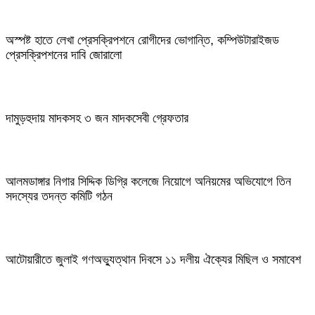
অস্পষ্ট হাতে লেখা প্রেসক্রিপশনে রোগীদের ভোগান্তি, কম্পিউটারাইজড
প্রেসক্রিপশনের দাবি জোরালো
দামুড়হুদায় মাদকসহ ৩ জন মাদকসেবী গ্রেফতার
আলমডাঙ্গার নিগার সিদ্দিক ডিগ্রি কলেজে নিয়োগে অনিয়মের অভিযোগে তিন
সদস্যের তদন্ত কমিটি গঠন
আটোয়ারীতে জুলাই গণঅভ্যুত্থান দিবসে ১১ দলীয় ঐক্যের মিছিল ও সমাবেশ