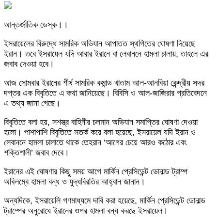
আন্তর্জাতিক ডেস্ক।।
ইসরায়েলের বিরুদ্ধে সামরিক অভিযান আপাতত স্থগিতের ঘোষণা দিয়েছে
ইরান। তবে ইসরায়েল যদি আবার ইরানে বা লেবাননে হামলা চালায়, তাহলে এর
জবাব দেওয়া হবে।
আজ সোমবার ইরানের শীর্ষ সামরিক কমান্ড খাতাম আল-আনবিয়া কেন্দ্রীয় সদর
দপ্তর এক বিবৃতিতে এ কথা জানিয়েছে। বিবিসি ও আল-জাজিরার প্রতিবেদনে
এ তথ্য জানা গেছে।
বিবৃতিতে বলা হয়, সশস্ত্র বাহিনীর চলমান অভিযান সমাপ্তির ঘোষণা দেওয়া
হলো। পাশাপাশি বিবৃতিতে সতর্ক করে বলা হয়েছে, ইসরায়েল যদি ইরান ও
লেবাননে হামলা চালাতে থাকে তেহরান ‘আগের চেয়ে আরও কঠোর এবং
শক্তিশালী’ জবাব দেবে।
ইরানের এই ঘোষণার কিছু সময় আগে মার্কিন প্রেসিডেন্ট ডোনাল্ড ট্রাম্প
অবিলম্বে হামলা বন্ধ ও যুদ্ধবিরতির আহ্বান জানান।
অন্যদিকে, ইসরায়েলি গণমাধ্যমে দাবি করা হয়েছে, মার্কিন প্রেসিডেন্ট ডোনাল্ড
ট্রাম্পের অনুরোধে ইরানের ওপর হামলা বন্ধ করছে ইসরায়েল।