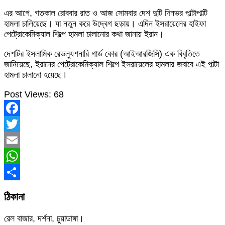
এর আগে, গতকাল রোববার রাত ও আজ সোমবার দেশ দুটি দিনভর পাল্টাপাল্টি
হামলা চালিয়েছে। যা নতুন করে উদ্বেগ ছড়ায়। এদিন ইসরায়েলের হাইফা
পেট্রোকেমিক্যাল শিল্পে হামলা চালানোর কথা জানায় ইরান।
দেশটির ইসলামিক রেভল্যুশনারি গার্ড কোর (আইআরজিসি) এক বিবৃতিতে
জানিয়েছে, ইরানের পেট্রোকেমিক্যাল শিল্পে ইসরায়েলের হামলার জবাবে এই পাল্টা
হামলা চালানো হয়েছে।
Post Views:
68
Facebook
Twitter
Email
WhatsApp
Share
ঠিকানা
রেল বাজার, দর্শনা, চুয়াডাঙ্গা।