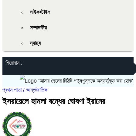
লাইফস্টাইল
সম্পাদকীয়
স্বাস্থ্য
শিরোনাম :
‘আমার ছেলের চিঠিটি পাঠ্যপুস্তকে অন্তর্ভুক্ত করা হোক’
প্রথম পাতা /
আর্ন্তজাতিক
ইসরায়েলে হামলা বন্ধের ঘোষণা ইরানের