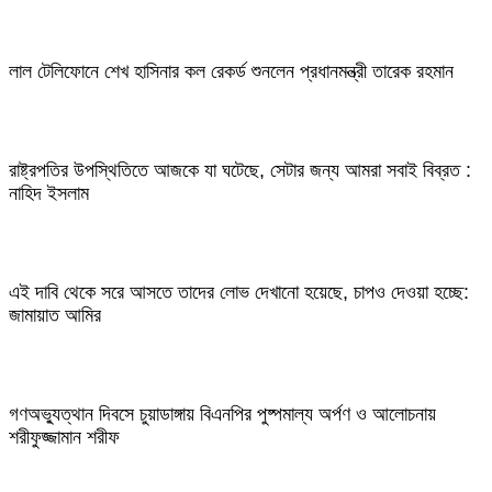
লাল টেলিফোনে শেখ হাসিনার কল রেকর্ড শুনলেন প্রধানমন্ত্রী তারেক রহমান
রাষ্ট্রপতির উপস্থিতিতে আজকে যা ঘটেছে, সেটার জন্য আমরা সবাই বিব্রত :
নাহিদ ইসলাম
এই দাবি থেকে সরে আসতে তাদের লোভ দেখানো হয়েছে, চাপও দেওয়া হচ্ছে:
জামায়াত আমির
গণঅভ্যুত্থান দিবসে চুয়াডাঙ্গায় বিএনপির পুষ্পমাল্য অর্পণ ও আলোচনায়
শরীফুজ্জামান শরীফ