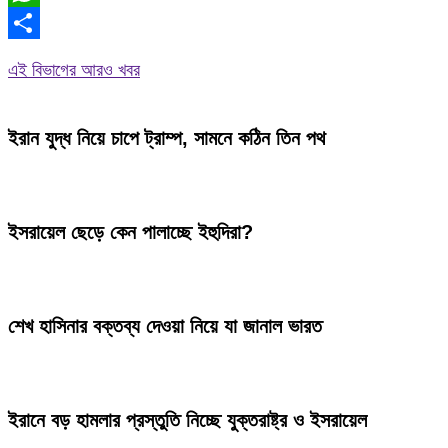
WhatsApp
Share
এই বিভাগের আরও খবর
ইরান যুদ্ধ নিয়ে চাপে ট্রাম্প, সামনে কঠিন তিন পথ
ইসরায়েল ছেড়ে কেন পালাচ্ছে ইহুদিরা?
শেখ হাসিনার বক্তব্য দেওয়া নিয়ে যা জানাল ভারত
ইরানে বড় হামলার প্রস্তুতি নিচ্ছে যুক্তরাষ্ট্র ও ইসরায়েল