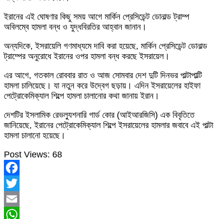
ইরানের এই ঘোষণার কিছু সময় আগে মার্কিন প্রেসিডেন্ট ডোনাল্ড ট্রাম্প
অবিলম্বে হামলা বন্ধ ও যুদ্ধবিরতির আহ্বান জানান।
অন্যদিকে, ইসরায়েলি গণমাধ্যমে দাবি করা হয়েছে, মার্কিন প্রেসিডেন্ট ডোনাল্ড
ট্রাম্পের অনুরোধে ইরানের ওপর হামলা বন্ধ করছে ইসরায়েল।
এর আগে, গতকাল রোববার রাত ও আজ সোমবার দেশ দুটি দিনভর পাল্টাপাল্টি
হামলা চালিয়েছে। যা নতুন করে উদ্বেগ ছড়ায়। এদিন ইসরায়েলের হাইফা
পেট্রোকেমিক্যাল শিল্পে হামলা চালানোর কথা জানায় ইরান।
দেশটির ইসলামিক রেভল্যুশনারি গার্ড কোর (আইআরজিসি) এক বিবৃতিতে
জানিয়েছে, ইরানের পেট্রোকেমিক্যাল শিল্পে ইসরায়েলের হামলার জবাবে এই পাল্টা
হামলা চালানো হয়েছে।
Post Views:
68
Facebook
Twitter
Email