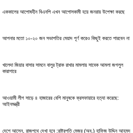
এককালের আপোষহীন বিএনপি এখন আপোসকামী হয়ে জনরায় উপেক্ষা করছে
আপনার মতো ১০-২০ জন সভাপতির মেয়াদ পূর্ণ করেও কিছুই করতে পারবেন না
খালেদা জিয়ার বাসার সামনে বালুর ট্রাক রাখার মামলায় সাবেক আমলা জগলুল
কারাগারে
আওয়ামী লীগ সাড়ে ৪ হাজারের বেশি মানুষকে ক্রসফায়ারে হত্যা করেছে:
আইনমন্ত্রী
দেশে আসেন, রাজপথে দেখা হবে :রাষ্ট্রপতি মেজর (অব.) হাফিজ উদ্দিন আহমদ