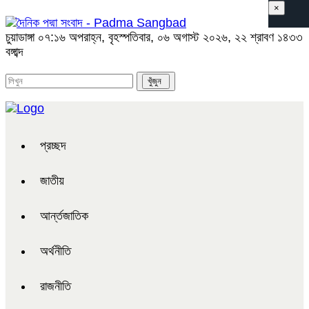
×
চুয়াডাঙ্গা
০৭:১৬ অপরাহ্ন, বৃহস্পতিবার, ০৬ অগাস্ট ২০২৬, ২২ শ্রাবণ ১৪৩৩
বঙ্গাব্দ
প্রচ্ছদ
জাতীয়
আর্ন্তজাতিক
অর্থনীতি
রাজনীতি