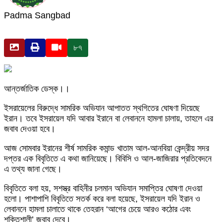
Padma Sangbad
৮৭
আন্তর্জাতিক ডেস্ক।।
ইসরায়েলের বিরুদ্ধে সামরিক অভিযান আপাতত স্থগিতের ঘোষণা দিয়েছে
ইরান। তবে ইসরায়েল যদি আবার ইরানে বা লেবাননে হামলা চালায়, তাহলে এর
জবাব দেওয়া হবে।
আজ সোমবার ইরানের শীর্ষ সামরিক কমান্ড খাতাম আল-আনবিয়া কেন্দ্রীয় সদর
দপ্তর এক বিবৃতিতে এ কথা জানিয়েছে। বিবিসি ও আল-জাজিরার প্রতিবেদনে
এ তথ্য জানা গেছে।
বিবৃতিতে বলা হয়, সশস্ত্র বাহিনীর চলমান অভিযান সমাপ্তির ঘোষণা দেওয়া
হলো। পাশাপাশি বিবৃতিতে সতর্ক করে বলা হয়েছে, ইসরায়েল যদি ইরান ও
লেবাননে হামলা চালাতে থাকে তেহরান ‘আগের চেয়ে আরও কঠোর এবং
শক্তিশালী’ জবাব দেবে।