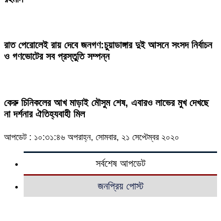
রাত পেরোলেই রায় দেবে জনগণ:চুয়াডাঙ্গার দুই আসনে সংসদ নির্বাচন
ও গণভোটের সব প্রস্তুতি সম্পন্ন
কেরু চিনিকলের আখ মাড়াই মৌসুম শেষ, এবারও লাভের মুখ দেখছে
না দর্শনার ঐতিহ্যবাহী মিল
আপডেট : ১০:৩১:৪৬ অপরাহ্ন, সোমবার, ২১ সেপ্টেম্বর ২০২০
সর্বশেষ আপডেট
জনপ্রিয় পোস্ট