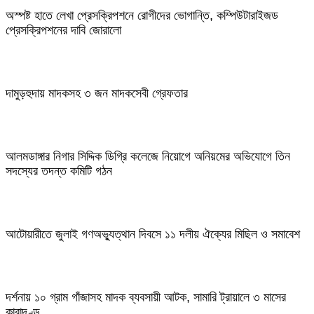
অস্পষ্ট হাতে লেখা প্রেসক্রিপশনে রোগীদের ভোগান্তি, কম্পিউটারাইজড
প্রেসক্রিপশনের দাবি জোরালো
দামুড়হুদায় মাদকসহ ৩ জন মাদকসেবী গ্রেফতার
আলমডাঙ্গার নিগার সিদ্দিক ডিগ্রি কলেজে নিয়োগে অনিয়মের অভিযোগে তিন
সদস্যের তদন্ত কমিটি গঠন
আটোয়ারীতে জুলাই গণঅভ্যুত্থান দিবসে ১১ দলীয় ঐক্যের মিছিল ও সমাবেশ
দর্শনায় ১০ গ্রাম গাঁজাসহ মাদক ব্যবসায়ী আটক, সামারি ট্রায়ালে ৩ মাসের
কারাদণ্ড