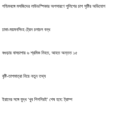
পশ্চিমবঙ্গে মসজিদের লাউডস্পিকার অপসারণে পুলিশের চাপ সৃষ্টির অভিযোগ
ঢাকা-ময়মনসিংহ ট্রেন চলাচল বন্ধ
বগুড়ায় বাসচাপায় ৬ শ্রমিক নিহত, আহত অন্তত ১৫
বৃষ্টি-তাপমাত্রা নিয়ে নতুন তথ্য
ইরানের সঙ্গে যুদ্ধ ‘খুব শিগগিরই’ শেষ হবে: ট্রাম্প