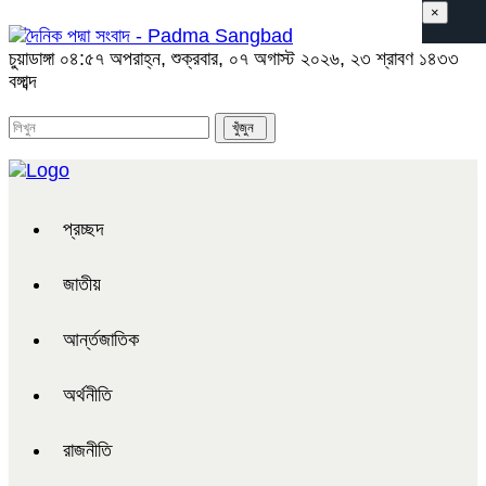
×
চুয়াডাঙ্গা
০৪:৫৭ অপরাহ্ন, শুক্রবার, ০৭ অগাস্ট ২০২৬, ২৩ শ্রাবণ ১৪৩৩
বঙ্গাব্দ
প্রচ্ছদ
জাতীয়
আর্ন্তজাতিক
অর্থনীতি
রাজনীতি