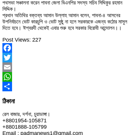
পথসভা সঞ্চালনা করেন পাবনা জেলা বিএনপির সদস্য সচিব সিদ্দিকুর রহমান
সিদ্দিক।
প্রধান অতিথির বক্তব্য আমান উল্লাহ আমান বলেন, পাবনা-৪ আসনের
উপনির্বাচনে ভোট কারচুপি ও ভোট সুষ্ঠু না হলে সরকারকে এজন্য কঠোর মাসুল
দিতে হবে। ঈশ্বরদী থেকেই এবার শুরু হবে সরকার বিরোধী আন্দোলন।।
Post Views:
227
Facebook
Twitter
Email
WhatsApp
Share
ঠিকানা
রেল বাজার, দর্শনা, চুয়াডাঙ্গা।
+8801954-105871
+8801888-105799
Email : padmanews1@gmail.com