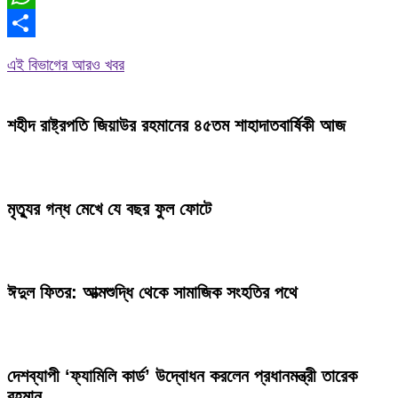
WhatsApp
Share
এই বিভাগের আরও খবর
শহীদ রাষ্ট্রপতি জিয়াউর রহমানের ৪৫তম শাহাদাতবার্ষিকী আজ
মৃত্যুর গন্ধ মেখে যে বছর ফুল ফোটে
ঈদুল ফিতর: আত্মশুদ্ধি থেকে সামাজিক সংহতির পথে
দেশব্যাপী ‘ফ্যামিলি কার্ড’ উদ্বোধন করলেন প্রধানমন্ত্রী তারেক
রহমান