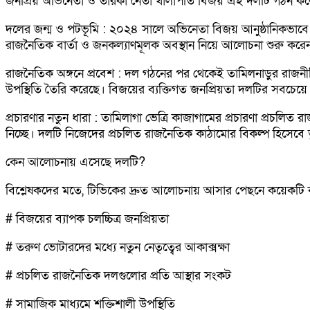
জনপ্রিয় অভিনেতা ও তারকা নেতা থালাপতি বিজয় এই দলটি গঠন কর
দলের জন্ম ও পটভূমি : ২০২৪ সালে অভিনেতা বিজয় আনুষ্ঠানিকভাবে তা
রাজনৈতিক বার্তা ও জনকল্যাণমূলক অবস্থান নিয়ে আলোচনা শুরু করেন। দ
রাজনৈতিক অঙ্গনে প্রবেশ : দল গঠনের পর থেকেই তামিলনাড়ুর রাজন
উপস্থিতি তৈরি করেছে। বিজয়ের ব্যক্তিগত জনপ্রিয়তা দলটির সবচেয়
প্রচারণার নতুন ধারা : তামিলাগা ভেত্রি কাজাগামের প্রচারণা প্রচল
নিচ্ছে। দলটি নিজেদের প্রচলিত রাজনৈতিক কাঠামোর বিকল্প হিসেবে
কেন আলোচনায় এসেছে দলটি?
বিশ্লেষকদের মতে, টিভিকের দ্রুত আলোচনায় আসার পেছনে কয়েকটি
# বিজয়ের ব্যাপক চলচ্চিত্র জনপ্রিয়তা
# তরুণ ভোটারদের মধ্যে নতুন নেতৃত্বের আকাক্সক্ষা
# প্রচলিত রাজনৈতিক দলগুলোর প্রতি আস্থার সংকট
# সামাজিক মাধ্যমে শক্তিশালী উপস্থিতি