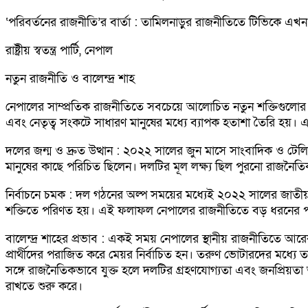
‘পরিবর্তনের রাজনীতি’র বার্তা : তামিলনাড়ুর রাজনীতিতে টিভিকে এ
রাষ্ট্রীয় স্বতন্ত্র পার্টি, নেপাল
নতুন রাজনীতি ও বালেন্দ্র শাহ
নেপালের সাম্প্রতিক রাজনীতিতে সবচেয়ে আলোচিত নতুন শক্তিগুলোর একটি 
এবং নেতৃত্ব সংকটে সাধারণ মানুষের মধ্যে ব্যাপক হতাশা তৈরি হয়। এই
দলের জন্ম ও দ্রুত উত্থান : ২০২২ সালের জুন মাসে সাংবাদিক ও টেলি
মানুষের কাছে পরিচিত ছিলেন। দলটির মূল লক্ষ্য ছিল পুরনো রাজনৈতিক কাঠ
নির্বাচনে চমক : দল গঠনের অল্প সময়ের মধ্যেই ২০২২ সালের জাতীয় নির্
শক্তিতে পরিণত হয়। এই ফলাফল নেপালের রাজনীতিতে বড় ধরনের পরি
বালেন্দ্র শাহের প্রভাব : একই সময় নেপালের স্থানীয় রাজনীতিতে আরেক
প্রার্থীদের পরাজিত করে মেয়র নির্বাচিত হন। তরুণ ভোটারদের মধ্যে তার জ
সঙ্গে রাজনৈতিকভাবে যুক্ত হলে দলটির গ্রহণযোগ্যতা এবং জনপ্রিয়তা 
রাখতে শুরু করে।