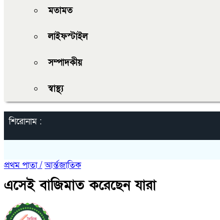
মতামত
লাইফস্টাইল
সম্পাদকীয়
স্বাস্থ্য
শিরোনাম :
প্রথম পাতা /
আর্ন্তজাতিক
এসেই বাজিমাত করেছেন যারা