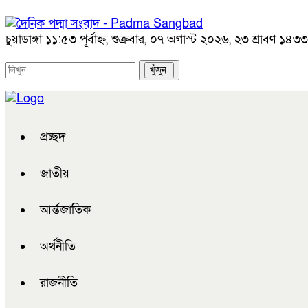
চুয়াডাঙ্গা
১১:৫৩ পূর্বাহ্ন, শুক্রবার, ০৭ অগাস্ট ২০২৬, ২৩ শ্রাবণ ১৪৩৩ ব
প্রচ্ছদ
জাতীয়
আর্ন্তজাতিক
অর্থনীতি
রাজনীতি