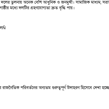
 ছিল প্রচলিত দলের তুলনায় অনেক বেশি আধুনিক ও জনমুখী। সামাজিক মাধ্য
র মধ্যে দলটির গ্রহণযোগ্যতা দ্রুত বৃদ্ধি পায়।
ছিলÑ
মনির্ভর রাজনৈতিক পরিবর্তনের অন্যতম গুরুত্বপূর্ণ উদাহরণ হিসেবে দেখা হচ্ছ