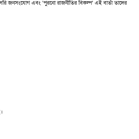
ম, সরাসরি জনসংযোগ এবং ‘পুরনো রাজনীতির বিকল্প’ এই বার্তা তাদের
ে।