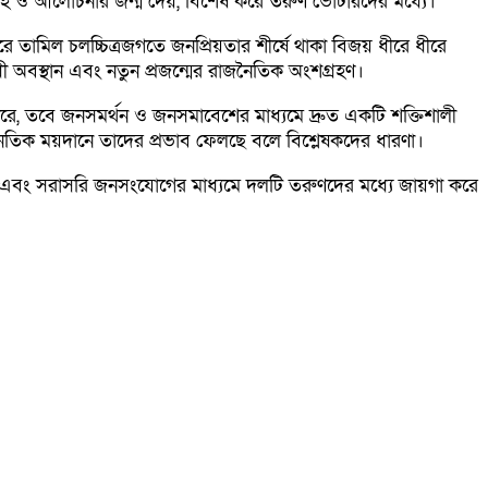
রহ ও আলোচনার জন্ম দেয়, বিশেষ করে তরুণ ভোটারদের মধ্যে।
ামিল চলচ্চিত্রজগতে জনপ্রিয়তার শীর্ষে থাকা বিজয় ধীরে ধীরে
োধী অবস্থান এবং নতুন প্রজন্মের রাজনৈতিক অংশগ্রহণ।
ে, তবে জনসমর্থন ও জনসমাবেশের মাধ্যমে দ্রুত একটি শক্তিশালী
জনৈতিক ময়দানে তাদের প্রভাব ফেলছে বলে বিশ্লেষকদের ধারণা।
্যম এবং সরাসরি জনসংযোগের মাধ্যমে দলটি তরুণদের মধ্যে জায়গা করে