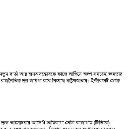
 নতুন বার্তা আর জনঅসন্তোষকে কাজে লাগিয়ে অল্প সময়েই ক্ষমতার
ন রাজনৈতিক দল জায়গা করে নিয়েছে রাষ্ট্রক্ষমতায়। ইন্টারনেট থেকে
তি দ্রুত আলোচনায় আসেÑ তামিলাগা ভেত্রি কাজাগাম (টিভিকে)।