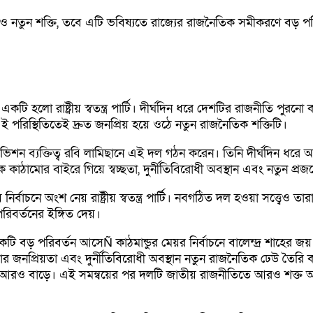
খনও নতুন শক্তি, তবে এটি ভবিষ্যতে রাজ্যের রাজনৈতিক সমীকরণে বড় প
হলো রাষ্ট্রীয় স্বতন্ত্র পার্টি। দীর্ঘদিন ধরে দেশটির রাজনীতি পুরনো
 পরিস্থিতিতেই দ্রুত জনপ্রিয় হয়ে ওঠে নতুন রাজনৈতিক শক্তিটি।
ভিশন ব্যক্তিত্ব রবি লামিছানে এই দল গঠন করেন। তিনি দীর্ঘদিন ধরে অ
ামোর বাইরে গিয়ে স্বচ্ছতা, দুর্নীতিবিরোধী অবস্থান এবং নতুন প্রজন্মের
বাচনে অংশ নেয় রাষ্ট্রীয় স্বতন্ত্র পার্টি। নবগঠিত দল হওয়া সত্ত্বেও
বর্তনের ইঙ্গিত দেয়।
টি বড় পরিবর্তন আসেÑ কাঠমান্ডুর মেয়র নির্বাচনে বালেন্দ্র শাহের জয়
নপ্রিয়তা এবং দুর্নীতিবিরোধী অবস্থান নতুন রাজনৈতিক ঢেউ তৈরি করে। বিশ্
আরও বাড়ে। এই সমন্বয়ের পর দলটি জাতীয় রাজনীতিতে আরও শক্ত অবস্থান