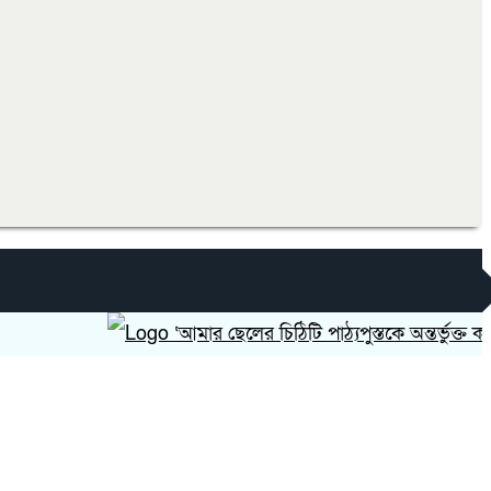
‘আমার ছেলের চিঠিটি পাঠ্যপুস্তকে অন্তর্ভুক্ত করা হোক’