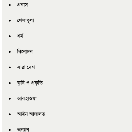
প্রবাস
খেলাধুলা
ধর্ম
বিনোদন
সারা দেশ
কৃষি ও প্রকৃতি
আবহাওয়া
আইন আদালত
অন্যান