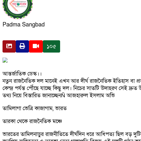
Padma Sangbad
১০৫
আন্তর্জাতিক ডেস্ক।।
নতুন রাজনৈতিক দল মানেই এখন আর দীর্ঘ রাজনৈতিক ইতিহাস বা প্রজন্
কেন্দ্র পর্যন্ত পৌঁছে যাচ্ছে কিছু দল। নিচের সাতটি উদাহরণ সেই দ্রুত 
তথ্য নিয়ে বিস্তারিত জানাচ্ছেনÑ আজহারুল ইসলাম অভি
তামিলাগা ভেত্রি কাজাগাম, ভারত
তারকা থেকে রাজনৈতিক মঞ্চে
ভারতের তামিলনাড়ুর রাজনীতিতে দীর্ঘদিন ধরে আধিপত্য ছিল বড় দুটি