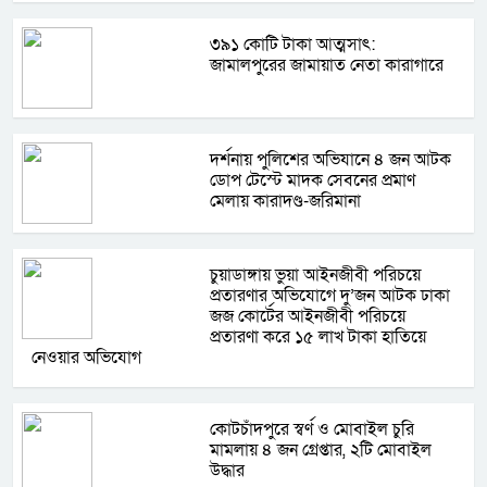
৩৯১ কোটি টাকা আত্মসাৎ:
জামালপুরের জামায়াত নেতা কারাগারে
দর্শনায় পুলিশের অভিযানে ৪ জন আটক
ডোপ টেস্টে মাদক সেবনের প্রমাণ
মেলায় কারাদণ্ড-জরিমানা
চুয়াডাঙ্গায় ভুয়া আইনজীবী পরিচয়ে
প্রতারণার অভিযোগে দু’জন আটক ঢাকা
জজ কোর্টের আইনজীবী পরিচয়ে
প্রতারণা করে ১৫ লাখ টাকা হাতিয়ে
নেওয়ার অভিযোগ
কোটচাঁদপুরে স্বর্ণ ও মোবাইল চুরি
মামলায় ৪ জন গ্রেপ্তার, ২টি মোবাইল
উদ্ধার