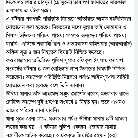
দিকে লম্বাশিয়ার চারমুয়া (চৌমুহনী) তাবলিগ জামাতের মারকাজ
এলাকায় এ ঘটনা ঘটে।
এ ঘটনার পরপরই পরিস্থিতি নিয়ন্ত্রণে অতিরিক্ত আর্মড ব্যাটালিয়ান
মোতায়েন করা হয়েছে। নিহতদের মধ্যে মুন্নার ভাই মোহাম্মদ ও
গিয়াস উদ্দিনের পরিচয় পাওয়া গেলেও অন্যদের পরিচয় পাওয়া
যায়নি। এদিকে শরণার্থী ত্রাণ ও প্রত্যাবাসন কমিশনার (আরআরসি)
অফিস সূত্র ৪ জন নিহতের বিষয়টি নিশ্চিত করেছে।
কক্সবাজারের অতিরিক্ত পুলিশ সুপার রফিকুল ইসলাম ক্যাম্পে
সংঘর্ষের ঘটনায় ৪ জন রোহিঙ্গার লাশ উদ্ধারের বিষয়টি নিশ্চিত
করেছেন। ক্যাম্পের পরিস্থিতি নিয়ন্ত্রণে পর্যাপ্ত আইনশৃঙ্খলা বাহিনী
মোতায়েন করা হয়েছে বলে তিনি জানান।
উখিয়া থানার ওসি আহমেদ সঞ্জুর মোর্শেদ বলেন, মঙ্গলবার রাতে
রোহিঙ্গা ক্যাম্পে দুই গ্রুপের সংঘর্ষে ৪ নিহত হন। তবে এখনও
তাদের পরিচয় জানা যায়নি।
থানা সূত্রে জানা গেছে, মঙ্গলবার পর্যন্ত উখিয়া থানায় ৪টি মামলা
দায়ের করা হয়। এ ঘটনায় পুলিশ একজন এজাহার নামীয়
সন্ত্রাসীকে আটক করেছে। আটককৃত জিয়াউর রহমান (২০)