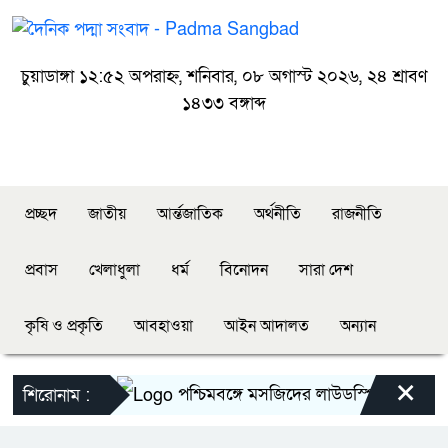
চুয়াডাঙ্গা
১২:৫২ অপরাহ্ন, শনিবার, ০৮ অগাস্ট ২০২৬, ২৪ শ্রাবণ
১৪৩৩ বঙ্গাব্দ
প্রচ্ছদ
জাতীয়
আর্ন্তজাতিক
অর্থনীতি
রাজনীতি
প্রবাস
খেলাধুলা
ধর্ম
বিনোদন
সারা দেশ
কৃষি ও প্রকৃতি
আবহাওয়া
আইন আদালত
অন্যান
×
পশ্চিমবঙ্গে মসজিদের লাউডস্পিকার অপসারণে
শিরোনাম :