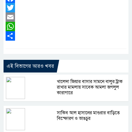
Facebook
Twitter
Email
WhatsApp
Share
এই বিভাগের আরও খবর
খালেদা জিয়ার বাসার সামনে বালুর ট্রাক
রাখার মামলায় সাবেক আমলা জগলুল
কারাগারে
সাকিব আল হাসানের মাগুরার বাড়িতে
বিস্ফোরণ ও ভাঙচুর