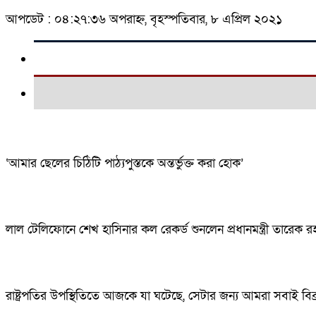
আপডেট : ০৪:২৭:৩৬ অপরাহ্ন, বৃহস্পতিবার, ৮ এপ্রিল ২০২১
‘আমার ছেলের চিঠিটি পাঠ্যপুস্তকে অন্তর্ভুক্ত করা হোক’
লাল টেলিফোনে শেখ হাসিনার কল রেকর্ড শুনলেন প্রধানমন্ত্রী তারেক র
রাষ্ট্রপতির উপস্থিতিতে আজকে যা ঘটেছে, সেটার জন্য আমরা সবাই বিব