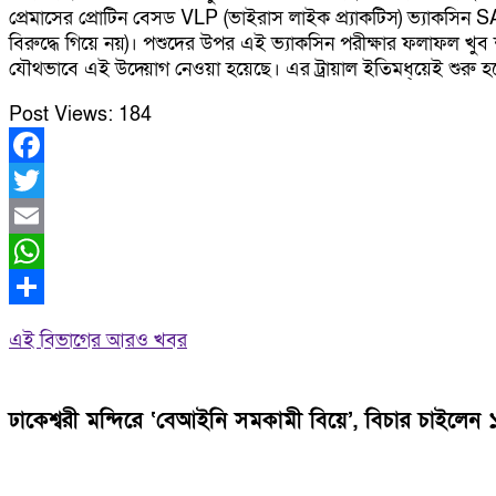
প্রেমাসের প্রোটিন বেসড VLP (ভাইরাস লাইক প্র্যাকটিস) ভ্যাকসিন
বিরুদ্ধে গিয়ে নয়)। পশুদের উপর এই ভ্যাকসিন পরীক্ষার ফলাফল খুব
যৌথভাবে এই উদ্য়োগ নেওয়া হয়েছে। এর ট্রায়াল ইতিমধ্য়েই শুরু হয়ে
Post Views:
184
Facebook
Twitter
Email
WhatsApp
Share
এই বিভাগের আরও খবর
ঢাকেশ্বরী মন্দিরে ‘বেআইনি সমকামী বিয়ে’, বিচার চাইলে