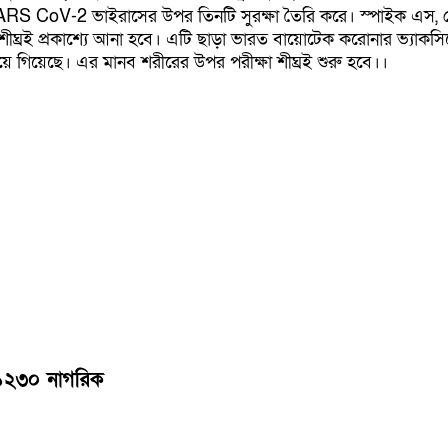
 SARS CoV-2 ভাইরাসের উপর তিনটি সুরক্ষা তৈরি করে। স্পাইক এস, মেম
 শীঘ্রই প্রকাশ্যে আনা হবে। এটি ছাড়া ভারত বায়োটেক করোনার ভ্যাক
 গিয়েছে। এর মানব শরীরের উপর পরীক্ষা শীঘ্রই শুরু হবে।।
ন ১২৩০ নাগরিক