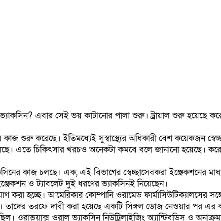
্যাকসিন? এবার সেই ভয় কাটানোর পালা শুরু। ট্রায়াল শুরু হয়েছে করোন
টের কাজ শুরু করেছে। ইতিমধ্যেই সুস্বাস্থ্যের অধিকারী বেশ কয়েকজন স
চলছে। এতে চিকিৎসার খরচও অনেকটা কমবে বলে জানানো হয়েছে। করোনা
কসিনের কাজ চলছে। এক, এই বিভাগের স্বেচ্ছাসেবকরা ইঞ্জেকশনের মাধ্য
ঞ্জেকশন ও ট্যাবলেট দুই ধরণের ভ্যাকসিনই নিয়েছেন।
 করা হচ্ছে। আমেরিকার কোম্পানি ওরামেড ফার্মাসিউটিক্যালসের সঙ্গে 
া। তাদের তরফে দাবী করা হয়েছে একটি সিঙ্গল ডোজ নেওয়ার পর এর কার
ল। ওরাভ্য়াক্স ওরাল ভ্যাকসিন নিউট্রিলাইজিং অ্যান্টিবডিস ও অনাক্র