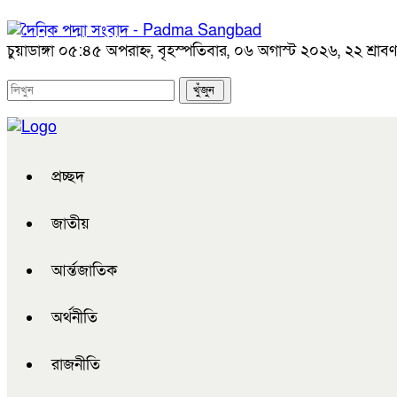
চুয়াডাঙ্গা
০৫:৪৫ অপরাহ্ন, বৃহস্পতিবার, ০৬ অগাস্ট ২০২৬, ২২ শ্রাবণ 
প্রচ্ছদ
জাতীয়
আর্ন্তজাতিক
অর্থনীতি
রাজনীতি