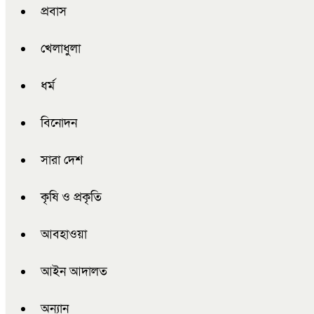
প্রবাস
খেলাধুলা
ধর্ম
বিনোদন
সারা দেশ
কৃষি ও প্রকৃতি
আবহাওয়া
আইন আদালত
অন্যান