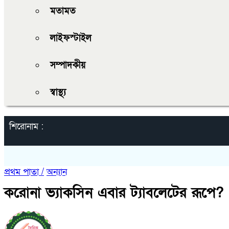
মতামত
লাইফস্টাইল
সম্পাদকীয়
স্বাস্থ্য
শিরোনাম :
প্রথম পাতা /
অন্যান
করোনা ভ্যাকসিন এবার ট্যাবলেটের রূপে? শ