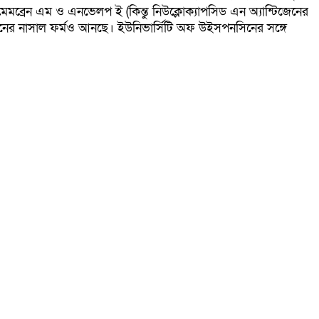
ব্রেন এম ও এনভেলপ ই (কিন্তু নিউক্লোক্যাপসিড এন অ্যান্টিজেনের
সিনের নাসাল ফর্মও আনছে। ইউনিভার্সিটি অফ উইসপনসিনের সঙ্গে