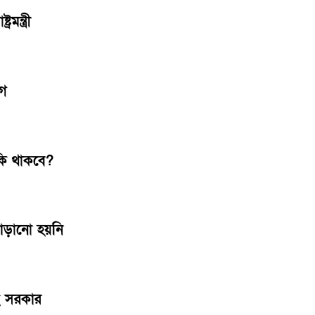
ন্ত্রী
োগ
কি থাকবে?
বাড়ানো হয়নি
ছে সরকার