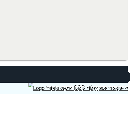
‘আমার ছেলের চিঠিটি পাঠ্যপুস্তকে অন্তর্ভুক্ত করা হোক’