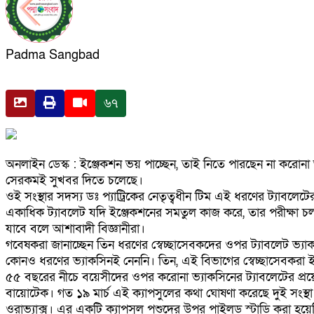
Padma Sangbad
৬৭
অনলাইন ডেস্ক : ইঞ্জেকশন ভয় পাচ্ছেন, তাই নিতে পারছেন না করোনা ভ
সেরকমই সুখবর দিতে চলেছে।
ওই সংস্থার সদস্য ডঃ প্যাট্রিকের নেতৃত্বধীন টিম এই ধরণের ট্যাবলে
একাধিক ট্যাবলেট যদি ইঞ্জেকশনের সমতুল কাজ করে, তার পরীক্ষা 
যাবে বলে আশাবাদী বিজ্ঞানীরা।
গবেষকরা জানাচ্ছেন তিন ধরণের স্বেচ্ছাসেবকদের ওপর ট্যাবলেট ভ্যা
কোনও ধরণের ভ্যাকসিনই নেননি। তিন, এই বিভাগের স্বেচ্ছাসেবকরা ই
৫৫ বছরের নীচে বয়েসীদের ওপর করোনা ভ্যাকসিনের ট্যাবলেটের প্রয়োগ
বায়োটেক। গত ১৯ মার্চ এই ক্যাপসুলের কথা ঘোষণা করেছে দুই সংস্থ
ওরাভ্যাক্স। এর একটি ক্যাপসুল পশুদের উপর পাইলড স্টাডি করা হয়েছি