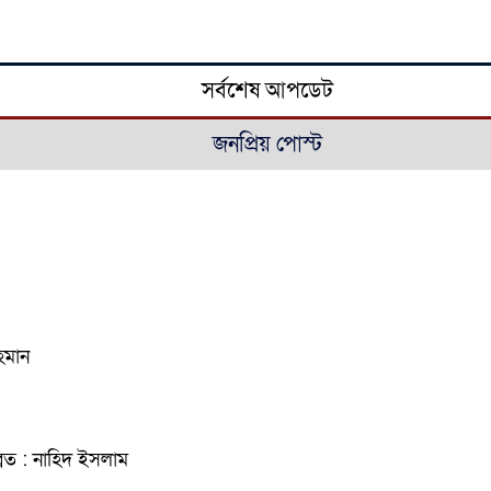
সর্বশেষ আপডেট
জনপ্রিয় পোস্ট
হমান
্রত : নাহিদ ইসলাম