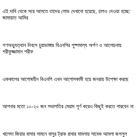
এই দাবি থেকে সরে আসতে তাদের লোভ দেখানো হয়েছে, চাপও দেওয়া হচ্ছে:
জামায়াত আমির
গণঅভ্যুত্থান দিবসে চুয়াডাঙ্গায় বিএনপির পুষ্পমাল্য অর্পণ ও আলোচনায়
শরীফুজ্জামান শরীফ
এককালের আপোষহীন বিএনপি এখন আপোসকামী হয়ে জনরায় উপেক্ষা করছে
আপনার মতো ১০-২০ জন সভাপতির মেয়াদ পূর্ণ করেও কিছুই করতে পারবেন না
খালেদা জিয়ার বাসার সামনে বালুর ট্রাক রাখার মামলায় সাবেক আমলা জগলুল