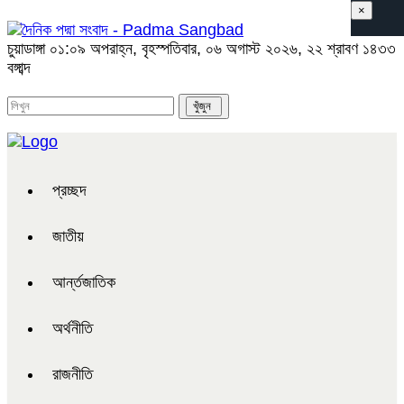
×
চুয়াডাঙ্গা
০১:০৯ অপরাহ্ন, বৃহস্পতিবার, ০৬ অগাস্ট ২০২৬, ২২ শ্রাবণ ১৪৩৩
বঙ্গাব্দ
প্রচ্ছদ
জাতীয়
আর্ন্তজাতিক
অর্থনীতি
রাজনীতি