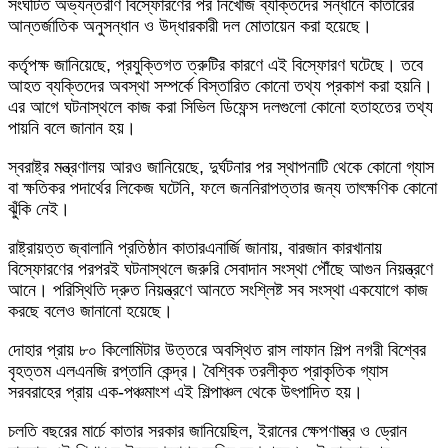
সংঘটিত অভ্যন্তরীণ বিস্ফোরণের পর নিখোঁজ ব্যক্তিদের সন্ধানে কাতারের
আন্তর্জাতিক অনুসন্ধান ও উদ্ধারকারী দল মোতায়েন করা হয়েছে।
কর্তৃপক্ষ জানিয়েছে, প্রযুক্তিগত ত্রুটির কারণে এই বিস্ফোরণ ঘটেছে। তবে
আহত ব্যক্তিদের অবস্থা সম্পর্কে বিস্তারিত কোনো তথ্য প্রকাশ করা হয়নি।
এর আগে ঘটনাস্থলে কাজ করা সিভিল ডিফেন্স দলগুলো কোনো হতাহতের তথ্য
পায়নি বলে জানান হয়।
স্বরাষ্ট্র মন্ত্রণালয় আরও জানিয়েছে, দুর্ঘটনার পর স্থাপনাটি থেকে কোনো গ্যাস
বা ক্ষতিকর পদার্থের লিকেজ ঘটেনি, ফলে জননিরাপত্তার জন্য তাৎক্ষণিক কোনো
ঝুঁকি নেই।
রাষ্ট্রায়ত্ত জ্বালানি প্রতিষ্ঠান কাতারএনার্জি জানায়, বারজান কারখানায়
বিস্ফোরণের পরপরই ঘটনাস্থলে জরুরি সেবাদান সংস্থা পৌঁছে আগুন নিয়ন্ত্রণে
আনে। পরিস্থিতি দ্রুত নিয়ন্ত্রণে আনতে সংশ্লিষ্ট সব সংস্থা একযোগে কাজ
করছে বলেও জানানো হয়েছে।
দোহার প্রায় ৮০ কিলোমিটার উত্তরে অবস্থিত রাস লাফান শিল্প নগরী বিশ্বের
বৃহত্তম এলএনজি রপ্তানি কেন্দ্র। বৈশ্বিক তরলীকৃত প্রাকৃতিক গ্যাস
সরবরাহের প্রায় এক-পঞ্চমাংশ এই শিল্পাঞ্চল থেকে উৎপাদিত হয়।
চলতি বছরের মার্চে কাতার সরকার জানিয়েছিল, ইরানের ক্ষেপণাস্ত্র ও ড্রোন