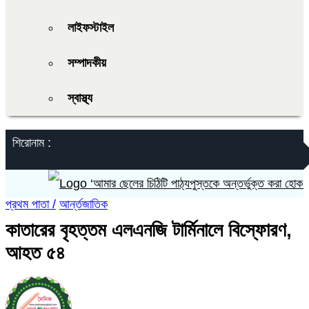
লাইফস্টাইল
সম্পাদকীয়
স্বাস্থ্য
শিরোনাম :
‘আমার ছেলের চিঠিটি পাঠ্যপুস্তকে অন্তর্ভুক্ত করা হোক’
প্রথম পাতা /
আর্ন্তজাতিক
কাতারের বৃহত্তম এলএনজি টার্মিনালে বিস্ফোরণ,
আহত ৫৪