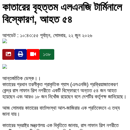
কাতারের বৃহত্তম এলএনজি টার্মিনালে
বিস্ফোরণ, আহত ৫৪
আপডেট : ১০:৪৩:৫৫ পূর্বাহ্ন, সোমবার, ২২ জুন ২০২৬
১৩৮
আন্তর্জাতিক ডেস্ক।।
কাতারের প্রধান তরলীকৃত প্রাকৃতিক গ্যাস (এলএনজি) প্রক্রিয়াজাতকরণ
কেন্দ্র রাস লাফান শিল্প নগরীতে একটি বিস্ফোরণে অন্তত ৫৪ জন আহত
হয়েছেন এবং আরও ১৮ জন নিখোঁজ রয়েছেন বলে দেশটির কর্তৃপক্ষ জানিয়েছে।
আজ সোমবার কাতারের বার্তাসংস্থা আল-জাজিরার এক প্রতিবেদনে এ তথ্য
জানা যায়।
কাতারের স্বরাষ্ট্র মন্ত্রণালয় এক বিবৃতিতে জানায়, রাস লাফান শিল্প নগরীতে