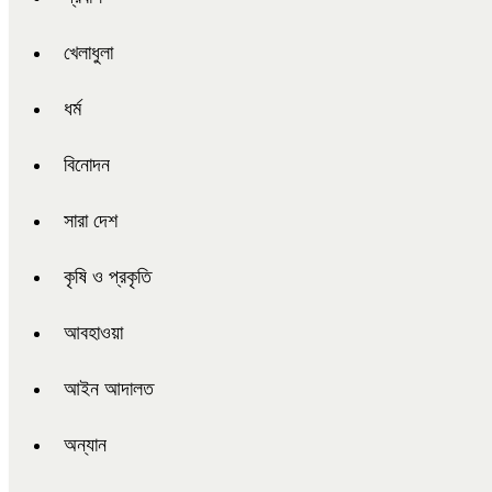
খেলাধুলা
ধর্ম
বিনোদন
সারা দেশ
কৃষি ও প্রকৃতি
আবহাওয়া
আইন আদালত
অন্যান