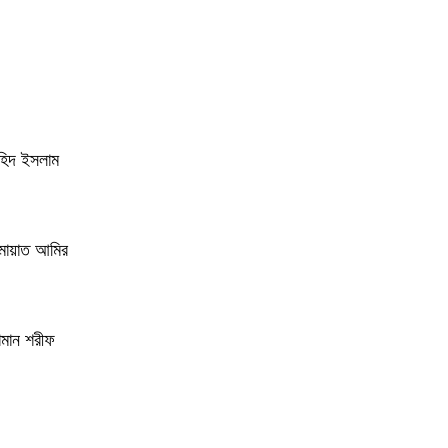
াহিদ ইসলাম
ামায়াত আমির
জামান শরীফ