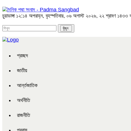
চুয়াডাঙ্গা
১২:১৪ অপরাহ্ন, বৃহস্পতিবার, ০৬ অগাস্ট ২০২৬, ২২ শ্রাবণ ১৪৩৩ বঙ্গ
প্রচ্ছদ
জাতীয়
আর্ন্তজাতিক
অর্থনীতি
রাজনীতি
প্রবাস