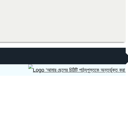
‘আমার ছেলের চিঠিটি পাঠ্যপুস্তকে অন্তর্ভুক্ত করা হোক’