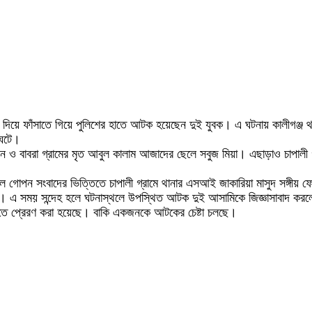
বা দিয়ে ফাঁসাতে গিয়ে পুলিশের হাতে আটক হয়েছেন দুই যুবক। এ ঘটনায় কালীগঞ্জ
 ঘটে।
েন ও বাবরা গ্রামের মৃত আবুল কালাম আজাদের ছেলে সবুজ মিয়া। এছাড়াও চাপালী
কালে গোপন সংবাদের ভিত্তিতে চাপালী গ্রামে থানার এসআই জাকারিয়া মাসুদ সঙ্গীয় 
ায়। এ সময় সন্দেহ হলে ঘটনাস্থলে উপস্থিত আটক দুই আসামিকে জিজ্ঞাসাবাদ করলে
ে প্রেরণ করা হয়েছে। বাকি একজনকে আটকের চেষ্টা চলছে।