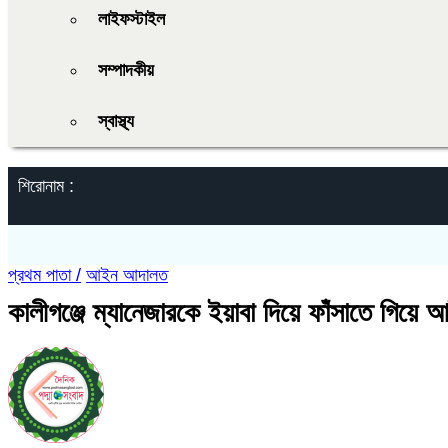
লাইফস্টাইল
সম্পাদকীয়
স্বাস্থ্য
শিরোনাম :
প্রথম পাতা /
আইন আদালত
কালীগঞ্জে ম্যানেজারকে ইয়াবা দিয়ে ফাঁসাতে গিয়ে