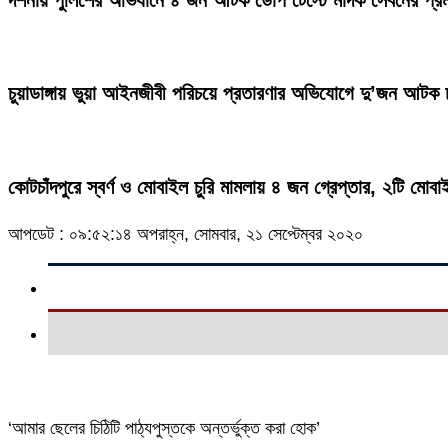
চুয়াডাঙ্গায় ভুয়া আইনজীবী পরিচয়ে প্রতারণার অভিযোগে দু’জন আট
কোটচাঁদপুরে স্বর্ণ ও মোবাইল চুরি মামলায় ৪ জন গ্রেপ্তার, ২টি মোবা
আপডেট : ০৯:৫২:১৪ অপরাহ্ন, সোমবার, ২১ সেপ্টেম্বর ২০২০
‘আমার ছেলের চিঠিটি পাঠ্যপুস্তকে অন্তর্ভুক্ত করা হোক’