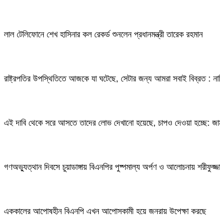
লাল টেলিফোনে শেখ হাসিনার কল রেকর্ড শুনলেন প্রধানমন্ত্রী তারেক রহমান
রাষ্ট্রপতির উপস্থিতিতে আজকে যা ঘটেছে, সেটার জন্য আমরা সবাই বিব্রত : ন
এই দাবি থেকে সরে আসতে তাদের লোভ দেখানো হয়েছে, চাপও দেওয়া হচ্ছে: জ
গণঅভ্যুত্থান দিবসে চুয়াডাঙ্গায় বিএনপির পুষ্পমাল্য অর্পণ ও আলোচনায় শরীফুজ্
এককালের আপোষহীন বিএনপি এখন আপোসকামী হয়ে জনরায় উপেক্ষা করছে