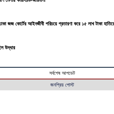
ক ঢাকা জজ কোর্টের আইনজীবী পরিচয়ে প্রতারণা করে ১৫ লাখ টাকা হাতিয
ইল উদ্ধার
সর্বশেষ আপডেট
জনপ্রিয় পোস্ট