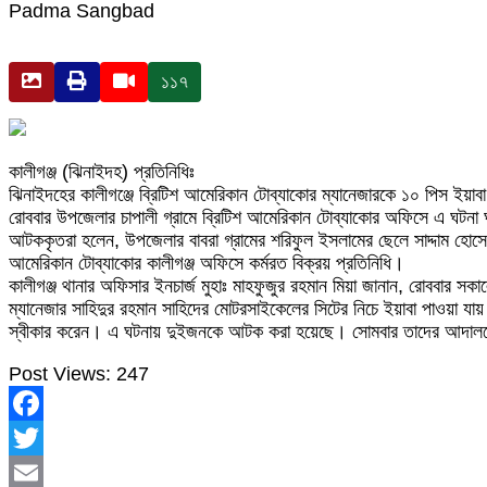
Padma Sangbad
১১৭
কালীগঞ্জ (ঝিনাইদহ) প্রতিনিধিঃ
ঝিনাইদহের কালীগঞ্জে ব্রিটিশ আমেরিকান টোব্যাকোর ম্যানেজারকে ১০ পিস ইয়া
রোববার উপজেলার চাপালী গ্রামে ব্রিটিশ আমেরিকান টোব্যাকোর অফিসে এ ঘটনা
আটককৃতরা হলেন, উপজেলার বাবরা গ্রামের শরিফুল ইসলামের ছেলে সাদ্দাম হোস
আমেরিকান টোব্যাকোর কালীগঞ্জ অফিসে কর্মরত বিক্রয় প্রতিনিধি।
কালীগঞ্জ থানার অফিসার ইনচার্জ মুহাঃ মাহফুজুর রহমান মিয়া জানান, রোববার স
ম্যানেজার সাহিদুর রহমান সাহিদের মোটরসাইকেলের সিটের নিচে ইয়াবা পাওয়া য
স্বীকার করেন। এ ঘটনায় দুইজনকে আটক করা হয়েছে। সোমবার তাদের আদালত
Post Views:
247
Facebook
Twitter