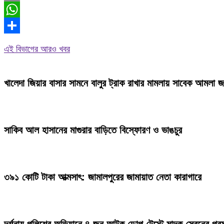
Email
WhatsApp
Share
এই বিভাগের আরও খবর
খালেদা জিয়ার বাসার সামনে বালুর ট্রাক রাখার মামলায় সাবেক আমলা 
সাকিব আল হাসানের মাগুরার বাড়িতে বিস্ফোরণ ও ভাঙচুর
৩৯১ কোটি টাকা আত্মসাৎ: জামালপুরের জামায়াত নেতা কারাগারে
দর্শনায় পুলিশের অভিযানে ৪ জন আটক ডোপ টেস্টে মাদক সেবনের প্রম