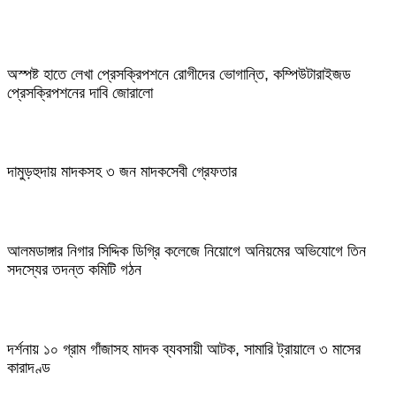
অস্পষ্ট হাতে লেখা প্রেসক্রিপশনে রোগীদের ভোগান্তি, কম্পিউটারাইজড
প্রেসক্রিপশনের দাবি জোরালো
দামুড়হুদায় মাদকসহ ৩ জন মাদকসেবী গ্রেফতার
আলমডাঙ্গার নিগার সিদ্দিক ডিগ্রি কলেজে নিয়োগে অনিয়মের অভিযোগে তিন
সদস্যের তদন্ত কমিটি গঠন
দর্শনায় ১০ গ্রাম গাঁজাসহ মাদক ব্যবসায়ী আটক, সামারি ট্রায়ালে ৩ মাসের
কারাদণ্ড