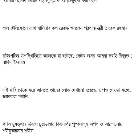
‘আমার ছেলের চিঠিটি পাঠ্যপুস্তকে অন্তর্ভুক্ত করা হোক’
লাল টেলিফোনে শেখ হাসিনার কল রেকর্ড শুনলেন প্রধানমন্ত্রী তারেক রহমান
রাষ্ট্রপতির উপস্থিতিতে আজকে যা ঘটেছে, সেটার জন্য আমরা সবাই বিব্রত :
নাহিদ ইসলাম
এই দাবি থেকে সরে আসতে তাদের লোভ দেখানো হয়েছে, চাপও দেওয়া হচ্ছে:
জামায়াত আমির
গণঅভ্যুত্থান দিবসে চুয়াডাঙ্গায় বিএনপির পুষ্পমাল্য অর্পণ ও আলোচনায়
শরীফুজ্জামান শরীফ