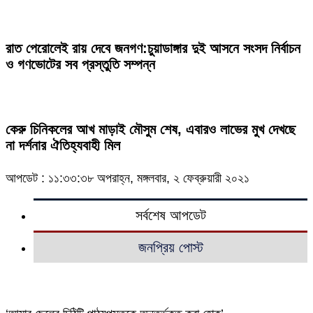
রাত পেরোলেই রায় দেবে জনগণ:চুয়াডাঙ্গার দুই আসনে সংসদ নির্বাচন
ও গণভোটের সব প্রস্তুতি সম্পন্ন
কেরু চিনিকলের আখ মাড়াই মৌসুম শেষ, এবারও লাভের মুখ দেখছে
না দর্শনার ঐতিহ্যবাহী মিল
আপডেট : ১১:৩৩:৩৮ অপরাহ্ন, মঙ্গলবার, ২ ফেব্রুয়ারী ২০২১
সর্বশেষ আপডেট
জনপ্রিয় পোস্ট