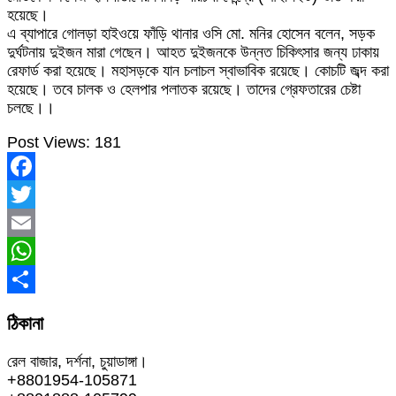
হয়েছে।
এ ব্যাপারে গোলড়া হাইওয়ে ফাঁড়ি থানার ওসি মো. মনির হোসেন বলেন, সড়ক
দুর্ঘটনায় দুইজন মারা গেছেন। আহত দুইজনকে উন্নত চিকিৎসার জন্য ঢাকায়
রেফার্ড করা হয়েছে। মহাসড়কে যান চলাচল স্বাভাবিক রয়েছে। কোচটি জব্দ করা
হয়েছে। তবে চালক ও হেলপার পলাতক রয়েছে। তাদের গ্রেফতারের চেষ্টা
চলছে।।
Post Views:
181
Facebook
Twitter
Email
WhatsApp
Share
ঠিকানা
রেল বাজার, দর্শনা, চুয়াডাঙ্গা।
+8801954-105871