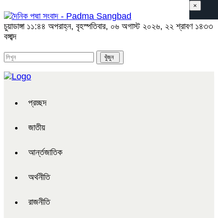
×
চুয়াডাঙ্গা
১১:৪৪ অপরাহ্ন, বৃহস্পতিবার, ০৬ অগাস্ট ২০২৬, ২২ শ্রাবণ ১৪৩৩
বঙ্গাব্দ
প্রচ্ছদ
জাতীয়
আর্ন্তজাতিক
অর্থনীতি
রাজনীতি