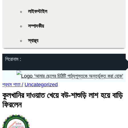
লাইফস্টাইল
সম্পাদকীয়
স্বাস্থ্য
শিরোনাম :
‘আমার ছেলের চিঠিটি পাঠ্যপুস্তকে অন্তর্ভুক্ত করা হোক’
প্রথম পাতা /
Uncategorized
কুলখানির দাওয়াত খেয়ে বউ-শাশুড়ি লাশ হয়ে বাড়ি
ফিরলেন