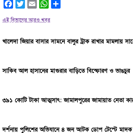
Facebook
Twitter
Email
WhatsApp
Share
এই বিভাগের আরও খবর
খালেদা জিয়ার বাসার সামনে বালুর ট্রাক রাখার মামলায় 
সাকিব আল হাসানের মাগুরার বাড়িতে বিস্ফোরণ ও ভাঙচুর
৩৯১ কোটি টাকা আত্মসাৎ: জামালপুরের জামায়াত নেতা কা
দর্শনায় পুলিশের অভিযানে ৪ জন আটক ডোপ টেস্টে মাদক স