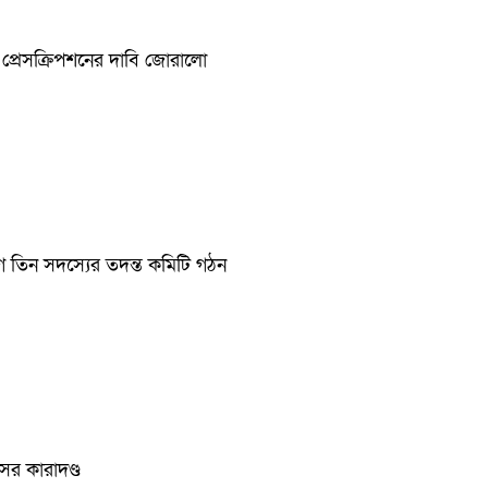
ড প্রেসক্রিপশনের দাবি জোরালো
ে তিন সদস্যের তদন্ত কমিটি গঠন
ের কারাদণ্ড