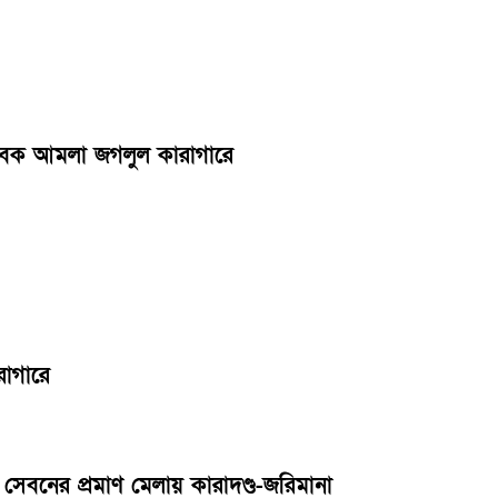
সাবেক আমলা জগলুল কারাগারে
রাগারে
েবনের প্রমাণ মেলায় কারাদণ্ড-জরিমানা