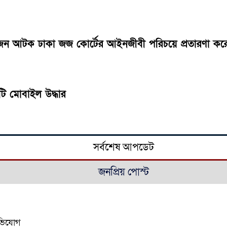
ে দু’জন আটক ঢাকা জজ কোর্টের আইনজীবী পরিচয়ে প্রতারণা ক
২টি মোবাইল উদ্ধার
সর্বশেষ আপডেট
জনপ্রিয় পোস্ট
অভিযোগ