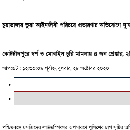
চুয়াডাঙ্গায় ভুয়া আইনজীবী পরিচয়ে প্রতারণার অভিযোগ
কোটচাঁদপুরে স্বর্ণ ও মোবাইল চুরি মামলায় ৪ জন গ্রেপ্তার, 
আপডেট : ১২:৩০:০৯ পূর্বাহ্ন, বুধবার, ২৮ অক্টোবর ২০২০
পশ্চিমবঙ্গে মসজিদের লাউডস্পিকার অপসারণে পুলিশের চাপ সৃষ্টির 