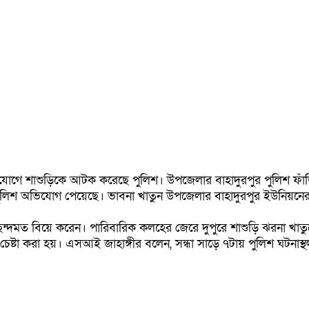
যোগে শাশুড়িকে আটক করেছে পুলিশ। উপজেলার বাহাদুরপুর পুলিশ ফাঁড়ি
িশ অভিযোগ পেয়েছে। ভাবনা খাতুন উপজেলার বাহাদুরপুর ইউনিয়নের ঠাক
র পছন্দমত বিয়ে করেন। পারিবারিক কলহের জেরে দুপুরে শাশুড়ি ঝরনা খ
চেষ্টা করা হয়। এসআই জাহাঙ্গীর বলেন, সন্ধা সাড়ে ৭টায় পুলিশ ঘটনা