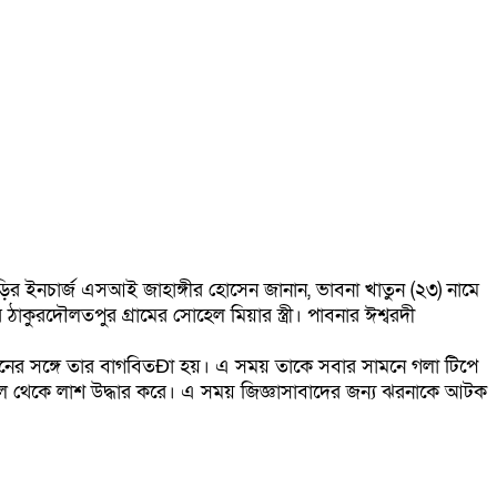
র ইনচার্জ এসআই জাহাঙ্গীর হোসেন জানান, ভাবনা খাতুন (২৩) নামে
ুরদৌলতপুর গ্রামের সোহেল মিয়ার স্ত্রী। পাবনার ঈশ্বরদী
াতুনের সঙ্গে তার বাগবিতÐা হয়। এ সময় তাকে সবার সামনে গলা টিপে
স্থল থেকে লাশ উদ্ধার করে। এ সময় জিজ্ঞাসাবাদের জন্য ঝরনাকে আটক