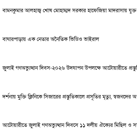
বামনকুমার আলহাজ্ব খোষ মোহাম্মদ সরকার হাফেজিয়া মাদরাসায় যুক্ত 
বাঘারপাড়ায় এক নেতার অনৈতিক ভিডিও ভাইরাল
জুলাই গণঅভ্যুত্থান দিবস-২০২৬ উদযাপন উপলক্ষে আটোয়ারীতে প্রস্ত
দর্শনায় মুক্তি ক্লিনিকে সিজারের প্রস্তুতিকালে প্রসূতির মৃত্যু, স্বজ
আটোয়ারীতে জুলাই গণঅভ্যুত্থান দিবসে ১১ দলীয় ঐক্যের মিছিল ও 