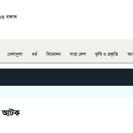
 বঙ্গাব্দ
খেলাধুলা
ধর্ম
বিনোদন
সারা দেশ
কৃষি ও প্রকৃতি
আব
ড়ি আটক