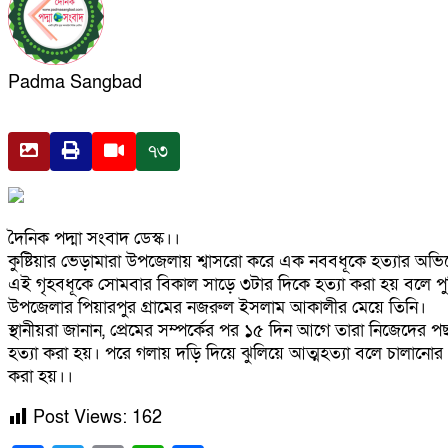
Padma Sangbad
৭৩
দৈনিক পদ্মা সংবাদ ডেস্ক।।
কুষ্টিয়ার ভেড়ামারা উপজেলায় শ্বাসরো করে এক নববধূকে হত্যার অভি
এই গৃহবধূকে সোমবার বিকাল সাড়ে ৩টার দিকে হত্যা করা হয় বলে পুল
উপজেলার পিয়ারপুর গ্রামের নজরুল ইসলাম আকালীর মেয়ে তিনি।
স্থানীয়রা জানান, প্রেমের সম্পর্কের পর ১৫ দিন আগে তারা নিজেদে
হত্যা করা হয়। পরে গলায় দড়ি দিয়ে ঝুলিয়ে আত্মহত্যা বলে চালানোর 
করা হয়।।
Post Views:
162