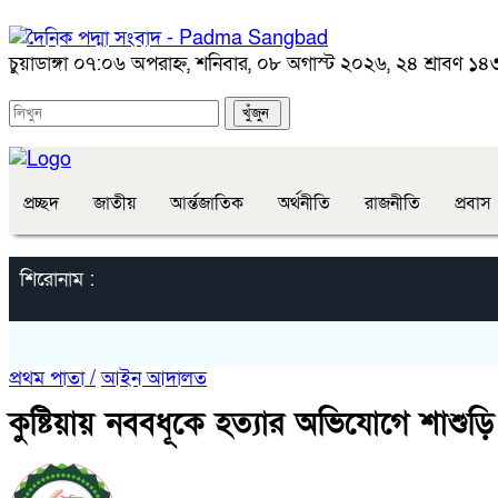
চুয়াডাঙ্গা
০৭:০৬ অপরাহ্ন, শনিবার, ০৮ অগাস্ট ২০২৬, ২৪ শ্রাবণ ১৪৩৩
প্রচ্ছদ
জাতীয়
আর্ন্তজাতিক
অর্থনীতি
রাজনীতি
প্রবাস
শিরোনাম :
প্রথম পাতা /
আইন আদালত
কুষ্টিয়ায় নববধূকে হত্যার অভিযোগে শাশু