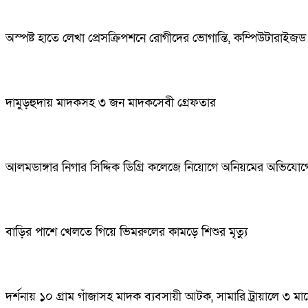
অস্পষ্ট হাতে লেখা প্রেসক্রিপশনে রোগীদের ভোগান্তি, কম্পিউটারাইজ
দামুড়হুদায় মাদকসহ ৩ জন মাদকসেবী গ্রেফতার
আলমডাঙ্গার নিগার সিদ্দিক ডিগ্রি কলেজে নিয়োগে অনিয়মের অভিযোগ
বাড়ির পাশে খেলতে গিয়ে ভিমরুলের কামড়ে শিশুর মৃত্যু
দর্শনায় ১০ গ্রাম গাঁজাসহ মাদক ব্যবসায়ী আটক, সামারি ট্রায়ালে ৩ মাস