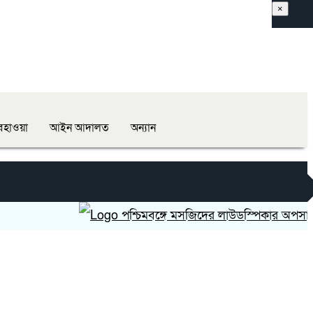
×
হাওয়া
আইন আদালত
অন্যান
পশ্চিমবঙ্গে মসজিদের লাউডস্পিকার অপসারণে পুলি