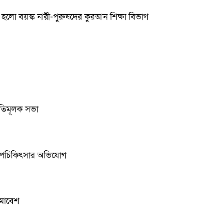
হলো বয়স্ক নারী-পুরুষদের কুরআন শিক্ষা বিভাগ
ুতিমূলক সভা
নদের অপচিকিৎসার অভিযোগ
সমাবেশ