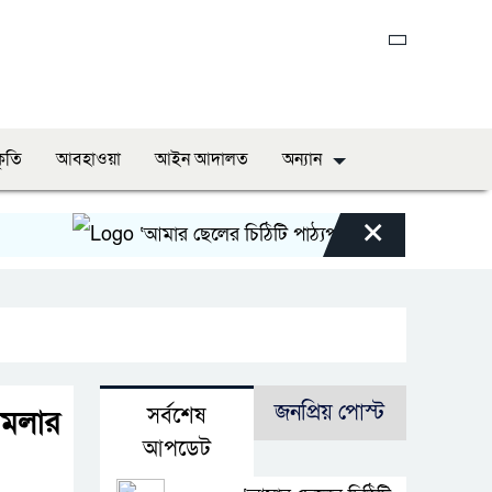
কৃতি
আবহাওয়া
আইন আদালত
অন্যান
×
‘আমার ছেলের চিঠিটি পাঠ্যপুস্তকে অন্তর্ভুক্ত করা হোক’
জনপ্রিয় পোস্ট
সর্বশেষ
মামলার
আপডেট