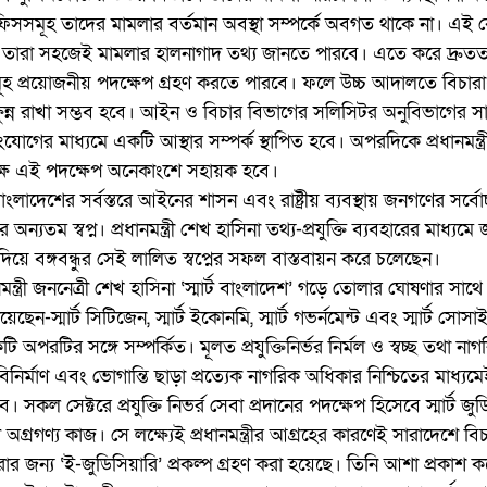
ফিসসমূহ তাদের মামলার বর্তমান অবস্থা সম্পর্কে অবগত থাকে না। এই 
ধ্যমে তারা সহজেই মামলার হালনাগাদ তথ্য জানতে পারবে। এতে করে দ্রু
মূহ প্রয়োজনীয় পদক্ষেপ গ্রহণ করতে পারবে। ফলে উচ্চ আদালতে বিচার
ক্ষুন্ন রাখা সম্ভব হবে। আইন ও বিচার বিভাগের সলিসিটর অনুবিভাগের স
োগের মাধ্যমে একটি আস্থার সম্পর্ক স্থাপিত হবে। অপরদিকে প্রধানমন্ত্রীর
লক্ষে এই পদক্ষেপ অনেকাংশে সহায়ক হবে।
বাংলাদেশের সর্বস্তরে আইনের শাসন এবং রাষ্ট্রীয় ব্যবস্থায় জনগণের সর্বো
র অন্যতম স্বপ্ন। প্রধানমন্ত্রী শেখ হাসিনা তথ্য-প্রযুক্তি ব্যবহারের মাধ্যম
য়ে বঙ্গবন্ধুর সেই লালিত স্বপ্নের সফল বাস্তবায়ন করে চলেছেন।
ন্ত্রী জননেত্রী শেখ হাসিনা ‘স্মার্ট বাংলাদেশ’ গড়ে তোলার ঘোষণার সাথে
য়েছেন-স্মার্ট সিটিজেন, স্মার্ট ইকোনমি, স্মার্ট গভর্নমেন্ট এবং স্মার্ট সোসা
ি অপরটির সঙ্গে সম্পর্কিত। মূলত প্রযুক্তিনির্ভর নির্মল ও স্বচ্ছ তথা না
 বিনির্মাণ এবং ভোগান্তি ছাড়া প্রত্যেক নাগরিক অধিকার নিশ্চিতের মাধ্য
রা সম্ভব। সকল সেক্টরে প্রযুক্তি নিভর্র সেবা প্রদানের পদক্ষেপ হিসেবে স্মার্ট জু
অগ্রগণ্য কাজ। সে লক্ষ্যেই প্রধানমন্ত্রীর আগ্রহের কারণেই সারাদেশে বি
 করার জন্য ‘ই-জুডিসিয়ারি’ প্রকল্প গ্রহণ করা হয়েছে। তিনি আশা প্রকাশ 