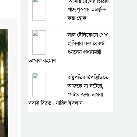
‘আমার ছেলের চিঠিটি
পাঠ্যপুস্তকে অন্তর্ভুক্ত
করা হোক’
লাল টেলিফোনে শেখ
হাসিনার কল রেকর্ড
শুনলেন প্রধানমন্ত্রী
তারেক রহমান
রাষ্ট্রপতির উপস্থিতিতে
আজকে যা ঘটেছে,
সেটার জন্য আমরা
সবাই বিব্রত : নাহিদ ইসলাম
এই দাবি থেকে সরে
আসতে তাদের লোভ