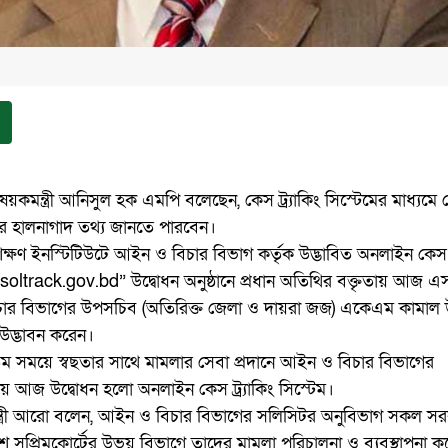
কমন্ত্রী আনিসুল হক এমপি বলেছেন, কেস ট্র্যাকিং সিস্টেমের মাধ্যমে 
ার হালনাগাদ তথ্য জানতে পারবেন।
শিক্ষণ ইনস্টিটিউটে আইন ও বিচার বিভাগ কর্তৃক উদ্ভাবিত অনলাইন কেস ট্
://soltrack.gov.bd” উদ্বোধন অনুষ্ঠানে প্রধান অতিথির বক্তৃতায় আজ 
ার বিভাগের উপসচিব (অতিরিক্ত জেলা ও দায়রা জজ) একেএম কামাল উ
ম উদ্ভাবন করেন।
তম সময়ে স্বছতার সাথে মামলার সেবা প্রদানে আইন ও বিচার বিভাগের
য় আজ উদ্বোধন হলো অনলাইন কেস ট্র্যাকিং সিস্টেম।
মন্ত্রী আরো বলেন, আইন ও বিচার বিভাগের সলিসিটর অনুবিভাগ সকল সর
াদেশ সুপ্রিমকোর্টের উভয় বিভাগে তাদের মামলা পরিচালনা ও ব্যবস্থাপনা 