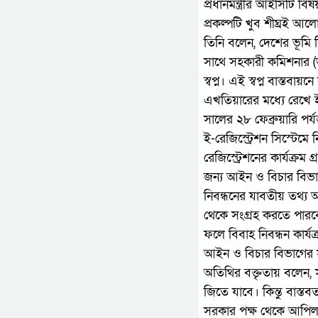
প্রধানমন্ত্রীর আইসিটি বি
প্রকল্পটি খুব শীঘ্রই আ
তিনি বলেন, দেশের ভূমি নি
সাথে সহকারী কমিশনার (ভূ
স্বপ্ন। এই স্বপ্ন বাস্তব
এখতিয়ারের মধ্যে রেখে
সালের ২৮ ফেব্রুয়ারি পর্
ই-রেজিস্ট্রেশন সিস্টেম
রেজিস্ট্রেশনের কার্যক্র
জন্য আইন ও বিচার বিভাগ 
নিবন্ধনের যাবতীয় তথ্য 
থেকে সংগ্রহ করতে পারবে।
ফলে বিবাহ নিবন্ধন কার্যক্
আইন ও বিচার বিভাগের সচ
অতিথির বক্তৃতায় বলেন,
জিতে যাবে। কিন্তু বাস্
সরকার পক্ষ থেকে আপি