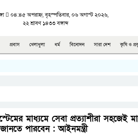
্গা
০৪:৪৫ অপরাহ্ন, বৃহস্পতিবার, ০৬ অগাস্ট ২০২৬,
২২ শ্রাবণ ১৪৩৩ বঙ্গাব্দ
প্রবাস
খেলাধুলা
ধর্ম
বিনোদন
সারা দেশ
কৃষি ও প্র
সিস্টেমের মাধ্যমে সেবা প্রত্যাশীরা সহজেই 
জানতে পারবেন : আইনমন্ত্রী