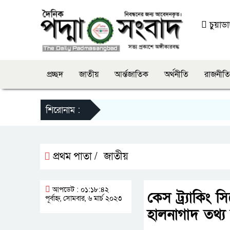
চুয়াডাঙ
প্রচ্ছদ
জাতীয়
আর্ন্তজাতিক
অর্থনীতি
রাজনীতি
শিরোনাম :
প্রথম পাতা /
জাতীয়
আপডেট : ০১:১৮:৪২
কেস ট্র্যাকিং 
পূর্বাহ্ন, সোমবার, ৬ মার্চ ২০২৩
হালনাগাদ তথ্য 