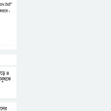
” ​​​​​​​
করবে।
ড়ে ৪
ানুষকে
ানের