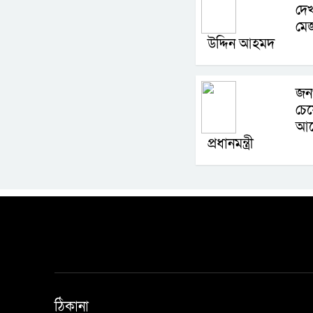
দেখ
মে
উদ্দিন আহমদ
জন
চেয
আন
প্রধানমন্ত্রী
ঠিকানা