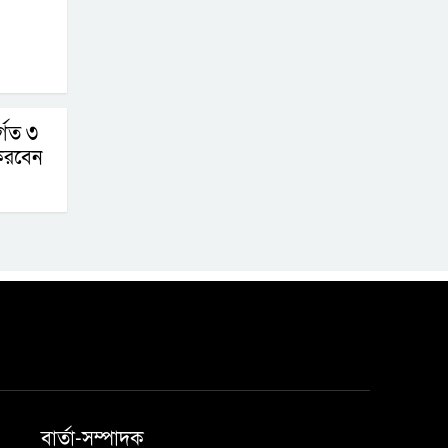
ুর্গত ৩
করবেন
বার্তা-সম্পাদক