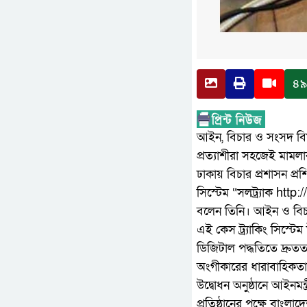
৪৯
আইন, বিচার ও সংসদ বিষয়
প্রত্যাশীরা সহজেই মামল
ঢাকায় বিচার প্রশাসন প্র
সিস্টেম “সলট্র্যাক http
বলেন তিনি। আইন ও বিচ
এই কেস ট্র্যাকিং সিস্টে
ডিজিটাল পদ্ধতিতে দ্রুত
অংগীকারের ধারাবাহিকতা
উদ্বোধন অনুষ্ঠানে আইন
প্রতিষ্ঠানের পক্ষে বাংল