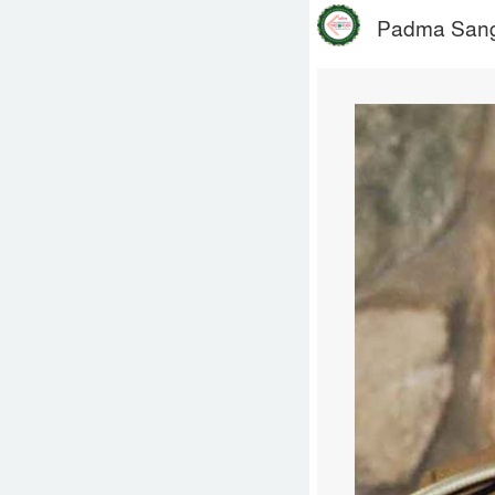
Padma San