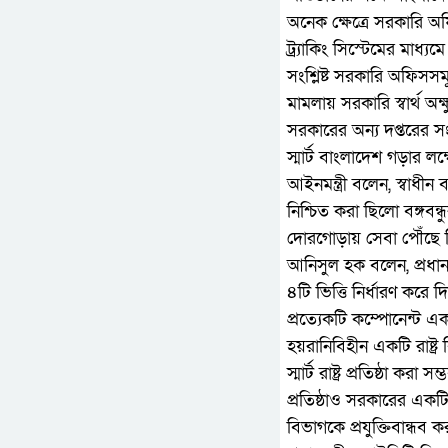
অনেক ক্ষেত্রে সরকারি অ
ট্র্যাকিং সিস্টেমের মা
সংশ্লিষ্ট সরকারি অফিসস
মামলায় সরকারি স্বার্থ অ
সরকারের অন্য দপ্তরের সংয
স্মার্ট বাংলাদেশ গড়ার 
আইনমন্ত্রী বলেন, স্বাধীন 
নিশ্চিত করা ছিলো বঙ্গবন্ধু
দোরগোড়ায় সেবা পৌঁছে দি
আনিসুল হক বলেন, প্রধানম
৪টি ভিত্তি নির্ধারণ করে দি
প্রত্যেকটি কম্পোনেন্ট একট
হয়রানিবিহীন একটি রাষ্ট্র
স্মার্ট রাষ্ট্র প্রতিষ্ঠা ক
প্রতিষ্ঠাও সরকারের একটি 
বিভাগকে প্রযুক্তিবান্ধব