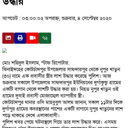
উদ্ধার
আপডেট : ০৩:০০:০২ অপরাহ্ন, শুক্রবার, ৪ সেপ্টেম্বর ২০২০
৭২
মোঃ শহিদুল ইসলাম, স্টাফ রিপোটার:
ঝিনাইদহের কোটচাঁদপুর উপজেলার সাফদারপুর থেকে নুপুর খাতুন
(৩০) নামে এক প্রবাসীর স্ত্রীর লাশ উদ্ধার করেছে পুলিশ। আজ
শুক্রবার সকালে উপজেলার সাফদারপুর ইউনিয়নের দুর্গাকুন্ডু গ্রামের
একটি বাগান থেকে লাশটি উদ্ধার করা হয়। নিহত নুপুর খাতুন ওই
গ্রামের দুবাই প্রবাসী মোজাম্মেল ব্যাপারীর স্ত্রী।
কোটচাঁদপুর থানার ওসি মাহবুবুল আলম জানান, সকাল ১১টার দিকে
দুর্গাপুর গ্রামের কবরস্থানের পাশের একটি বাগানে নুপুর খাতুনের লাশ
পড়ে থাকতে দেখে এলাকাবাসী।
পুলিশ খবর পেয়ে ঘটনাস্থলে গিয়ে তার লাশ উদ্ধার করে। এসময়