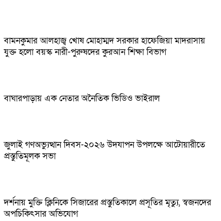
বামনকুমার আলহাজ্ব খোষ মোহাম্মদ সরকার হাফেজিয়া মাদরাসায়
যুক্ত হলো বয়স্ক নারী-পুরুষদের কুরআন শিক্ষা বিভাগ
বাঘারপাড়ায় এক নেতার অনৈতিক ভিডিও ভাইরাল
জুলাই গণঅভ্যুত্থান দিবস-২০২৬ উদযাপন উপলক্ষে আটোয়ারীতে
প্রস্তুতিমূলক সভা
দর্শনায় মুক্তি ক্লিনিকে সিজারের প্রস্তুতিকালে প্রসূতির মৃত্যু, স্বজনদের
অপচিকিৎসার অভিযোগ