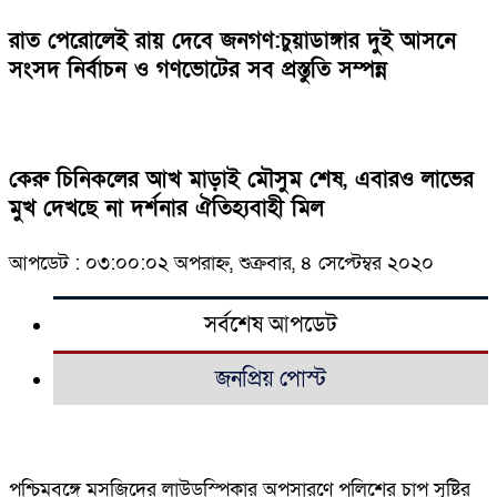
রাত পেরোলেই রায় দেবে জনগণ:চুয়াডাঙ্গার দুই আসনে
সংসদ নির্বাচন ও গণভোটের সব প্রস্তুতি সম্পন্ন
কেরু চিনিকলের আখ মাড়াই মৌসুম শেষ, এবারও লাভের
মুখ দেখছে না দর্শনার ঐতিহ্যবাহী মিল
আপডেট : ০৩:০০:০২ অপরাহ্ন, শুক্রবার, ৪ সেপ্টেম্বর ২০২০
সর্বশেষ আপডেট
জনপ্রিয় পোস্ট
পশ্চিমবঙ্গে মসজিদের লাউডস্পিকার অপসারণে পুলিশের চাপ সৃষ্টির