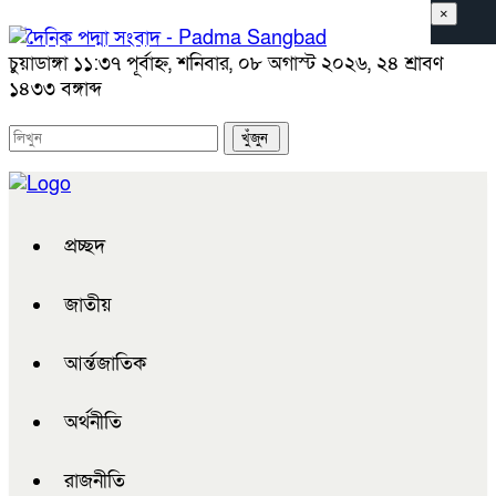
×
চুয়াডাঙ্গা
১১:৩৭ পূর্বাহ্ন, শনিবার, ০৮ অগাস্ট ২০২৬, ২৪ শ্রাবণ
১৪৩৩ বঙ্গাব্দ
প্রচ্ছদ
জাতীয়
আর্ন্তজাতিক
অর্থনীতি
রাজনীতি