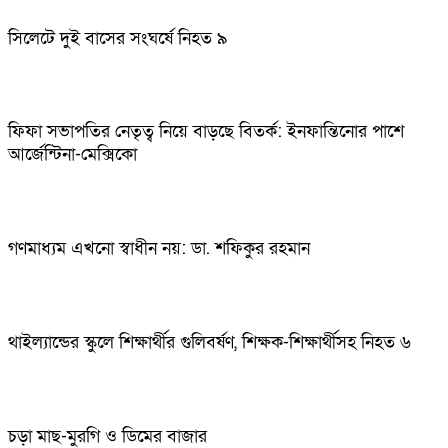
সিলেটে দুই বাসের সংঘর্ষে নিহত ৯
ফিফা সভাপতির নেতৃত্ব নিয়ে বাড়ছে বিতর্ক: ইনফান্তিনোর পাশে
আর্জেন্টিনা-মেক্সিকো
গণমাধ্যম এখনো স্বাধীন নয়: ডা. শফিকুর রহমান
থাইল্যান্ডের স্কুলে শিক্ষার্থীর গুলিবর্ষণ, শিক্ষক-শিক্ষার্থীসহ নিহত ৬
চড়া মাছ-মুরগি ও ডিমের বাজার