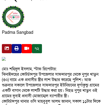
Padma Sangbad
৭২
মোঃ শহিদুল ইসলাম, স্টাফ রিপোটার:
ঝিনাইদহের কোটচাঁদপুর উপজেলার সাফদারপুর থেকে নুপুর খাতুন
(৩০) নামে এক প্রবাসীর স্ত্রীর লাশ উদ্ধার করেছে পুলিশ। আজ
শুক্রবার সকালে উপজেলার সাফদারপুর ইউনিয়নের দুর্গাকুন্ডু গ্রামের
একটি বাগান থেকে লাশটি উদ্ধার করা হয়। নিহত নুপুর খাতুন ওই
গ্রামের দুবাই প্রবাসী মোজাম্মেল ব্যাপারীর স্ত্রী।
কোটচাঁদপুর থানার ওসি মাহবুবুল আলম জানান, সকাল ১১টার দিকে