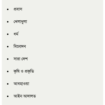
প্রবাস
খেলাধুলা
ধর্ম
বিনোদন
সারা দেশ
কৃষি ও প্রকৃতি
আবহাওয়া
আইন আদালত