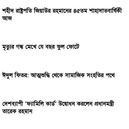
শহীদ রাষ্ট্রপতি জিয়াউর রহমানের ৪৫তম শাহাদাতবার্ষিকী
আজ
মৃত্যুর গন্ধ মেখে যে বছর ফুল ফোটে
ঈদুল ফিতর: আত্মশুদ্ধি থেকে সামাজিক সংহতির পথে
দেশব্যাপী ‘ফ্যামিলি কার্ড’ উদ্বোধন করলেন প্রধানমন্ত্রী
তারেক রহমান