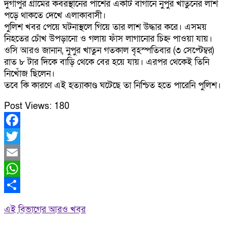
দুর্গাপুর গ্রামের কবরস্থানের পাশের একটি বাগানে নুপুর খাতুনের লাশ
পড়ে থাকতে দেখে এলাকাবাসী।
পুলিশ খবর পেয়ে ঘটনাস্থলে গিয়ে তার লাশ উদ্ধার করে। এসময়
নিহতের চোঁখ উপড়ানো ও গলায় ফাঁস লাগানোর চিহ্ন পাওয়া যায়।
ওসি আরও জানান, নুপুর খাতুন গতকাল বৃহস্পতিবার (৩ সেপ্টেম্বর)
রাত ৮ টার দিকে বাড়ি থেকে বের হয়ে যায়। এরপর থেকেই তিনি
নিখোঁজ ছিলেন।
তবে কি কারণে এই হত্যাকাণ্ড ঘটেছে তা নিশ্চিত হতে পারেনি পুলিশ।
Post Views:
180
Facebook
Twitter
Email
WhatsApp
Share
এই বিভাগের আরও খবর