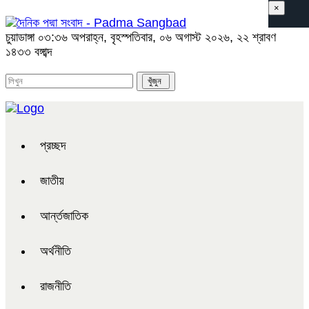
×
চুয়াডাঙ্গা
০৩:৩৬ অপরাহ্ন, বৃহস্পতিবার, ০৬ অগাস্ট ২০২৬, ২২ শ্রাবণ
১৪৩৩ বঙ্গাব্দ
প্রচ্ছদ
জাতীয়
আর্ন্তজাতিক
অর্থনীতি
রাজনীতি