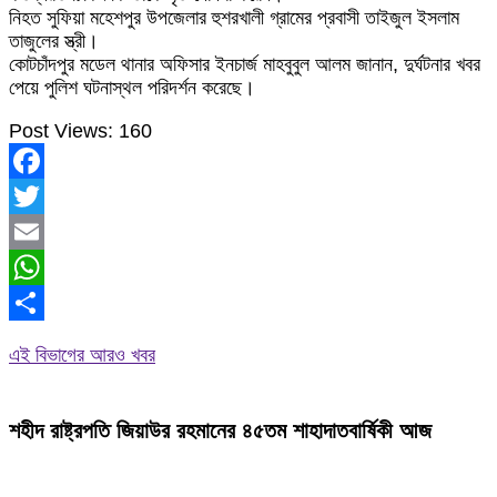
নিহত সুফিয়া মহেশপুর উপজেলার হুশরখালী গ্রামের প্রবাসী তাইজুল ইসলাম
তাজুলের স্ত্রী।
কোটচাঁদপুর মডেল থানার অফিসার ইনচার্জ মাহবুবুল আলম জানান, দুর্ঘটনার খবর
পেয়ে পুলিশ ঘটনাস্থল পরিদর্শন করেছে।
Post Views:
160
Facebook
Twitter
Email
WhatsApp
Share
এই বিভাগের আরও খবর
শহীদ রাষ্ট্রপতি জিয়াউর রহমানের ৪৫তম শাহাদাতবার্ষিকী আজ