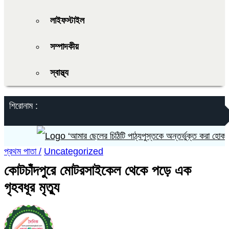
লাইফস্টাইল
সম্পাদকীয়
স্বাস্থ্য
শিরোনাম :
‘আমার ছেলের চিঠিটি পাঠ্যপুস্তকে অন্তর্ভুক্ত করা হোক’
প্রথম পাতা /
Uncategorized
কোটচাঁদপুরে মোটরসাইকেল থেকে পড়ে এক
গৃহবধূর মৃত্যু