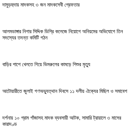
দামুড়হুদায় মাদকসহ ৩ জন মাদকসেবী গ্রেফতার
আলমডাঙ্গার নিগার সিদ্দিক ডিগ্রি কলেজে নিয়োগে অনিয়মের অভিযোগে তিন
সদস্যের তদন্ত কমিটি গঠন
বাড়ির পাশে খেলতে গিয়ে ভিমরুলের কামড়ে শিশুর মৃত্যু
আটোয়ারীতে জুলাই গণঅভ্যুত্থান দিবসে ১১ দলীয় ঐক্যের মিছিল ও সমাবেশ
দর্শনায় ১০ গ্রাম গাঁজাসহ মাদক ব্যবসায়ী আটক, সামারি ট্রায়ালে ৩ মাসের
কারাদণ্ড