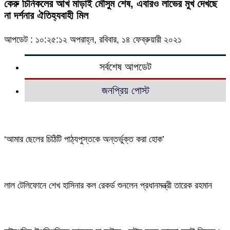
কেরু চিনিকলের আখ মাড়াই মৌসুম শেষ, এবারও লাভের মুখ দেখছে
না দর্শনার ঐতিহ্যবাহী মিল
আপডেট : ১০:২৫:১২ অপরাহ্ন, রবিবার, ১৪ ফেব্রুয়ারী ২০২১
সর্বশেষ আপডেট
জনপ্রিয় পোস্ট
‘আমার ছেলের চিঠিটি পাঠ্যপুস্তকে অন্তর্ভুক্ত করা হোক’
লাল টেলিফোনে শেখ হাসিনার কল রেকর্ড শুনলেন প্রধানমন্ত্রী তারেক রহমান