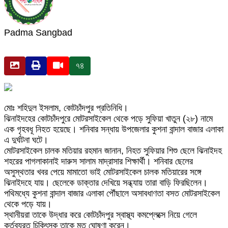
Padma Sangbad
৭৪
মোঃ শহিদুল ইসলাম, কোটচাঁদপুর প্রতিনিধি।
ঝিনাইদহের কোটচাঁদপুরে মোটরসাইকেল থেকে পড়ে সুফিয়া খাতুন (২৮) নামে
এক গৃহবধূ নিহত হয়েছে। শনিবার সন্ধায় উপজেলার কুশনা বান্দাল বাজার এলাকা
এ দুর্ঘটনা ঘটে।
মোটরসাইকেল চালক মতিয়ার রহমান জানান, নিহত সুফিয়ার শিশু ছেলে ঝিনাইদহ
শহরের পাগলাকানাই দারুস সালাম মাদ্রাসার শিক্ষার্থী। শনিবার ছেলের
অসুস্থতার খবর পেয়ে মামাতো ভাই মোটরসাইকেল চালক মতিয়ারের সঙ্গে
ঝিনাইদহে যায়। ছেলেকে ডাক্তার দেখিয়ে সন্ধ্যায় তারা বাড়ি ফিরছিলেন।
পথিমধ্যে কুশনা বান্দাল বাজার এলাকা পৌঁছালে অসাবধাণতা বসত মোটরসাইকেল
থেকে পড়ে যায়।
স্থানীয়রা তাকে উদ্ধার করে কোটচাঁদপুর স্বাস্থ্য কমপ্লেক্সে নিয়ে গেলে
কর্তব্যরত চিকিৎসক তাকে মৃত ঘোষণা করেন।