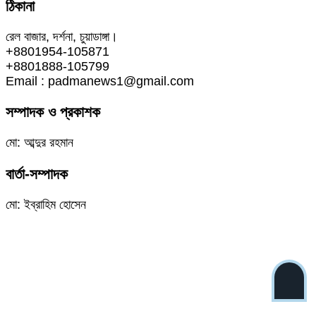
ঠিকানা
রেল বাজার, দর্শনা, চুয়াডাঙ্গা।
+8801954-105871
+8801888-105799
Email : padmanews1@gmail.com
সম্পাদক ও প্রকাশক
মো: আব্দুর রহমান
বার্তা-সম্পাদক
মো: ইব্রাহিম হোসেন