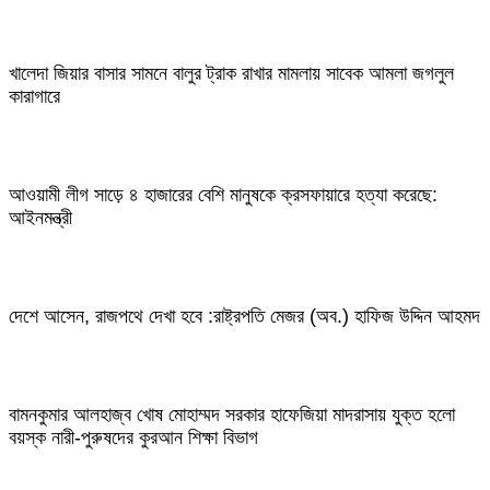
খালেদা জিয়ার বাসার সামনে বালুর ট্রাক রাখার মামলায় সাবেক আমলা জগলুল
কারাগারে
আওয়ামী লীগ সাড়ে ৪ হাজারের বেশি মানুষকে ক্রসফায়ারে হত্যা করেছে:
আইনমন্ত্রী
দেশে আসেন, রাজপথে দেখা হবে :রাষ্ট্রপতি মেজর (অব.) হাফিজ উদ্দিন আহমদ
বামনকুমার আলহাজ্ব খোষ মোহাম্মদ সরকার হাফেজিয়া মাদরাসায় যুক্ত হলো
বয়স্ক নারী-পুরুষদের কুরআন শিক্ষা বিভাগ