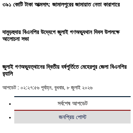
৩৯১ কোটি টাকা আত্মসাৎ: জামালপুরের জামায়াত নেতা কারাগারে
দামুড়হুদায় বিএনপির উদ্যেগে জুলাই গণঅভ্যুথান দিবস উপলক্ষে
আলোচনা সভা
জুলাই গণঅভ্যুত্থানের দ্বিতীয় বর্ষপূর্তিতে মেহেরপুর জেলা বিএনপির
র‍্যালি
আপডেট : ০২:২৭:৫৬ পূর্বাহ্ন, বুধবার, ৮ জুলাই ২০২৬
সর্বশেষ আপডেট
জনপ্রিয় পোস্ট