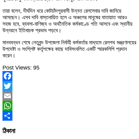
তারা বলেন, দীর্ঘদিন ধরে কোটচাঁদপুরবাসী উন্নত রেলসেবার দাবি জানিয়ে
আসছেন। এসব দাবি বাস্তবায়িত হলে এ অঞ্চলের মানুষের যাতায়াত আরও
সহজ হবে, ব্যবসা-বাণিজ্য ও অর্থনৈতিক কর্মকাণ্ডে গতি আসবে এবং স্থানীয়
উন্নয়নে ইতিবাচক প্রভাব পড়বে।
মানববন্ধন শেষে নেতৃবৃন্দ উপজেলা নির্বাহী কর্মকর্তার মাধ্যমে রেলপথ মন্ত্রণালয়ের
উপদেষ্টা ও সংশ্লিষ্ট কর্তৃপক্ষের কাছে দাবিসংবলিত একটি স্মারকলিপি প্রদান
করেন।
Post Views:
95
Facebook
Twitter
Email
WhatsApp
Share
ঠিকানা