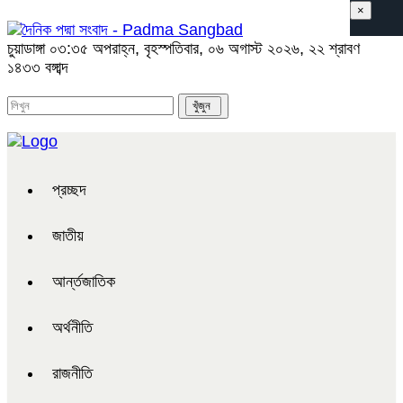
×
চুয়াডাঙ্গা
০৩:৩৫ অপরাহ্ন, বৃহস্পতিবার, ০৬ অগাস্ট ২০২৬, ২২ শ্রাবণ
১৪৩৩ বঙ্গাব্দ
প্রচ্ছদ
জাতীয়
আর্ন্তজাতিক
অর্থনীতি
রাজনীতি