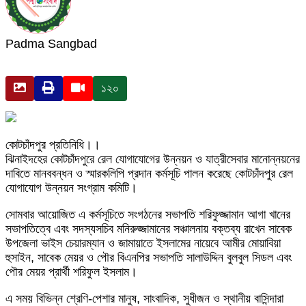
Padma Sangbad
১২০
কোটচাঁদপুর প্রতিনিধি।।
ঝিনাইদহের কোটচাঁদপুরে রেল যোগাযোগের উন্নয়ন ও যাত্রীসেবার মানোন্নয়নের
দাবিতে মানববন্ধন ও স্মারকলিপি প্রদান কর্মসূচি পালন করেছে কোটচাঁদপুর রেল
যোগাযোগ উন্নয়ন সংগ্রাম কমিটি।
সোমবার আয়োজিত এ কর্মসূচিতে সংগঠনের সভাপতি শরিফুজ্জামান আগা খানের
সভাপতিত্বে এবং সদস্যসচিব মনিরুজ্জামানের সঞ্চালনায় বক্তব্য রাখেন সাবেক
উপজেলা ভাইস চেয়ারম্যান ও জামায়াতে ইসলামের নায়েবে আমীর মোয়াবিয়া
হুসাইন, সাবেক মেয়র ও পৌর বিএনপির সভাপতি সালাউদ্দিন বুলবুল সিডল এবং
পৌর মেয়র প্রার্থী শরিফুল ইসলাম।
এ সময় বিভিন্ন শ্রেণি-পেশার মানুষ, সাংবাদিক, সুধীজন ও স্থানীয় বাসিন্দারা