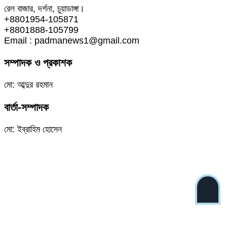
রেল বাজার, দর্শনা, চুয়াডাঙ্গা।
+8801954-105871
+8801888-105799
Email : padmanews1@gmail.com
সম্পাদক ও প্রকাশক
মো: আব্দুর রহমান
বার্তা-সম্পাদক
মো: ইব্রাহিম হোসেন