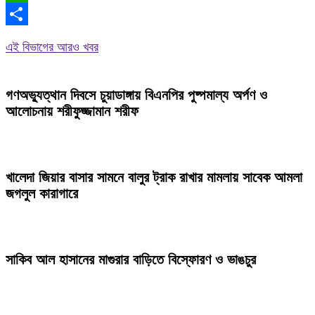
WhatsApp
Share
এই বিভাগের আরও খবর
গণঅভ্যুত্থান দিবসে চুয়াডাঙ্গায় বিএনপির পুষ্পমাল্য অর্পণ ও
আলোচনায় শরীফুজ্জামান শরীফ
খালেদা জিয়ার বাসার সামনে বালুর ট্রাক রাখার মামলায় সাবেক আমলা
জগলুল কারাগারে
সাকিব আল হাসানের মাগুরার বাড়িতে বিস্ফোরণ ও ভাঙচুর