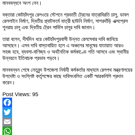
মানববন্ধনে অংশ নেন।
বক্তারা কোটচাঁদপুর রেলওয়ে স্টেশনে প্রভাতী ট্রেনের যাত্রাবিরতি চালু, ডাবল
রেললাইন নির্মাণ, দ্বিতীয় প্ল্যাটফর্মে যাত্রী ছাউনি নির্মাণ, সাগরদাঁড়ি এক্সপ্রেস
পুনরায় চালু এবং দ্বিতীয় ট্রেন সার্ভিস চালুর দাবি জানান।
তারা বলেন, দীর্ঘদিন ধরে কোটচাঁদপুরবাসী উন্নত রেলসেবার দাবি জানিয়ে
আসছেন। এসব দাবি বাস্তবায়িত হলে এ অঞ্চলের মানুষের যাতায়াত আরও
সহজ হবে, ব্যবসা-বাণিজ্য ও অর্থনৈতিক কর্মকাণ্ডে গতি আসবে এবং স্থানীয়
উন্নয়নে ইতিবাচক প্রভাব পড়বে।
মানববন্ধন শেষে নেতৃবৃন্দ উপজেলা নির্বাহী কর্মকর্তার মাধ্যমে রেলপথ মন্ত্রণালয়ের
উপদেষ্টা ও সংশ্লিষ্ট কর্তৃপক্ষের কাছে দাবিসংবলিত একটি স্মারকলিপি প্রদান
করেন।
Post Views:
95
Facebook
Twitter
Email