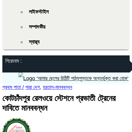
লাইফস্টাইল
সম্পাদকীয়
স্বাস্থ্য
শিরোনাম :
‘আমার ছেলের চিঠিটি পাঠ্যপুস্তকে অন্তর্ভুক্ত করা হোক’
প্রথম পাতা /
সারা দেশ
,
হরতাল-মানববন্ধন
কোটচাঁদপুর রেলওয়ে স্টেশনে প্রভাতী ট্রেনের
দাবিতে মানববন্ধন