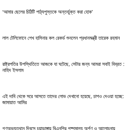
‘আমার ছেলের চিঠিটি পাঠ্যপুস্তকে অন্তর্ভুক্ত করা হোক’
লাল টেলিফোনে শেখ হাসিনার কল রেকর্ড শুনলেন প্রধানমন্ত্রী তারেক রহমান
রাষ্ট্রপতির উপস্থিতিতে আজকে যা ঘটেছে, সেটার জন্য আমরা সবাই বিব্রত :
নাহিদ ইসলাম
এই দাবি থেকে সরে আসতে তাদের লোভ দেখানো হয়েছে, চাপও দেওয়া হচ্ছে:
জামায়াত আমির
গণঅভ্যুত্থান দিবসে চুয়াডাঙ্গায় বিএনপির পুষ্পমাল্য অর্পণ ও আলোচনায়