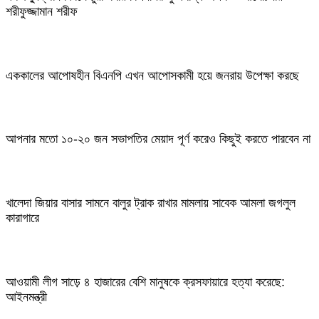
শরীফুজ্জামান শরীফ
এককালের আপোষহীন বিএনপি এখন আপোসকামী হয়ে জনরায় উপেক্ষা করছে
আপনার মতো ১০-২০ জন সভাপতির মেয়াদ পূর্ণ করেও কিছুই করতে পারবেন না
খালেদা জিয়ার বাসার সামনে বালুর ট্রাক রাখার মামলায় সাবেক আমলা জগলুল
কারাগারে
আওয়ামী লীগ সাড়ে ৪ হাজারের বেশি মানুষকে ক্রসফায়ারে হত্যা করেছে:
আইনমন্ত্রী