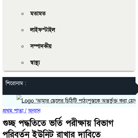
মতামত
লাইফস্টাইল
সম্পাদকীয়
স্বাস্থ্য
শিরোনাম :
‘আমার ছেলের চিঠিটি পাঠ্যপুস্তকে অন্তর্ভুক্ত করা হোক’
প্রথম পাতা /
অন্যান
গুচ্ছ পদ্ধতিতে ভর্তি পরীক্ষায় বিভাগ
পরিবর্তন ইউনিট রাখার দাবিতে