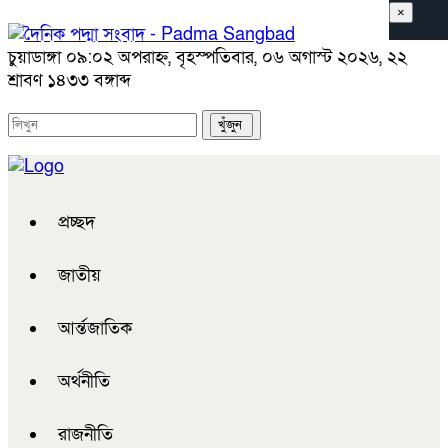
×
চুয়াডাঙ্গা
০৯:০২ অপরাহ্ন, বৃহস্পতিবার, ০৬ অগাস্ট ২০২৬, ২২
শ্রাবণ ১৪৩৩ বঙ্গাব্দ
প্রচ্ছদ
জাতীয়
আর্ন্তজাতিক
অর্থনীতি
রাজনীতি