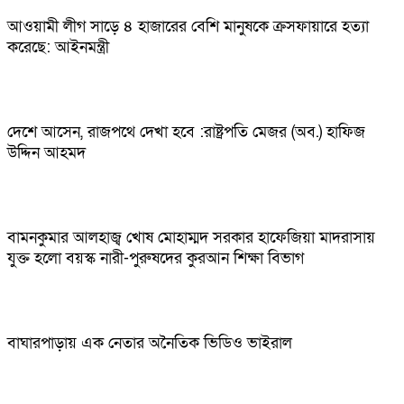
আওয়ামী লীগ সাড়ে ৪ হাজারের বেশি মানুষকে ক্রসফায়ারে হত্যা
করেছে: আইনমন্ত্রী
দেশে আসেন, রাজপথে দেখা হবে :রাষ্ট্রপতি মেজর (অব.) হাফিজ
উদ্দিন আহমদ
বামনকুমার আলহাজ্ব খোষ মোহাম্মদ সরকার হাফেজিয়া মাদরাসায়
যুক্ত হলো বয়স্ক নারী-পুরুষদের কুরআন শিক্ষা বিভাগ
বাঘারপাড়ায় এক নেতার অনৈতিক ভিডিও ভাইরাল