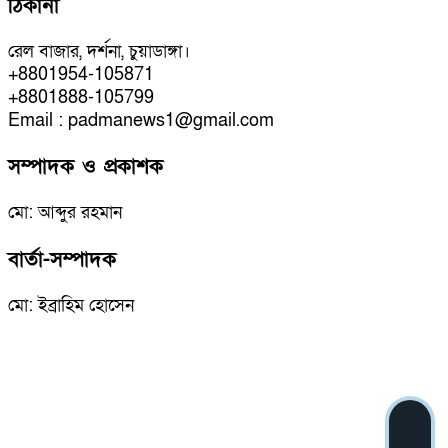
ঠিকানা
রেল বাজার, দর্শনা, চুয়াডাঙ্গা।
+8801954-105871
+8801888-105799
Email : padmanews1@gmail.com
সম্পাদক ও প্রকাশক
মো: আব্দুর রহমান
বার্তা-সম্পাদক
মো: ইব্রাহিম হোসেন