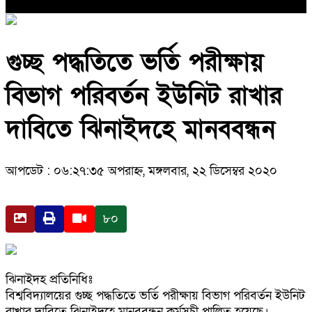
গুচ্ছ পদ্ধতিতে ভর্তি পরীক্ষায়
বিভাগ পরিবর্তন ইউনিট রাখার
দাবিতে ঝিনাইদহে মানববন্ধন
আপডেট : ০৬:২৭:৩৫ অপরাহ্ন, মঙ্গলবার, ২২ ডিসেম্বর ২০২০
৮০
ঝিনাইদহ প্রতিনিধিঃ
বিশ্ববিদ্যালয়ের গুচ্ছ পদ্ধতিতে ভর্তি পরীক্ষায় বিভাগ পরিবর্তন ইউনিট
রাখার দাবিতে ঝিনাইদহে মানববন্ধন কর্মসূচী পালিত হয়েছে।