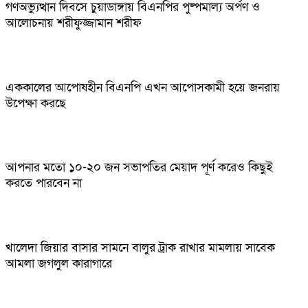
গণঅভ্যুত্থান দিবসে চুয়াডাঙ্গায় বিএনপির পুষ্পমাল্য অর্পণ ও
আলোচনায় শরীফুজ্জামান শরীফ
এককালের আপোষহীন বিএনপি এখন আপোসকামী হয়ে জনরায়
উপেক্ষা করছে
আপনার মতো ১০-২০ জন সভাপতির মেয়াদ পূর্ণ করেও কিছুই
করতে পারবেন না
খালেদা জিয়ার বাসার সামনে বালুর ট্রাক রাখার মামলায় সাবেক
আমলা জগলুল কারাগারে