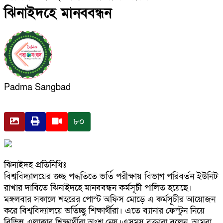
ঝিনাইদহে মানববন্ধন
Padma Sangbad
৮০
ঝিনাইদহ প্রতিনিধিঃ
বিশ্ববিদ্যালয়ের গুচ্ছ পদ্ধতিতে ভর্তি পরীক্ষায় বিভাগ পরিবর্তন ইউনিট
রাখার দাবিতে ঝিনাইদহে মানববন্ধন কর্মসূচী পালিত হয়েছে।
মঙ্গলবার সকালে শহরের পোস্ট অফিস মোড়ে এ কর্মসূচীর আয়োজন
করে বিশ্ববিদ্যালয়ে ভর্তিচ্ছু শিক্ষার্থীরা। এতে ব্যানার ফেস্টুন নিয়ে
বিভিন্ন এলাকার শিক্ষার্থীরা অংশ নেয়।এসময় বক্তারা বলেন, আমরা