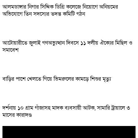
আলমডাঙ্গার নিগার সিদ্দিক ডিগ্রি কলেজে নিয়োগে অনিয়মের
অভিযোগে তিন সদস্যের তদন্ত কমিটি গঠন
আটোয়ারীতে জুলাই গণঅভ্যুত্থান দিবসে ১১ দলীয় ঐক্যের মিছিল ও
সমাবেশ
বাড়ির পাশে খেলতে গিয়ে ভিমরুলের কামড়ে শিশুর মৃত্যু
দর্শনায় ১০ গ্রাম গাঁজাসহ মাদক ব্যবসায়ী আটক, সামারি ট্রায়ালে ৩
মাসের কারাদণ্ড