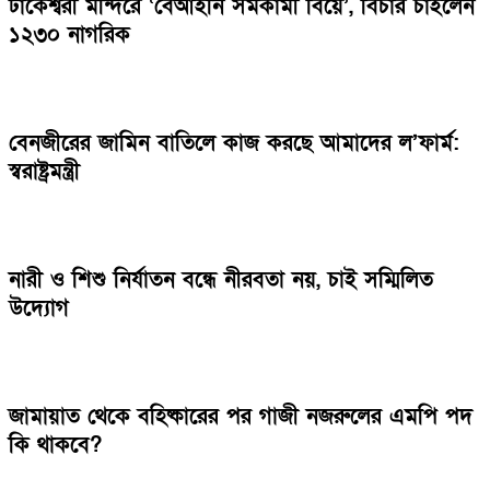
ঢাকেশ্বরী মন্দিরে ‘বেআইনি সমকামী বিয়ে’, বিচার চাইলেন
১২৩০ নাগরিক
বেনজীরের জামিন বাতিলে কাজ করছে আমাদের ল’ফার্ম:
স্বরাষ্ট্রমন্ত্রী
নারী ও শিশু নির্যাতন বন্ধে নীরবতা নয়, চাই সম্মিলিত
উদ্যোগ
জামায়াত থেকে বহিষ্কারের পর গাজী নজরুলের এমপি পদ
কি থাকবে?