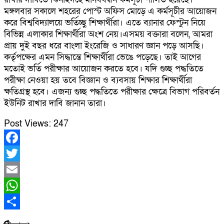
মঙ্গলবার সকালে শহরের পোস্ট অফিস মোড়ে এ কর্মসূচীর আয়োজন
করে বিশ্ববিদ্যালয়ে ভর্তিচ্ছু শিক্ষার্থীরা। এতে ব্যানার ফেস্টুন নিয়ে
বিভিন্ন এলাকার শিক্ষার্থীরা অংশ নেয়।এসময় বক্তারা বলেন, আমরা
প্রায় দুই বছর ধরে বাংলা ইংরেজি ও সাধারণ জ্ঞান পড়ে আসছি।
কর্তৃপক্ষের এমন সিদ্ধান্তে শিক্ষার্থীরা ভেঙে পড়েছে। তাই আগের
মতোই ভর্তি পরীক্ষার আয়োজন করতে হবে। যদি গুচ্ছ পদ্ধতিতে
পরীক্ষা নেওয়া হয় তবে বিজ্ঞান ও ব্যবসায় শিক্ষার শিক্ষার্থীরা
ক্ষতিগ্রস্থ হবে। এজন্য গুচ্ছ পদ্ধতিতে পরীক্ষার ক্ষেত্রে বিভাগ পরিবর্তন
ইউনিট রাখার দাবি জানান তারা।
Post Views:
247
Facebook
Twitter
Email
WhatsApp
Share