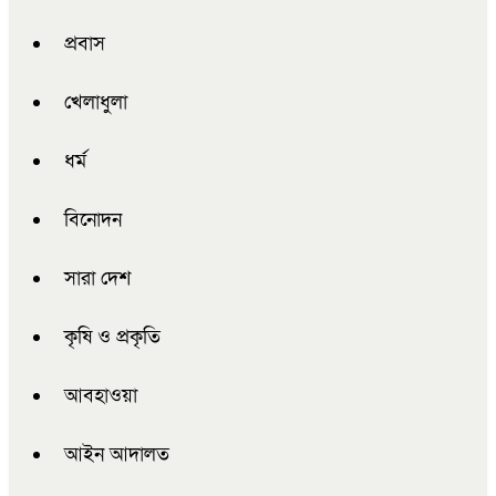
প্রবাস
খেলাধুলা
ধর্ম
বিনোদন
সারা দেশ
কৃষি ও প্রকৃতি
আবহাওয়া
আইন আদালত