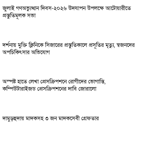
জুলাই গণঅভ্যুত্থান দিবস-২০২৬ উদযাপন উপলক্ষে আটোয়ারীতে
প্রস্তুতিমূলক সভা
দর্শনায় মুক্তি ক্লিনিকে সিজারের প্রস্তুতিকালে প্রসূতির মৃত্যু, স্বজনদের
অপচিকিৎসার অভিযোগ
অস্পষ্ট হাতে লেখা প্রেসক্রিপশনে রোগীদের ভোগান্তি,
কম্পিউটারাইজড প্রেসক্রিপশনের দাবি জোরালো
দামুড়হুদায় মাদকসহ ৩ জন মাদকসেবী গ্রেফতার