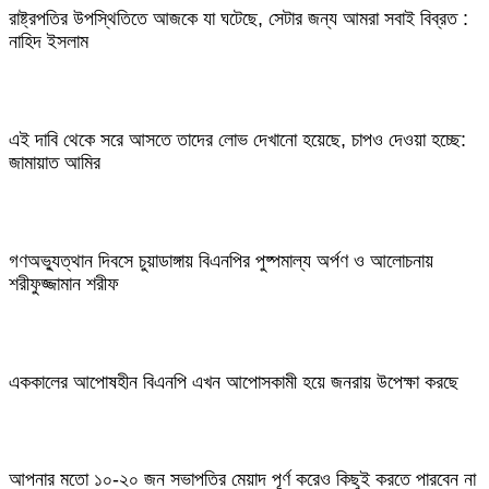
রাষ্ট্রপতির উপস্থিতিতে আজকে যা ঘটেছে, সেটার জন্য আমরা সবাই বিব্রত :
নাহিদ ইসলাম
এই দাবি থেকে সরে আসতে তাদের লোভ দেখানো হয়েছে, চাপও দেওয়া হচ্ছে:
জামায়াত আমির
গণঅভ্যুত্থান দিবসে চুয়াডাঙ্গায় বিএনপির পুষ্পমাল্য অর্পণ ও আলোচনায়
শরীফুজ্জামান শরীফ
এককালের আপোষহীন বিএনপি এখন আপোসকামী হয়ে জনরায় উপেক্ষা করছে
আপনার মতো ১০-২০ জন সভাপতির মেয়াদ পূর্ণ করেও কিছুই করতে পারবেন না