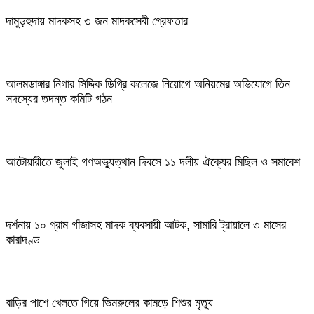
দামুড়হুদায় মাদকসহ ৩ জন মাদকসেবী গ্রেফতার
আলমডাঙ্গার নিগার সিদ্দিক ডিগ্রি কলেজে নিয়োগে অনিয়মের অভিযোগে তিন
সদস্যের তদন্ত কমিটি গঠন
আটোয়ারীতে জুলাই গণঅভ্যুত্থান দিবসে ১১ দলীয় ঐক্যের মিছিল ও সমাবেশ
দর্শনায় ১০ গ্রাম গাঁজাসহ মাদক ব্যবসায়ী আটক, সামারি ট্রায়ালে ৩ মাসের
কারাদণ্ড
বাড়ির পাশে খেলতে গিয়ে ভিমরুলের কামড়ে শিশুর মৃত্যু