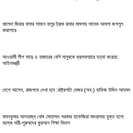
খালেদা জিয়ার বাসার সামনে বালুর ট্রাক রাখার মামলায় সাবেক আমলা জগলুল
কারাগারে
আওয়ামী লীগ সাড়ে ৪ হাজারের বেশি মানুষকে ক্রসফায়ারে হত্যা করেছে:
আইনমন্ত্রী
দেশে আসেন, রাজপথে দেখা হবে :রাষ্ট্রপতি মেজর (অব.) হাফিজ উদ্দিন আহমদ
বামনকুমার আলহাজ্ব খোষ মোহাম্মদ সরকার হাফেজিয়া মাদরাসায় যুক্ত হলো
বয়স্ক নারী-পুরুষদের কুরআন শিক্ষা বিভাগ