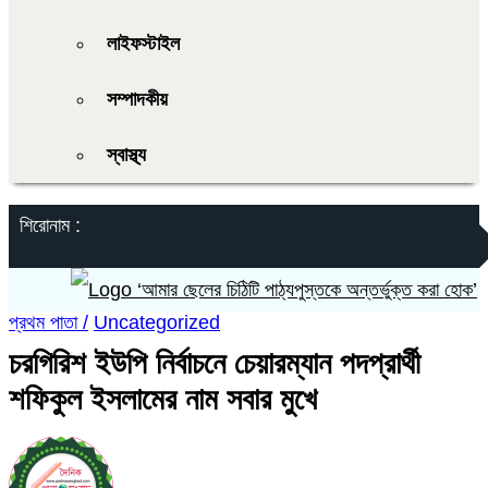
লাইফস্টাইল
সম্পাদকীয়
স্বাস্থ্য
শিরোনাম :
‘আমার ছেলের চিঠিটি পাঠ্যপুস্তকে অন্তর্ভুক্ত করা হোক’
প্রথম পাতা /
Uncategorized
চরগিরিশ ইউপি নির্বাচনে চেয়ারম্যান পদপ্রার্থী
শফিকুল ইসলামের নাম সবার মুখে