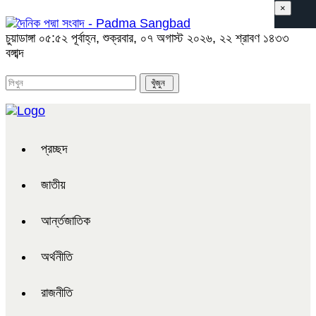
×
চুয়াডাঙ্গা
০৫:৫২ পূর্বাহ্ন, শুক্রবার, ০৭ অগাস্ট ২০২৬, ২২ শ্রাবণ ১৪৩৩
বঙ্গাব্দ
প্রচ্ছদ
জাতীয়
আর্ন্তজাতিক
অর্থনীতি
রাজনীতি