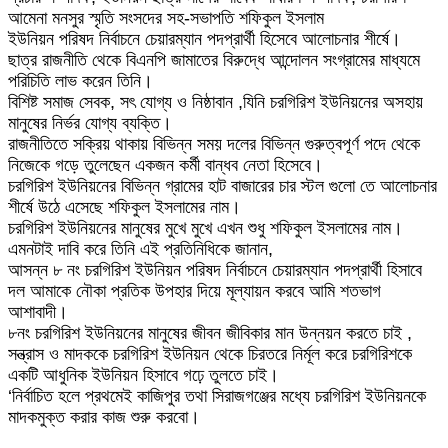
আমেনা মনসুর স্মৃতি সংসদের সহ-সভাপতি শফিকুল ইসলাম
ইউনিয়ন পরিষদ নির্বাচনে চেয়ারম্যান পদপ্রার্থী হিসেবে আলোচনার শীর্ষে।
ছাত্র রাজনীতি থেকে বিএনপি জামাতের বিরুদ্ধে আন্দোলন সংগ্রামের মাধ্যমে
পরিচিতি লাভ করেন তিনি।
বিশিষ্ট সমাজ সেবক, সৎ যোগ্য ও নিষ্ঠাবান ,যিনি চরগিরিশ ইউনিয়নের অসহায়
মানুষের নির্ভর যোগ্য ব্যক্তি।
রাজনীতিতে সক্রিয় থাকায় বিভিন্ন সময় দলের বিভিন্ন গুরুত্বপূর্ণ পদে থেকে
নিজেকে গড়ে তুলেছেন একজন কর্মী বান্ধব নেতা হিসেবে।
চরগিরিশ ইউনিয়নের বিভিন্ন গ্রামের হাট বাজারের চার স্টল গুলো তে আলোচনার
শীর্ষে উঠে এসেছে শফিকুল ইসলামের নাম।
চরগিরিশ ইউনিয়নের মানুষের মুখে মুখে এখন শুধু শফিকুল ইসলামের নাম।
এমনটাই দাবি করে তিনি এই প্রতিনিধিকে জানান,
আসন্ন ৮ নং চরগিরিশ ইউনিয়ন পরিষদ নির্বাচনে চেয়ারম্যান পদপ্রার্থী হিসাবে
দল আমাকে নৌকা প্রতিক উপহার দিয়ে মূল্যায়ন করবে আমি শতভাগ
আশাবাদী।
৮নং চরগিরিশ ইউনিয়নের মানুষের জীবন জীবিকার মান উন্নয়ন করতে চাই ,
সন্ত্রাস ও মাদককে চরগিরিশ ইউনিয়ন থেকে চিরতরে নির্মূল করে চরগিরিশকে
একটি আধুনিক ইউনিয়ন হিসাবে গঢ়ে তুলতে চাই।
‘নির্বাচিত হলে প্রথমেই কাজিপুর তথা সিরাজগঞ্জের মধ্যে চরগিরিশ ইউনিয়নকে
মাদকমুক্ত করার কাজ শুরু করবো।