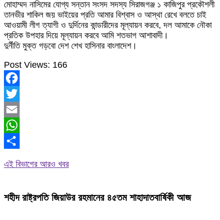
মোহাম্মদ নাসিমের যোগ্য সন্তান সংসদ সদস্য সিরাজগঞ্জ ১ কাজিপুর প্রকৌশলী
তানভীর শাকিল জয় ভাইয়ের প্রতি আমার বিশ্বাস ও আস্থা রেখে বলতে চাই
আওয়ামী লীগ ত্যাগী ও দুর্দিনের কান্ডারীদের মূল্যায়ন করবে, দল আমাকে নৌকা
প্রতিক উপহার দিয়ে মূল্যায়ন করবে আমি শতভাগ আশাবাদী।
দুর্নীতি মুক্ত গড়বো দেশ শেখ হাসিনার বাংলাদেশ।
Post Views:
166
Facebook
Twitter
Email
WhatsApp
Share
এই বিভাগের আরও খবর
শহীদ রাষ্ট্রপতি জিয়াউর রহমানের ৪৫তম শাহাদাতবার্ষিকী আজ