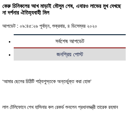
কেরু চিনিকলের আখ মাড়াই মৌসুম শেষ, এবারও লাভের মুখ দেখছে
না দর্শনার ঐতিহ্যবাহী মিল
আপডেট : ০৯:৪৫:২৬ পূর্বাহ্ন, শুক্রবার, ৪ ডিসেম্বর ২০২০
সর্বশেষ আপডেট
জনপ্রিয় পোস্ট
‘আমার ছেলের চিঠিটি পাঠ্যপুস্তকে অন্তর্ভুক্ত করা হোক’
লাল টেলিফোনে শেখ হাসিনার কল রেকর্ড শুনলেন প্রধানমন্ত্রী তারেক রহমান