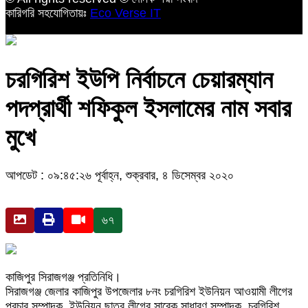
কারিগরি সহযোগিতায়ঃ
Eco Verse IT
চরগিরিশ ইউপি নির্বাচনে চেয়ারম্যান
পদপ্রার্থী শফিকুল ইসলামের নাম সবার
মুখে
আপডেট : ০৯:৪৫:২৬ পূর্বাহ্ন, শুক্রবার, ৪ ডিসেম্বর ২০২০
৬৭
কাজিপুর সিরাজগঞ্জ প্রতিনিধি।
সিরাজগঞ্জ জেলার কাজিপুর উপজেলার ৮নং চরগিরিশ ইউনিয়ন আওয়ামী লীগের
প্রচার সম্পাদক, ইউনিয়ন ছাত্র লীগের সাবেক সাধারণ সম্পাদক, চরগিরিশ