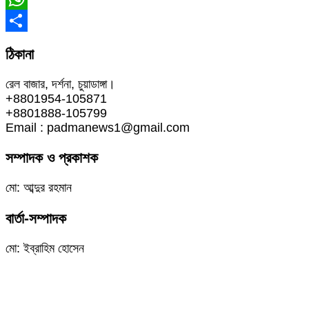
WhatsApp
Share
ঠিকানা
রেল বাজার, দর্শনা, চুয়াডাঙ্গা।
+8801954-105871
+8801888-105799
Email : padmanews1@gmail.com
সম্পাদক ও প্রকাশক
মো: আব্দুর রহমান
বার্তা-সম্পাদক
মো: ইব্রাহিম হোসেন