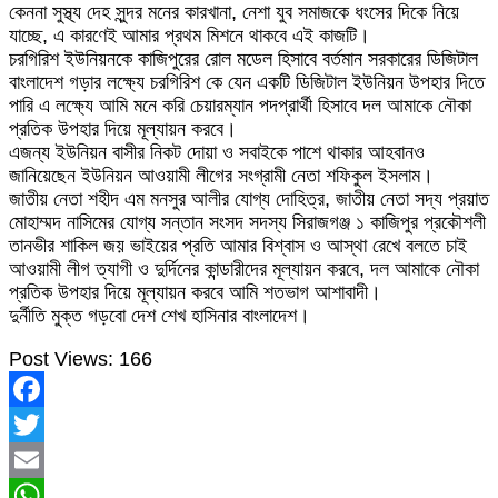
কেননা সুস্থ্য দেহ সুন্দর মনের কারখানা, নেশা যুব সমাজকে ধংসের দিকে নিয়ে
যাচ্ছে, এ কারণেই আমার প্রথম মিশনে থাকবে এই কাজটি।
চরগিরিশ ইউনিয়নকে কাজিপুরের রোল মডেল হিসাবে বর্তমান সরকারের ডিজিটাল
বাংলাদেশ গড়ার লক্ষ‍্যে চরগিরিশ কে যেন একটি ডিজিটাল ইউনিয়ন উপহার দিতে
পারি এ লক্ষ‍্যে আমি মনে করি চেয়ারম্যান পদপ্রার্থী হিসাবে দল আমাকে নৌকা
প্রতিক উপহার দিয়ে মূল্যায়ন করবে।
এজন্য ইউনিয়ন বাসীর নিকট দোয়া ও সবাইকে পাশে থাকার আহবানও
জানিয়েছেন ইউনিয়ন আওয়ামী লীগের সংগ্রামী নেতা শফিকুল ইসলাম।
জাতীয় নেতা শহীদ এম মনসুর আলীর যোগ্য দোহিত্র, জাতীয় নেতা সদ্য প্রয়াত
মোহাম্মদ নাসিমের যোগ্য সন্তান সংসদ সদস্য সিরাজগঞ্জ ১ কাজিপুর প্রকৌশলী
তানভীর শাকিল জয় ভাইয়ের প্রতি আমার বিশ্বাস ও আস্থা রেখে বলতে চাই
আওয়ামী লীগ ত্যাগী ও দুর্দিনের কান্ডারীদের মূল্যায়ন করবে, দল আমাকে নৌকা
প্রতিক উপহার দিয়ে মূল্যায়ন করবে আমি শতভাগ আশাবাদী।
দুর্নীতি মুক্ত গড়বো দেশ শেখ হাসিনার বাংলাদেশ।
Post Views:
166
Facebook
Twitter
Email