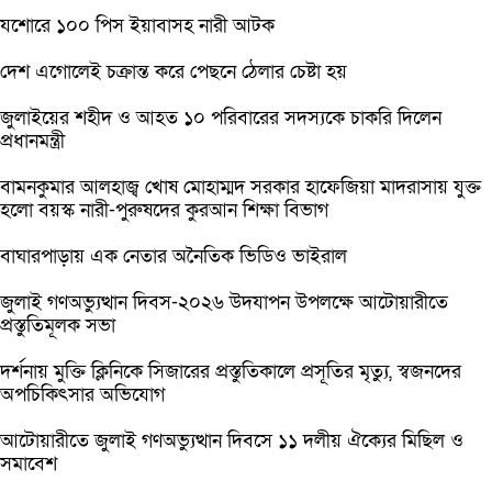
যশোরে ১০০ পিস ইয়াবাসহ নারী আটক
দেশ এগোলেই চক্রান্ত করে পেছনে ঠেলার চেষ্টা হয়
জুলাইয়ের শহীদ ও আহত ১০ পরিবারের সদস্যকে চাকরি দিলেন
প্রধানমন্ত্রী
বামনকুমার আলহাজ্ব খোষ মোহাম্মদ সরকার হাফেজিয়া মাদরাসায় যুক্ত
হলো বয়স্ক নারী-পুরুষদের কুরআন শিক্ষা বিভাগ
বাঘারপাড়ায় এক নেতার অনৈতিক ভিডিও ভাইরাল
জুলাই গণঅভ্যুত্থান দিবস-২০২৬ উদযাপন উপলক্ষে আটোয়ারীতে
প্রস্তুতিমূলক সভা
দর্শনায় মুক্তি ক্লিনিকে সিজারের প্রস্তুতিকালে প্রসূতির মৃত্যু, স্বজনদের
অপচিকিৎসার অভিযোগ
আটোয়ারীতে জুলাই গণঅভ্যুত্থান দিবসে ১১ দলীয় ঐক্যের মিছিল ও
সমাবেশ