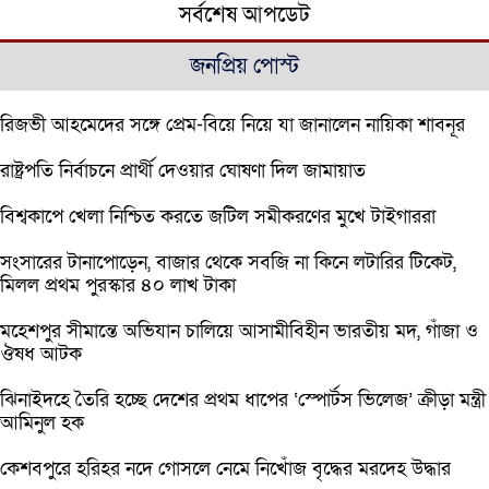
সর্বশেষ আপডেট
জনপ্রিয় পোস্ট
রিজভী আহমেদের সঙ্গে প্রেম-বিয়ে নিয়ে যা জানালেন নায়িকা শাবনূর
রাষ্ট্রপতি নির্বাচনে প্রার্থী দেওয়ার ঘোষণা দিল জামায়াত
বিশ্বকাপে খেলা নিশ্চিত করতে জটিল সমীকরণের মুখে টাইগাররা
সংসারের টানাপোড়েন, বাজার থেকে সবজি না কিনে লটারির টিকেট,
মিলল প্রথম পুরস্কার ৪০ লাখ টাকা
মহেশপুর সীমান্তে অভিযান চালিয়ে আসামীবিহীন ভারতীয় মদ, গাঁজা ও
ঔষধ আটক
ঝিনাইদহে তৈরি হচ্ছে দেশের প্রথম ধাপের ‘স্পোর্টস ভিলেজ’ ক্রীড়া মন্ত্রী
আমিনুল হক
কেশবপুরে হরিহর নদে গোসলে নেমে নিখোঁজ বৃদ্ধের মরদেহ উদ্ধার