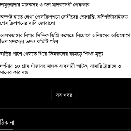
দামুড়হুদায় মাদকসহ ৩ জন মাদকসেবী গ্রেফতার
অস্পষ্ট হাতে লেখা প্রেসক্রিপশনে রোগীদের ভোগান্তি, কম্পিউটারাইজড
প্রেসক্রিপশনের দাবি জোরালো
আলমডাঙ্গার নিগার সিদ্দিক ডিগ্রি কলেজে নিয়োগে অনিয়মের অভিযোগে
তিন সদস্যের তদন্ত কমিটি গঠন
বাড়ির পাশে খেলতে গিয়ে ভিমরুলের কামড়ে শিশুর মৃত্যু
দর্শনায় ১০ গ্রাম গাঁজাসহ মাদক ব্যবসায়ী আটক, সামারি ট্রায়ালে ৩
মাসের কারাদণ্ড
সব খবর
ঠিকানা