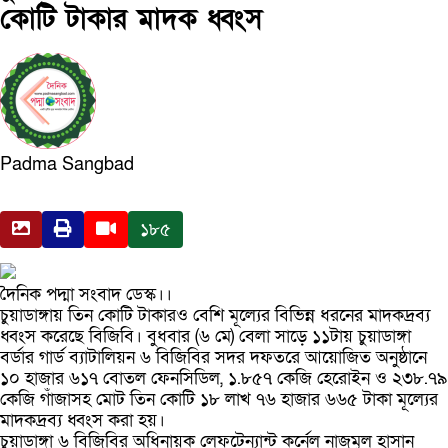
কোটি টাকার মাদক ধ্বংস
Padma Sangbad
১৮৫
দৈনিক পদ্মা সংবাদ ডেস্ক।।
চুয়াডাঙ্গায় তিন কোটি টাকারও বেশি মূল্যের বিভিন্ন ধরনের মাদকদ্রব্য
ধ্বংস করেছে বিজিবি। বুধবার (৬ মে) বেলা সাড়ে ১১টায় চুয়াডাঙ্গা
বর্ডার গার্ড ব্যাটালিয়ন ৬ বিজিবির সদর দফতরে আয়োজিত অনুষ্ঠানে
১০ হাজার ৬১৭ বোতল ফেনসিডিল, ১.৮৫৭ কেজি হেরোইন ও ২৩৮.৭৯
কেজি গাঁজাসহ মোট তিন কোটি ১৮ লাখ ৭৬ হাজার ৬৬৫ টাকা মূল্যের
মাদকদ্রব্য ধ্বংস করা হয়।
চুয়াডাঙ্গা ৬ বিজিবির অধিনায়ক লেফটেন্যান্ট কর্নেল নাজমুল হাসান