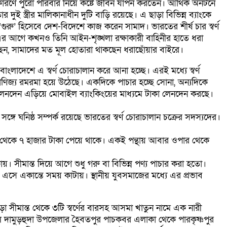
রণে পুরো পরিবার নিয়ে কষ্টে জীবন যাপন করতেন। আর্থিক অনটনে
ুই স্ত্রীর মালিকানাধীন দুটি বাড়ি রয়েছে। এ ছাড়া বিভিন্ন ব্যাংকে
ুরু’ হিসেবে দেশ-বিদেশে কাজ করেন সামাদ। ভারতের শীর্ষ চার স্বর্ণ
এর আগে কখনও তিনি আইন-শৃঙ্খলা রক্ষাকারী বাহিনীর হাতে ধরা
ন, সামাদের মত মূল হোতারা থাকছেন ধরাছোঁয়ার বাইরে।
ংলাদেশে এ স্বর্ণ চোরাচালান করে আনা হচ্ছে। এরই মধ্যে স্বর্ণ
বাণিজ্য রমরমা হয়ে উঠেছে। একদিকে পাচার হচ্ছে সোনা, অন্যদিকে
 লেনদেন এড়িয়ে মোবাইল ব্যাংকিংয়ের মাধ্যমে টাকা লেনদেন করছে।
 ঘনিষ্ঠ সম্পর্ক রয়েছে ভারতের স্বর্ণ চোরাচালান চক্রের সদস্যদের।
ে ৫ থেকে ৭ হাজার টাকা পেয়ে থাকে। একই পন্থায় আবার ওপার থেকে
 সীমান্ত দিয়ে আগে শুধু গরু বা বিভিন্ন পণ্য পাচার করা হতো।
সে একান্তে সময় কাটায়। স্থানীয় যুবসমাজের মধ্যে এর প্রভাব
পাড়া সীমান্ত থেকে ৩টি স্বর্ণের বারসহ আসমা খাতুন নামে এক নারী
িল দামুড়হুদা উপজেলার হৈবতপুর পাচকবর এলাকা থেকে পারকৃষ্ণপুর