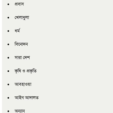
প্রবাস
খেলাধুলা
ধর্ম
বিনোদন
সারা দেশ
কৃষি ও প্রকৃতি
আবহাওয়া
আইন আদালত
অন্যান