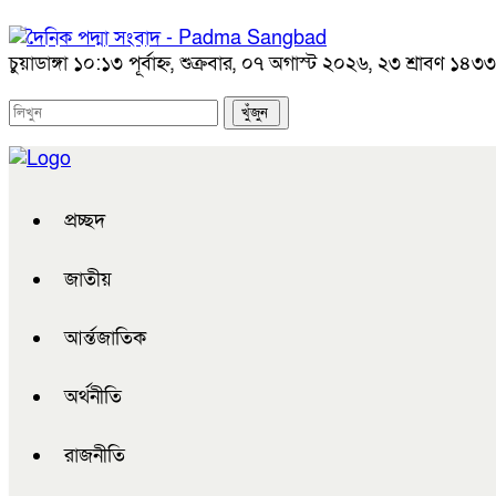
চুয়াডাঙ্গা
১০:১৩ পূর্বাহ্ন, শুক্রবার, ০৭ অগাস্ট ২০২৬, ২৩ শ্রাবণ ১৪৩৩ ব
প্রচ্ছদ
জাতীয়
আর্ন্তজাতিক
অর্থনীতি
রাজনীতি