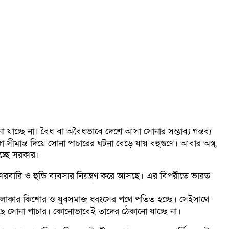
াচ্ছে না। বৈধ বা অবৈধভাবে দেশে আসা সোনার সম্ভাব্য গন্তব্য
ীমান্ত দিয়ে সোনা পাচারের ঘটনা বেড়ে যায় বহুগুণে। আবার অস্ত্র,
চ্ছে সরকার।
োরাকারবারি ও হুন্ডি ব্যবসার নিয়ন্ত্রণ করে আসছে। এর বিপরীতে ভারত
ে এলাকার কিশোর ও যুবসমাজ ধ্বংসের পথে পতিত হচ্ছে। সেইসাথে
চলছে সোনা পাচার। কোনোভাবেই তাদের ঠেকানো যাচ্ছে না।