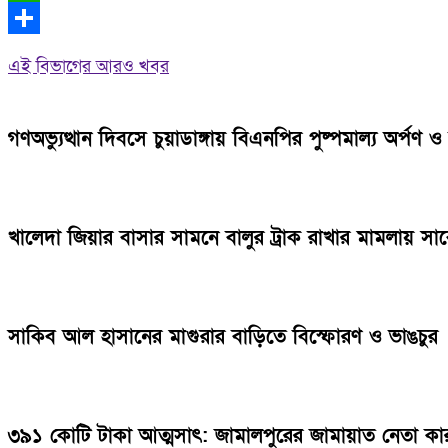
WhatsApp
Share
এই বিভাগের আরও খবর
গণঅভ্যুত্থান দিবসে চুয়াডাঙ্গায় বিএনপির পুষ্পমাল্য অর্প
খালেদা জিয়ার বাসার সামনে বালুর ট্রাক রাখার মামলায় 
সাকিব আল হাসানের মাগুরার বাড়িতে বিস্ফোরণ ও ভাঙচুর
৩৯১ কোটি টাকা আত্মসাৎ: জামালপুরের জামায়াত নেতা কা