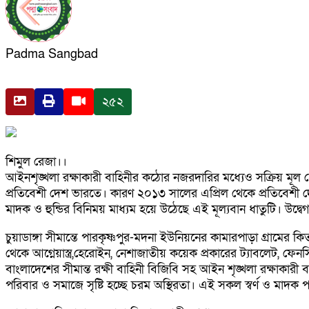
Padma Sangbad
২৫২
শিমুল রেজা।।
আইনশৃঙ্খলা রক্ষাকারী বাহিনীর কঠোর নজরদারির মধ্যেও সক্রিয় মূল
প্রতিবেশী দেশ ভারতে। কারণ ২০১৩ সালের এপ্রিল থেকে প্রতিবেশী দেশ
মাদক ও হুন্ডির বিনিময় মাধ্যম হয়ে উঠেছে এই মূল্যবান ধাতুটি। উদ
চুয়াডাঙ্গা সীমান্তে পারকৃষ্ণপুর-মদনা ইউনিয়নের কামারপাড়া গ্রামের ক
থেকে আগ্নেয়াস্ত্র,হেরোইন, নেশাজাতীয় কয়েক প্রকারের ট্যাবলেট, ফে
বাংলাদেশের সীমান্ত রক্ষী বাহিনী বিজিবি সহ আইন শৃঙ্খলা রক্ষাক
পরিবার ও সমাজে সৃষ্টি হচ্ছে চরম অস্থিরতা। এই সকল স্বর্ণ ও মাদ