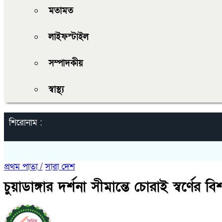
মতামত
লাইফস্টাইল
সম্পাদকীয়
স্বাস্থ্য
শিরোনাম :
প্রথম পাতা /
সারা দেশ
চুয়াডাঙ্গার দর্শনা সীমান্তে চোরাই স্বর্ণ