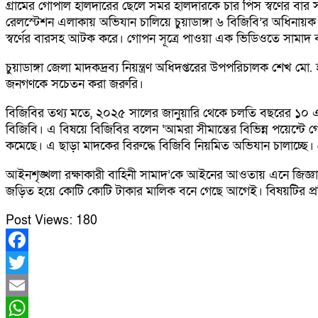
গ্ৰামের গোপাল হালদারের ছেলে সমর হালদারকে চার পিস স্বর্ণের বার স
রেলস্টেশন এলাকায় অভিযান চালিয়ে চুয়াডাঙ্গা ৬ বিজিবি’র অধিনায
স্বর্ণের বারসহ আটক করে। গোপন সূত্রে পাওয়া এক ভিডিওতে সামাদ বল
চুয়াডাঙ্গা জেলা মাদকদ্রব্য নিয়ন্ত্রণ অধিদপ্তরের উপপরিচালক শেখ ম
জনগণকে সচেতন করা জরুরি।
বিজিবির তথ্য মতে, ২০২৫ সালের জানুয়ারি থেকে চলতি বছরের ১০ এ
বিজিবি। এ বিষয়ে বিজিবির বলেন ‘আমরা সীমান্তের বিভিন্ন পয়েন্টে গোয়
কমেছে। এ ছাড়া মাদকের বিরুদ্ধে বিজিবি নিয়মিত অভিযান চালাচ্ছে। প
আইনশৃঙ্খলা রক্ষাকারী বাহিনী সামাদ’কে আইনের আওতায় এনে জিজ্ঞাসাব
জড়িত হয়ে কোটি কোটি টাকার মালিক বনে গেছে আগেই। বিষয়টির প্রতি
Post Views:
180
Facebook
Twitter
Email