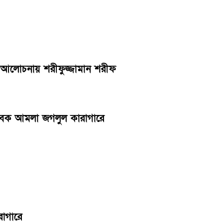
ণ ও আলোচনায় শরীফুজ্জামান শরীফ
সাবেক আমলা জগলুল কারাগারে
রাগারে