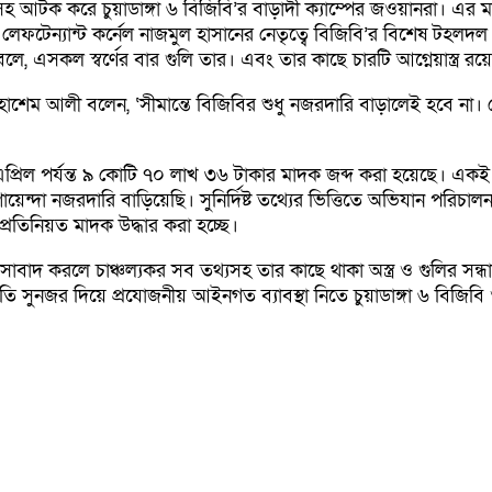
হ আটক করে চুয়াডাঙ্গা ৬ বিজিবি’র বাড়াদী ক্যাম্পের জওয়ানরা। এর 
়ক লেফটেন্যান্ট কর্নেল নাজমুল হাসানের নেতৃত্বে বিজিবি’র বিশেষ ট
ে, এসকল স্বর্ণের বার গুলি তার। এবং তার কাছে চারটি আগ্নেয়াস্ত্র
ো. হাশেম আলী বলেন, ‘সীমান্তে বিজিবির শুধু নজরদারি বাড়ালেই হবে না।
প্রিল পর্যন্ত ৯ কোটি ৭০ লাখ ৩৬ টাকার মাদক জব্দ করা হয়েছে। এ
েন্দা নজরদারি বাড়িয়েছি। সুনির্দিষ্ট তথ্যের ভিত্তিতে অভিযান পরিচালনা 
্রতিনিয়ত মাদক উদ্ধার করা হচ্ছে।
াদ করলে চাঞ্চল্যকর সব তথ্যসহ তার কাছে থাকা অস্ত্র ও গুলির সন্ধান
 সুনজর দিয়ে প্রযোজনীয় আইনগত ব্যাবস্থা নিতে চুয়াডাঙ্গা ৬ বিজিব