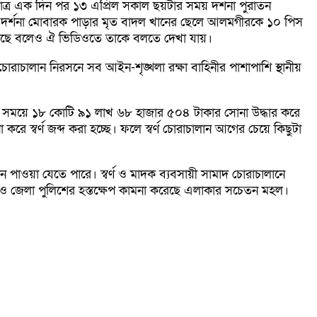
মাত্র এক দিন পর ১৩ এপ্রিল সকাল ছয়টার সময় দর্শনা পুরাতন
হলদল দর্শনা মোবারক পাড়ার মৃত বাদল খানের ছেলে আলমগীরকে ১০ পিস
 রয়েছে বলেও ঐ ভিডিওতে তাকে বলতে দেখা যায়।
 চোরাচালান নিরসনে সব আইন-শৃঙ্খলা রক্ষা বাহিনীর পাশাপাশি স্থানীয়
কই সময়ে ১৮ কোটি ৯১ লাখ ৬৮ হাজার ৫০৪ টাকার সোনা উদ্ধার করে
করে স্বর্ণ জব্দ করা হচ্ছে। ফলে স্বর্ণ চোরাচালান আগের চেয়ে কিছুটা
 পাওয়া যেতে পারে। স্বর্ণ ও মাদক ব্যবসায়ী সামাদ চোরাচালানে
ি ও জেলা পুলিশের হস্তক্ষেপ কামনা করেছে এলাকার সচেতন মহল।