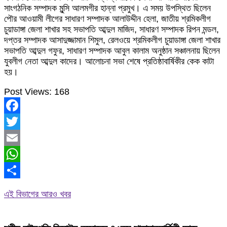
সাংগঠনিক সম্পাদক মুন্সি আলমগীর হান্না প্রমুখ। এ সময় উপস্থিত ছিলেন
পৌর আওয়ামী লীগের সাধারণ সম্পাদক আলাউদ্দীন হেলা, জাতীয় শ্রমিকলীগ
চুয়াডাঙ্গা জেলা শাখার সহ সভাপতি আব্দুল মাজিদ, সাধারণ সম্পাদক রিপন মন্ডল,
দপ্তর সম্পাদক আসাদুজ্জামান শিমুল, রেলওয়ে শ্রমিকলীগ চুয়াডাঙ্গা জেলা শাখার
সভাপতি আব্দুল গফুর, সাধারণ সম্পাদক আবুল কালাম অনুষ্ঠান সঞ্চালনায় ছিলেন
যুবলীগ নেতা আব্দুল কাদের। আলোচনা সভা শেষে প্রতিষ্ঠাবার্ষিকীর কেক কাটা
হয়।
Post Views:
168
Facebook
Twitter
Email
WhatsApp
Share
এই বিভাগের আরও খবর