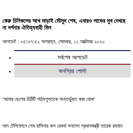
কেরু চিনিকলের আখ মাড়াই মৌসুম শেষ, এবারও লাভের মুখ দেখছে
না দর্শনার ঐতিহ্যবাহী মিল
আপডেট : ০৫:৩৭:৫২ অপরাহ্ন, সোমবার, ১২ অক্টোবর ২০২০
সর্বশেষ আপডেট
জনপ্রিয় পোস্ট
‘আমার ছেলের চিঠিটি পাঠ্যপুস্তকে অন্তর্ভুক্ত করা হোক’
লাল টেলিফোনে শেখ হাসিনার কল রেকর্ড শুনলেন প্রধানমন্ত্রী তারেক রহমান