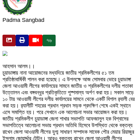
Padma Sangbad
৭৬
আহসান আলম।।
চুয়াডাঙ্গায় নানা আয়োজনের মধ্যদিয়ে জাতীয় শ্রমিকলীগের ৫১ তম
প্রতিষ্ঠাবার্ষিকী পালন করা হয়েছে। এ উপলক্ষে আজ সোমবার ভোরে চুয়াডাঙ্গা
জেলা আওয়ামী লীগের কার্যালয়ের সামনে জাতীয় ও শ্রমিকলীগের দলীয় পতাকা
উত্তোলন এবং বঙ্গবন্ধুর প্রতিকৃতিতে পুষ্পমাল্য অর্পণ করা হয়। সকাল সাড়ে
১০ টায় আওয়ামী লীগের দলীয় কার্যালয়ের সামনে থেকে একটি বিশাল র‍্যালী বের
করা হয়। র‍্যালীটি শহরের প্রধান প্রধান সড়ক প্রদক্ষিণ শেষে একই স্থানে
এসে সমাপ্তি হয়। পরে সেখানে এক আলোচনা সভার আয়োজন করা হয়।
জাতীয় শ্রমিকলীগ চুয়াডাঙ্গা জেলা শাখার সভাপতি আফজালুল হক বিশ্বাসের
সভাপতিত্বে আলোচনা সভায় প্রধান অতিথি হিসেবে উপস্থিত থেকে বক্তব্য
রাখেন জেলা আওয়ামী লীগের যুগ্ম সাধারণ সম্পাদক সাবেক পৌর মেয়ার রিয়াজুর
ইসলাম জোয়ার্দ্দার টোটন। আরও বক্তব্য রাখেন জেলা আওয়ামী লীগের