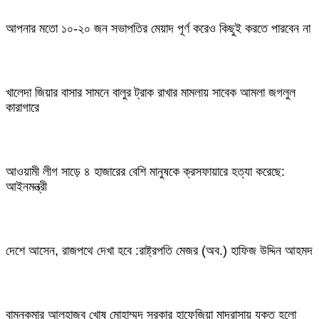
আপনার মতো ১০-২০ জন সভাপতির মেয়াদ পূর্ণ করেও কিছুই করতে পারবেন না
খালেদা জিয়ার বাসার সামনে বালুর ট্রাক রাখার মামলায় সাবেক আমলা জগলুল
কারাগারে
আওয়ামী লীগ সাড়ে ৪ হাজারের বেশি মানুষকে ক্রসফায়ারে হত্যা করেছে:
আইনমন্ত্রী
দেশে আসেন, রাজপথে দেখা হবে :রাষ্ট্রপতি মেজর (অব.) হাফিজ উদ্দিন আহমদ
বামনকুমার আলহাজ্ব খোষ মোহাম্মদ সরকার হাফেজিয়া মাদরাসায় যুক্ত হলো