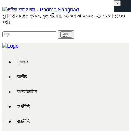
×
চুয়াডাঙ্গা
০৪:৪৮ পূর্বাহ্ন, বৃহস্পতিবার, ০৬ অগাস্ট ২০২৬, ২১ শ্রাবণ ১৪৩৩
বঙ্গাব্দ
প্রচ্ছদ
জাতীয়
আর্ন্তজাতিক
অর্থনীতি
রাজনীতি