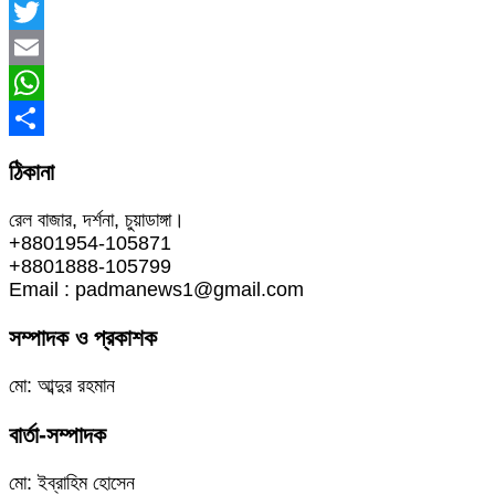
Facebook
Twitter
Email
WhatsApp
Share
ঠিকানা
রেল বাজার, দর্শনা, চুয়াডাঙ্গা।
+8801954-105871
+8801888-105799
Email : padmanews1@gmail.com
সম্পাদক ও প্রকাশক
মো: আব্দুর রহমান
বার্তা-সম্পাদক
মো: ইব্রাহিম হোসেন