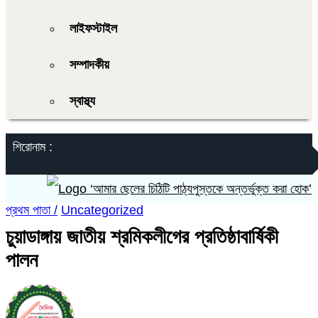
লাইফস্টাইল
সম্পাদকীয়
স্বাস্থ্য
শিরোনাম :
‘আমার ছেলের চিঠিটি পাঠ্যপুস্তকে অন্তর্ভুক্ত করা হোক’
প্রথম পাতা /
Uncategorized
চুয়াডাঙ্গায় জাতীয় শ্রমিকলীগের প্রতিষ্ঠাবার্ষিকী
পালন