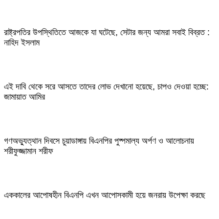
রাষ্ট্রপতির উপস্থিতিতে আজকে যা ঘটেছে, সেটার জন্য আমরা সবাই বিব্রত :
নাহিদ ইসলাম
এই দাবি থেকে সরে আসতে তাদের লোভ দেখানো হয়েছে, চাপও দেওয়া হচ্ছে:
জামায়াত আমির
গণঅভ্যুত্থান দিবসে চুয়াডাঙ্গায় বিএনপির পুষ্পমাল্য অর্পণ ও আলোচনায়
শরীফুজ্জামান শরীফ
এককালের আপোষহীন বিএনপি এখন আপোসকামী হয়ে জনরায় উপেক্ষা করছে