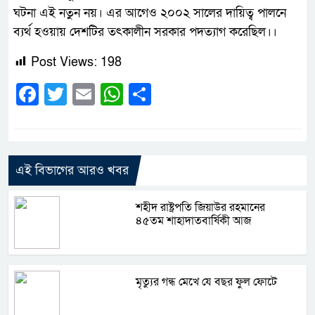
ঘটনা এই নতুন নয়। এর আগেও ২০০২ সালের দায়িত্ব পালনে
ব্যর্থ হওয়ায় দেশটির তৎকালীন সরকার পদত্যাগ করেছিল।।
Post Views:
198
Facebook
Twitter
Email
WhatsApp
Share
এই বিভাগের আরও খবর
শহীদ রাষ্ট্রপতি জিয়াউর রহমানের
৪৫তম শাহাদাতবার্ষিকী আজ
মৃত্যুর গন্ধ মেখে যে বছর ফুল ফোটে