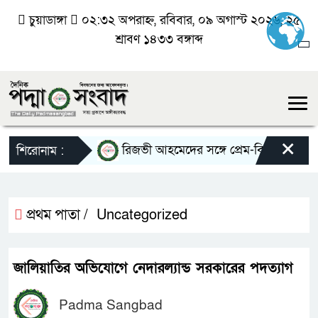
চুয়াডাঙ্গা
০২:৩২ অপরাহ্ন, রবিবার, ০৯ অগাস্ট ২০২৬, ২৫
শ্রাবণ ১৪৩৩ বঙ্গাব্দ
×
রিজভী আহমেদের সঙ্গে প্রেম-বিয়ে নিয়ে যা জ
শিরোনাম :
প্রথম পাতা /
Uncategorized
জালিয়াতির অভিযোগে নেদারল্যান্ড সরকারের পদত্যাগ
Padma Sangbad