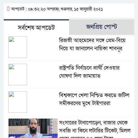
আপডেট : ০৯:৩২:২০ অপরাহ্ন, শুক্রবার, ১৫ জানুয়ারী ২০২১
জনপ্রিয় পোস্ট
সর্বশেষ আপডেট
রিজভী আহমেদের সঙ্গে প্রেম-বিয়ে
নিয়ে যা জানালেন নায়িকা শাবনূর
রাষ্ট্রপতি নির্বাচনে প্রার্থী দেওয়ার
ঘোষণা দিল জামায়াত
বিশ্বকাপে খেলা নিশ্চিত করতে জটিল
সমীকরণের মুখে টাইগাররা
সংসারের টানাপোড়েন, বাজার থেকে
সবজি না কিনে লটারির টিকেট, মিলল