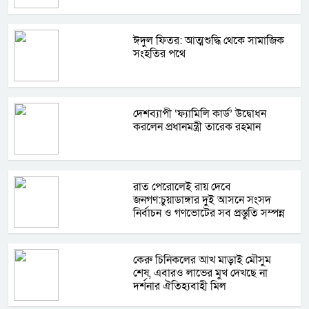
ঈদুল ফিতর: আত্মশুদ্ধি থেকে সামাজিক
সংহতির পথে
দেশব্যাপী ‘ফ্যামিলি কার্ড’ উদ্বোধন
করলেন প্রধানমন্ত্রী তারেক রহমান
রাত পেরোলেই রায় দেবে
জনগণ:চুয়াডাঙ্গার দুই আসনে সংসদ
নির্বাচন ও গণভোটের সব প্রস্তুতি সম্পন্ন
কেরু চিনিকলের আখ মাড়াই মৌসুম
শেষ, এবারও লাভের মুখ দেখছে না
দর্শনার ঐতিহ্যবাহী মিল