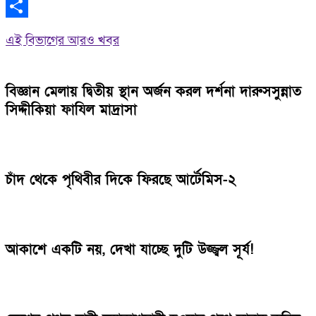
WhatsApp
Share
এই বিভাগের আরও খবর
বিজ্ঞান মেলায় দ্বিতীয় স্থান অর্জন করল দর্শনা দারুসসুন্নাত
সিদ্দীকিয়া ফাযিল মাদ্রাসা
চাঁদ থেকে পৃথিবীর দিকে ফিরছে আর্টেমিস-২
আকাশে একটি নয়, দেখা যাচ্ছে দুটি উজ্জ্বল সূর্য!