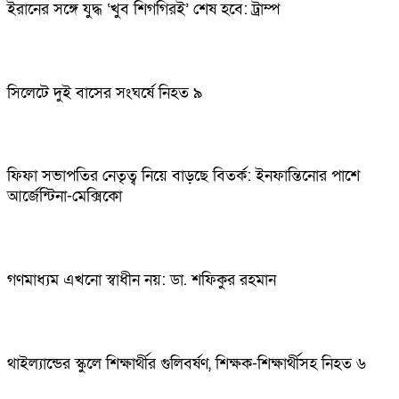
ইরানের সঙ্গে যুদ্ধ ‘খুব শিগগিরই’ শেষ হবে: ট্রাম্প
সিলেটে দুই বাসের সংঘর্ষে নিহত ৯
ফিফা সভাপতির নেতৃত্ব নিয়ে বাড়ছে বিতর্ক: ইনফান্তিনোর পাশে
আর্জেন্টিনা-মেক্সিকো
গণমাধ্যম এখনো স্বাধীন নয়: ডা. শফিকুর রহমান
থাইল্যান্ডের স্কুলে শিক্ষার্থীর গুলিবর্ষণ, শিক্ষক-শিক্ষার্থীসহ নিহত ৬