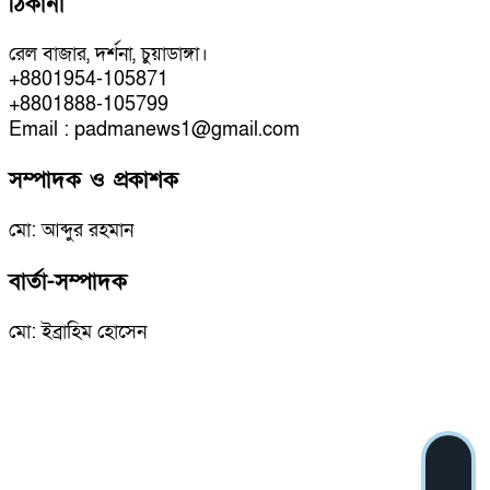
ঠিকানা
রেল বাজার, দর্শনা, চুয়াডাঙ্গা।
+8801954-105871
+8801888-105799
Email : padmanews1@gmail.com
সম্পাদক ও প্রকাশক
মো: আব্দুর রহমান
বার্তা-সম্পাদক
মো: ইব্রাহিম হোসেন