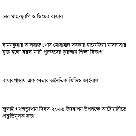
চড়া মাছ-মুরগি ও ডিমের বাজার
বামনকুমার আলহাজ্ব খোষ মোহাম্মদ সরকার হাফেজিয়া মাদরাসায়
যুক্ত হলো বয়স্ক নারী-পুরুষদের কুরআন শিক্ষা বিভাগ
বাঘারপাড়ায় এক নেতার অনৈতিক ভিডিও ভাইরাল
জুলাই গণঅভ্যুত্থান দিবস-২০২৬ উদযাপন উপলক্ষে আটোয়ারীতে
প্রস্তুতিমূলক সভা