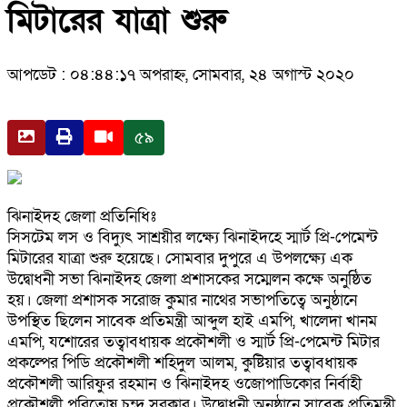
মিটারের যাত্রা শুরু
আপডেট : ০৪:৪৪:১৭ অপরাহ্ন, সোমবার, ২৪ অগাস্ট ২০২০
৫৯
ঝিনাইদহ জেলা প্রতিনিধিঃ
সিসটেম লস ও বিদ্যুৎ সাশ্রয়ীর লক্ষ্যে ঝিনাইদহে স্মার্ট প্রি-পেমেন্ট
মিটারের যাত্রা শুরু হয়েছে। সোমবার দুপুরে এ উপলক্ষ্যে এক
উদ্বোধনী সভা ঝিনাইদহ জেলা প্রশাসকের সম্মেলন কক্ষে অনুষ্ঠিত
হয়। জেলা প্রশাসক সরোজ কুমার নাথের সভাপতিত্বে অনুষ্ঠানে
উপস্থিত ছিলেন সাবেক প্রতিমন্ত্রী আব্দুল হাই এমপি, খালেদা খানম
এমপি, যশোরের তত্বাবধায়ক প্রকৌশলী ও স্মার্ট প্রি-পেমেন্ট মিটার
প্রকল্পের পিডি প্রকৌশলী শহিদুল আলম, কুষ্টিয়ার তত্বাবধায়ক
প্রকৌশলী আরিফুর রহমান ও ঝিনাইদহ ওজোপাডিকোর নির্বাহী
প্রকৌশলী পরিতোষ চন্দ্র সরকার। উদ্বোধনী অনুষ্ঠানে সাবেক প্রতিমন্ত্রী