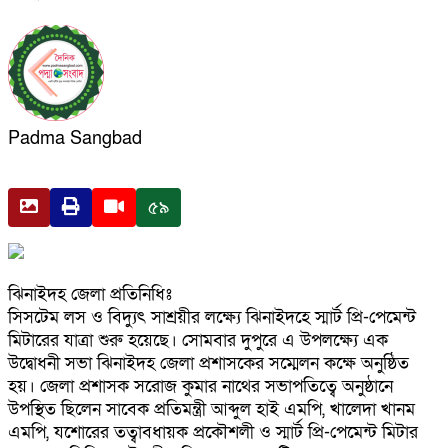
Padma Sangbad
৫৯
ঝিনাইদহ জেলা প্রতিনিধিঃ
সিসটেম লস ও বিদ্যুৎ সাশ্রয়ীর লক্ষ্যে ঝিনাইদহে স্মার্ট প্রি-পেমেন্ট
মিটারের যাত্রা শুরু হয়েছে। সোমবার দুপুরে এ উপলক্ষ্যে এক
উদ্বোধনী সভা ঝিনাইদহ জেলা প্রশাসকের সম্মেলন কক্ষে অনুষ্ঠিত
হয়। জেলা প্রশাসক সরোজ কুমার নাথের সভাপতিত্বে অনুষ্ঠানে
উপস্থিত ছিলেন সাবেক প্রতিমন্ত্রী আব্দুল হাই এমপি, খালেদা খানম
এমপি, যশোরের তত্বাবধায়ক প্রকৌশলী ও স্মার্ট প্রি-পেমেন্ট মিটার