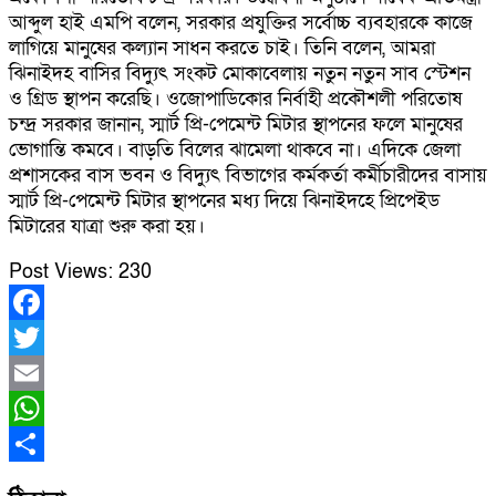
আব্দুল হাই এমপি বলেন, সরকার প্রযুক্তির সর্বোচ্চ ব্যবহারকে কাজে
লাগিয়ে মানুষের কল্যান সাধন করতে চাই। তিনি বলেন, আমরা
ঝিনাইদহ বাসির বিদ্যুৎ সংকট মোকাবেলায় নতুন নতুন সাব স্টেশন
ও গ্রিড স্থাপন করেছি। ওজোপাডিকোর নির্বাহী প্রকৌশলী পরিতোষ
চন্দ্র সরকার জানান, স্মার্ট প্রি-পেমেন্ট মিটার স্থাপনের ফলে মানুষের
ভোগান্তি কমবে। বাড়তি বিলের ঝামেলা থাকবে না। এদিকে জেলা
প্রশাসকের বাস ভবন ও বিদ্যুৎ বিভাগের কর্মকর্তা কর্মীচারীদের বাসায়
স্মার্ট প্রি-পেমেন্ট মিটার স্থাপনের মধ্য দিয়ে ঝিনাইদহে প্রিপেইড
মিটারের যাত্রা শুরু করা হয়।
Post Views:
230
Facebook
Twitter
Email
WhatsApp
Share