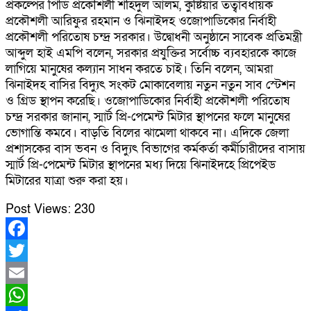
প্রকল্পের পিডি প্রকৌশলী শহিদুল আলম, কুষ্টিয়ার তত্বাবধায়ক
প্রকৌশলী আরিফুর রহমান ও ঝিনাইদহ ওজোপাডিকোর নির্বাহী
প্রকৌশলী পরিতোষ চন্দ্র সরকার। উদ্বোধনী অনুষ্ঠানে সাবেক প্রতিমন্ত্রী
আব্দুল হাই এমপি বলেন, সরকার প্রযুক্তির সর্বোচ্চ ব্যবহারকে কাজে
লাগিয়ে মানুষের কল্যান সাধন করতে চাই। তিনি বলেন, আমরা
ঝিনাইদহ বাসির বিদ্যুৎ সংকট মোকাবেলায় নতুন নতুন সাব স্টেশন
ও গ্রিড স্থাপন করেছি। ওজোপাডিকোর নির্বাহী প্রকৌশলী পরিতোষ
চন্দ্র সরকার জানান, স্মার্ট প্রি-পেমেন্ট মিটার স্থাপনের ফলে মানুষের
ভোগান্তি কমবে। বাড়তি বিলের ঝামেলা থাকবে না। এদিকে জেলা
প্রশাসকের বাস ভবন ও বিদ্যুৎ বিভাগের কর্মকর্তা কর্মীচারীদের বাসায়
স্মার্ট প্রি-পেমেন্ট মিটার স্থাপনের মধ্য দিয়ে ঝিনাইদহে প্রিপেইড
মিটারের যাত্রা শুরু করা হয়।
Post Views:
230
Facebook
Twitter
Email