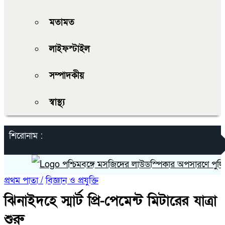
মতামত
লাইফস্টাইল
সম্পাদকীয়
স্বাস্থ্য
শিরোনাম :
পশ্চিমবঙ্গে মসজিদের লাউডস্পিকার অপসারণে পুলিশের 
প্রথম পাতা /
বিজ্ঞান ও প্রযুক্তি
ঝিনাইদহে স্মার্ট প্রি-পেমেন্ট মিটারের যাত্রা
শুরু