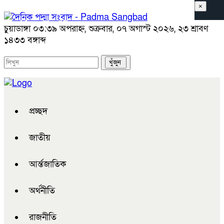
×
চুয়াডাঙ্গা
০৩:৩৯ অপরাহ্ন, শুক্রবার, ০৭ অগাস্ট ২০২৬, ২৩ শ্রাবণ
১৪৩৩ বঙ্গাব্দ
প্রচ্ছদ
জাতীয়
আর্ন্তজাতিক
অর্থনীতি
রাজনীতি