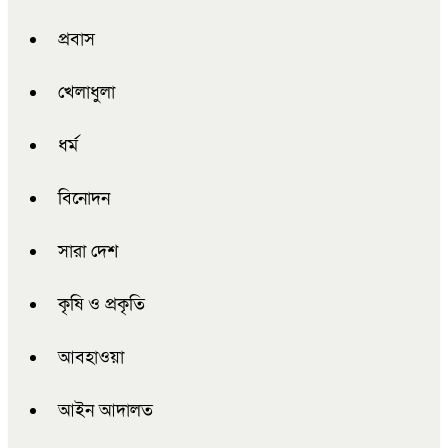
প্রবাস
খেলাধুলা
ধর্ম
বিনোদন
সারা দেশ
কৃষি ও প্রকৃতি
আবহাওয়া
আইন আদালত