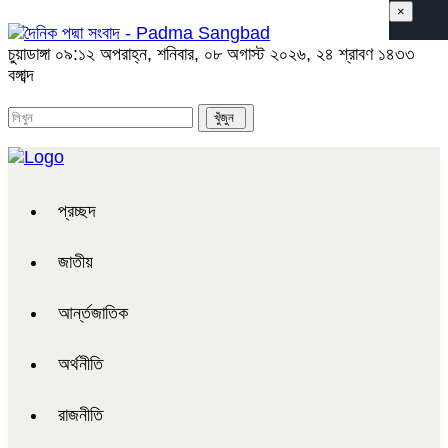
×
চুয়াডাঙ্গা
০৯:১২ অপরাহ্ন, শনিবার, ০৮ অগাস্ট ২০২৬, ২৪ শ্রাবণ ১৪৩৩
বঙ্গাব্দ
প্রচ্ছদ
জাতীয়
আর্ন্তজাতিক
অর্থনীতি
রাজনীতি