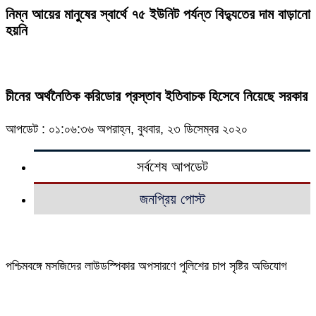
নিম্ন আয়ের মানুষের স্বার্থে ৭৫ ইউনিট পর্যন্ত বিদ্যুতের দাম বাড়ানো
হয়নি
চীনের অর্থনৈতিক করিডোর প্রস্তাব ইতিবাচক হিসেবে নিয়েছে সরকার
আপডেট : ০১:০৬:৩৬ অপরাহ্ন, বুধবার, ২৩ ডিসেম্বর ২০২০
সর্বশেষ আপডেট
জনপ্রিয় পোস্ট
পশ্চিমবঙ্গে মসজিদের লাউডস্পিকার অপসারণে পুলিশের চাপ সৃষ্টির অভিযোগ