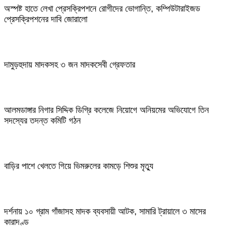
অস্পষ্ট হাতে লেখা প্রেসক্রিপশনে রোগীদের ভোগান্তি, কম্পিউটারাইজড
প্রেসক্রিপশনের দাবি জোরালো
দামুড়হুদায় মাদকসহ ৩ জন মাদকসেবী গ্রেফতার
আলমডাঙ্গার নিগার সিদ্দিক ডিগ্রি কলেজে নিয়োগে অনিয়মের অভিযোগে তিন
সদস্যের তদন্ত কমিটি গঠন
বাড়ির পাশে খেলতে গিয়ে ভিমরুলের কামড়ে শিশুর মৃত্যু
দর্শনায় ১০ গ্রাম গাঁজাসহ মাদক ব্যবসায়ী আটক, সামারি ট্রায়ালে ৩ মাসের
কারাদণ্ড