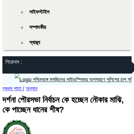
লাইফস্টাইল
সম্পাদকীয়
স্বাস্থ্য
শিরোনাম :
পশ্চিমবঙ্গে মসজিদের লাউডস্পিকার অপসারণে পুলিশের চাপ সৃষ্টির অ
প্রথম পাতা /
অন্যান
দর্শনা পৌরসভা নির্বাচন কে হচ্ছেন নৌকার মাঝি,
কে পাচ্ছেন ধানের শীষ?