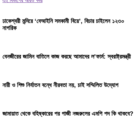
এই বিভাগের আরও খবর
ঢাকেশ্বরী মন্দিরে ‘বেআইনি সমকামী বিয়ে’, বিচার চাইলেন ১২৩০
নাগরিক
বেনজীরের জামিন বাতিলে কাজ করছে আমাদের ল’ফার্ম: স্বরাষ্ট্রমন্ত্রী
নারী ও শিশু নির্যাতন বন্ধে নীরবতা নয়, চাই সম্মিলিত উদ্যোগ
জামায়াত থেকে বহিষ্কারের পর গাজী নজরুলের এমপি পদ কি থাকবে?