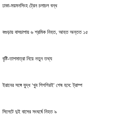
ঢাকা-ময়মনসিংহ ট্রেন চলাচল বন্ধ
বগুড়ায় বাসচাপায় ৬ শ্রমিক নিহত, আহত অন্তত ১৫
বৃষ্টি-তাপমাত্রা নিয়ে নতুন তথ্য
ইরানের সঙ্গে যুদ্ধ ‘খুব শিগগিরই’ শেষ হবে: ট্রাম্প
সিলেটে দুই বাসের সংঘর্ষে নিহত ৯