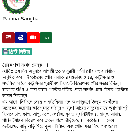
Padma Sangbad
৭৩
দৈনিক পদ্মা সংবাদ ডেস্ক।।
ঘোষিত তফসিল অনুসারে আগামী ৩০ জানুয়ারী দর্শনা পৌর সভার নির্বাচন
অনুষ্ঠিত হবে। ইতোমধ্যে পৌর নির্বাচনের সম্ভাব্য মেয়র, কাউন্সিলর ও
সংরক্ষিত মহিলা কাউন্সিলর প্রার্থীগণ লিফলেট বিতরণসহ পৌর সভার বিভিন্ন
জায়গায় রঙিন ও সাদা-কালো পোস্টার সাঁটিয়ে দোয়া-সমর্থন চেয়ে নিজের প্রার্থীতা
জানান দিয়েছেন।
এর আগে, নির্বাচনে মেয়র ও কাউন্সিলর পদে অংশগ্রহণে ইচ্ছুক প্রার্থীদের
অনেকেই করোনায় ক্ষতিগ্রস্ত দরিদ্র ও স্বল্প আয়ের মানুষের মাঝে ত্রাণসামগ্রী
হিসেবে চাল, ডাল, আলু, তেল, পেয়াঁজ, হ্যান্ড স্যানিটাইজার, মাস্ক, সাবান,
পানির ট্যাঙ্ক বিতরণ করে তাদের পাশে দাঁড়িয়েছেন। বর্তমানে দল বেধে
ভোটারদের বাড়ি বাড়ি গিয়ে কুশল বিনিময় এবং খোঁজ-খবর নিয়ে গণসংযোগ