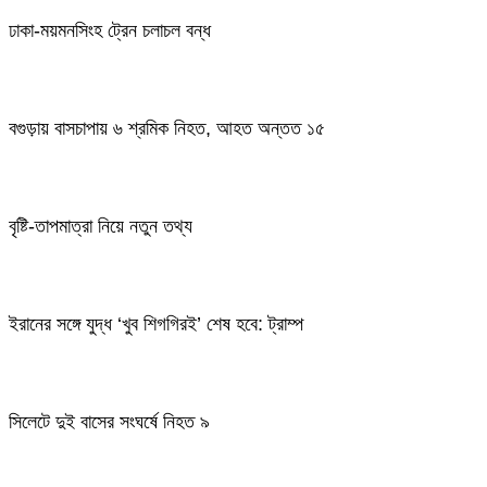
ঢাকা-ময়মনসিংহ ট্রেন চলাচল বন্ধ
বগুড়ায় বাসচাপায় ৬ শ্রমিক নিহত, আহত অন্তত ১৫
বৃষ্টি-তাপমাত্রা নিয়ে নতুন তথ্য
ইরানের সঙ্গে যুদ্ধ ‘খুব শিগগিরই’ শেষ হবে: ট্রাম্প
সিলেটে দুই বাসের সংঘর্ষে নিহত ৯