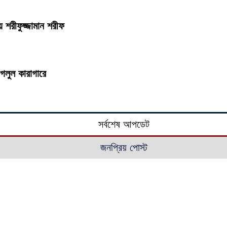
য় শরীফুজ্জামান শরীফ
জগলুল কারাগারে
সর্বশেষ আপডেট
জনপ্রিয় পোস্ট