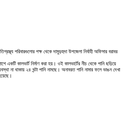
িগ্রস্থ্য পরিবারগুলোর পক্ষ থেকে দামুড়হুদা উপজেলা নির্বাহী অফিসার বরাবর
শে একটি কালভার্ট নির্মাণ করা হয়। ওই কালভার্টের নীচ থেকে পানি ছড়িয়ে
যবস্থা না থাকায় ২৪ ঘন্টা পানি নামছে। অনাবরত পানি নামার ফলে ভাঙন দেখা
 হয়েছে।