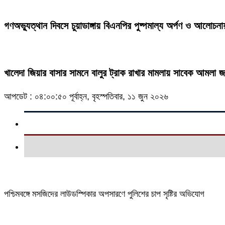
গণঅভ্যুত্থান দিবসে চুয়াডাঙ্গায় বিএনপির পুষ্পমাল্য অর্পণ ও আলোচনা
খালেদা জিয়ার বাসার সামনে বালুর ট্রাক রাখার মামলায় সাবেক আমলা 
আপডেট : ০৪:০০:৫০ পূর্বাহ্ন, বৃহস্পতিবার, ১১ জুন ২০২৬
পশ্চিমবঙ্গে মসজিদের লাউডস্পিকার অপসারণে পুলিশের চাপ সৃষ্টির অভিযোগ