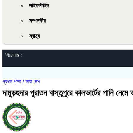
লাইফস্টাইল
সম্পাদকীয়
স্বাস্থ্য
শিরোনাম :
প্রথম পাতা /
সারা দেশ
দামুড়হুদার পুরাতন বাস্তুপুরে কালভার্টের পানি নেমে