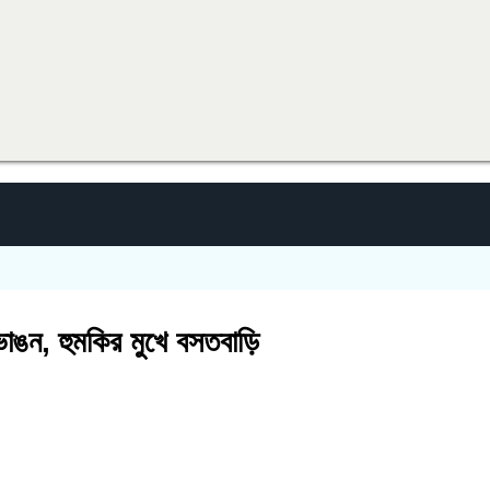
 ভাঙন, হুমকির মুখে বসতবাড়ি