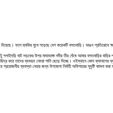
দেখা দিয়েছে। ফলে হুমকির মুখে পড়েছে বেশ কয়েকটি বসতবাড়ি। ভাঙন প্রতিরোধে ক্ষত
টু গলাইদড়ি ঘাট সড়কের উপর মাথাভাঙ্গা নদীর তীর ঘেঁষে আমার বসতবাড়ির বাড়ির পা
িদ্র করে তাদের ব্যবহৃত নোংরা পানি ছেড়ে দিচ্ছে। ওইস্থানে কোন ক্যানালের ব্
ে প্রয়োজনীয় ব্যবস্থা নেয়ার জন্য উপজেলা নির্বাহী অফিসারের সুদৃষ্টি কামনা করা