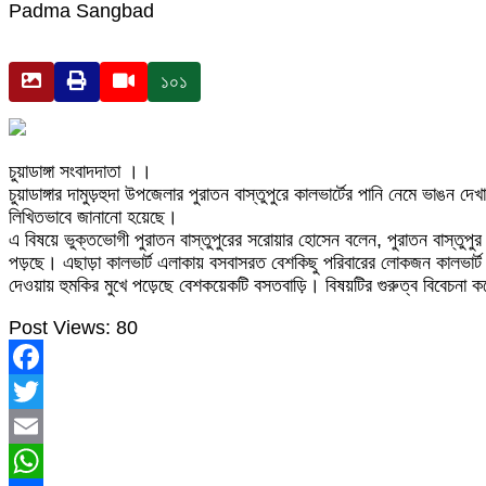
Padma Sangbad
১০১
চুয়াডাঙ্গা সংবাদদাতা ।।
চুয়াডাঙ্গার দামুড়হুদা উপজেলার পুরাতন বাস্তুপুরে কালভার্টের পানি নেমে ভাঙন 
লিখিতভাবে জানানো হয়েছে।
এ বিষয়ে ভুক্তভোগী পুরাতন বাস্তুপুরের সরোয়ার হোসেন বলেন, পুরাতন বাস্তুপুর 
পড়ছে। এছাড়া কালভার্ট এলাকায় বসবাসরত বেশকিছু পরিবারের লোকজন কালভার্ট ছ
দেওয়ায় হুমকির মুখে পড়েছে বেশকয়েকটি বসতবাড়ি। বিষয়টির গুরুত্ব বিবেচনা কর
Post Views:
80
Facebook
Twitter
Email