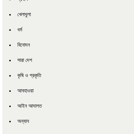
খেলাধুলা
ধর্ম
বিনোদন
সারা দেশ
কৃষি ও প্রকৃতি
আবহাওয়া
আইন আদালত
অন্যান