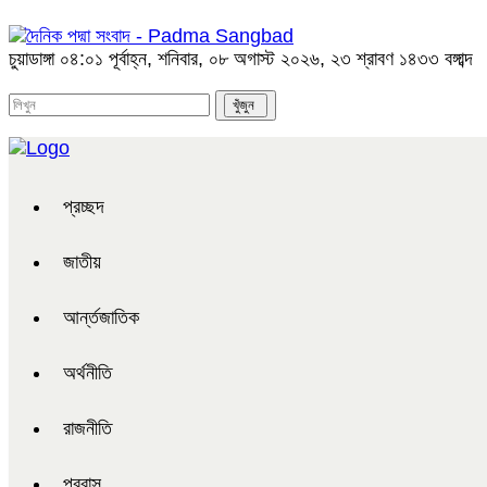
চুয়াডাঙ্গা
০৪:০১ পূর্বাহ্ন, শনিবার, ০৮ অগাস্ট ২০২৬, ২৩ শ্রাবণ ১৪৩৩ বঙ্গাব্দ
প্রচ্ছদ
জাতীয়
আর্ন্তজাতিক
অর্থনীতি
রাজনীতি
প্রবাস