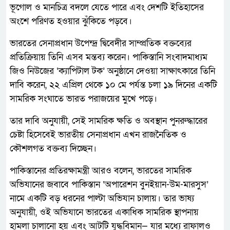
ভূগোল ও মানচিত্র বদলে যেতে পারে এবং দেশটি ইতিহাসের
অংশে পরিণত হওয়ার ঝুঁকিতে পড়বে।
ভারতের সেনাপ্রধান উপেন্দ্র দ্বিবেদীর সাম্প্রতিক বক্তব্যের
প্রতিক্রিয়ায় তিনি এসব মন্তব্য করেন। পাকিস্তানি সংবাদমাধ্যম
জিও নিউজের ‘ক্যাপিটাল টক’ অনুষ্ঠানে দেওয়া সাক্ষাৎকারে তিনি
দাবি করেন, ২২ এপ্রিল থেকে ১০ মে পর্যন্ত চলা ১৯ দিনের একটি
সামরিক সংঘাতে ভারত পরাজয়ের মুখে পড়ে।
তার দাবি অনুযায়ী, সেই সামরিক ক্ষতি ও অবস্থান পুনরুদ্ধারের
চেষ্টা হিসেবেই ভারতীয় সেনাপ্রধান এখন রাজনৈতিক ও
কৌশলগত বক্তব্য দিচ্ছেন।
পাকিস্তানের প্রতিরক্ষামন্ত্রী আরও বলেন, ভারতের সামরিক
অভিযানের জবাবে পাকিস্তান ‘অপারেশন বুনইয়ান-উম-মারসুস’
নামে একটি বড় ধরনের পাল্টা অভিযান চালায়। তার ভাষ্য
অনুযায়ী, ওই অভিযানে ভারতের একাধিক সামরিক স্থাপনায়
হামলা চালানো হয় এবং আটটি যুদ্ধবিমান— যার মধ্যে রাফালও