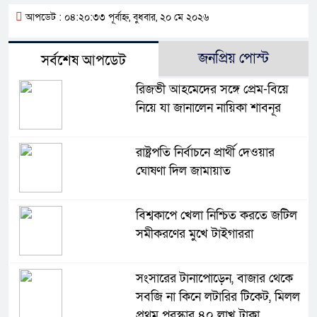
আপডেট : ০৪:২০:৩৩ পূর্বাহ্ন, বুধবার, ২০ মে ২০২৬
জনপ্রিয় পোস্ট
সর্বশেষ আপডেট
রিজভী আহমেদের সঙ্গে প্রেম-বিয়ে
নিয়ে যা জানালেন নায়িকা শাবনূর
রাষ্ট্রপতি নির্বাচনে প্রার্থী দেওয়ার
ঘোষণা দিল জামায়াত
বিশ্বকাপে খেলা নিশ্চিত করতে জটিল
সমীকরণের মুখে টাইগাররা
সংসারের টানাপোড়েন, বাজার থেকে
সবজি না কিনে লটারির টিকেট, মিলল
প্রথম পুরস্কার ৪০ লাখ টাকা