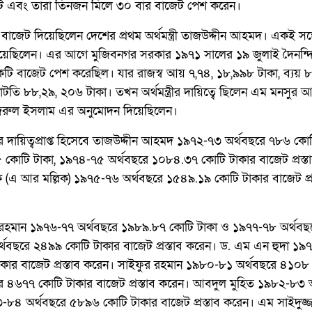
েটে এবং তারা তিনজন মিলে ৩০ বার বাজেট পেশ করেন।
ম বাজেট দিয়েছিলেন দেশের প্রথম অর্থমন্ত্রী তাজউদ্দীন আহমদ। একই সঙ্
িয়েছিলেন। এর আগে মুজিবনগর সরকার ১৯৭১ সালের ১৯ জুলাই দৈনন্দ
ে একটি বাজেট পেশ করেছিল। যার রাজস্ব আয় ৭,৭৪, ১৮,৯৯৮ টাকা, ব্যয় ৮
তি ৮৮,২৯, ২০৬ টাকা। তখন অর্থমন্ত্রীর দায়িত্বে ছিলেন এম মনসুর 
়দ নজরুল ইসলাম এর অনুমোদন দিয়েছিলেন।
ণালয়ের দায়িত্বপ্রাপ্ত হিসেবে তাজউদ্দীন আহমদ ১৯৭২-৭৩ অর্থবছরে ৭৮৬ কো
কোটি টাকা, ১৯৭৪-৭৫ অর্থবছরে ১০৮৪.৩৭ কোটি টাকার বাজেট প্রস্ত
ক (এ আর মল্লিক) ১৯৭৫-৭৬ অর্থবছরে ১৫৪৯.১৯ কোটি টাকার বাজেট প্রস
াউর রহমান ১৯৭৬-৭৭ অর্থবছরে ১৯৮৯.৮৭ কোটি টাকা ও ১৯৭৭-৭৮ অর্থব
্থবছরে ২৪৯৯ কোটি টাকার বাজেট প্রস্তাব করেন। ড. এম এন হুদা ১
কার বাজেট প্রস্তাব করেন। সাইফুর রহমান ১৯৮০-৮১ অর্থবছরে ৪১০৮
ে ৪৬৭৭ কোটি টাকার বাজেট প্রস্তাব করেন। আবদুল মুহিত ১৯৮২-৮৩ 
৮৪ অর্থবছরে ৫৮৯৬ কোটি টাকার বাজেট প্রস্তাব করেন। এম সাইদুজ্জ