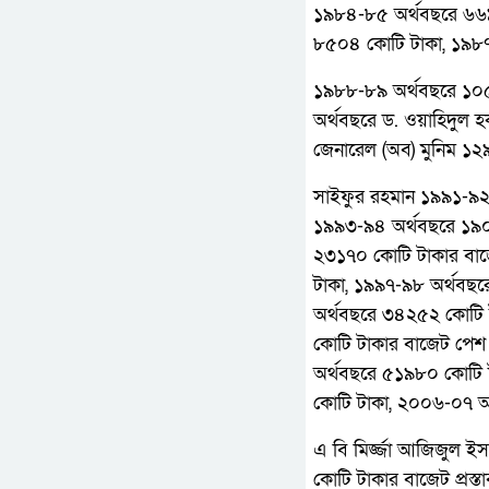
১৯৮৪-৮৫ অর্থবছরে ৬৬৯
৮৫০৪ কোটি টাকা, ১৯৮৭
১৯৮৮-৮৯ অর্থবছরে ১০৫৬
অর্থবছরে ড. ওয়াহিদুল
জেনারেল (অব) মুনিম ১
সাইফুর রহমান ১৯৯১-৯২
১৯৯৩-৯৪ অর্থবছরে ১৯০
২৩১৭০ কোটি টাকার বাজ
টাকা, ১৯৯৭-৯৮ অর্থবছ
অর্থবছরে ৩৪২৫২ কোটি
কোটি টাকার বাজেট পে
অর্থবছরে ৫১৯৮০ কোটি
কোটি টাকা, ২০০৬-০৭ অর
এ বি মির্জ্জা আজিজুল
কোটি টাকার বাজেট প্রস্ত