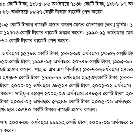
৯ কোটি টাকা, ১৯৮৫-৮৬ অর্থবছরে ৭১৩৮ কোটি টাকা, ১৯৮৬-৮৭ অর
-৮৮ অর্থবছরে ৮৫২৭ কোটি টাকার বাজেট পেশ করেন।
৫ কোটি টাকার বাজেট প্রস্তাব করেন মেজর জেনারেল (অব.) মুনিম।
 হক ১২৭০৩ কোটি টাকার বাজেট প্রস্তাব করেন। ১৯৯০-৯১ অর্থবছরে মে
২৯৬০ কোটি টাকার বাজেট পেশ করেন।
 অর্থবছরে ১৫৫৮৪ কোটি টাকা, ১৯৯২-৯৩ অর্থবছরে ১৭৬০৭ কোটি টা
৫০ কোটি টাকা, ১৯৯৪-৯৫ অর্থবছরে ২০৯৪৮ কোটি টাকা, ১৯৯৫-৯৬ 
েট প্রস্তাব করেন। শাহ এ এম এস কিবরিয়া ১৯৯৬-৯৭অর্থবছরে ২৪৬
রে ২৭৭৮৬ কোটি টাকা, ১৯৯৮-৯৯ অর্থবছরে ২৯৫৩৭কোটি টাকা, ১৯৯৯
 টাকা, ২০০০-০১ অর্থবছরে ৩৮৫২৪ কোটি টাকা, ২০০১-০২ অর্থবছর
শ করেন। সাইফুর রহমান ২০০২-০৩ অর্থবছরে ৪৪৮৫৪ কোটি টাকা, ২
 টাকা, ২০০৪-০৫ অর্থবছরে ৫৭২৪৮ কোটি টাকা, ২০০৫-০৬ অর্থবছর
্থবছরে ৬৯৭৪০ কোটি টাকার বাজেট প্রস্তাব করেন।
 ইসলাম ২০০৭-০৮ অর্থবছরে ৯৯৯৬২ কোটি টাকা, ২০০৮-০৯ অর্থবছরে
াব করেন।