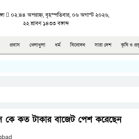
্গা
০২:৪৪ অপরাহ্ন, বৃহস্পতিবার, ০৬ অগাস্ট ২০২৬,
২২ শ্রাবণ ১৪৩৩ বঙ্গাব্দ
প্রবাস
খেলাধুলা
ধর্ম
বিনোদন
সারা দেশ
কৃষি ও প্র
ে কে কত টাকার বাজেট পেশ করেছেন
gbad