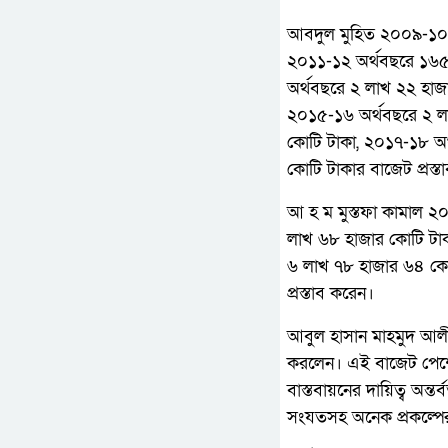
আবদুল মুহিত ২০০৯-১০ 
২০১১-১২ অর্থবছরে ১৬৫
অর্থবছরে ২ লাখ ২২ হা
২০১৫-১৬ অর্থবছরে ২ ল
কোটি টাকা, ২০১৭-১৮ অ
কোটি টাকার বাজেট প্রস্ত
আ হ ম মুস্তফা কামাল ২
লাখ ৬৮ হাজার কোটি টা
৬ লাখ ৭৮ হাজার ৬৪ কো
প্রস্তাব করেন।
আবুল হাসান মাহমুদ আলী
করলেন। এই বাজেট পেশে
বাস্তবায়নের দায়িত্ব অন্
সংযতসহ অনেক প্রকল্পের ব