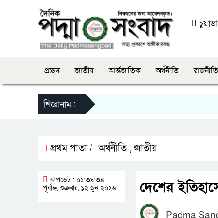
চুয়াডাঙ
প্রচ্ছদ
জাতীয়
আর্ন্তজাতিক
অর্থনীতি
রাজনীতি
শিরোনাম :
প্রথম পাতা /
অর্থনীতি
জাতীয়
,
আপডেট : ০১:৩৯:৩৪
দেশের ইতিহাস
পূর্বাহ্ন, শুক্রবার, ১২ জুন ২০২৬
Padma San