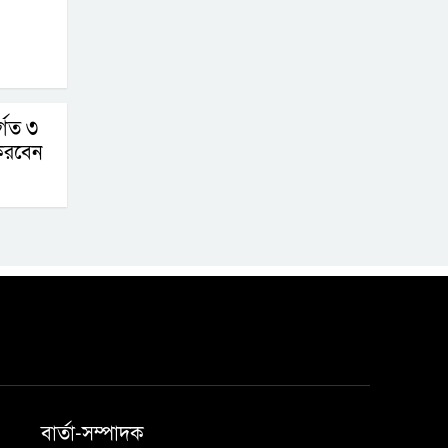
ুর্গত ৩
করবেন
বার্তা-সম্পাদক