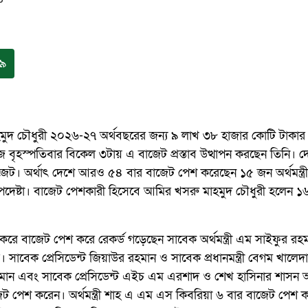
৯
াহমুদ চৌধুরী ২০২৬-২৭ অর্থবছরের জন্য ৯ লাখ ৩৮ হাজার কোটি টাকার প্
ৃহস্পতিবার বিকেল ৩টায় এ বাজেট প্রস্তাব উত্থাপন করছেন তিনি। দ
ট। অর্থাৎ দেশে আরও ৫৪ বার বাজেট পেশ করেছেন ১৫ জন অর্থমন্ত্রী
্রাপ্ত উপদেষ্টা। বাজেট পেশকারী হিসেবে আমির খসরু মাহমুদ চৌধুরী হলেন 
রে বাজেট পেশ করে রেকর্ড গড়েছেন সাবেক অর্থমন্ত্রী এম সাইফুর রহ
াবেক প্রেসিডেন্ট জিয়াউর রহমান ও সাবেক প্রধানমন্ত্রী বেগম খালেদা
ান এবং সাবেক প্রেসিডেন্ট এইচ এম এরশাদ ও শেখ হাসিনার শাসন
 পেশ করেন। অর্থমন্ত্রী শাহ এ এম এস কিবরিয়া ৬ বার বাজেট পেশ 