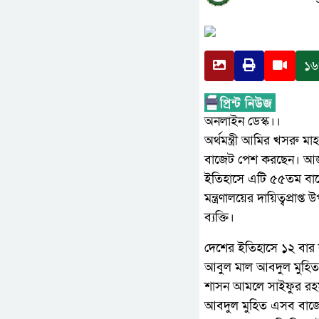
১৬
অনলাইন ডেস্ক।।
অর্থমন্ত্রী আমির খসরু ম
বাজেট পেশ করছেন। আজ ব
ইতিহাসে এটি ৫৫তম বাজে
মন্ত্রণালয়ের দায়িত্বপ
ব্যক্তি।
দেশের ইতিহাসে ১২ বার ক
আবুল মাল আবদুল মুহিত। স
শাসন আমলে সাইফুর রহম
আবদুল মুহিত এসব বাজেট