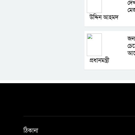
দেখ
মে
উদ্দিন আহমদ
জন
চেয
আন
প্রধানমন্ত্রী
ঠিকানা