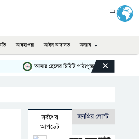
কৃতি
আবহাওয়া
আইন আদালত
অন্যান
×
‘আমার ছেলের চিঠিটি পাঠ্যপুস্তকে অন্তর্ভুক্ত করা হোক’
জনপ্রিয় পোস্ট
সর্বশেষ
আপডেট