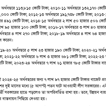
অর্থবছরে ১১৩,৮১৫ কোটি টাকা, ২০১০-১১ অর্থবছরে ১৩২,১৭০ কোটি 
,০০০ কোটি টাকা, ২০১২-১৩ অর্থবছরে ১৯১,৭৩৮ কোটি টাকা, ২০১৩
জার ৪৯১ কোটি টাকা, ২০১৪-১৫ অর্থবছরে ২ লাখ ৫০ হাজার ৫০৬ কোটি
াখ ৯৫ হাজার ১০০ কোটি টাকা, ২০১৬-১৭ অর্থবছরে ৩ লাখ ৪০ হাজা
র্থবছরে ৪ লাখ ২৭০ কোটি টাকা, ২০১৮-১৯ অর্থবছরে ৪ লাখ ৬৪ হাজ
াব করেন।
০১৯-২০ অর্থবছরে ৫ লাখ ২৩ হাজার ১৯০ কোটি টাকা, ২০২০-২১ অর্থ
কা, ২০২১-২২ অর্থবছরে ৬ লাখ ৩ হাজার ৬৮১ কোটি টাকা, ২০২২-২৩ 
টি টাকা, ২০২৩-২৪ অর্থবছরে ৭ লাখ ৬১ হাজার ৭৮৫ কোটি টাকার বা
 ২০২৪-২৫ অর্থবছরের জন্য ৭ লাখ ৯৭ হাজার কোটি টাকার বাজেট প্রস্
র দুই মাসের মধ্যে (৫ আগস্ট) পতন ঘটে আওয়ামী লীগ সরকারের। এ
তর্বর্তী সরকারের হাতে পড়লেও তা অপরিবর্তিত রাখা হয়। তবে, উন্নয়ন ব্যয়
াস্তবায়ন পিছিয়ে দেওয়া হয়।