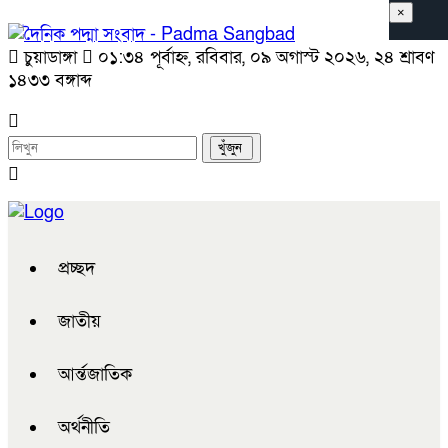
×
চুয়াডাঙ্গা
০১:৩৪ পূর্বাহ্ন, রবিবার, ০৯ অগাস্ট ২০২৬, ২৪ শ্রাবণ
১৪৩৩ বঙ্গাব্দ
প্রচ্ছদ
জাতীয়
আর্ন্তজাতিক
অর্থনীতি