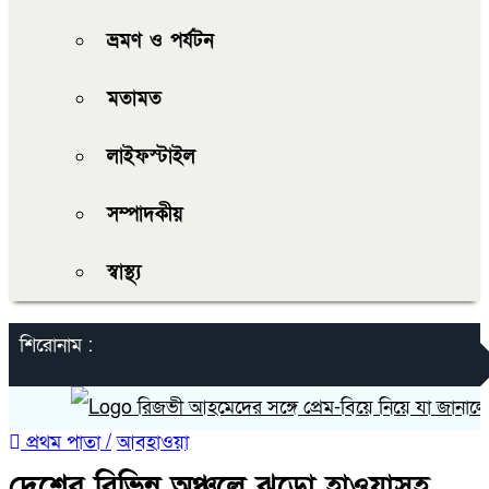
ভ্রমণ ও পর্যটন
মতামত
লাইফস্টাইল
সম্পাদকীয়
স্বাস্থ্য
শিরোনাম :
রিজভী আহমেদের সঙ্গে প্রেম-বিয়ে নিয়ে যা জানালেন না
প্রথম পাতা /
আবহাওয়া
দেশের বিভিন্ন অঞ্চলে ঝড়ো হাওয়াসহ