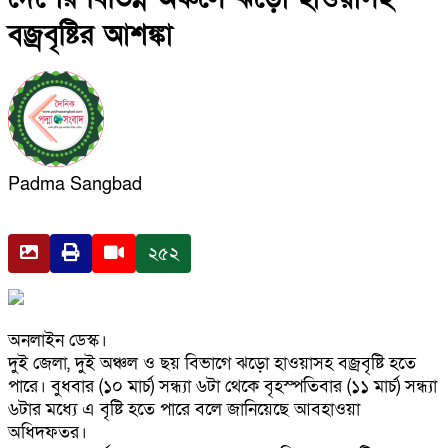
বজ্রবৃষ্টির আশঙ্কা
Padma Sangbad
২৫২
অনলাইন ডেস্ক।
দুই জেলা, দুই অঞ্চল ও ছয় বিভাগে ঝড়ো হাওয়াসহ বজ্রবৃষ্টি হতে
পারে। বুধবার (১০ মার্চ) সন্ধ্যা ৬টা থেকে বৃহস্পতিবার (১১ মার্চ) সন্ধ্যা
৬টার মধ্যে এ বৃষ্টি হতে পারে বলে জানিয়েছে আবহাওয়া
অধিদফতর।