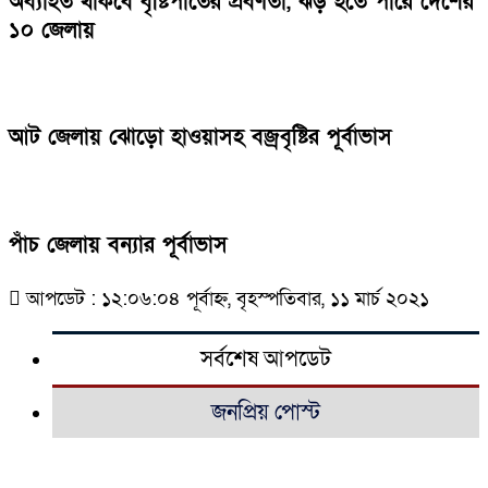
অব্যাহত থাকবে বৃষ্টিপাতের প্রবণতা, ঝড় হতে পারে দেশের
১০ জেলায়
আট জেলায় ঝোড়ো হাওয়াসহ বজ্রবৃষ্টির পূর্বাভাস
পাঁচ জেলায় বন্যার পূর্বাভাস
আপডেট : ১২:০৬:০৪ পূর্বাহ্ন, বৃহস্পতিবার, ১১ মার্চ ২০২১
সর্বশেষ আপডেট
জনপ্রিয় পোস্ট