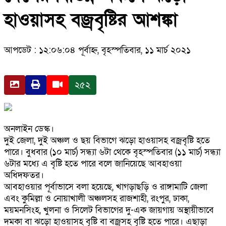
হাওয়াসহ বজ্রবৃষ্টির আশঙ্কা
আপডেট : ১২:০৬:০৪ পূর্বাহ্ন, বৃহস্পতিবার, ১১ মার্চ ২০২১
২৫২
অনলাইন ডেস্ক।
দুই জেলা, দুই অঞ্চল ও ছয় বিভাগে ঝড়ো হাওয়াসহ বজ্রবৃষ্টি হতে
পারে। বুধবার (১০ মার্চ) সন্ধ্যা ৬টা থেকে বৃহস্পতিবার (১১ মার্চ) সন্ধ্যা
৬টার মধ্যে এ বৃষ্টি হতে পারে বলে জানিয়েছে আবহাওয়া
অধিদফতর।
আবহাওয়ার পূর্বাভাসে বলা হয়েছে, খাগড়াছড়ি ও রাঙ্গামাটি জেলা
এবং কুমিল্লা ও নোয়াখালী অঞ্চলসহ রাজশাহী, রংপুর, ঢাকা,
ময়মনসিংহ, খুলনা ও সিলেট বিভাগের দু-এক জায়গায় অস্থায়ীভাবে
দমকা বা ঝড়ো হাওয়াসহ বৃষ্টি বা বজ্রসহ বৃষ্টি হতে পারে। এছাড়া