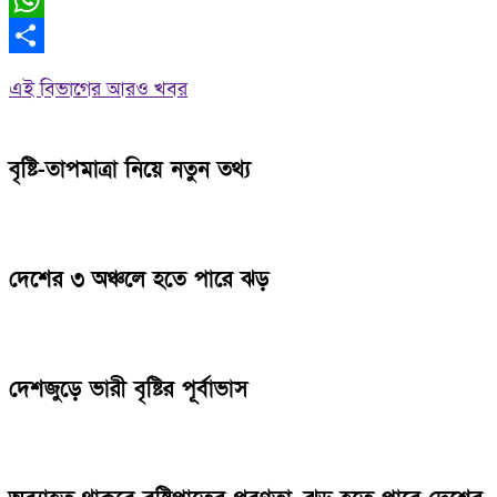
WhatsApp
Share
এই বিভাগের আরও খবর
বৃষ্টি-তাপমাত্রা নিয়ে নতুন তথ্য
দেশের ৩ অঞ্চলে হতে পারে ঝড়
দেশজুড়ে ভারী বৃষ্টির পূর্বাভাস