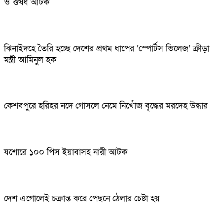
ও ঔষধ আটক
ঝিনাইদহে তৈরি হচ্ছে দেশের প্রথম ধাপের ‘স্পোর্টস ভিলেজ’ ক্রীড়া
মন্ত্রী আমিনুল হক
কেশবপুরে হরিহর নদে গোসলে নেমে নিখোঁজ বৃদ্ধের মরদেহ উদ্ধার
যশোরে ১০০ পিস ইয়াবাসহ নারী আটক
দেশ এগোলেই চক্রান্ত করে পেছনে ঠেলার চেষ্টা হয়