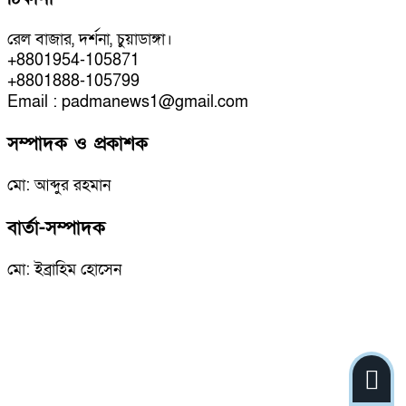
রেল বাজার, দর্শনা, চুয়াডাঙ্গা।
+8801954-105871
+8801888-105799
Email : padmanews1@gmail.com
সম্পাদক ও প্রকাশক
মো: আব্দুর রহমান
বার্তা-সম্পাদক
মো: ইব্রাহিম হোসেন