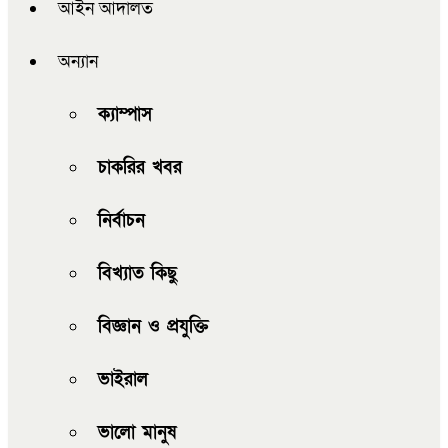
আইন আদালত
অন্যান
ক্যাম্পাস
চাকরির খবর
নির্বাচন
বিখ্যাত কিছু
বিজ্ঞান ও প্রযুক্তি
ভাইরাল
ভালো মানুষ