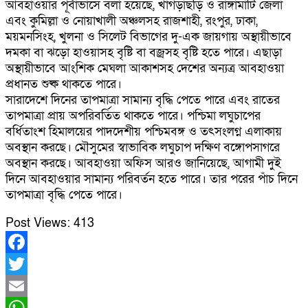
আবহাওয়ার পূর্বাভাসে বলা হয়েছে, খাগড়াছড়ি ও রাঙ্গামাটি জেলা
এবং কুমিল্লা ও নোয়াখালী অঞ্চলসহ রাজশাহী, রংপুর, ঢাকা,
ময়মনসিংহ, খুলনা ও সিলেট বিভাগের দু-এক জায়গায় অস্থায়ীভাবে
দমকা বা ঝড়ো হাওয়াসহ বৃষ্টি বা বজ্রসহ বৃষ্টি হতে পারে। এছাড়া
অস্থায়ীভাবে আংশিক মেঘলা আকাশসহ দেশের অন্যত্র আবহাওয়া
প্রধানত শুষ্ক থাকতে পারে।
সারাদেশে দিনের তাপমাত্রা সামান্য বৃদ্ধি পেতে পারে এবং রাতের
তাপমাত্রা প্রায় অপরিবর্তিত থাকতে পারে। পশ্চিমা লঘুচাপের
বর্ধিতাংশ হিমালয়ের পাদদেশীয় পশ্চিমবঙ্গ ও তৎসংলগ্ন এলাকায়
অবস্থান করছে। মৌসুমের স্বাভাবিক লঘুচাপ দক্ষিণ বঙ্গোপসাগরে
অবস্থান করছে। আবহাওয়া অফিস আরও জানিয়েছে, আগামী দুই
দিনে আবহাওয়ার সামান্য পরিবর্তন হতে পারে। তার পরের পাঁচ দিনে
তাপমাত্রা বৃদ্ধি পেতে পারে।
Post Views:
413
Facebook
Twitter
Email