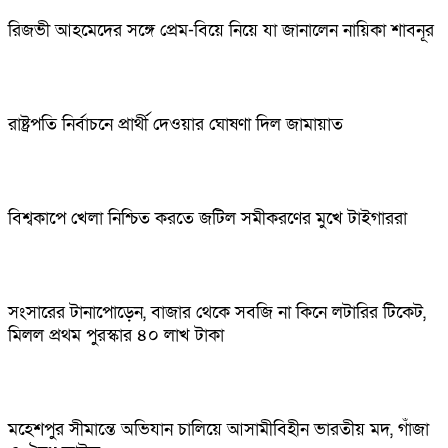
রিজভী আহমেদের সঙ্গে প্রেম-বিয়ে নিয়ে যা জানালেন নায়িকা শাবনূর
রাষ্ট্রপতি নির্বাচনে প্রার্থী দেওয়ার ঘোষণা দিল জামায়াত
বিশ্বকাপে খেলা নিশ্চিত করতে জটিল সমীকরণের মুখে টাইগাররা
সংসারের টানাপোড়েন, বাজার থেকে সবজি না কিনে লটারির টিকেট,
মিলল প্রথম পুরস্কার ৪০ লাখ টাকা
মহেশপুর সীমান্তে অভিযান চালিয়ে আসামীবিহীন ভারতীয় মদ, গাঁজা