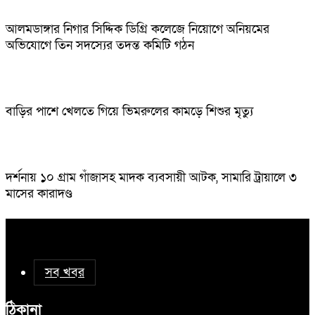
আলমডাঙ্গার নিগার সিদ্দিক ডিগ্রি কলেজে নিয়োগে অনিয়মের
অভিযোগে তিন সদস্যের তদন্ত কমিটি গঠন
বাড়ির পাশে খেলতে গিয়ে ভিমরুলের কামড়ে শিশুর মৃত্যু
দর্শনায় ১০ গ্রাম গাঁজাসহ মাদক ব্যবসায়ী আটক, সামারি ট্রায়ালে ৩
মাসের কারাদণ্ড
সব খবর
ঠিকানা