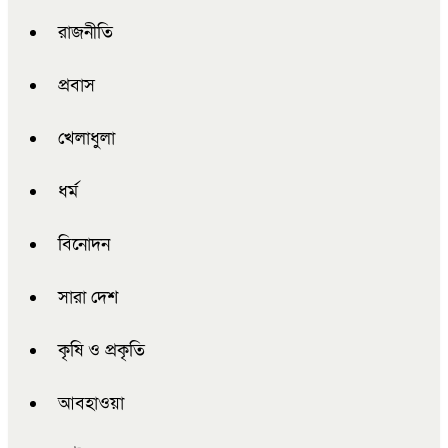
রাজনীতি
প্রবাস
খেলাধুলা
ধর্ম
বিনোদন
সারা দেশ
কৃষি ও প্রকৃতি
আবহাওয়া