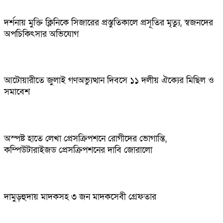
দর্শনায় মুক্তি ক্লিনিকে সিজারের প্রস্তুতিকালে প্রসূতির মৃত্যু, স্বজনদের
অপচিকিৎসার অভিযোগ
আটোয়ারীতে জুলাই গণঅভ্যুত্থান দিবসে ১১ দলীয় ঐক্যের মিছিল ও
সমাবেশ
অস্পষ্ট হাতে লেখা প্রেসক্রিপশনে রোগীদের ভোগান্তি,
কম্পিউটারাইজড প্রেসক্রিপশনের দাবি জোরালো
দামুড়হুদায় মাদকসহ ৩ জন মাদকসেবী গ্রেফতার