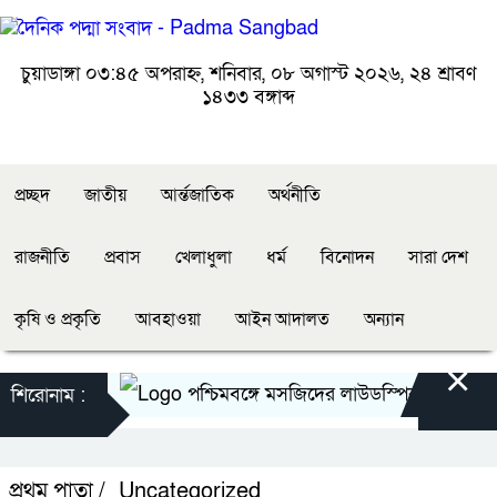
চুয়াডাঙ্গা
০৩:৪৫ অপরাহ্ন, শনিবার, ০৮ অগাস্ট ২০২৬, ২৪ শ্রাবণ
১৪৩৩ বঙ্গাব্দ
প্রচ্ছদ
জাতীয়
আর্ন্তজাতিক
অর্থনীতি
রাজনীতি
প্রবাস
খেলাধুলা
ধর্ম
বিনোদন
সারা দেশ
কৃষি ও প্রকৃতি
আবহাওয়া
আইন আদালত
অন্যান
×
পশ্চিমবঙ্গে মসজিদের লাউডস্পিকার অপসারণে 
শিরোনাম :
প্রথম পাতা /
Uncategorized