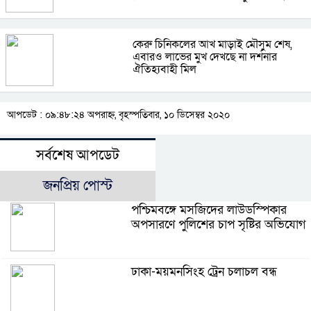
কেরু চিনিকলের আখ মাড়াই মৌসুম শেষ,
এবারও লাভের মুখ দেখছে না দর্শনার
ঐতিহ্যবাহী মিল
আপডেট : ০৯:৪৮:২৪ অপরাহ্ন, বৃহস্পতিবার, ১০ ডিসেম্বর ২০২০
সর্বশেষ আপডেট
জনপ্রিয় পোস্ট
পশ্চিমবঙ্গে মসজিদের লাউডস্পিকার
অপসারণে পুলিশের চাপ সৃষ্টির অভিযোগ
ঢাকা-ময়মনসিংহ ট্রেন চলাচল বন্ধ