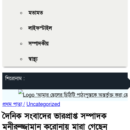
মতামত
লাইফস্টাইল
সম্পাদকীয়
স্বাস্থ্য
শিরোনাম :
‘আমার ছেলের চিঠিটি পাঠ্যপুস্তকে অন্তর্ভুক্ত করা হোক’
প্রথম পাতা /
Uncategorized
দৈনিক সংবাদের ভারপ্রাপ্ত সম্পাদক
মুনীরুজ্জামান করোনায় মারা গেছেন