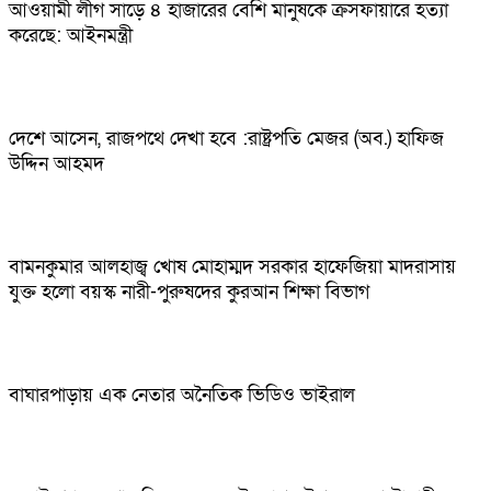
আওয়ামী লীগ সাড়ে ৪ হাজারের বেশি মানুষকে ক্রসফায়ারে হত্যা
করেছে: আইনমন্ত্রী
দেশে আসেন, রাজপথে দেখা হবে :রাষ্ট্রপতি মেজর (অব.) হাফিজ
উদ্দিন আহমদ
বামনকুমার আলহাজ্ব খোষ মোহাম্মদ সরকার হাফেজিয়া মাদরাসায়
যুক্ত হলো বয়স্ক নারী-পুরুষদের কুরআন শিক্ষা বিভাগ
বাঘারপাড়ায় এক নেতার অনৈতিক ভিডিও ভাইরাল