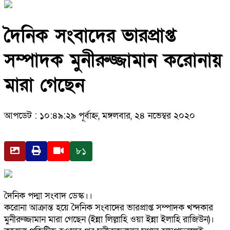
দৈনিক সংবাদের ভারপ্রাপ্ত
সম্পাদক মুনীরুজ্জামান করোনায়
মারা গেছেন
আপডেট : ১০:৪৯:২৯ পূর্বাহ্ন, মঙ্গলবার, ২৪ নভেম্বর ২০২০
৮১
দৈনিক পদ্মা সংবাদ ডেস্ক।।
করোনা আক্রান্ত হয়ে দৈনিক সংবাদের ভারপ্রাপ্ত সম্পাদক খন্দকার
মুনীরুজ্জামান মারা গেছেন (ইন্না লিল্লাহি ওয়া ইন্না ইলাহি রাজিউন)।