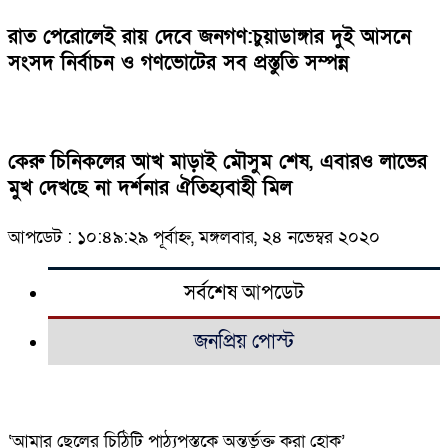
রাত পেরোলেই রায় দেবে জনগণ:চুয়াডাঙ্গার দুই আসনে
সংসদ নির্বাচন ও গণভোটের সব প্রস্তুতি সম্পন্ন
কেরু চিনিকলের আখ মাড়াই মৌসুম শেষ, এবারও লাভের
মুখ দেখছে না দর্শনার ঐতিহ্যবাহী মিল
আপডেট : ১০:৪৯:২৯ পূর্বাহ্ন, মঙ্গলবার, ২৪ নভেম্বর ২০২০
সর্বশেষ আপডেট
জনপ্রিয় পোস্ট
‘আমার ছেলের চিঠিটি পাঠ্যপুস্তকে অন্তর্ভুক্ত করা হোক’