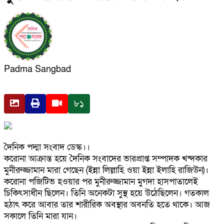
Padma Sangbad
৮১
দৈনিক পদ্মা সংবাদ ডেস্ক।।
করোনা আক্রান্ত হয়ে দৈনিক সংবাদের ভারপ্রাপ্ত সম্পাদক খন্দকার
মুনীরুজ্জামান মারা গেছেন (ইন্না লিল্লাহি ওয়া ইন্না ইলাহি রাজিউন)।
করোনা পজিটিভ হওয়ার পর মুনীরুজ্জামান মুগদা হাসপাতালেই
চিকিৎসাধীন ছিলেন। তিনি অনেকটা সুস্থ হয়ে উঠেছিলেন। গতকাল
হঠাৎ করে আবার তার শারীরিক অবস্থার অবনতি হতে থাকে। আজ
সকালে তিনি মারা যান।