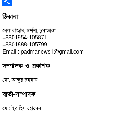
WhatsApp
Share
ঠিকানা
রেল বাজার, দর্শনা, চুয়াডাঙ্গা।
+8801954-105871
+8801888-105799
Email : padmanews1@gmail.com
সম্পাদক ও প্রকাশক
মো: আব্দুর রহমান
বার্তা-সম্পাদক
মো: ইব্রাহিম হোসেন