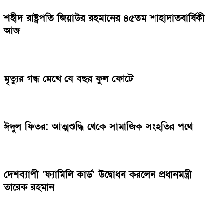
শহীদ রাষ্ট্রপতি জিয়াউর রহমানের ৪৫তম শাহাদাতবার্ষিকী
আজ
মৃত্যুর গন্ধ মেখে যে বছর ফুল ফোটে
ঈদুল ফিতর: আত্মশুদ্ধি থেকে সামাজিক সংহতির পথে
দেশব্যাপী ‘ফ্যামিলি কার্ড’ উদ্বোধন করলেন প্রধানমন্ত্রী
তারেক রহমান