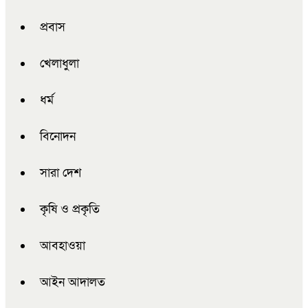
প্রবাস
খেলাধুলা
ধর্ম
বিনোদন
সারা দেশ
কৃষি ও প্রকৃতি
আবহাওয়া
আইন আদালত