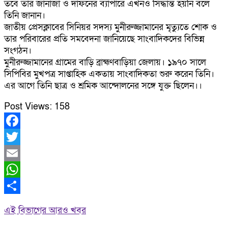
তবে তার জানাজা ও দাফনের ব্যাপারে এখনও সিদ্ধান্ত হয়নি বলে
তিনি জানান।
জাতীয় প্রেসক্লাবের সিনিয়র সদস্য মুনীরুজ্জামানের মৃত্যুতে শোক ও
তার পরিবারের প্রতি সমবেদনা জানিয়েছে সাংবাদিকদের বিভিন্ন
সংগঠন।
মুনীরুজ্জামানের গ্রামের বাড়ি ব্রাহ্মণবাড়িয়া জেলায়। ১৯৭০ সালে
সিপিবির মুখপত্র সাপ্তাহিক একতায় সাংবাদিকতা শুরু করেন তিনি।
এর আগে তিনি ছাত্র ও শ্রমিক আন্দোলনের সঙ্গে যুক্ত ছিলেন।।
Post Views:
158
Facebook
Twitter
Email
WhatsApp
Share
এই বিভাগের আরও খবর