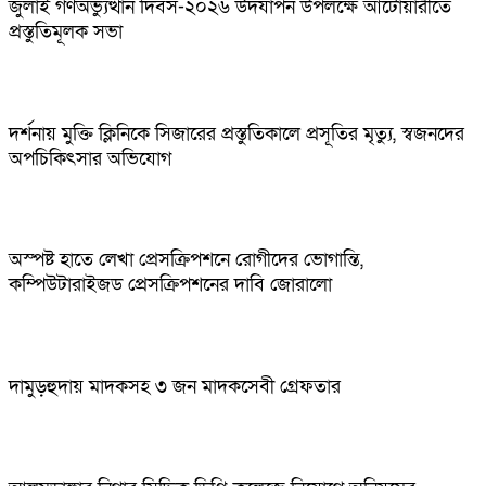
জুলাই গণঅভ্যুত্থান দিবস-২০২৬ উদযাপন উপলক্ষে আটোয়ারীতে
প্রস্তুতিমূলক সভা
দর্শনায় মুক্তি ক্লিনিকে সিজারের প্রস্তুতিকালে প্রসূতির মৃত্যু, স্বজনদের
অপচিকিৎসার অভিযোগ
অস্পষ্ট হাতে লেখা প্রেসক্রিপশনে রোগীদের ভোগান্তি,
কম্পিউটারাইজড প্রেসক্রিপশনের দাবি জোরালো
দামুড়হুদায় মাদকসহ ৩ জন মাদকসেবী গ্রেফতার