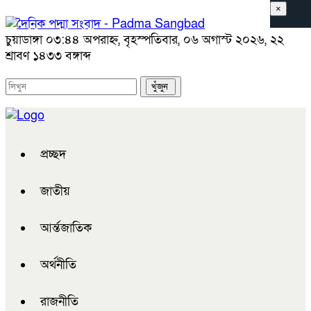
×
চুয়াডাঙ্গা
০৩:৪৪ অপরাহ্ন, বৃহস্পতিবার, ০৬ অগাস্ট ২০২৬, ২২
শ্রাবণ ১৪৩৩ বঙ্গাব্দ
প্রচ্ছদ
জাতীয়
আর্ন্তজাতিক
অর্থনীতি
রাজনীতি