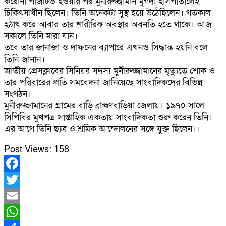
করোনা পজিটিভ হওয়ার পর মুনীরুজ্জামান মুগদা হাসপাতালেই
চিকিৎসাধীন ছিলেন। তিনি অনেকটা সুস্থ হয়ে উঠেছিলেন। গতকাল
হঠাৎ করে আবার তার শারীরিক অবস্থার অবনতি হতে থাকে। আজ
সকালে তিনি মারা যান।
তবে তার জানাজা ও দাফনের ব্যাপারে এখনও সিদ্ধান্ত হয়নি বলে
তিনি জানান।
জাতীয় প্রেসক্লাবের সিনিয়র সদস্য মুনীরুজ্জামানের মৃত্যুতে শোক ও
তার পরিবারের প্রতি সমবেদনা জানিয়েছে সাংবাদিকদের বিভিন্ন
সংগঠন।
মুনীরুজ্জামানের গ্রামের বাড়ি ব্রাহ্মণবাড়িয়া জেলায়। ১৯৭০ সালে
সিপিবির মুখপত্র সাপ্তাহিক একতায় সাংবাদিকতা শুরু করেন তিনি।
এর আগে তিনি ছাত্র ও শ্রমিক আন্দোলনের সঙ্গে যুক্ত ছিলেন।।
Post Views:
158
Facebook
Twitter
Email