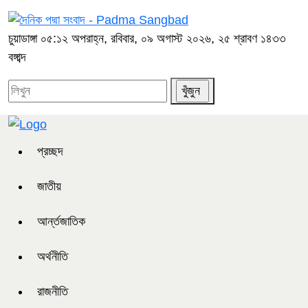
চুয়াডাঙ্গা
০৫:১২ অপরাহ্ন, রবিবার, ০৯ অগাস্ট ২০২৬, ২৫ শ্রাবণ ১৪৩৩
বঙ্গাব্দ
প্রচ্ছদ
জাতীয়
আর্ন্তজাতিক
অর্থনীতি
রাজনীতি