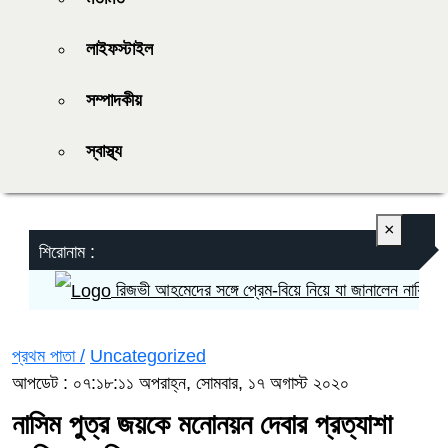
লাইফস্টাইল
সম্পাদকীয়
স্বাস্থ্য
×
শিরোনাম :
রিজভী আহমেদের সঙ্গে প্রেম-বিয়ে নিয়ে যা জানালেন নায়িকা শাবনূ
প্রথম পাতা /
Uncategorized
আপডেট : ০৭:১৮:১১ অপরাহ্ন, সোমবার, ১৭ অগাস্ট ২০২০
নাসিম পুত্র জয়কে মনোনয়ন দেবার প্রত্যাশা