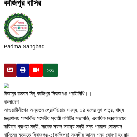
কাজিপুর বাসির
Padma Sangbad
১৩১
মিজানুর রহমান মিনু কাজিপুর সিরাজগঞ্জ প্রতিনিধি।।
বাংলাদেশ
আওয়ামীলীগের অন্যতম প্রেসিডিয়াম সদস্য, ১৪ দলের মুখ পাত্র, খাদ্য
মন্ত্রণালয় সম্পর্কিত সংসদীয় স্থায়ী কমিটির সভাপতি, একাধিক মন্ত্রণালয়ের
দায়িত্ব প্রাপ্ত মন্ত্রী, সাবেক সফল স্বাস্থ্য মন্ত্রী সদ্য প্রয়াত মোহাম্মদ
নাসিমের মূত্যতে সিরাজগঞ্জ-১(কাজিপুর) সংসদীয় আসন শূন্য ঘোষণা হওয়ায়