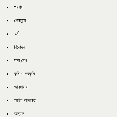
প্রবাস
খেলাধুলা
ধর্ম
বিনোদন
সারা দেশ
কৃষি ও প্রকৃতি
আবহাওয়া
আইন আদালত
অন্যান