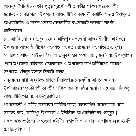
আসন্য উপনির্বাচনে তাঁর পুত্র প্রকৌশলী তানভীর শাকিল জয়কে দলীয়
মনোনয়ন দেবার পক্ষে উপজেলা আওয়ামীলীগ কার্যকরী কমিটির সভায় উপস্থিত
আওয়ামীলীগ ও অঙ্গসংগঠনের নেতাকর্মীরা কণ্ঠভোটে শতভাগ সমর্থন
জানিয়েছেন।
১৭ আগষ্ট সোমবার দুপুর ১২টায় কাজিপুর উপজেলা আওয়ামী লীগ কার্যালয়ে
উপজেলা আওয়ামী লীগের সভাপতি শওকত হোসেনের সভাপতিত্বে, যুগ্ন
সাধারণ সম্পাদক সাইদুল ইসলাম তালুকদারের সঞ্চালনায় , মূল বিষয় উপস্থাপন
শেষে উপজেলা পরিষদের চেয়ারম্যান ও উপজেলা আওয়ামীলীগের সাধারণ
সম্পাদক খলিলুর রহমান সিরাজী বলেন,
উন্নয়নের ধারা অব্যাহত রাখতে সিরাজগঞ্জ-১সংসদীয় আসনে আসন্য
উপনির্বাচনে প্রকৌশলী তানভীর শাকিল জয়কে দলীয় মনোনয়ন দেবার দাবী শুধু
আওয়ামীলীগের নয় কাজিপুরবাসীর।
প্রধানমন্ত্রী ও দলীয় মনোনয়ন কমিটির কাছে প্রত্যাশিত মনোনয়নের পক্ষে
স্বাক্ষর করে, কাজিপুর উপজেলা ও ইউনিয়ন আওয়ামীলীগের নেতৃবৃন্দ।
সকল অঙ্গসংগঠনের উপজেলা কমিটির সভাপতি ও সাধারণ সম্পাদক এবং ইউপি
চেয়ারম্যানগণ ।