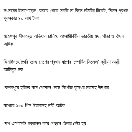
সংসারের টানাপোড়েন, বাজার থেকে সবজি না কিনে লটারির টিকেট, মিলল প্রথম
পুরস্কার ৪০ লাখ টাকা
মহেশপুর সীমান্তে অভিযান চালিয়ে আসামীবিহীন ভারতীয় মদ, গাঁজা ও ঔষধ
আটক
ঝিনাইদহে তৈরি হচ্ছে দেশের প্রথম ধাপের ‘স্পোর্টস ভিলেজ’ ক্রীড়া মন্ত্রী
আমিনুল হক
কেশবপুরে হরিহর নদে গোসলে নেমে নিখোঁজ বৃদ্ধের মরদেহ উদ্ধার
যশোরে ১০০ পিস ইয়াবাসহ নারী আটক
দেশ এগোলেই চক্রান্ত করে পেছনে ঠেলার চেষ্টা হয়