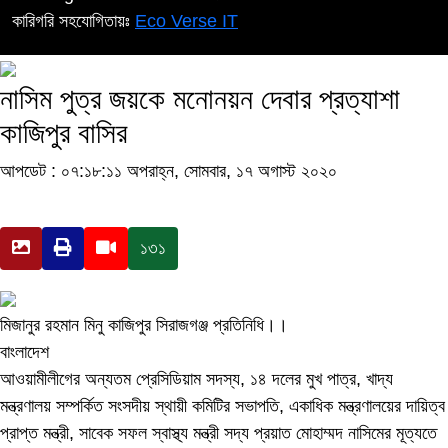
কারিগরি সহযোগিতায়ঃ
Eco Verse IT
নাসিম পুত্র জয়কে মনোনয়ন দেবার প্রত্যাশা
কাজিপুর বাসির
আপডেট : ০৭:১৮:১১ অপরাহ্ন, সোমবার, ১৭ অগাস্ট ২০২০
১৩১
মিজানুর রহমান মিনু কাজিপুর সিরাজগঞ্জ প্রতিনিধি।।
বাংলাদেশ
আওয়ামীলীগের অন্যতম প্রেসিডিয়াম সদস্য, ১৪ দলের মুখ পাত্র, খাদ্য
মন্ত্রণালয় সম্পর্কিত সংসদীয় স্থায়ী কমিটির সভাপতি, একাধিক মন্ত্রণালয়ের দায়িত্ব
প্রাপ্ত মন্ত্রী, সাবেক সফল স্বাস্থ্য মন্ত্রী সদ্য প্রয়াত মোহাম্মদ নাসিমের মূত্যতে