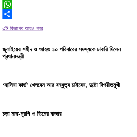
Email
WhatsApp
Share
এই বিভাগের আরও খবর
জুলাইয়ের শহীদ ও আহত ১০ পরিবারের সদস্যকে চাকরি দিলেন
প্রধানমন্ত্রী
‘হাসিনা কার্ড’ খেলবেন আর বন্ধুত্ব চাইবেন, দুটো বিপরীতমুখী
চড়া মাছ-মুরগি ও ডিমের বাজার