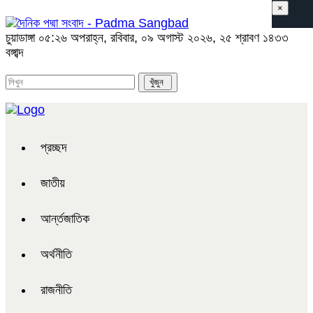
×
চুয়াডাঙ্গা
০৫:২৬ অপরাহ্ন, রবিবার, ০৯ অগাস্ট ২০২৬, ২৫ শ্রাবণ ১৪৩৩
বঙ্গাব্দ
প্রচ্ছদ
জাতীয়
আর্ন্তজাতিক
অর্থনীতি
রাজনীতি