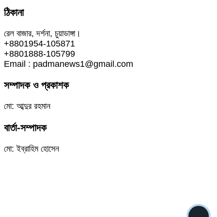
Share
ঠিকানা
রেল বাজার, দর্শনা, চুয়াডাঙ্গা।
+8801954-105871
+8801888-105799
Email : padmanews1@gmail.com
সম্পাদক ও প্রকাশক
মো: আব্দুর রহমান
বার্তা-সম্পাদক
মো: ইব্রাহিম হোসেন