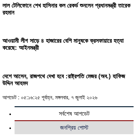
লাল টেলিফোনে শেখ হাসিনার কল রেকর্ড শুনলেন প্রধানমন্ত্রী তারেক
রহমান
আওয়ামী লীগ সাড়ে ৪ হাজারের বেশি মানুষকে ক্রসফায়ারে হত্যা
করেছে: আইনমন্ত্রী
দেশে আসেন, রাজপথে দেখা হবে :রাষ্ট্রপতি মেজর (অব.) হাফিজ
উদ্দিন আহমদ
আপডেট : ০৫:১৬:২৫ পূর্বাহ্ন, মঙ্গলবার, ৭ জুলাই ২০২৬
সর্বশেষ আপডেট
জনপ্রিয় পোস্ট