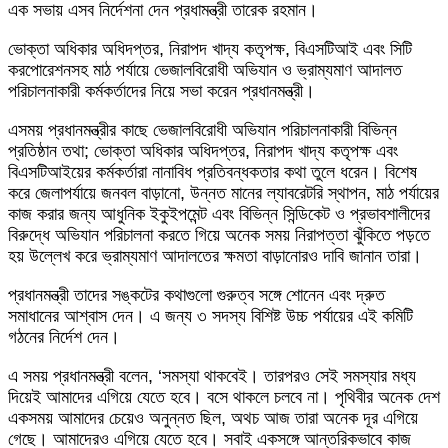
এক সভায় এসব নির্দেশনা দেন প্রধামন্ত্রী তারেক রহমান।
ভোক্তা অধিকার অধিদপ্তর, নিরাপদ খাদ্য কতৃপক্ষ, বিএসটিআই এবং সিটি
করপোরেশনসহ মাঠ পর্যায়ে ভেজালবিরোধী অভিযান ও ভ্রাম্যমাণ আদালত
পরিচালনাকারী কর্মকর্তাদের নিয়ে সভা করেন প্রধানমন্ত্রী।
এসময় প্রধানমন্ত্রীর কাছে ভেজালবিরোধী অভিযান পরিচালনাকারী বিভিন্ন
প্রতিষ্ঠান তথা; ভোক্তা অধিকার অধিদপ্তর, নিরাপদ খাদ্য কতৃপক্ষ এবং
বিএসটিআইয়ের কর্মকর্তারা নানাবিধ প্রতিবন্ধকতার কথা তুলে ধরেন। বিশেষ
করে জেলাপর্যায়ে জনবল বাড়ানো, উন্নত মানের ল্যাবরেটরি স্থাপন, মাঠ পর্যায়ের
কাজ করার জন্য আধুনিক ইকুইপমেন্ট এবং বিভিন্ন সিন্ডিকেট ও প্রভাবশালীদের
বিরুদ্ধে অভিযান পরিচালনা করতে গিয়ে অনেক সময় নিরাপত্তা ঝুঁকিতে পড়তে
হয় উল্লেখ করে ভ্রাম্যমাণ আদালতের ক্ষমতা বাড়ানোরও দাবি জানান তারা।
প্রধানমন্ত্রী তাদের সঙ্কটের কথাগুলো গুরুত্ব সঙ্গে শোনেন এবং দ্রুত
সমাধানের আশ্বাস দেন। এ জন্য ৩ সদস্য বিশিষ্ট উচ্চ পর্যায়ের এই কমিটি
গঠনের নির্দেশ দেন।
এ সময় প্রধানমন্ত্রী বলেন, ‘সমস্যা থাকবেই। তারপরও সেই সমস্যার মধ্য
দিয়েই আমাদের এগিয়ে যেতে হবে। বসে থাকলে চলবে না। পৃথিবীর অনেক দেশ
একসময় আমাদের চেয়েও অনুন্নত ছিল, অথচ আজ তারা অনেক দূর এগিয়ে
গেছে। আমাদেরও এগিয়ে যেতে হবে। সবাই একসঙ্গে আন্তরিকভাবে কাজ