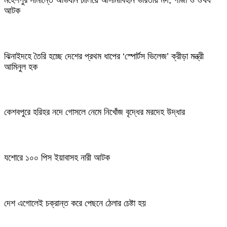
আটক
ঝিনাইদহে তৈরি হচ্ছে দেশের প্রথম ধাপের ‘স্পোর্টস ভিলেজ’ ক্রীড়া মন্ত্রী
আমিনুল হক
কেশবপুরে হরিহর নদে গোসলে নেমে নিখোঁজ বৃদ্ধের মরদেহ উদ্ধার
যশোরে ১০০ পিস ইয়াবাসহ নারী আটক
দেশ এগোলেই চক্রান্ত করে পেছনে ঠেলার চেষ্টা হয়