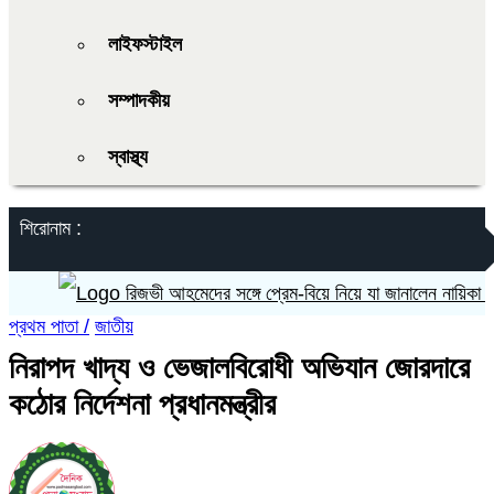
লাইফস্টাইল
সম্পাদকীয়
স্বাস্থ্য
শিরোনাম :
রিজভী আহমেদের সঙ্গে প্রেম-বিয়ে নিয়ে যা জানালেন নায়িকা শাবনূর
প্রথম পাতা /
জাতীয়
নিরাপদ খাদ্য ও ভেজালবিরোধী অভিযান জোরদারে
কঠোর নির্দেশনা প্রধানমন্ত্রীর