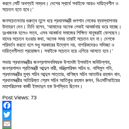
করলে সেটি অবশ্যই সম্ভব। দেশের স্বার্থে সবাইকে আরও দায়িত্বশীল ও
সচেতন হতে হবে।’
জনসচেতনতার গুরুত্ব তুলে ধরে প্রধানমন্ত্রী গুলশান লেকের ব্যবস্থাপনার
উদাহরণ দেন। তিনি বলেন, ‘আমাদের অনেক লেকই আবর্জনায় ভরে যাচ্ছে।
দুঃখজনক হলেও সত্য, এসব আবর্জনা সমাজের শিক্ষিত মানুষরাই ফেলছেন।
যাদের সচেতন হওয়ার কথা, অনেক সময় তারাই সচেতন হন না। দেশকে
পরিবর্তন করতে হলে শুধু সরকারের উদ্যোগ নয়, নাগরিকদেরও সদিচ্ছা ও
দায়িত্বশীলতা প্রয়োজন। সবাইকে সচেতন হয়ে এগিয়ে আসতে হবে।’
সভায় প্রধানমন্ত্রীর জনপ্রশাসনবিষয়ক উপদেষ্টা ইসমাইল জবিউল্লাহ,
জনপ্রশাসন প্রতিমন্ত্রী আব্দুল বারী, মন্ত্রিপরিষদ সচিব ড. নাসিমুল গনি,
প্রধানমন্ত্রীর মুখ্য সচিব আব্দুস সাত্তার, বাণিজ্য সচিব আতাউর রহমান খান,
প্রধানমন্ত্রীর অতিরিক্ত প্রেস সচিব আতিকুর রহমান রুমন, বিএসটিআইয়ের
মহাপরিচালক কাজী ইমদাদুল হক উপস্থিত ছিলেন।
Post Views:
73
Facebook
Twitter