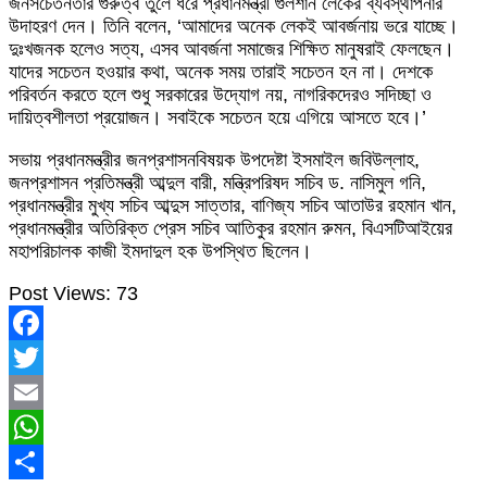
জনসচেতনতার গুরুত্ব তুলে ধরে প্রধানমন্ত্রী গুলশান লেকের ব্যবস্থাপনার
উদাহরণ দেন। তিনি বলেন, ‘আমাদের অনেক লেকই আবর্জনায় ভরে যাচ্ছে।
দুঃখজনক হলেও সত্য, এসব আবর্জনা সমাজের শিক্ষিত মানুষরাই ফেলছেন।
যাদের সচেতন হওয়ার কথা, অনেক সময় তারাই সচেতন হন না। দেশকে
পরিবর্তন করতে হলে শুধু সরকারের উদ্যোগ নয়, নাগরিকদেরও সদিচ্ছা ও
দায়িত্বশীলতা প্রয়োজন। সবাইকে সচেতন হয়ে এগিয়ে আসতে হবে।’
সভায় প্রধানমন্ত্রীর জনপ্রশাসনবিষয়ক উপদেষ্টা ইসমাইল জবিউল্লাহ,
জনপ্রশাসন প্রতিমন্ত্রী আব্দুল বারী, মন্ত্রিপরিষদ সচিব ড. নাসিমুল গনি,
প্রধানমন্ত্রীর মুখ্য সচিব আব্দুস সাত্তার, বাণিজ্য সচিব আতাউর রহমান খান,
প্রধানমন্ত্রীর অতিরিক্ত প্রেস সচিব আতিকুর রহমান রুমন, বিএসটিআইয়ের
মহাপরিচালক কাজী ইমদাদুল হক উপস্থিত ছিলেন।
Post Views:
73
Facebook
Twitter
Email
WhatsApp