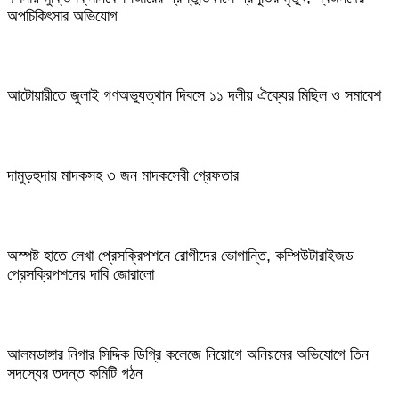
অপচিকিৎসার অভিযোগ
আটোয়ারীতে জুলাই গণঅভ্যুত্থান দিবসে ১১ দলীয় ঐক্যের মিছিল ও সমাবেশ
দামুড়হুদায় মাদকসহ ৩ জন মাদকসেবী গ্রেফতার
অস্পষ্ট হাতে লেখা প্রেসক্রিপশনে রোগীদের ভোগান্তি, কম্পিউটারাইজড
প্রেসক্রিপশনের দাবি জোরালো
আলমডাঙ্গার নিগার সিদ্দিক ডিগ্রি কলেজে নিয়োগে অনিয়মের অভিযোগে তিন
সদস্যের তদন্ত কমিটি গঠন