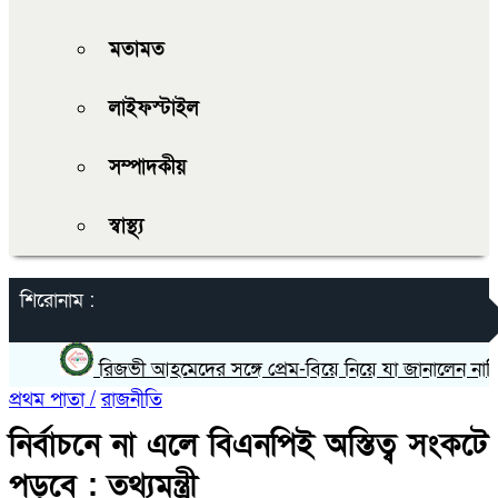
মতামত
লাইফস্টাইল
সম্পাদকীয়
স্বাস্থ্য
শিরোনাম :
রিজভী আহমেদের সঙ্গে প্রেম-বিয়ে নিয়ে যা জানালেন নায়িকা শ
প্রথম পাতা /
রাজনীতি
নির্বাচনে না এলে বিএনপিই অস্তিত্ব সংকটে
পড়বে : তথ্যমন্ত্রী