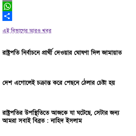
Email
WhatsApp
Share
এই বিভাগের আরও খবর
রাষ্ট্রপতি নির্বাচনে প্রার্থী দেওয়ার ঘোষণা দিল জামায়াত
দেশ এগোলেই চক্রান্ত করে পেছনে ঠেলার চেষ্টা হয়
রাষ্ট্রপতির উপস্থিতিতে আজকে যা ঘটেছে, সেটার জন্য
আমরা সবাই বিব্রত : নাহিদ ইসলাম