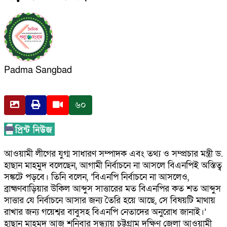
Padma Sangbad
৬০
আওয়ামী লীগের যুগ্ম সাধারণ সম্পাদক এবং তথ্য ও সম্প্রচার মন্ত্রী ড.
হাছান মাহমুদ বলেছেন, আগামী নির্বাচনে না আসলে বিএনপিই অস্তিত্ব
সঙ্কটে পড়বে। তিনি বলেন, ‘বিএনপি নির্বাচনে না আসলেও,
ব্রাহ্মণবাড়িয়ার উকিল আব্দুস সাত্তারের মত বিএনপির কত শত আব্দুস
সাত্তার যে নির্বাচনে আসার জন্য তৈরি হয়ে আছে, সে বিষয়টি মাথায়
রাখার জন্য গয়েশ্বর বাবুসহ বিএনপি নেতাদের অনুরোধ জানাই।’
হাছান মাহমুদ আজ শনিবার সন্ধ্যায় চট্টগ্রাম দক্ষিণ জেলা আওয়ামী