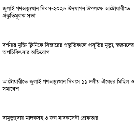
জুলাই গণঅভ্যুত্থান দিবস-২০২৬ উদযাপন উপলক্ষে আটোয়ারীতে
প্রস্তুতিমূলক সভা
দর্শনায় মুক্তি ক্লিনিকে সিজারের প্রস্তুতিকালে প্রসূতির মৃত্যু, স্বজনদের
অপচিকিৎসার অভিযোগ
আটোয়ারীতে জুলাই গণঅভ্যুত্থান দিবসে ১১ দলীয় ঐক্যের মিছিল ও
সমাবেশ
দামুড়হুদায় মাদকসহ ৩ জন মাদকসেবী গ্রেফতার