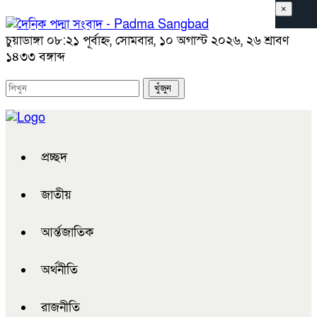
×
চুয়াডাঙ্গা
০৮:২১ পূর্বাহ্ন, সোমবার, ১০ অগাস্ট ২০২৬, ২৬ শ্রাবণ
১৪৩৩ বঙ্গাব্দ
প্রচ্ছদ
জাতীয়
আর্ন্তজাতিক
অর্থনীতি
রাজনীতি