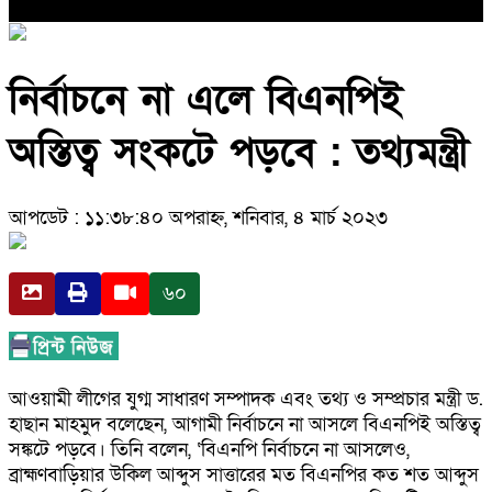
নির্বাচনে না এলে বিএনপিই
অস্তিত্ব সংকটে পড়বে : তথ্যমন্ত্রী
আপডেট : ১১:৩৮:৪০ অপরাহ্ন, শনিবার, ৪ মার্চ ২০২৩
৬০
আওয়ামী লীগের যুগ্ম সাধারণ সম্পাদক এবং তথ্য ও সম্প্রচার মন্ত্রী ড.
হাছান মাহমুদ বলেছেন, আগামী নির্বাচনে না আসলে বিএনপিই অস্তিত্ব
সঙ্কটে পড়বে। তিনি বলেন, ‘বিএনপি নির্বাচনে না আসলেও,
ব্রাহ্মণবাড়িয়ার উকিল আব্দুস সাত্তারের মত বিএনপির কত শত আব্দুস