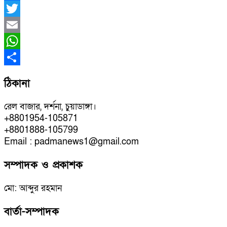
Facebook
Twitter
Email
WhatsApp
Share
ঠিকানা
রেল বাজার, দর্শনা, চুয়াডাঙ্গা।
+8801954-105871
+8801888-105799
Email : padmanews1@gmail.com
সম্পাদক ও প্রকাশক
মো: আব্দুর রহমান
বার্তা-সম্পাদক