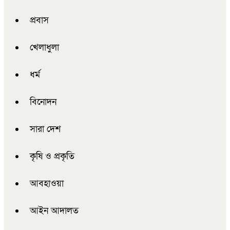
প্রবাস
খেলাধুলা
ধর্ম
বিনোদন
সারা দেশ
কৃষি ও প্রকৃতি
আবহাওয়া
আইন আদালত