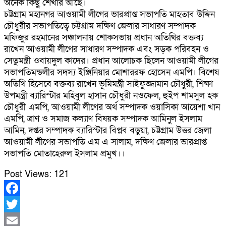
অনেক কিছু শেখার আছে।
চট্টগ্রাম মহানগর আওয়ামী লীগের ভারপ্রাপ্ত সভাপতি মাহতাব উদ্দিন
চৌধুরীর সভাপতিত্বে চট্টগ্রাম দক্ষিণ জেলার সাধারণ সম্পাদক
মফিজুর রহমানের সঞ্চালনায় শোকসভায় প্রধান অতিথির বক্তব্য
রাখেন আওয়ামী লীগের সাধারণ সম্পাদক এবং সড়ক পরিবহন ও
সেতুমন্ত্রী ওবায়দুল কাদের। প্রধান আলোচক ছিলেন আওয়ামী লীগের
সভাপতিমন্ডলীর সদস্য ইঞ্জিনিয়ার মোশাররফ হোসেন এমপি। বিশেষ
অতিথি হিসেবে বক্তব্য রাখেন ভূমিমন্ত্রী সাইফুজ্জামান চৌধুরী, শিক্ষা
উপমন্ত্রী ব্যারিস্টার মহিবুল হাসান চৌধুরী নওফেল, হুইপ শামসুল হক
চৌধুরী এমপি, আওয়ামী লীগের অর্থ সম্পাদক ওয়াসিকা আয়েশা খান
এমপি, ত্রাণ ও সমাজ কল্যাণ বিষয়ক সম্পাদক আমিনুল ইসলাম
আমিন, দপ্তর সম্পাদক ব্যারিস্টার বিপ্লব বড়ুয়া, চট্টগ্রাম উত্তর জেলা
আওয়ামী লীগের সভাপতি এম এ সালাম, দক্ষিণ জেলার ভারপ্রাপ্ত
সভাপতি মোতাহেরুল ইসলাম প্রমুখ।।
Post Views:
121
Facebook
Twitter