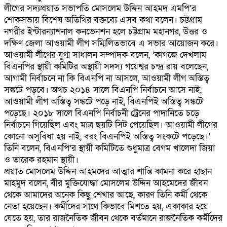
লীগের সদ্যপ্রয়াত সভাপতি মোসলেম উদ্দিন আহমদ এমপি’র
শোকসভায় বিশেষ অতিথির বক্তব্যে এসব কথা বলেন। চট্টগ্রাম
নগরীর ইন্টারন্যাশনাল কনভেনশন হলে চট্টগ্রাম মহানগর, উত্তর ও
দক্ষিণ জেলা আওয়ামী লীগ সম্মিলিতভাবে এ সভার আয়োজন করে।
আওয়ামী লীগের যুগ্ম সাধালন সম্পাদক বলেন, ‘কাগজে দেখলাম
বিএনপির স্থায়ী কমিটির অস্থায়ী সদস্য গয়েশ্বর চন্দ্র রায় বলেছেন,
আগামী নির্বাচনে না কি বিএনপি না আসলে, আওয়ামী লীগ অস্তিত্ব
সঙ্কটে পড়বে। অথচ ২০১৪ সালে বিএনপি নির্বাচনে আসে নাই,
আওয়ামী লীগ অস্তিত্ব সঙ্কটে পড়ে নাই, বিএনপিই অস্তিত্ব সঙ্কটে
পড়েছে। ২০১৮ সালে বিএনপি নির্বাচনী ট্রেনের পাদানিতে চড়ে
নির্বাচনে গিয়েছিল এবং মাত্র ছয়টি সিট পেয়েছিল। আওয়ামী লীগের
কোনো অসুবিধা হয় নাই, বরং বিএনপিই অস্তিত্ব সংকটে পড়েছে।’
তিনি বলেন, বিএনপি’র স্থায়ী কমিটিতে শুধুমাত্র বেগম খালেদা জিয়া
ও তারেক রহমান স্থায়ী।
প্রয়াত মোসলেম উদ্দিন আহমদের আত্মার শান্তি কামনা করে হাছান
মাহমুদ বলেন, বীর মুক্তিযোদ্ধা মোসলেম উদ্দিন আহমেদের জীবন
থেকে আমাদের অনেক কিছু শেখার আছে, কারণ তিনি কর্মী থেকে
নেতা হয়েছেন। কর্মীদের সাথে কিভাবে মিশতে হয়, একাকার হয়ে
যেতে হয়, তার রাজনৈতিক জীবন থেকে বর্তমানে রাজনৈতিক কর্মীদের