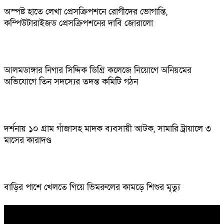
অস্পষ্ট হাতে লেখা প্রেসক্রিপশনে রোগীদের ভোগান্তি,
কম্পিউটারাইজড প্রেসক্রিপশনের দাবি জোরালো
আলমডাঙ্গার নিগার সিদ্দিক ডিগ্রি কলেজে নিয়োগে অনিয়মের
অভিযোগে তিন সদস্যের তদন্ত কমিটি গঠন
দর্শনায় ১০ গ্রাম গাঁজাসহ মাদক ব্যবসায়ী আটক, সামারি ট্রায়ালে ৩
মাসের কারাদণ্ড
বাড়ির পাশে খেলতে গিয়ে ভিমরুলের কামড়ে শিশুর মৃত্যু