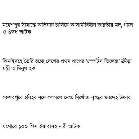
মহেশপুর সীমান্তে অভিযান চালিয়ে আসামীবিহীন ভারতীয় মদ, গাঁজা
ও ঔষধ আটক
ঝিনাইদহে তৈরি হচ্ছে দেশের প্রথম ধাপের ‘স্পোর্টস ভিলেজ’ ক্রীড়া
মন্ত্রী আমিনুল হক
কেশবপুরে হরিহর নদে গোসলে নেমে নিখোঁজ বৃদ্ধের মরদেহ উদ্ধার
যশোরে ১০০ পিস ইয়াবাসহ নারী আটক