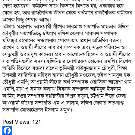
নেতা হয়েছেন। কর্মীদের সাথে কিভাবে মিশতে হয়, একাকার হয়ে
যেতে হয়, তার রাজনৈতিক জীবন থেকে বর্তমানে রাজনৈতিক কর্মীদের
অনেক কিছু শেখার আছে।
চট্টগ্রাম মহানগর আওয়ামী লীগের ভারপ্রাপ্ত সভাপতি মাহতাব উদ্দিন
চৌধুরীর সভাপতিত্বে চট্টগ্রাম দক্ষিণ জেলার সাধারণ সম্পাদক
মফিজুর রহমানের সঞ্চালনায় শোকসভায় প্রধান অতিথির বক্তব্য
রাখেন আওয়ামী লীগের সাধারণ সম্পাদক এবং সড়ক পরিবহন ও
সেতুমন্ত্রী ওবায়দুল কাদের। প্রধান আলোচক ছিলেন আওয়ামী লীগের
সভাপতিমন্ডলীর সদস্য ইঞ্জিনিয়ার মোশাররফ হোসেন এমপি। বিশেষ
অতিথি হিসেবে বক্তব্য রাখেন ভূমিমন্ত্রী সাইফুজ্জামান চৌধুরী, শিক্ষা
উপমন্ত্রী ব্যারিস্টার মহিবুল হাসান চৌধুরী নওফেল, হুইপ শামসুল হক
চৌধুরী এমপি, আওয়ামী লীগের অর্থ সম্পাদক ওয়াসিকা আয়েশা খান
এমপি, ত্রাণ ও সমাজ কল্যাণ বিষয়ক সম্পাদক আমিনুল ইসলাম
আমিন, দপ্তর সম্পাদক ব্যারিস্টার বিপ্লব বড়ুয়া, চট্টগ্রাম উত্তর জেলা
আওয়ামী লীগের সভাপতি এম এ সালাম, দক্ষিণ জেলার ভারপ্রাপ্ত
সভাপতি মোতাহেরুল ইসলাম প্রমুখ।।
Post Views:
121