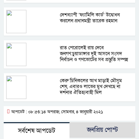
দেশব্যাপী ‘ফ্যামিলি কার্ড’ উদ্বোধন
করলেন প্রধানমন্ত্রী তারেক রহমান
রাত পেরোলেই রায় দেবে
জনগণ:চুয়াডাঙ্গার দুই আসনে সংসদ
নির্বাচন ও গণভোটের সব প্রস্তুতি সম্পন্ন
কেরু চিনিকলের আখ মাড়াই মৌসুম
শেষ, এবারও লাভের মুখ দেখছে না
দর্শনার ঐতিহ্যবাহী মিল
আপডেট : ০৮:৫৩:১৪ অপরাহ্ন, সোমবার, ৪ জানুয়ারী ২০২১
জনপ্রিয় পোস্ট
সর্বশেষ আপডেট