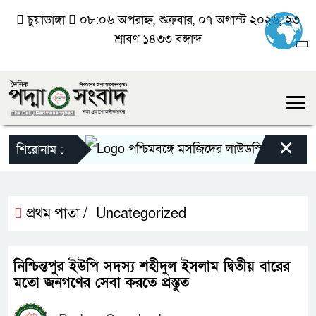
চুয়াডাঙ্গা
০৮:০৬ অপরাহ্ন, শুক্রবার, ০৭ অগাস্ট ২০২৬, ২৩
শ্রাবণ ১৪৩৩ বঙ্গাব্দ
×
পশ্চিমবঙ্গে মসজিদের লাউডস্পিকার অপসারণ
শিরোনাম :
প্রথম পাতা /
Uncategorized
নিশ্চিন্তপুর ইউপি সদস্য শহীদুল ইসলাম দ্বিতীয় বারের
মতো জনগণের সেবা করতে প্রস্তুত