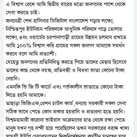
এ বিশ্বাস রেখে আমি দ্বিতীয় বারের মতো জনগণের পাশে থেকে
সেবা করতে চাই।
জননেত্রী শেখ হাসিনার ডিজিটাল বাংলাদেশ গড়ার লক্ষ্যে,
নিশ্চিন্তপুর ইউনিয়ন পরিষদকে আধুনিক পরিষদে গড়ে তোলার
লক্ষ্যে, ৪নং ওয়ার্ডের চরপানাগাড়ী গ্রামের উন্নয়ন চলমান রাখতে
আমি ১০০% বিশ্বাস করি গ্রামের সকল জনগণ আমাকে সমর্থন
করবে বলে আমি প্রত্যাশী।
যেহেতু জনগণের প্রতিনিধিত্ব করতে গিয়ে তাদের মেম্বার হিসেবে
তাদের কাছ থেকে বয়স্ক, প্রতিবন্ধী ও বিধবা ভাতা কোনো টাকা
নেয়নি।
এমনকি ভি জি টি কার্ডে এবং গর্ভকালীন ভাতাতে কোনো টাকা
দিতে হয়নি আমাকে।
তাছাড়া ভিজিএফ,রেশন চাউল কার্ড ,বন্যায় সরকারী সকল সেবা
সঠিক ভাবে পেতে কোন প্রকার হয়রানি ও প্রতারণা হতে হয়নি।
বিশ্বমহামারী করোনা ভাইরাস আক্রমণের হাত থেকে রক্ষা পেতে
মানুষ যখন গৃহ বন্দী হয়ে পরেছিলেন তখন সরকারের বরাদ্দ খাদ্য
সামগ্রী ইউপি চেয়ারম্যানের দিকনির্দেশনায় কর্মহীন মানুষের ঘরে