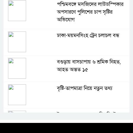
পশ্চিমবঙ্গে মসজিদের লাউডস্পিকার
অপসারণে পুলিশের চাপ সৃষ্টির
অভিযোগ
ঢাকা-ময়মনসিংহ ট্রেন চলাচল বন্ধ
বগুড়ায় বাসচাপায় ৬ শ্রমিক নিহত,
আহত অন্তত ১৫
বৃষ্টি-তাপমাত্রা নিয়ে নতুন তথ্য
ইরানের সঙ্গে যুদ্ধ ‘খুব শিগগিরই’ শেষ
হবে: ট্রাম্প