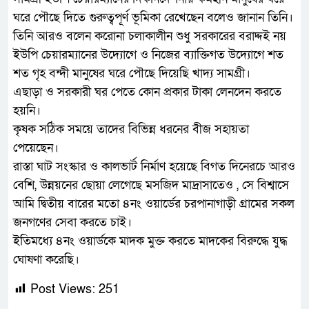
ঘরে পৌছে দিতে গুরুত্বপূর্ণ ভূমিকা রেখেছেন বলেও জানান তিনি।
তিনি আরও বলেন করোনা চলাকালীন শুধু সরকারের বরাদ্দই নয়
ইউপি চেয়ারম্যানের উদ্যোগে ও নিজের ব্যাক্তিগত উদ্যোগে শত
শত গৃহ বন্দী মানুষের ঘরে পৌছে দিয়েছি খাদ্য সামগ্রী।
এছাড়া ও সরকারী ঘর পেতে কোন প্রকার টাকা লেনদেন করতে
হয়নি।
কৃষক সঠিক সময়ে তাদের বিভিন্ন ধরনের বীজ সহায়তা
পেয়েছেন।
রাস্তা ঘাট সংস্কার ও কালভার্ট নির্মাণ হয়েছে বিগত দিনেরচে আরও
বেশি, উন্নয়নের ছোয়া লেগেছে মসজিদ মাদ্রাসাতেও , সে বিশ্বাসে
আমি দ্বিতীয় বারের মতো ৪নং ওয়ার্ডের চরপানাগাড়ী গ্রামের সকল
জনগণের সেবা করতে চাই।
ইতিমধ্যে ৪নং ওয়ার্ডকে মাদক মুক্ত করতে মাদকের বিরুদ্ধে যুদ্ধ
ঘোষণা করেছি।
Post Views:
251