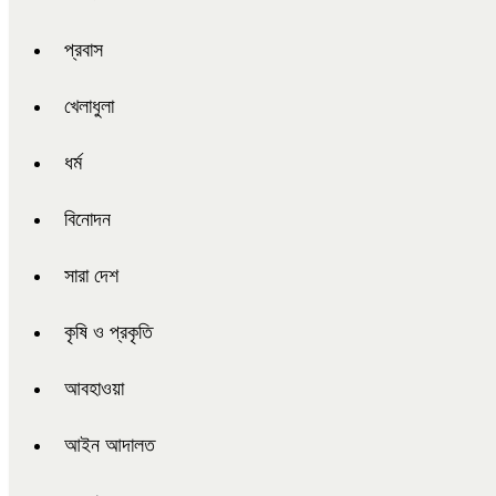
প্রবাস
খেলাধুলা
ধর্ম
বিনোদন
সারা দেশ
কৃষি ও প্রকৃতি
আবহাওয়া
আইন আদালত