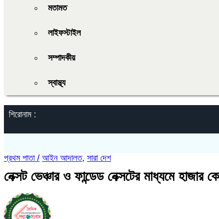
মতামত
লাইফস্টাইল
সম্পাদকীয়
স্বাস্থ্য
শিরোনাম :
প্রথম পাতা /
আইন আদালত
,
সারা দেশ
নেক্সট ভেঞ্চার ও ফান্ডেড নেক্সটের মাধ্যমে হাজার ক