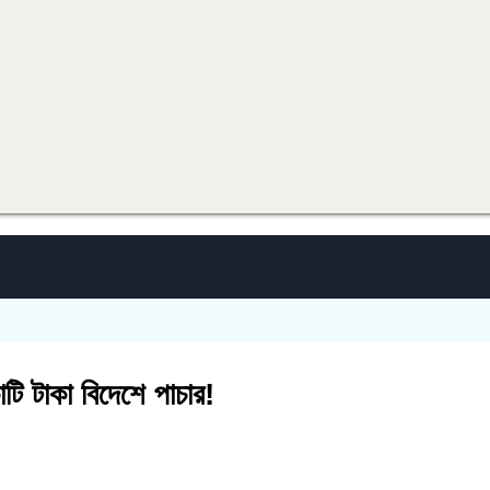
োটি টাকা বিদেশে পাচার!