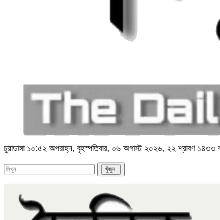
চুয়াডাঙ্গা
১০:৫২ অপরাহ্ন, বৃহস্পতিবার, ০৬ অগাস্ট ২০২৬, ২২ শ্রাবণ ১৪৩৩ বঙ্গ