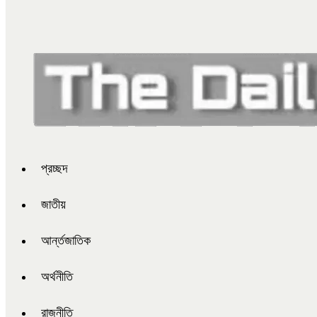
প্রচ্ছদ
জাতীয়
আর্ন্তজাতিক
অর্থনীতি
রাজনীতি