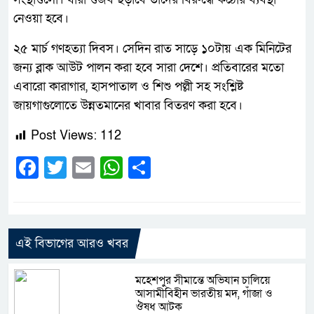
নেওয়া হবে।
২৫ মার্চ গণহত্যা দিবস। সেদিন রাত সাড়ে ১০টায় এক মিনিটের
জন্য ব্লাক আউট পালন করা হবে সারা দেশে। প্রতিবারের মতো
এবারো কারাগার, হাসপাতাল ও শিশু পল্লী সহ সংশ্লিষ্ট
জায়গাগুলোতে উন্নতমানের খাবার বিতরণ করা হবে।
Post Views:
112
Facebook
Twitter
Email
WhatsApp
Share
এই বিভাগের আরও খবর
মহেশপুর সীমান্তে অভিযান চালিয়ে
আসামীবিহীন ভারতীয় মদ, গাঁজা ও
ঔষধ আটক