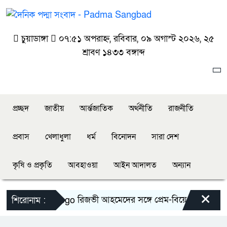
চুয়াডাঙ্গা
০৭:৫১ অপরাহ্ন, রবিবার, ০৯ অগাস্ট ২০২৬, ২৫
শ্রাবণ ১৪৩৩ বঙ্গাব্দ
প্রচ্ছদ
জাতীয়
আর্ন্তজাতিক
অর্থনীতি
রাজনীতি
প্রবাস
খেলাধুলা
ধর্ম
বিনোদন
সারা দেশ
কৃষি ও প্রকৃতি
আবহাওয়া
আইন আদালত
অন্যান
×
রিজভী আহমেদের সঙ্গে প্রেম-বিয়ে নিয়ে যা জানাল
শিরোনাম :