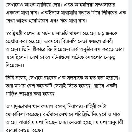
সেখানেও আগুন জ্বালিয়ে দেয়। এতে আহমদিয়া সম্প্রদায়ের
একজন মারা যান। একইসঙ্গে মারামারি করতে গিয়ে শিবিরের এক
নেতা আহত হয়েছিলেন এবং পরে মারা যান।
স্বরাষ্ট্রমন্ত্রী বলেন, এ ঘটনায় সাতটি মামলা হয়েছে। ৮১ জনকে
গ্রেপ্তার করা হয়েছে। এরমধ্যে বিএনপি নেতা ফজলে রাব্বী
আছেন। তিনি স্বীকারোক্তি দিয়েছেন এই অনুষ্ঠান বন্ধ করতে তারা
এসেছিলেন। সেখানে যে ঘটনাগুলো ঘটেছে সেগুলোর নেতৃত্ব
দিয়েছেন।
তিনি বলেন, সেখানে র‌্যাবের এক সদস্যকে আহত করা হয়েছে।
তার মাথায় বেশ কয়েকটি সেলাই দিতে হয়েছে। র‌্যাবে একটা
গাড়িও ভাঙচুর করা হয়েছে।
আসাদুজ্জামান খান কামাল বলেন, নিরাপত্তা বাহিনী সেটা
মোকাবিলা করেছে। বর্তমানে সেখানে পরিস্থিতি নিয়ন্ত্রণে ও শান্ত
আছে। যারাই মামলা দিচ্ছেন সেটা নেওয়া হচ্ছে। মামলা অনুযায়ী
ব্যবস্থা নেওয়া হচ্ছে।