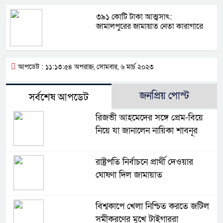
৩৯১ কোটি টাকা আত্মসাৎ:
জামালপুরের জামায়াত নেতা কারাগারে
আপডেট : ১১:১৩:৫৪ অপরাহ্ন, সোমবার, ৬ মার্চ ২০২৩
জনপ্রিয় পোস্ট
সর্বশেষ আপডেট
রিজভী আহমেদের সঙ্গে প্রেম-বিয়ে
নিয়ে যা জানালেন নায়িকা শাবনূর
রাষ্ট্রপতি নির্বাচনে প্রার্থী দেওয়ার
ঘোষণা দিল জামায়াত
বিশ্বকাপে খেলা নিশ্চিত করতে জটিল
সমীকরণের মুখে টাইগাররা