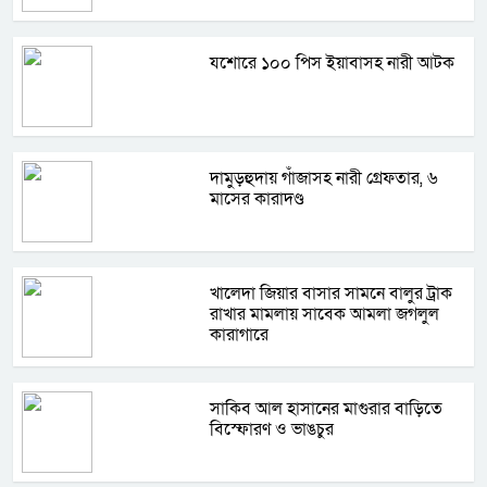
যশোরে ১০০ পিস ইয়াবাসহ নারী আটক
দামুড়হুদায় গাঁজাসহ নারী গ্রেফতার, ৬
মাসের কারাদণ্ড
খালেদা জিয়ার বাসার সামনে বালুর ট্রাক
রাখার মামলায় সাবেক আমলা জগলুল
কারাগারে
সাকিব আল হাসানের মাগুরার বাড়িতে
বিস্ফোরণ ও ভাঙচুর