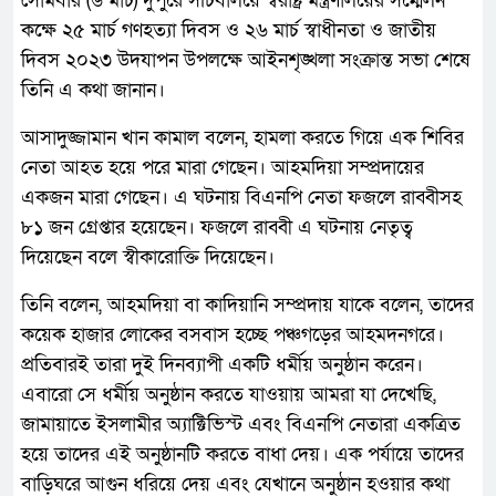
সোমবার (৬ মার্চ) দুপুরে সচিবালয়ে স্বরাষ্ট্র মন্ত্রণালয়ের সম্মেলন
কক্ষে ২৫ মার্চ গণহত্যা দিবস ও ২৬ মার্চ স্বাধীনতা ও জাতীয়
দিবস ২০২৩ উদযাপন উপলক্ষে আইনশৃঙ্খলা সংক্রান্ত সভা শেষে
তিনি এ কথা জানান।
আসাদুজ্জামান খান কামাল বলেন, হামলা করতে গিয়ে এক শিবির
নেতা আহত হয়ে পরে মারা গেছেন। আহমদিয়া সম্প্রদায়ের
একজন মারা গেছেন। এ ঘটনায় বিএনপি নেতা ফজলে রাব্বীসহ
৮১ জন গ্রেপ্তার হয়েছেন। ফজলে রাব্বী এ ঘটনায় নেতৃত্ব
দিয়েছেন বলে স্বীকারোক্তি দিয়েছেন।
তিনি বলেন, আহমদিয়া বা কাদিয়ানি সম্প্রদায় যাকে বলেন, তাদের
কয়েক হাজার লোকের বসবাস হচ্ছে পঞ্চগড়ের আহমদনগরে।
প্রতিবারই তারা দুই দিনব্যাপী একটি ধর্মীয় অনুষ্ঠান করেন।
এবারো সে ধর্মীয় অনুষ্ঠান করতে যাওয়ায় আমরা যা দেখেছি,
জামায়াতে ইসলামীর অ্যাক্টিভিস্ট এবং বিএনপি নেতারা একত্রিত
হয়ে তাদের এই অনুষ্ঠানটি করতে বাধা দেয়। এক পর্যায়ে তাদের
বাড়িঘরে আগুন ধরিয়ে দেয় এবং যেখানে অনুষ্ঠান হওয়ার কথা