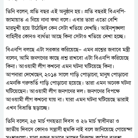
তিনি বলেন, প্রতি বছর এই অনুষ্ঠান হয়। প্রতি বছরই বিএনপি-
জামায়াত এ নিয়ে নানা কথা বলে। এবার তারা এতো বেশি
মারমুখী হয়ে উঠেছিল কেন সেটা খতিয়ে দেখছি। আইনশৃঙ্খলা
বাহিনীর কোনও ব্যর্থতা আছে কিনা সেটাও খতিয়ে দেখা হচ্ছে।
বিএনপি বলছে এটা সরকার করিয়েছে– এমন প্রশ্নের জবাবে মন্ত্রী
বলেন, আমি জনগণের কাছে প্রশ্ন রাখবো এটা বিএনপি করিয়েছে
কিনা। আওয়ামী লীগ কখনো এমন ঘটনা ঘটিয়েছে কিনা।
আপনারা দেখেছেন, ২০১৪ সালে গাড়ি পোড়ানো, মানুষ পোড়ানো
এমনকি গরুভর্তি গাড়ি পোড়ানো হয়েছে। তারা এমন অনেক ঘটনা
ঘটিয়েছেন। আওয়ামী লীগ জনগণের দল। জনগণের বিপক্ষে
আওয়ামী লীগ কখনো যায় না। যারা এমন ঘটনা ঘটিয়েছে তারাই
এখন বিভ্রান্তি ছড়াচ্ছে।
তিনি বলেন, ২৫ মার্চ গণহত্যা দিবস ও ২৬ মার্চ স্বাধীনতা ও
জাতীয় দিবসে কোনও সন্ত্রাসী হুমকি নাই বলে জানিয়েছে গোয়েন্দা
সংস্থাগুলো। যারা গুজব ছড়াবে তাদের বিরুদ্ধে কঠোর ব্যবস্থা