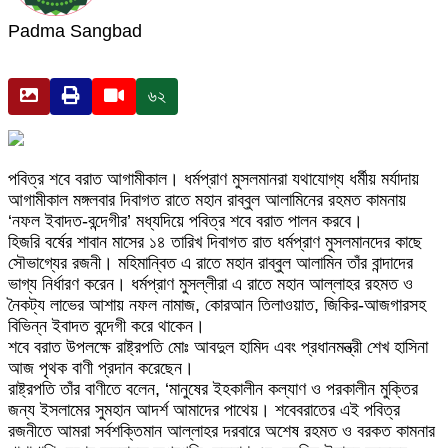
Padma Sangbad
৬২
পবিত্র শবে বরাত আগামীকাল। ধর্মপ্রাণ মুসলমানরা যথাযোগ্য ধর্মীয় মর্যাদায়
আগামীকাল মঙ্গলবার দিবাগত রাতে মহান রাব্বুল আলামিনের রহমত কামনায়
‘নফল ইবাদত-বন্দেগীর’ মধ্যদিয়ে পবিত্র শবে বরাত পালন করবে।
হিজরি বর্ষের শাবান মাসের ১৪ তারিখ দিবাগত রাত ধর্মপ্রাণ মুসলমানদের কাছে
সৌভাগ্যের রজনী। মহিমান্বিত এ রাতে মহান রাব্বুল আলামিন তাঁর বান্দাদের
ভাগ্য নির্ধারণ করেন। ধর্মপ্রাণ মুসল্লীরা এ রাতে মহান আল্লাহর রহমত ও
নৈকট্য লাভের আশায় নফল নামাজ, কোরআন তিলাওয়াত, জিকির-আজগারসহ
বিভিন্ন ইবাদত বন্দেগী করে থাকেন।
শবে বরাত উপলক্ষে রাষ্ট্রপতি মোঃ আবদুল হামিদ এবং প্রধানমন্ত্রী শেখ হাসিনা
আজ পৃথক বাণী প্রদান করেছেন।
রাষ্ট্রপতি তাঁর বাণীতে বলেন, ‘মানুষের ইহকালীন কল্যাণ ও পরকালীন মুক্তির
জন্য ইসলামের সুমহান আদর্শ আমাদের পাথেয়। শবেবরাতের এই পবিত্র
রজনীতে আমরা সর্বশক্তিমান আল্লাহর দরবারে অশেষ রহমত ও বরকত কামনার