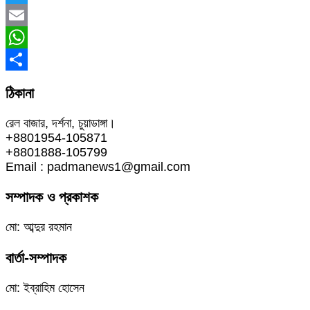
Twitter
Email
WhatsApp
Share
ঠিকানা
রেল বাজার, দর্শনা, চুয়াডাঙ্গা।
+8801954-105871
+8801888-105799
Email : padmanews1@gmail.com
সম্পাদক ও প্রকাশক
মো: আব্দুর রহমান
বার্তা-সম্পাদক
মো: ইব্রাহিম হোসেন