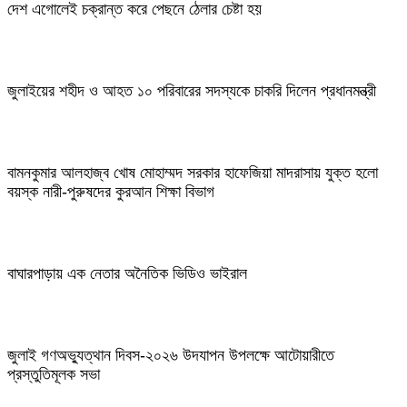
দেশ এগোলেই চক্রান্ত করে পেছনে ঠেলার চেষ্টা হয়
জুলাইয়ের শহীদ ও আহত ১০ পরিবারের সদস্যকে চাকরি দিলেন প্রধানমন্ত্রী
বামনকুমার আলহাজ্ব খোষ মোহাম্মদ সরকার হাফেজিয়া মাদরাসায় যুক্ত হলো
বয়স্ক নারী-পুরুষদের কুরআন শিক্ষা বিভাগ
বাঘারপাড়ায় এক নেতার অনৈতিক ভিডিও ভাইরাল
জুলাই গণঅভ্যুত্থান দিবস-২০২৬ উদযাপন উপলক্ষে আটোয়ারীতে
প্রস্তুতিমূলক সভা