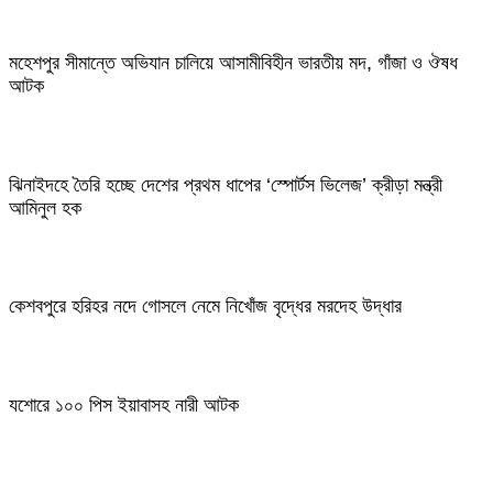
মহেশপুর সীমান্তে অভিযান চালিয়ে আসামীবিহীন ভারতীয় মদ, গাঁজা ও ঔষধ
আটক
ঝিনাইদহে তৈরি হচ্ছে দেশের প্রথম ধাপের ‘স্পোর্টস ভিলেজ’ ক্রীড়া মন্ত্রী
আমিনুল হক
কেশবপুরে হরিহর নদে গোসলে নেমে নিখোঁজ বৃদ্ধের মরদেহ উদ্ধার
যশোরে ১০০ পিস ইয়াবাসহ নারী আটক