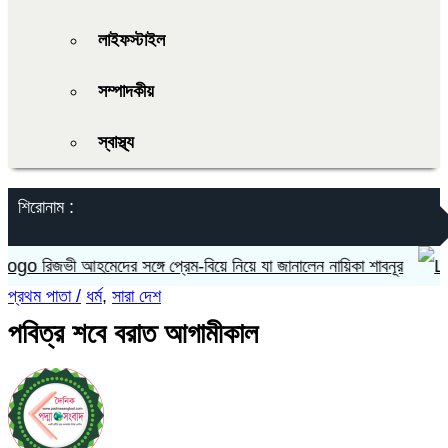
লাইফস্টাইল
সম্পাদকীয়
স্বাস্থ্য
শিরোনাম :
রিজভী আহমেদের সঙ্গে প্রেম-বিয়ে নিয়ে যা জানালেন নায়িকা শাবনূর
প্রথম পাতা /
ধর্ম
,
সারা দেশ
পবিত্র শবে বরাত আগামীকাল