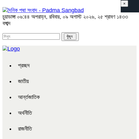
×
চুয়াডাঙ্গা
০৬:৪৪ অপরাহ্ন, রবিবার, ০৯ অগাস্ট ২০২৬, ২৫ শ্রাবণ ১৪৩৩
বঙ্গাব্দ
প্রচ্ছদ
জাতীয়
আর্ন্তজাতিক
অর্থনীতি
রাজনীতি