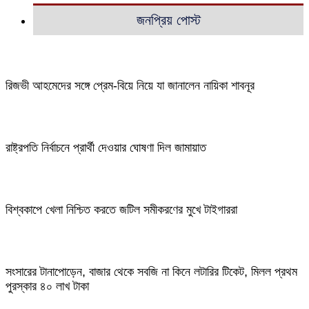
জনপ্রিয় পোস্ট
রিজভী আহমেদের সঙ্গে প্রেম-বিয়ে নিয়ে যা জানালেন নায়িকা শাবনূর
রাষ্ট্রপতি নির্বাচনে প্রার্থী দেওয়ার ঘোষণা দিল জামায়াত
বিশ্বকাপে খেলা নিশ্চিত করতে জটিল সমীকরণের মুখে টাইগাররা
সংসারের টানাপোড়েন, বাজার থেকে সবজি না কিনে লটারির টিকেট, মিলল প্রথম
পুরস্কার ৪০ লাখ টাকা