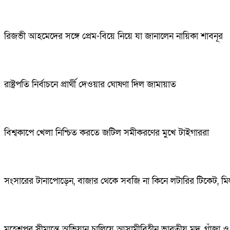
রিজভী আহমেদের সঙ্গে প্রেম-বিয়ে নিয়ে যা জানালেন নায়িকা শাবনূর
রাষ্ট্রপতি নির্বাচনে প্রার্থী দেওয়ার ঘোষণা দিল জামায়াত
বিশ্বকাপে খেলা নিশ্চিত করতে জটিল সমীকরণের মুখে টাইগাররা
সংসারের টানাপোড়েন, বাজার থেকে সবজি না কিনে লটারির টিকেট, মিল
মহেশপুর সীমান্তে অভিযান চালিয়ে আসামীবিহীন ভারতীয় মদ, গাঁজ