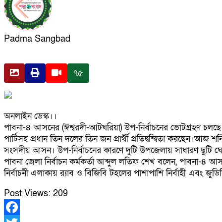
Padma Sangbad
৭৫
অনলাইন ডেস্ক।।
পাবনা-৪ আসনের (ঈশ্বরদী-আটঘরিয়া) উপ-নির্বাচনের ভোটগ্রহণ চলছে।
পার্টিসহ প্রধান তিন দলের তিন জন প্রার্থী প্রতিদ্বন্দ্বিতা করছেন
সংসদীয় আসন। উপ-নির্বাচনের কারণে দুটি উপজেলায় সাধারণ ছুটি ঘ
পাবনা জেলা নির্বাচন কর্মকর্তা আব্দুল লতিফ শেখ বলেন, পাবনা-৪
নির্বাচনী এলাকায় র‌্যাব ও বিজিবি টহলের পাশাপাশি নির্বাহী এবং জুডি
Post Views:
209