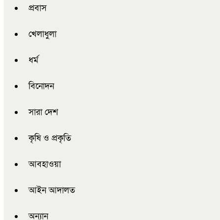
প্রবাস
খেলাধুলা
ধর্ম
বিনোদন
সারা দেশ
কৃষি ও প্রকৃতি
আবহাওয়া
আইন আদালত
অন্যান