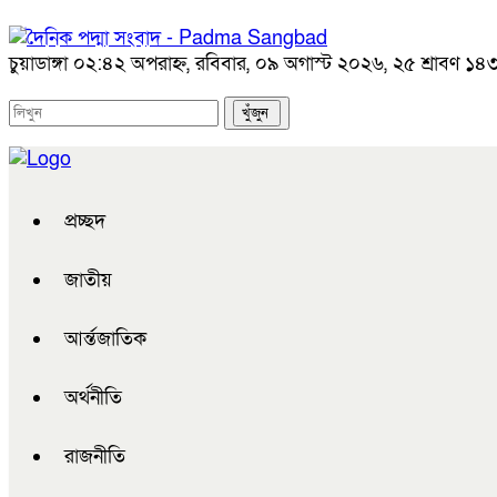
চুয়াডাঙ্গা
০২:৪২ অপরাহ্ন, রবিবার, ০৯ অগাস্ট ২০২৬, ২৫ শ্রাবণ ১৪৩৩ 
প্রচ্ছদ
জাতীয়
আর্ন্তজাতিক
অর্থনীতি
রাজনীতি