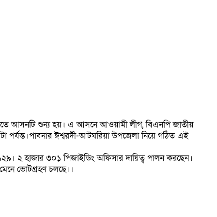
ৃত্যুতে আসনটি শুন্য হয়। এ আসনে আওয়ামী লীগ, বিএনপি জাতীয়
েল ৫টা পর্যন্ত।পাবনার ঈশ্বরদী-আটঘরিয়া উপজেলা নিয়ে গঠিত এই
া ১২৯। ২ হাজার ৩০১ পিজাইডিং অফিসার দায়িত্ব পালন করছেন।
্ব মেনে ভোটগ্রহণ চলছে।।