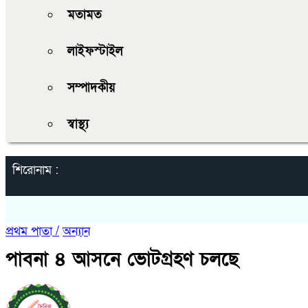
মতামত
লাইফস্টাইল
সম্পাদকীয়
স্বাস্থ্য
শিরোনাম :
প্রথম পাতা /
অন্যান
পাবনা ৪ আসনে ভোটগ্রহণ চলছে