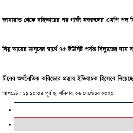
জামায়াত থেকে বহিষ্কারের পর গাজী নজরুলের এমপি পদ 
নিম্ন আয়ের মানুষের স্বার্থে ৭৫ ইউনিট পর্যন্ত বিদ্যুতের দাম 
চীনের অর্থনৈতিক করিডোর প্রস্তাব ইতিবাচক হিসেবে নিয়ে
আপডেট : ১১:১০:০৪ পূর্বাহ্ন, শনিবার, ২৬ সেপ্টেম্বর ২০২০