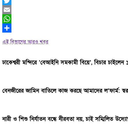
Facebook
Twitter
Email
WhatsApp
Share
এই বিভাগের আরও খবর
ঢাকেশ্বরী মন্দিরে ‘বেআইনি সমকামী বিয়ে’, বিচার চাইলে
বেনজীরের জামিন বাতিলে কাজ করছে আমাদের ল’ফার্ম: স্বরাষ্ট্রম
নারী ও শিশু নির্যাতন বন্ধে নীরবতা নয়, চাই সম্মিলিত উদ্য