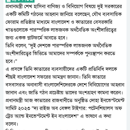
প্রধানমন্ত্রী শেখ হাসিনা বাণিজ্য ও বিনিয়োগ বিষয়ে দুই সরকারের
একটি কমিটি গঠনের আহ্বান জানিয়ে বলেছেন, যৌথ ব্যবসায়িক
ফোরাম প্রতিষ্ঠার মাধ্যমে বাংলাদেশ ও কাতারের বেসরকারি
খাতগুলোকে পারস্পরিক লাভজনক অর্থনৈতিক অংশীদারিত্বের
জন্য একক প্লাটফর্মে আনতে হবে।
তিনি বলেন, “দুই দেশকে পারস্পরিক লাভজনক অর্থনৈতিক
অংশীদারিত্বের ভিত্তিতে আমাদের সম্পর্ককে পুনঃস্থাপন করতে
হবে।”
এ প্রসঙ্গে তিনি কাতারের ব্যবসায়ীদের একটি প্রতিনিধি দলকে
শীঘ্রই বাংলাদেশ সফরের আমন্ত্রণ জানান। তিনি কাতারে
বসবাসরত অনাবাসী বাংলাদেশিদেরকে দেশে বিনিয়োগের আহ্বান
জানান এবং জাতি গঠন প্রচেষ্টায় তাদের অংশগ্রহণ কামনা করেন।
প্রধানমন্ত্রী আজ কাতারের রাজধানীতে অনুষ্ঠিত দোহা ইনভেস্টমেন্ট
সামিট ২০২৩ “দ্য রাইজ অব বেঙ্গল টাইগার: পটেনশিয়ালস অফ
ট্রেড অ্যান্ড ইনভেস্টমেন্ট ইন বাংলাদেশ” এ ভাষণে এ কথা
বলেন।