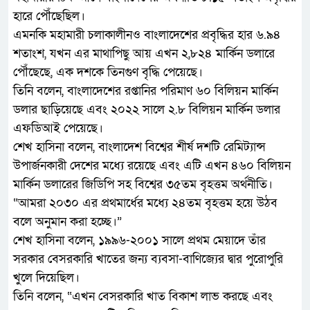
হারে পৌঁছেছিল।
এমনকি মহামারী চলাকালীনও বাংলাদেশের প্রবৃদ্ধির হার ৬.৯৪
শতাংশ, যখন এর মাথাপিছু আয় এখন ২,৮২৪ মার্কিন ডলারে
পৌঁছেছে, এক দশকে তিনগুণ বৃদ্ধি পেয়েছে।
তিনি বলেন, বাংলাদেশের রপ্তানির পরিমাণ ৬০ বিলিয়ন মার্কিন
ডলার ছাড়িয়েছে এবং ২০২২ সালে ২.৮ বিলিয়ন মার্কিন ডলার
এফডিআই পেয়েছে।
শেখ হাসিনা বলেন, বাংলাদেশ বিশ্বের শীর্ষ দশটি রেমিট্যান্স
উপার্জনকারী দেশের মধ্যে রয়েছে এবং এটি এখন ৪৬০ বিলিয়ন
মার্কিন ডলারের জিডিপি সহ বিশ্বের ৩৫তম বৃহত্তম অর্থনীতি।
“আমরা ২০৩০ এর প্রথমার্ধের মধ্যে ২৪তম বৃহত্তম হয়ে উঠব
বলে অনুমান করা হচ্ছে।”
শেখ হাসিনা বলেন, ১৯৯৬-২০০১ সালে প্রথম মেয়াদে তাঁর
সরকার বেসরকারি খাতের জন্য ব্যবসা-বাণিজ্যের দ্বার পুরোপুরি
খুলে দিয়েছিল।
তিনি বলেন, “এখন বেসরকারি খাত বিকাশ লাভ করছে এবং