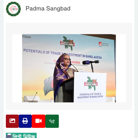
Padma Sangbad
৭৫