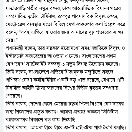
এ প্রসঙ্গে তিনি পদ্মা বহুমুখী সেতু, কর্ণফুলী নদীর টানেল,
মাতারবাড়ি গভীর সমুদ্র বন্দর, ঢাকা আন্তর্জাতিক বিমানবন্দরের
সম্প্রসারিত তৃতীয় টার্মিনাল, রূপপুর পারমাণবিক বিদ্যুৎ কেন্দ্র,
মেট্রো-রেল ব্যবস্থার মতো বিভিন্ন মেগা-প্রকল্পের কথা উল্লেখ করে
বলেন, “সবই এগিয়ে যাওয়ার জন্য আমাদের দৃঢ় প্রত্যয়ের সাক্ষ্য
দেয়।”
প্রধানমন্ত্রী বলেন, তার সরকার ইতোমধ্যে সমগ্র জাতিকে বিদ্যুৎ ও
ইন্টারনেট কভারেজের আওতায় এনেছে। বাংলাদেশের প্রথম
যোগাযোগ স্যাটেলাইট বঙ্গবন্ধু-১ নতুন দিগন্ত উন্মোচন করেছে।
তিনি বলেন, বাংলাদেশে প্রতিযোগিতামূলক মজুরিতে সহজে
প্রশিক্ষণ যোগ্য কর্মীবাহিনীর একটি বড় খাত রয়েছে, যেখানে এটি
নিবন্ধিত আইটি ফ্রিল্যান্সারদের বিশ্বের দ্বিতীয় বৃহত্তম সম্প্রদায়
পেয়েছে।
তিনি বলেন, দেশের ছেলে-মেয়েরা চতুর্থ শিল্প বিপ্লবে যোগদানের
জন্য নিজেদের প্রস্তুত করছে। আমরা প্রত্যন্ত অঞ্চলে ডিজিটাল
ব্যাকবোনের বিকাশে বড় লাফ দিয়েছি
তিনি বলেন, “আমরা ধীরে ধীরে ৩৮টি হাই-টেক পার্ক তৈরি করছি।