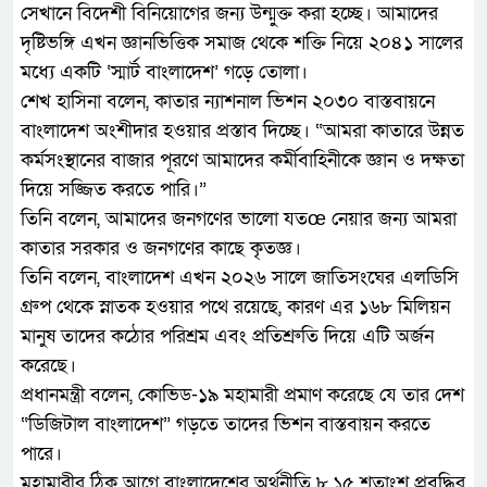
সেখানে বিদেশী বিনিয়োগের জন্য উন্মুক্ত করা হচ্ছে। আমাদের
দৃষ্টিভঙ্গি এখন জ্ঞানভিত্তিক সমাজ থেকে শক্তি নিয়ে ২০৪১ সালের
মধ্যে একটি ‘স্মার্ট বাংলাদেশ’ গড়ে তোলা।
শেখ হাসিনা বলেন, কাতার ন্যাশনাল ভিশন ২০৩০ বাস্তবায়নে
বাংলাদেশ অংশীদার হওয়ার প্রস্তাব দিচ্ছে। “আমরা কাতারে উন্নত
কর্মসংস্থানের বাজার পূরণে আমাদের কর্মীবাহিনীকে জ্ঞান ও দক্ষতা
দিয়ে সজ্জিত করতে পারি।”
তিনি বলেন, আমাদের জনগণের ভালো যতœ নেয়ার জন্য আমরা
কাতার সরকার ও জনগণের কাছে কৃতজ্ঞ।
তিনি বলেন, বাংলাদেশ এখন ২০২৬ সালে জাতিসংঘের এলডিসি
গ্রুপ থেকে স্নাতক হওয়ার পথে রয়েছে, কারণ এর ১৬৮ মিলিয়ন
মানুষ তাদের কঠোর পরিশ্রম এবং প্রতিশ্রুতি দিয়ে এটি অর্জন
করেছে।
প্রধানমন্ত্রী বলেন, কোভিড-১৯ মহামারী প্রমাণ করেছে যে তার দেশ
“ডিজিটাল বাংলাদেশ” গড়তে তাদের ভিশন বাস্তবায়ন করতে
পারে।
মহামারীর ঠিক আগে বাংলাদেশের অর্থনীতি ৮.১৫ শতাংশ প্রবৃদ্ধির