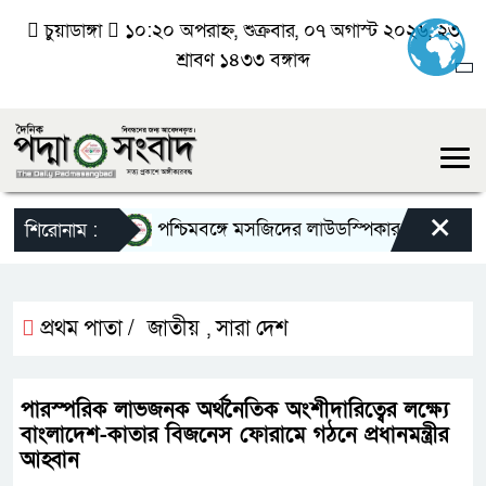
চুয়াডাঙ্গা
১০:২০ অপরাহ্ন, শুক্রবার, ০৭ অগাস্ট ২০২৬, ২৩
শ্রাবণ ১৪৩৩ বঙ্গাব্দ
×
পশ্চিমবঙ্গে মসজিদের লাউডস্পিকার অপসারণে পুলিশে
শিরোনাম :
প্রথম পাতা /
জাতীয়
সারা দেশ
,
পারস্পরিক লাভজনক অর্থনৈতিক অংশীদারিত্বের লক্ষ্যে
বাংলাদেশ-কাতার বিজনেস ফোরামে গঠনে প্রধানমন্ত্রীর
আহ্বান