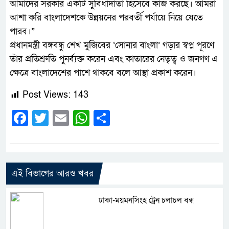
আমাদের সরকার একটি সুবিধাদাতা হিসেবে কাজ করছে। আমরা
আশা করি বাংলাদেশকে উন্নয়নের পরবর্তী পর্যায়ে নিয়ে যেতে
পারব।”
প্রধানমন্ত্রী বঙ্গবন্ধু শেখ মুজিবের ‘সোনার বাংলা’ গড়ার স্বপ্ন পূরণে
তাঁর প্রতিশ্রুতি পুনর্ব্যক্ত করেন এবং কাতারের নেতৃত্ব ও জনগণ এ
ক্ষেত্রে বাংলাদেশের পাশে থাকবে বলে আস্থা প্রকাশ করেন।
Post Views:
143
Facebook
Twitter
Email
WhatsApp
Share
এই বিভাগের আরও খবর
ঢাকা-ময়মনসিংহ ট্রেন চলাচল বন্ধ