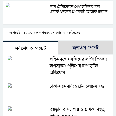
লাল টেলিফোনে শেখ হাসিনার কল
রেকর্ড শুনলেন প্রধানমন্ত্রী তারেক রহমান
আপডেট : ১০:৫২:৪৮ অপরাহ্ন, সোমবার, ৬ মার্চ ২০২৩
জনপ্রিয় পোস্ট
সর্বশেষ আপডেট
পশ্চিমবঙ্গে মসজিদের লাউডস্পিকার
অপসারণে পুলিশের চাপ সৃষ্টির
অভিযোগ
ঢাকা-ময়মনসিংহ ট্রেন চলাচল বন্ধ
বগুড়ায় বাসচাপায় ৬ শ্রমিক নিহত,