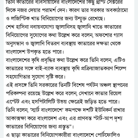
তিনি কাতারের ব্যবসায়ীদের বাংলাদেশের কিছু থ্রাস্ট সেক্টরের
দিকে নজর দেয়ার পরামর্শ দেন। কারণ তার সরকার অবকাঠামো
ও লজিস্টিক খাত বিনিয়োগের জন্য উন্মুক্ত রেখেছে।
শেখ হাসিনা নবায়নযোগ্য জ্বালানিসহ জ্বালানি খাতে কাতারের
বিনিয়োগের সুযোগের কথা উল্লেখ করে বলেন, অফশোর গ্যাস
অনুসন্ধান ও জ্বালানি বিতরণ ব্যবস্থায় কাতারের দক্ষতা থেকে
বাংলাদেশ উপকৃত হতে পারে।
বাংলাদেশের কৃষি প্রবৃদ্ধির কথা উল্লেখ করে তিনি বলেন, এটিও
কাতারের সঙ্গে বাই-ব্যাক ব্যবস্থায় কৃষি প্রক্রিয়াজাতকরণ শিল্পে
সহযোগিতার সুযোগ সৃষ্টি করে।
এই প্রসঙ্গে তিনি সরকারের তিনটি বিশেষ পর্যটন অঞ্চল স্থাপনের
পরিকল্পনা রয়েছে উল্লেখ করে বলেন, সেখানে কাতার রিয়েল
এস্টেট এবং হসপিটালিটি উভয় ক্ষেত্রেই জড়িত হতে পারে।
তিনি বলেন, ‘স্মার্ট বাংলাদেশে’ কমপক্ষে দশটি ইউনিকর্ন রাখার
আকাক্সক্ষা করে বাংলাদেশ এবং এর প্রাণবন্ত স্টার্ট-আপ দৃশ্য
কাতারের বিনিয়োগের জন্য প্রস্তুত”।
এ ছাড়া কাতারের বিনিয়োগকারীরা বাংলাদেশে পোর্টফোলিও