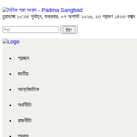
চুয়াডাঙ্গা
১০:৩৫ পূর্বাহ্ন, শুক্রবার, ০৭ অগাস্ট ২০২৬, ২৩ শ্রাবণ ১৪৩৩ বঙ্গাব্দ
প্রচ্ছদ
জাতীয়
আর্ন্তজাতিক
অর্থনীতি
রাজনীতি
প্রবাস