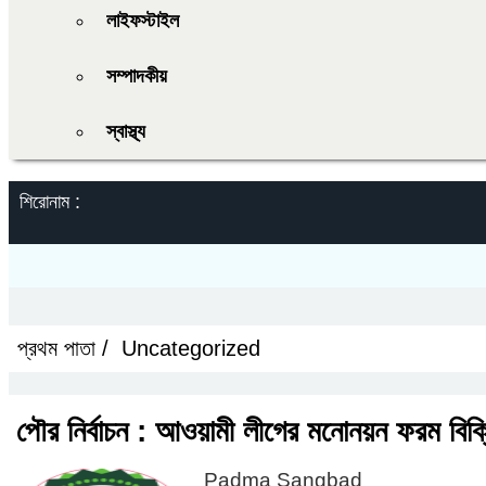
লাইফস্টাইল
সম্পাদকীয়
স্বাস্থ্য
শিরোনাম :
প্রথম পাতা /
Uncategorized
পৌর নির্বাচন : আওয়ামী লীগের মনোনয়ন ফরম বিক্র
Padma Sangbad