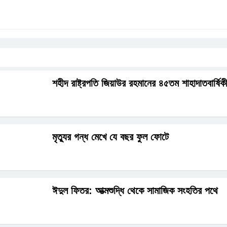
শহীদ রাষ্ট্রপতি জিয়াউর রহমানের ৪৫তম শাহাদাতবার্ষ
মৃত্যুর গন্ধ মেখে যে বছর ফুল ফোটে
ঈদুল ফিতর: আত্মশুদ্ধি থেকে সামাজিক সংহতির পথে