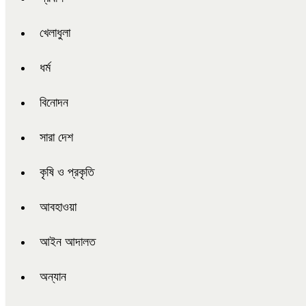
খেলাধুলা
ধর্ম
বিনোদন
সারা দেশ
কৃষি ও প্রকৃতি
আবহাওয়া
আইন আদালত
অন্যান