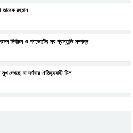
্রী তারেক রহমান
ংসদ নির্বাচন ও গণভোটের সব প্রস্তুতি সম্পন্ন
ুখ দেখছে না দর্শনার ঐতিহ্যবাহী মিল