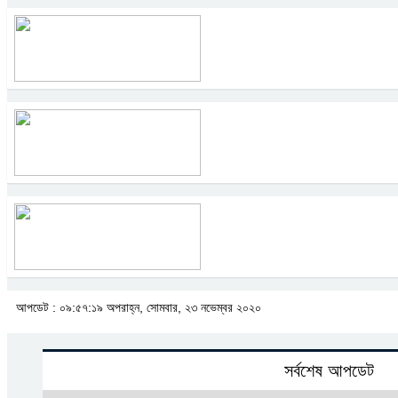
আপডেট : ০৯:৫৭:১৯ অপরাহ্ন, সোমবার, ২৩ নভেম্বর ২০২০
সর্বশেষ আপডেট