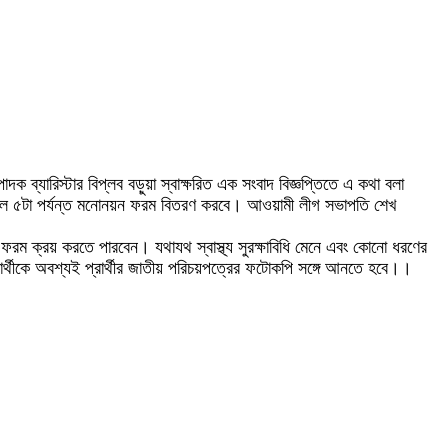
যারিস্টার বিপ্লব বড়ুয়া স্বাক্ষরিত এক সংবাদ বিজ্ঞপ্তিতে এ কথা বলা
বিকাল ৫টা পর্যন্ত মনোনয়ন ফরম বিতরণ করবে। আওয়ামী লীগ সভাপতি শেখ
ফরম ক্রয় করতে পারবেন। যথাযথ স্বাস্থ্য সুরক্ষাবিধি মেনে এবং কোনো ধরণের
ার্থীকে অবশ্যই প্রার্থীর জাতীয় পরিচয়পত্রের ফটোকপি সঙ্গে আনতে হবে।।