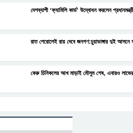
দেশব্যাপী ‘ফ্যামিলি কার্ড’ উদ্বোধন করলেন প্রধানমন্ত
রাত পেরোলেই রায় দেবে জনগণ:চুয়াডাঙ্গার দুই আসনে স
কেরু চিনিকলের আখ মাড়াই মৌসুম শেষ, এবারও লাভের ম