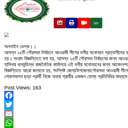
৬৮
অনলাইন ডেস্ক।।
আসন্ন ২৫টি পৌরসভা নির্বাচনে আওয়ামী লীগের দলীয় মনোনয়ন প্রত্যাশীদের ফর
হয়। সংবাদ বিজ্ঞপ্তিতে বলা হয়, আসন্ন ২৫টি পৌরসভা নির্বাচনের জন্য আও
হাসিনার ধানমন্ডিস্থ রাজনৈতিক কার্যালয়ে এই দলীয় মনোনয়নের জন্য আবেদন
বিজ্ঞপ্তিতে আরো জানানো হয়, সংশ্লিষ্ট জেলা/উপজেলা/পৌরসভা আওয়ামী লীগের 
লোকসমাগম ছাড়া প্রার্থী নিজে অথবা প্রার্থীর একজন যোগ্য প্রতিনিধির মাধ
Post Views:
163
Facebook
Twitter
Email