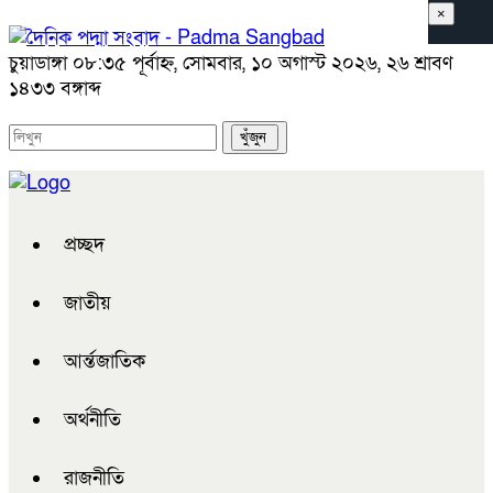
×
চুয়াডাঙ্গা
০৮:৩৫ পূর্বাহ্ন, সোমবার, ১০ অগাস্ট ২০২৬, ২৬ শ্রাবণ
১৪৩৩ বঙ্গাব্দ
প্রচ্ছদ
জাতীয়
আর্ন্তজাতিক
অর্থনীতি
রাজনীতি