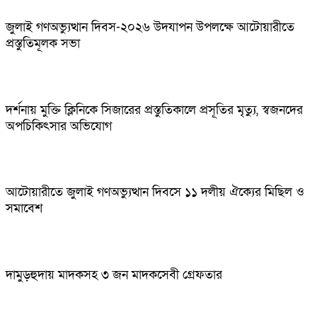
জুলাই গণঅভ্যুত্থান দিবস-২০২৬ উদযাপন উপলক্ষে আটোয়ারীতে
প্রস্তুতিমূলক সভা
দর্শনায় মুক্তি ক্লিনিকে সিজারের প্রস্তুতিকালে প্রসূতির মৃত্যু, স্বজনদের
অপচিকিৎসার অভিযোগ
আটোয়ারীতে জুলাই গণঅভ্যুত্থান দিবসে ১১ দলীয় ঐক্যের মিছিল ও
সমাবেশ
দামুড়হুদায় মাদকসহ ৩ জন মাদকসেবী গ্রেফতার