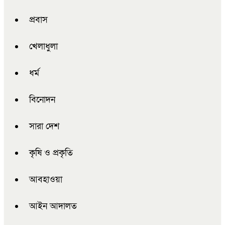
প্রবাস
খেলাধুলা
ধর্ম
বিনোদন
সারা দেশ
কৃষি ও প্রকৃতি
আবহাওয়া
আইন আদালত