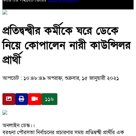
প্রতিদ্বন্দ্বীর কর্মীকে ঘরে ডেকে
নিয়ে কোপালেন নারী কাউন্সিলর
প্রার্থী
আপডেট : ১০:৪৮:৪৯ অপরাহ্ন, শুক্রবার, ১৫ জানুয়ারী ২০২১
১১৬
অনলাইন ডেস্ক।।
বরগুনা পৌরসভা নির্বাচনের প্রচারণার সময় প্রতিদ্বন্দ্বী প্রার্থীর এক