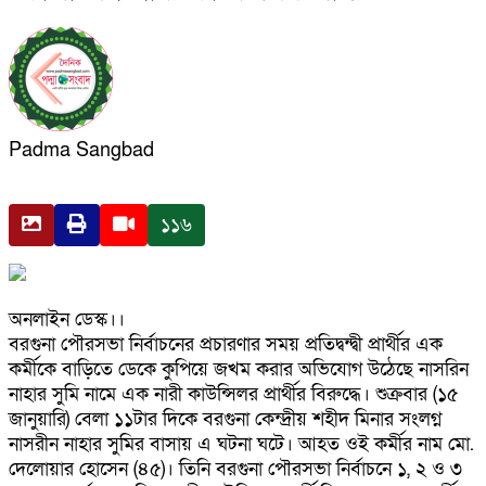
Padma Sangbad
১১৬
অনলাইন ডেস্ক।।
বরগুনা পৌরসভা নির্বাচনের প্রচারণার সময় প্রতিদ্বন্দ্বী প্রার্থীর এক
কর্মীকে বাড়িতে ডেকে কুপিয়ে জখম করার অভিযোগ উঠেছে নাসরিন
নাহার সুমি নামে এক নারী কাউন্সিলর প্রার্থীর বিরুদ্ধে। শুক্রবার (১৫
জানুয়ারি) বেলা ১১টার দিকে বরগুনা কেন্দ্রীয় শহীদ মিনার সংলগ্ন
নাসরীন নাহার সুমির বাসায় এ ঘটনা ঘটে। আহত ওই কর্মীর নাম মো.
দেলোয়ার হোসেন (৪৫)। তিনি বরগুনা পৌরসভা নির্বাচনে ১, ২ ও ৩