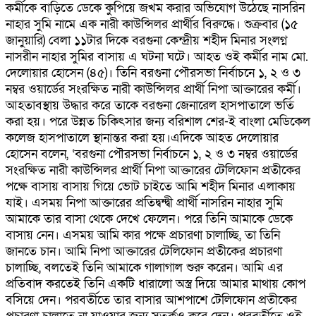
কর্মীকে বাড়িতে ডেকে কুপিয়ে জখম করার অভিযোগ উঠেছে নাসরিন
নাহার সুমি নামে এক নারী কাউন্সিলর প্রার্থীর বিরুদ্ধে। শুক্রবার (১৫
জানুয়ারি) বেলা ১১টার দিকে বরগুনা কেন্দ্রীয় শহীদ মিনার সংলগ্ন
নাসরীন নাহার সুমির বাসায় এ ঘটনা ঘটে। আহত ওই কর্মীর নাম মো.
দেলোয়ার হোসেন (৪৫)। তিনি বরগুনা পৌরসভা নির্বাচনে ১, ২ ও ৩
নম্বর ওয়ার্ডের সংরক্ষিত নারী কাউন্সিলর প্রার্থী নিপা আক্তারের কর্মী।
আহতাবস্থায় উদ্ধার করে তাকে বরগুনা জেনারেল হাসপাতালে ভর্তি
করা হয়। পরে উন্নত চিকিৎসার জন্য বরিশাল শের-ই বাংলা মেডিকেল
কলেজ হাসপাতালে স্থানান্তর করা হয়।এদিকে আহত দেলোয়ার
হোসেন বলেন, ‘বরগুনা পৌরসভা নির্বাচনে ১, ২ ও ৩ নম্বর ওয়ার্ডের
সংরক্ষিত নারী কাউন্সিলর প্রার্থী নিপা আক্তারের টেলিফোন প্রতীকের
পক্ষে বাসায় বাসায় গিয়ে ভোট চাইতে আমি শহীদ মিনার এলাকায়
যাই। এসময় নিপা আক্তারের প্রতিদ্বন্দ্বী প্রার্থী নাসরিন নাহার সুমি
আমাকে তার বাসা থেকে দেখে ফেলেন। পরে তিনি আমাকে ডেকে
বাসায় নেন। এসময় আমি কার পক্ষে প্রচারণা চালাচ্ছি, তা তিনি
জানতে চান। আমি নিপা আক্তারের টেলিফোন প্রতীকের প্রচারণা
চালাচ্ছি, বলতেই তিনি আমাকে গালাগাল শুরু করেন। আমি এর
প্রতিবাদ করতেই তিনি একটি ধারালো অস্ত্র দিয়ে আমার মাথায় কোপ
বসিয়ে দেন। পরবর্তীতে তার বাসার আশপাশে টেলিফোন প্রতীকের