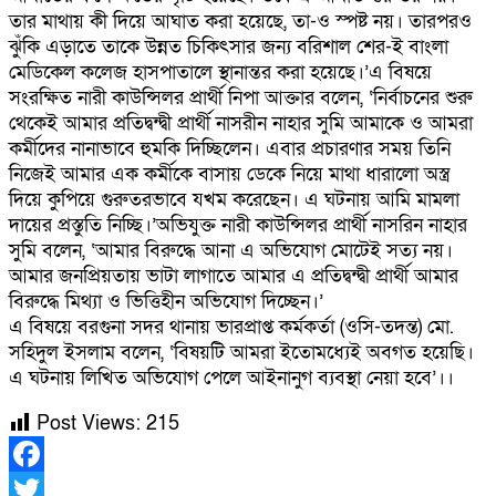
তার মাথায় কী দিয়ে আঘাত করা হয়েছে, তা-ও স্পষ্ট নয়। তারপরও
ঝুঁকি এড়াতে তাকে উন্নত চিকিৎসার জন্য বরিশাল শের-ই বাংলা
মেডিকেল কলেজ হাসপাতালে স্থানান্তর করা হয়েছে।’এ বিষয়ে
সংরক্ষিত নারী কাউন্সিলর প্রার্থী নিপা আক্তার বলেন, ‘নির্বাচনের শুরু
থেকেই আমার প্রতিদ্বন্দ্বী প্রার্থী নাসরীন নাহার সুমি আমাকে ও আমরা
কর্মীদের নানাভাবে হুমকি দিচ্ছিলেন। এবার প্রচারণার সময় তিনি
নিজেই আমার এক কর্মীকে বাসায় ডেকে নিয়ে মাথা ধারালো অস্ত্র
দিয়ে কুপিয়ে গুরুতরভাবে যখম করেছেন। এ ঘটনায় আমি মামলা
দায়ের প্রস্তুতি নিচ্ছি।’অভিযুক্ত নারী কাউন্সিলর প্রার্থী নাসরিন নাহার
সুমি বলেন, ‘আমার বিরুদ্ধে আনা এ অভিযোগ মোটেই সত্য নয়।
আমার জনপ্রিয়তায় ভাটা লাগাতে আমার এ প্রতিদ্বন্দ্বী প্রার্থী আমার
বিরুদ্ধে মিথ্যা ও ভিত্তিহীন অভিযোগ দিচ্ছেন।’
এ বিষয়ে বরগুনা সদর থানায় ভারপ্রাপ্ত কর্মকর্তা (ওসি-তদন্ত) মো.
সহিদুল ইসলাম বলেন, ‘বিষয়টি আমরা ইতোমধ্যেই অবগত হয়েছি।
এ ঘটনায় লিখিত অভিযোগ পেলে আইনানুগ ব্যবস্থা নেয়া হবে’।।
Post Views:
215
Facebook