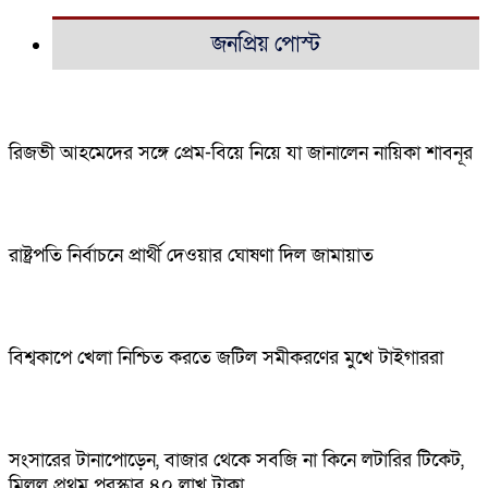
জনপ্রিয় পোস্ট
রিজভী আহমেদের সঙ্গে প্রেম-বিয়ে নিয়ে যা জানালেন নায়িকা শাবনূর
রাষ্ট্রপতি নির্বাচনে প্রার্থী দেওয়ার ঘোষণা দিল জামায়াত
বিশ্বকাপে খেলা নিশ্চিত করতে জটিল সমীকরণের মুখে টাইগাররা
সংসারের টানাপোড়েন, বাজার থেকে সবজি না কিনে লটারির টিকেট,
মিলল প্রথম পুরস্কার ৪০ লাখ টাকা