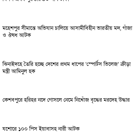
মহেশপুর সীমান্তে অভিযান চালিয়ে আসামীবিহীন ভারতীয় মদ, গাঁজা
ও ঔষধ আটক
ঝিনাইদহে তৈরি হচ্ছে দেশের প্রথম ধাপের ‘স্পোর্টস ভিলেজ’ ক্রীড়া
মন্ত্রী আমিনুল হক
কেশবপুরে হরিহর নদে গোসলে নেমে নিখোঁজ বৃদ্ধের মরদেহ উদ্ধার
যশোরে ১০০ পিস ইয়াবাসহ নারী আটক