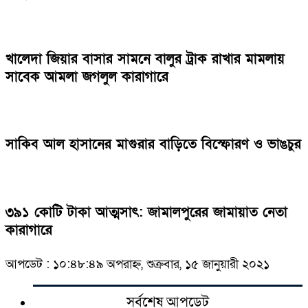
খালেদা জিয়ার বাসার সামনে বালুর ট্রাক রাখার মামলায়
সাবেক আমলা জগলুল কারাগারে
সাকিব আল হাসানের মাগুরার বাড়িতে বিস্ফোরণ ও ভাঙচুর
৩৯১ কোটি টাকা আত্মসাৎ: জামালপুরের জামায়াত নেতা
কারাগারে
আপডেট : ১০:৪৮:৪৯ অপরাহ্ন, শুক্রবার, ১৫ জানুয়ারী ২০২১
সর্বশেষ আপডেট