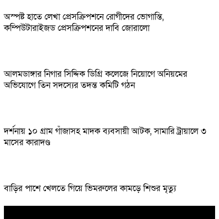
অস্পষ্ট হাতে লেখা প্রেসক্রিপশনে রোগীদের ভোগান্তি,
কম্পিউটারাইজড প্রেসক্রিপশনের দাবি জোরালো
আলমডাঙ্গার নিগার সিদ্দিক ডিগ্রি কলেজে নিয়োগে অনিয়মের
অভিযোগে তিন সদস্যের তদন্ত কমিটি গঠন
দর্শনায় ১০ গ্রাম গাঁজাসহ মাদক ব্যবসায়ী আটক, সামারি ট্রায়ালে ৩
মাসের কারাদণ্ড
বাড়ির পাশে খেলতে গিয়ে ভিমরুলের কামড়ে শিশুর মৃত্যু