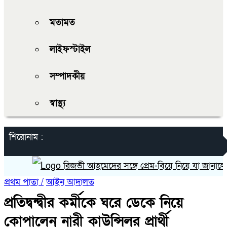
মতামত
লাইফস্টাইল
সম্পাদকীয়
স্বাস্থ্য
শিরোনাম :
রিজভী আহমেদের সঙ্গে প্রেম-বিয়ে নিয়ে যা জানালেন নায়
প্রথম পাতা /
আইন আদালত
প্রতিদ্বন্দ্বীর কর্মীকে ঘরে ডেকে নিয়ে
কোপালেন নারী কাউন্সিলর প্রার্থী