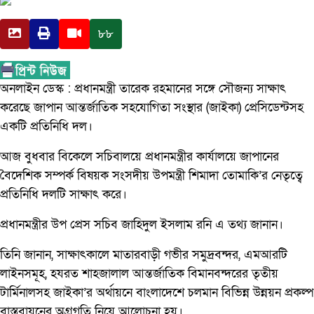
৮৮
অনলাইন ডেস্ক : প্রধানমন্ত্রী তারেক রহমানের সঙ্গে সৌজন্য সাক্ষাৎ
করেছে জাপান আন্তর্জাতিক সহযোগিতা সংস্থার (জাইকা) প্রেসিডেন্টসহ
একটি প্রতিনিধি দল।
আজ বুধবার বিকেলে সচিবালয়ে প্রধানমন্ত্রীর কার্যালয়ে জাপানের
বৈদেশিক সম্পর্ক বিষয়ক সংসদীয় উপমন্ত্রী শিমাদা তোমাকি’র নেতৃত্বে
প্রতিনিধি দলটি সাক্ষাৎ করে।
প্রধানমন্ত্রীর উপ প্রেস সচিব জাহিদুল ইসলাম রনি এ তথ্য জানান।
তিনি জানান, সাক্ষাৎকালে মাতারবাড়ী গভীর সমুদ্রবন্দর, এমআরটি
লাইনসমূহ, হযরত শাহজালাল আন্তর্জাতিক বিমানবন্দরের তৃতীয়
টার্মিনালসহ জাইকা’র অর্থায়নে বাংলাদেশে চলমান বিভিন্ন উন্নয়ন প্রকল্প
বাস্তবায়নের অগ্রগতি নিয়ে আলোচনা হয়।