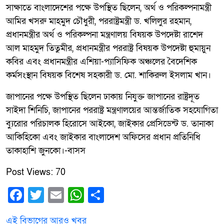
সাক্ষাতে বাংলাদেশের পক্ষে উপস্থিত ছিলেন, অর্থ ও পরিকল্পনামন্ত্রী
আমির খসরু মাহমুদ চৌধুরী, পররাষ্ট্রমন্ত্রী ড. খলিলুর রহমান,
প্রধানমন্ত্রীর অর্থ ও পরিকল্পনা মন্ত্রণালয় বিষয়ক উপদেষ্টা রাশেদ
আল মাহমুদ তিতুমীর, প্রধানমন্ত্রীর পররাষ্ট্র বিষয়ক উপদেষ্টা হুমায়ুন
কবির এবং প্রধানমন্ত্রীর এশিয়া-প্যাসিফিক অঞ্চলের বৈদেশিক
কর্মসংস্থান বিষয়ক বিশেষ সহকারী ড. মো. শাকিরুল ইসলাম খান।
জাপানের পক্ষে উপস্থিত ছিলেন ঢাকায় নিযুক্ত জাপানের রাষ্ট্রদূত
সাইদা শিনিচি, জাপানের পররাষ্ট্র মন্ত্রণালয়ের আন্তর্জাতিক সহযোগিতা
ব্যুরোর পরিচালক হিরোসে আইকো, জাইকার প্রেসিডেন্ট ড. তানাকা
আকিহিকো এবং জাইকার বাংলাদেশ অফিসের প্রধান প্রতিনিধি
তাকাহাশি জুনকো।-বাসস
Post Views:
70
Facebook
Twitter
Email
WhatsApp
Share
এই বিভাগের আরও খবর