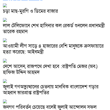
চড়া মাছ-মুরগি ও ডিমের বাজার
লাল টেলিফোনে শেখ হাসিনার কল রেকর্ড শুনলেন প্রধানমন্ত্রী
তারেক রহমান
আওয়ামী লীগ সাড়ে ৪ হাজারের বেশি মানুষকে ক্রসফায়ারে
হত্যা করেছে: আইনমন্ত্রী
দেশে আসেন, রাজপথে দেখা হবে :রাষ্ট্রপতি মেজর (অব.)
হাফিজ উদ্দিন আহমদ
জুলাই গণঅভ্যুত্থানের চেতনায় মানবিক বাংলাদেশ গড়ার
আহ্বান ভারপ্রাপ্ত রাষ্ট্রপতির
জনগণ পরিবর্তন চেয়েছে বলেই জুলাই আন্দোলন সফল