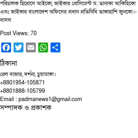
পরিচালক হিরোসে আইকো, জাইকার প্রেসিডেন্ট ড. তানাকা আকিহিকো
এবং জাইকার বাংলাদেশ অফিসের প্রধান প্রতিনিধি তাকাহাশি জুনকো।-
বাসস
Post Views:
70
Facebook
Twitter
Email
WhatsApp
Share
ঠিকানা
রেল বাজার, দর্শনা, চুয়াডাঙ্গা।
+8801954-105871
+8801888-105799
Email : padmanews1@gmail.com
সম্পাদক ও প্রকাশক
মো: আব্দুর রহমান
বার্তা-সম্পাদক