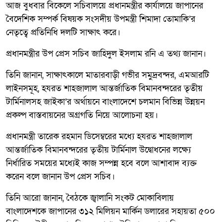
আজ বুধবার বিকেলে সচিবালয়ে প্রধানমন্ত্রীর কার্যালয়ে জাপানের
বৈদেশিক সম্পর্ক বিষয়ক সংসদীয় উপমন্ত্রী শিমাদা তোমাকি’র
নেতৃত্বে প্রতিনিধি দলটি সাক্ষাৎ করে।
প্রধানমন্ত্রীর উপ প্রেস সচিব জাহিদুল ইসলাম রনি এ তথ্য জানান।
তিনি জানান, সাক্ষাৎকালে মাতারবাড়ী গভীর সমুদ্রবন্দর, এমআরটি
লাইনসমূহ, হযরত শাহজালাল আন্তর্জাতিক বিমানবন্দরের তৃতীয়
টার্মিনালসহ জাইকা’র অর্থায়নে বাংলাদেশে চলমান বিভিন্ন উন্নয়ন
প্রকল্প বাস্তবায়নের অগ্রগতি নিয়ে আলোচনা হয়।
প্রধানমন্ত্রী তারেক রহমান ডিসেম্বরের মধ্যে হযরত শাহজালাল
আন্তর্জাতিক বিমানবন্দরের তৃতীয় টার্মিনাল উদ্বোধনের লক্ষ্যে
নির্ধারিত সময়ের মধ্যেই কাজ সম্পন্ন হবে বলে আশাবাদ ব্যক্ত
করেন বলে জানান উপ প্রেস সচিব।
তিনি আরো জানান, বৈঠকে জ্বালানি সংকট মোকাবিলায়
বাংলাদেশকে জাপানের ৩১২ মিলিয়ন মার্কিন ডলারের সহায়তা ৫০০