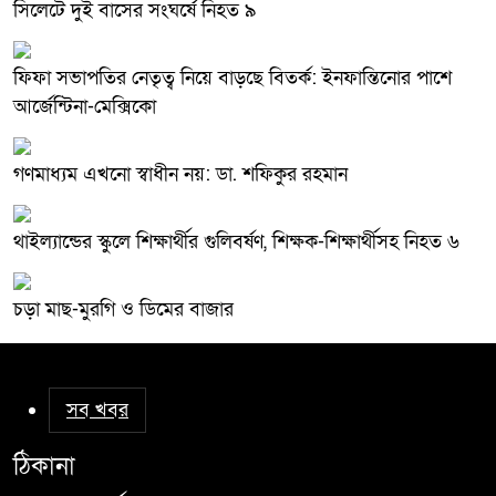
সিলেটে দুই বাসের সংঘর্ষে নিহত ৯
ফিফা সভাপতির নেতৃত্ব নিয়ে বাড়ছে বিতর্ক: ইনফান্তিনোর পাশে
আর্জেন্টিনা-মেক্সিকো
গণমাধ্যম এখনো স্বাধীন নয়: ডা. শফিকুর রহমান
থাইল্যান্ডের স্কুলে শিক্ষার্থীর গুলিবর্ষণ, শিক্ষক-শিক্ষার্থীসহ নিহত ৬
চড়া মাছ-মুরগি ও ডিমের বাজার
সব খবর
ঠিকানা