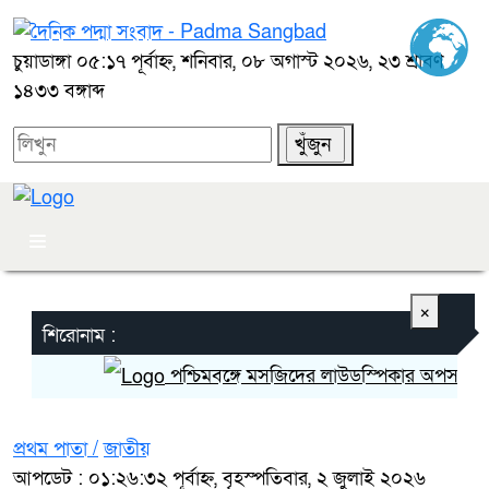
চুয়াডাঙ্গা
০৫:১৭ পূর্বাহ্ন, শনিবার, ০৮ অগাস্ট ২০২৬, ২৩ শ্রাবণ
১৪৩৩ বঙ্গাব্দ
×
শিরোনাম :
পশ্চিমবঙ্গে মসজিদের লাউডস্পিকার অপসারণে পুল
প্রথম পাতা /
জাতীয়
আপডেট : ০১:২৬:৩২ পূর্বাহ্ন, বৃহস্পতিবার, ২ জুলাই ২০২৬