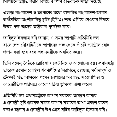
মিলিয়নে উন্নীত করার বিষয়ে জাপান ইতিবাচক সাড়া দিয়েছে।
এছাড়া বাংলাদেশ ও জাপানের মধ্যে স্বাক্ষরিত বাংলাদেশ-জাপান
অর্থনৈতিক অংশীদারিত্ব চুক্তি (ইপিএ) দ্রুত এগিয়ে নেওয়ার বিষয়ে
উভয় পক্ষ তাদের অঙ্গীকার পুনর্ব্যক্ত করে।
জাহিদুল ইসলাম রনি জানান, এ সময় জাপানি প্রতিনিধি দল
বাংলাদেশ নৌবাহিনীকে জাপানের পক্ষ থেকে পাঁচটি প্যাট্রোল বোট
প্রদান করা হবে বলে প্রধানমন্ত্রীকে অবহিত করে।
তিনি বলেন, বৈঠকে রোহিঙ্গা সংকট নিয়েও আলোচনা হয়। প্রধানমন্ত্রী
তারেক রহমান রোহিঙ্গা শরণার্থীদের নিরাপদে, স্বেচ্ছায়, মর্যাদাপূর্ণ ও
টেকসই প্রত্যাবাসনের লক্ষ্যে জাপানের অব্যাহত সহযোগিতা ও
আন্তর্জাতিক পরিসরে আরো সক্রিয় ভূমিকা আশা করেন।
প্রতিনিধি দল প্রধানমন্ত্রীকে জাপান সফরের আমন্ত্রণ জানায়।
প্রধানমন্ত্রী সুবিধাজনক সময়ে জাপান সফরের আশা প্রকাশ করেন
বলেও জানান প্রধানমন্ত্রীর উপ প্রেস সচিব জাহিদুল ইসলাম রনি।