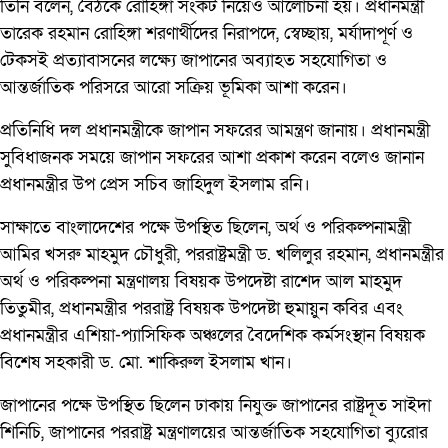
তিনি বলেন, বৈঠকে রোহিঙ্গা সংকট নিয়েও আলোচনা হয়। প্রধানমন্ত্রী
তারেক রহমান রোহিঙ্গা শরণার্থীদের নিরাপদে, স্বেচ্ছায়, মর্যাদাপূর্ণ ও
টেকসই প্রত্যাবাসনের লক্ষ্যে জাপানের অব্যাহত সহযোগিতা ও
আন্তর্জাতিক পরিসরে আরো সক্রিয় ভূমিকা আশা করেন।
প্রতিনিধি দল প্রধানমন্ত্রীকে জাপান সফরের আমন্ত্রণ জানায়। প্রধানমন্ত্রী
সুবিধাজনক সময়ে জাপান সফরের আশা প্রকাশ করেন বলেও জানান
প্রধানমন্ত্রীর উপ প্রেস সচিব জাহিদুল ইসলাম রনি।
সাক্ষাতে বাংলাদেশের পক্ষে উপস্থিত ছিলেন, অর্থ ও পরিকল্পনামন্ত্রী
আমির খসরু মাহমুদ চৌধুরী, পররাষ্ট্রমন্ত্রী ড. খলিলুর রহমান, প্রধানমন্ত্রীর
অর্থ ও পরিকল্পনা মন্ত্রণালয় বিষয়ক উপদেষ্টা রাশেদ আল মাহমুদ
তিতুমীর, প্রধানমন্ত্রীর পররাষ্ট্র বিষয়ক উপদেষ্টা হুমায়ুন কবির এবং
প্রধানমন্ত্রীর এশিয়া-প্যাসিফিক অঞ্চলের বৈদেশিক কর্মসংস্থান বিষয়ক
বিশেষ সহকারী ড. মো. শাকিরুল ইসলাম খান।
জাপানের পক্ষে উপস্থিত ছিলেন ঢাকায় নিযুক্ত জাপানের রাষ্ট্রদূত সাইদা
শিনিচি, জাপানের পররাষ্ট্র মন্ত্রণালয়ের আন্তর্জাতিক সহযোগিতা ব্যুরোর