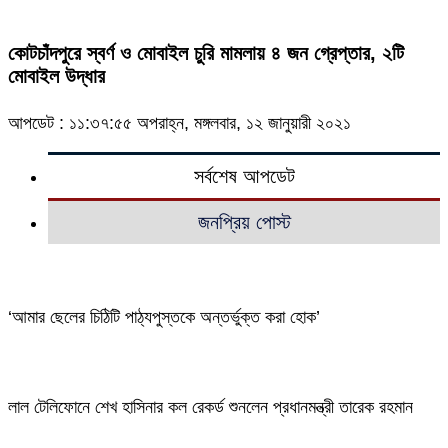
কোটচাঁদপুরে স্বর্ণ ও মোবাইল চুরি মামলায় ৪ জন গ্রেপ্তার, ২টি
মোবাইল উদ্ধার
আপডেট : ১১:৩৭:৫৫ অপরাহ্ন, মঙ্গলবার, ১২ জানুয়ারী ২০২১
সর্বশেষ আপডেট
জনপ্রিয় পোস্ট
‘আমার ছেলের চিঠিটি পাঠ্যপুস্তকে অন্তর্ভুক্ত করা হোক’
লাল টেলিফোনে শেখ হাসিনার কল রেকর্ড শুনলেন প্রধানমন্ত্রী তারেক রহমান