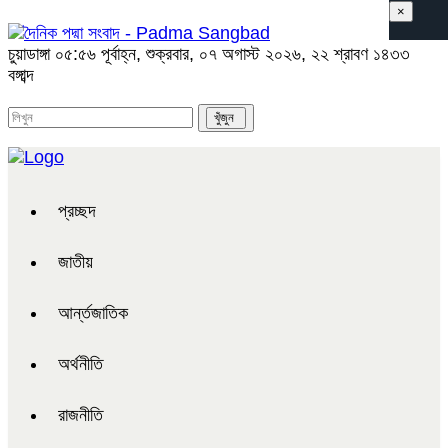
×
চুয়াডাঙ্গা
০৫:৫৬ পূর্বাহ্ন, শুক্রবার, ০৭ অগাস্ট ২০২৬, ২২ শ্রাবণ ১৪৩৩
বঙ্গাব্দ
প্রচ্ছদ
জাতীয়
আর্ন্তজাতিক
অর্থনীতি
রাজনীতি