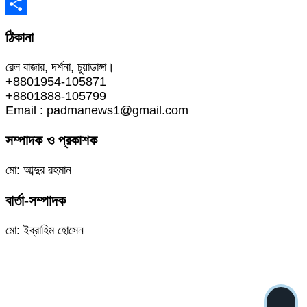
WhatsApp
Share
ঠিকানা
রেল বাজার, দর্শনা, চুয়াডাঙ্গা।
+8801954-105871
+8801888-105799
Email : padmanews1@gmail.com
সম্পাদক ও প্রকাশক
মো: আব্দুর রহমান
বার্তা-সম্পাদক
মো: ইব্রাহিম হোসেন