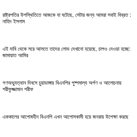
রাষ্ট্রপতির উপস্থিতিতে আজকে যা ঘটেছে, সেটার জন্য আমরা সবাই বিব্রত :
নাহিদ ইসলাম
এই দাবি থেকে সরে আসতে তাদের লোভ দেখানো হয়েছে, চাপও দেওয়া হচ্ছে:
জামায়াত আমির
গণঅভ্যুত্থান দিবসে চুয়াডাঙ্গায় বিএনপির পুষ্পমাল্য অর্পণ ও আলোচনায়
শরীফুজ্জামান শরীফ
এককালের আপোষহীন বিএনপি এখন আপোসকামী হয়ে জনরায় উপেক্ষা করছে