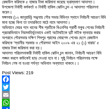
রেজাউল করিমকে ৫ হাজার টাকা জরিমানা করেছে ভ্রাম্যমাণ আদালত।
উপজেলা নির্বাহী কর্মকর্তা ও নির্বাহী হাকিম ঝোটন চন্দ এ আদালত পরিচালনা
করেন।
মঙ্গলবার (১২ জানুয়ারি) সন্ধ্যায় পৌর সভার বিভিন্ন স্থানে নির্বাচনী আচরণ বিধি
মানা হচ্ছে কিনা তা তদারকিতে মাঠে নামে আদালত।
অভিযানে মেয়র পদে ধানের শীষ প্রতীকে বিএনপির প্রার্থী শুকুর শেখের নির্বাচনী
প্রচারাভিযানে নিয়মবহির্ভূতভাবে একই অটোবাইকে দুটি মাইক ব্যবহার করার
অপরাধে পৌরসভার দক্ষিণ শিবপুর গ্রামের মোরশেদ শেখের ছেলে রেজাউল
করিমকে ‘স্থানীয় সরকার ও পৌরসভা আইন ২০০৯ এর ২১ (১) ধারায়’ ৫
হাজার টাকা জরিমানা করা হয়।
আদালত পরিচালনাকারী নির্বাহী হাকিম ঝোটন চন্দ জানান, নির্বাচনী আচরণ বিধি
লঙ্ঘন করলে কাউকেই ছাড় দেওয়া হবে না। সুষ্ঠু নির্বাচন পরিচালনার লক্ষে
নির্বাচন শেষ না হওয়া পর্যন্ত অভিযান অব্যাহত থাকবে।।
Post Views:
219
Facebook
Twitter
Email