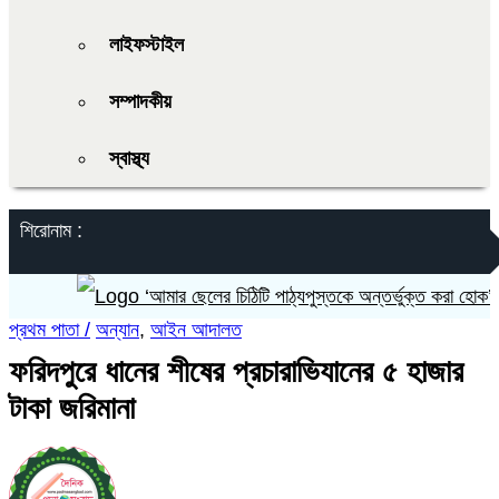
লাইফস্টাইল
সম্পাদকীয়
স্বাস্থ্য
শিরোনাম :
‘আমার ছেলের চিঠিটি পাঠ্যপুস্তকে অন্তর্ভুক্ত করা হোক’
প্রথম পাতা /
অন্যান
,
আইন আদালত
ফরিদপুরে ধানের শীষের প্রচারাভিযানের ৫ হাজার
টাকা জরিমানা