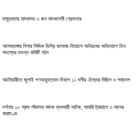
দামুড়হুদায় মাদকসহ ৩ জন মাদকসেবী গ্রেফতার
আলমডাঙ্গার নিগার সিদ্দিক ডিগ্রি কলেজে নিয়োগে অনিয়মের অভিযোগে তিন
সদস্যের তদন্ত কমিটি গঠন
আটোয়ারীতে জুলাই গণঅভ্যুত্থান দিবসে ১১ দলীয় ঐক্যের মিছিল ও সমাবেশ
দর্শনায় ১০ গ্রাম গাঁজাসহ মাদক ব্যবসায়ী আটক, সামারি ট্রায়ালে ৩ মাসের
কারাদণ্ড