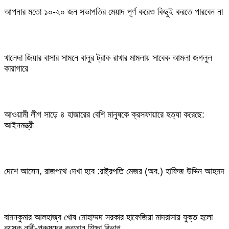
আপনার মতো ১০-২০ জন সভাপতির মেয়াদ পূর্ণ করেও কিছুই করতে পারবেন না
খালেদা জিয়ার বাসার সামনে বালুর ট্রাক রাখার মামলায় সাবেক আমলা জগলুল
কারাগারে
আওয়ামী লীগ সাড়ে ৪ হাজারের বেশি মানুষকে ক্রসফায়ারে হত্যা করেছে:
আইনমন্ত্রী
দেশে আসেন, রাজপথে দেখা হবে :রাষ্ট্রপতি মেজর (অব.) হাফিজ উদ্দিন আহমদ
বামনকুমার আলহাজ্ব খোষ মোহাম্মদ সরকার হাফেজিয়া মাদরাসায় যুক্ত হলো
বয়স্ক নারী-পুরুষদের কুরআন শিক্ষা বিভাগ