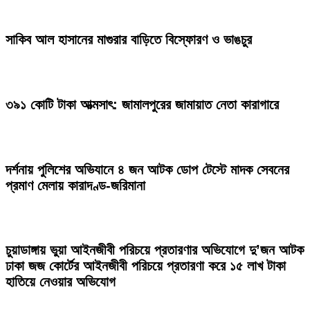
সাকিব আল হাসানের মাগুরার বাড়িতে বিস্ফোরণ ও ভাঙচুর
৩৯১ কোটি টাকা আত্মসাৎ: জামালপুরের জামায়াত নেতা কারাগারে
দর্শনায় পুলিশের অভিযানে ৪ জন আটক ডোপ টেস্টে মাদক সেবনের
প্রমাণ মেলায় কারাদণ্ড-জরিমানা
চুয়াডাঙ্গায় ভুয়া আইনজীবী পরিচয়ে প্রতারণার অভিযোগে দু’জন আটক
ঢাকা জজ কোর্টের আইনজীবী পরিচয়ে প্রতারণা করে ১৫ লাখ টাকা
হাতিয়ে নেওয়ার অভিযোগ