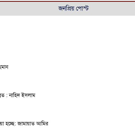
জনপ্রিয় পোস্ট
হমান
্রত : নাহিদ ইসলাম
া হচ্ছে: জামায়াত আমির