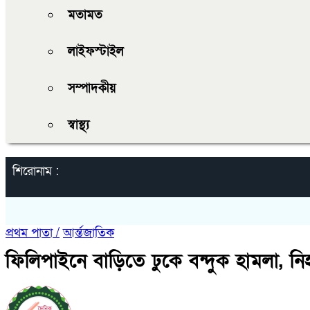
মতামত
লাইফস্টাইল
সম্পাদকীয়
স্বাস্থ্য
শিরোনাম :
প্রথম পাতা /
আর্ন্তজাতিক
ফিলিপাইনে বাড়িতে ঢুকে বন্দুক হামলা, ন