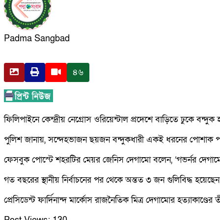
Padma Sangbad
৪৬
ফিলিপাইনে কেন্দ্রীয় নেগ্রোস ওরিয়েন্টাল প্রদেশে বাড়িতে ঢুকে বন
পুলিশ জানায়, সন্দেহভাজন ছয়জন বন্দুকধারী একই ধরনের পোশাক পরে প
ফেসবুক পোস্টে শহরটির মেয়র জেনিস দেগামো বলেন, ‘গভর্নর দেগামোর
গত বছরের স্থানীয় নির্বাচনের পর থেকে অন্তত ৩ জন গুলিবিদ্ধ হয
প্রেসিডেন্ট ফার্দিনান্দ মার্কোস রাজনৈতিক মিত্র দেগামোর হত্যাকাণ্ডে