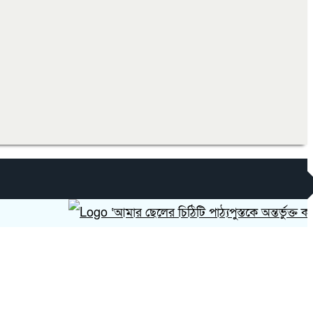
‘আমার ছেলের চিঠিটি পাঠ্যপুস্তকে অন্তর্ভুক্ত করা হোক’