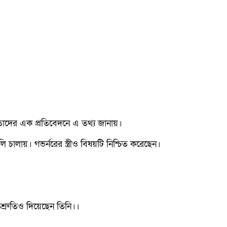
 তাদের এক প্রতিবেদনে এ তথ্য জানায়।
লায়। গভর্নরের স্ত্রীও বিষয়টি নিশ্চিত করেছেন।
িশ্রুতিও দিয়েছেন তিনি।।