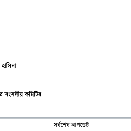
 হাসিনা
তের সংসদীয় কমিটির
সর্বশেষ আপডেট