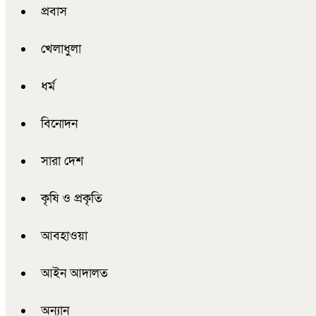
প্রবাস
খেলাধুলা
ধর্ম
বিনোদন
সারা দেশ
কৃষি ও প্রকৃতি
আবহাওয়া
আইন আদালত
অন্যান