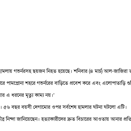
্দুক হামলায় গভর্নরসহ ছয়জন নিহত হয়েছে। শনিবার (৪ মার্চ) আল-জাজিরা
ামপ্লোনা শহরে গভর্নরের বাড়িতে প্রবেশ করে এবং এলোপাতাড়ি গুলি চা
 এ ধরনের মৃত্যু কাম্য নয়।’
়েছেন। ৫৬ বছর বয়সী দেগামোর ওপর সর্বশেষ হামলার ঘটনা ঘটলো এটি।
র তীব্র নিন্দা জানিয়েছেন। হত্যাকারীদের দ্রুত বিচারের আওতায় আনার প্রত