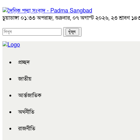
চুয়াডাঙ্গা
০১:৩৩ অপরাহ্ন, শুক্রবার, ০৭ অগাস্ট ২০২৬, ২৩ শ্রাবণ ১৪৩৩
প্রচ্ছদ
জাতীয়
আর্ন্তজাতিক
অর্থনীতি
রাজনীতি