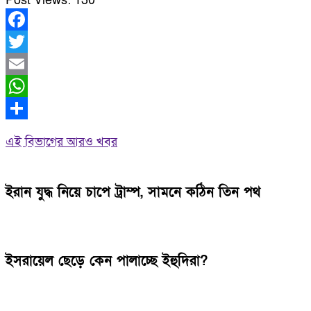
Post Views:
130
Facebook
Twitter
Email
WhatsApp
Share
এই বিভাগের আরও খবর
ইরান যুদ্ধ নিয়ে চাপে ট্রাম্প, সামনে কঠিন তিন পথ
ইসরায়েল ছেড়ে কেন পালাচ্ছে ইহুদিরা?