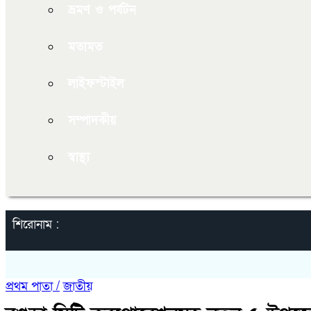
ভ্রমণ ও পর্যটন
মতামত
লাইফস্টাইল
সম্পাদকীয়
স্বাস্থ্য
শিরোনাম :
প্রথম পাতা /
জাতীয়