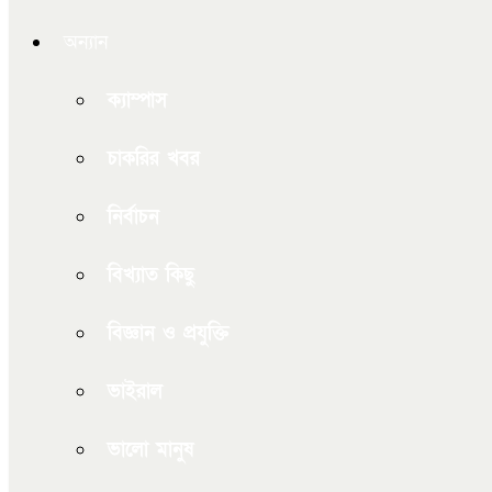
অন্যান
ক্যাম্পাস
চাকরির খবর
নির্বাচন
বিখ্যাত কিছু
বিজ্ঞান ও প্রযুক্তি
ভাইরাল
ভালো মানুষ