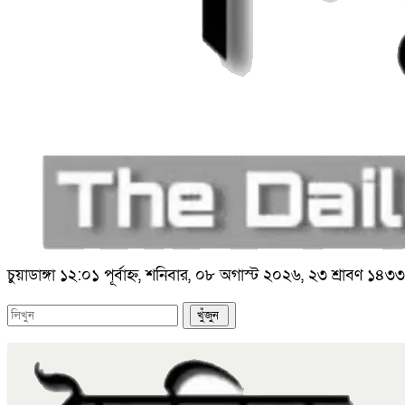
চুয়াডাঙ্গা
১২:০১ পূর্বাহ্ন, শনিবার, ০৮ অগাস্ট ২০২৬, ২৩ শ্রাবণ ১৪৩৩ ব