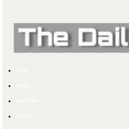
প্রচ্ছদ
জাতীয়
আর্ন্তজাতিক
অর্থনীতি