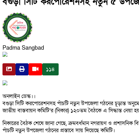
বগুড়া সিটি করপোরেশনসহ নতুন ৫ উপজ
Padma Sangbad
১১৪
অনলাইন ডেস্ক।।
বগুড়া সিটি করপোরেশনসহ পাঁচটি নতুন উপজেলা গঠনের চূড়ান্ত অনুমোদন
জাতীয় বাস্তবায়ন কমিটি’র (নিকার) ১২০তম বৈঠকে এ সিদ্ধান্ত নেয়া হয
নিকারের বৈঠক শেষে জানা গেছে, ক্রমবর্ধমান নগরায়ণ ও প্রশাসনিক বিকে
পাঁচটি নতুন উপজেলা গঠনের প্রস্তাবে সায় দিয়েছে কমিটি।