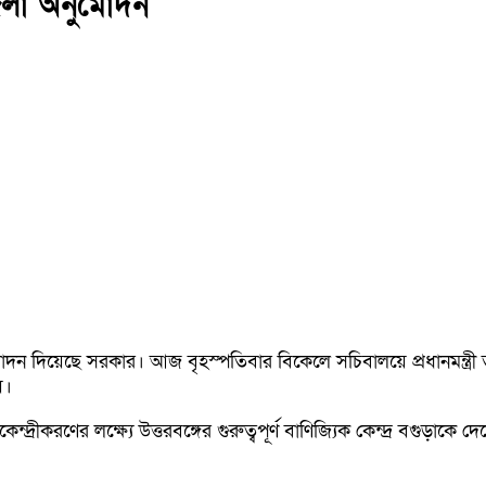
েলা অনুমোদন
 দিয়েছে সরকার। আজ বৃহস্পতিবার বিকেলে সচিবালয়ে প্রধানমন্ত্রী তারে
়।
ন্দ্রীকরণের লক্ষ্যে উত্তরবঙ্গের গুরুত্বপূর্ণ বাণিজ্যিক কেন্দ্র বগুড