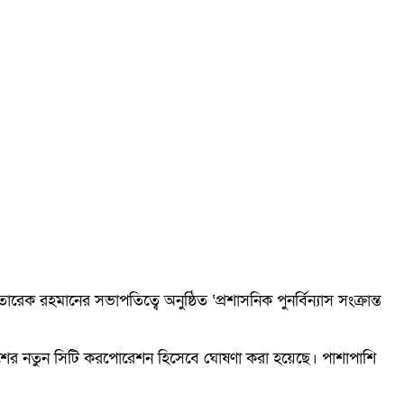
ক রহমানের সভাপতিত্বে অনুষ্ঠিত ‘প্রশাসনিক পুনর্বিন্যাস সংক্রান্ত
়াকে দেশের নতুন সিটি করপোরেশন হিসেবে ঘোষণা করা হয়েছে। পাশাপাশি