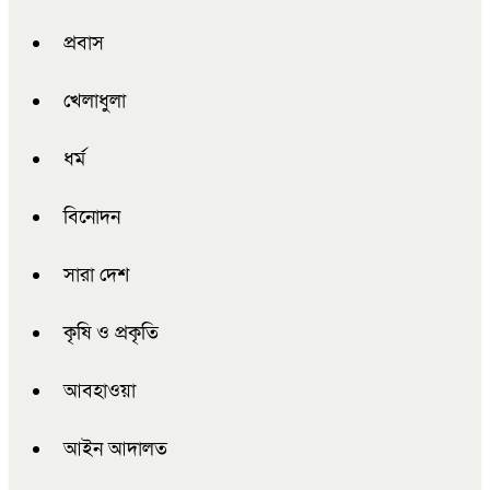
প্রবাস
খেলাধুলা
ধর্ম
বিনোদন
সারা দেশ
কৃষি ও প্রকৃতি
আবহাওয়া
আইন আদালত