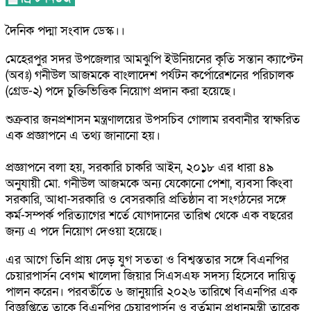
দৈনিক পদ্মা সংবাদ ডেস্ক।।
মেহেরপুর সদর উপজেলার আমঝুপি ইউনিয়নের কৃতি সন্তান ক্যাপ্টেন
(অবঃ) গনীউল আজমকে বাংলাদেশ পর্যটন কর্পোরেশনের পরিচালক
(গ্রেড-২) পদে চুক্তিভিত্তিক নিয়োগ প্রদান করা হয়েছে।
শুক্রবার জনপ্রশাসন মন্ত্রণালয়ের উপসচিব গোলাম রব্বানীর স্বাক্ষরিত
এক প্রজ্ঞাপনে এ তথ্য জানানো হয়।
প্রজ্ঞাপনে বলা হয়, সরকারি চাকরি আইন, ২০১৮ এর ধারা ৪৯
অনুযায়ী মো. গনীউল আজমকে অন্য যেকোনো পেশা, ব্যবসা কিংবা
সরকারি, আধা-সরকারি ও বেসরকারি প্রতিষ্ঠান বা সংগঠনের সঙ্গে
কর্ম-সম্পর্ক পরিত্যাগের শর্তে যোগদানের তারিখ থেকে এক বছরের
জন্য এ পদে নিয়োগ দেওয়া হয়েছে।
এর আগে তিনি প্রায় দেড় যুগ সততা ও বিশ্বস্ততার সঙ্গে বিএনপির
চেয়ারপার্সন বেগম খালেদা জিয়ার সিএসএফ সদস্য হিসেবে দায়িত্ব
পালন করেন। পরবর্তীতে ৬ জানুয়ারি ২০২৬ তারিখে বিএনপির এক
বিজ্ঞপ্তিতে তাকে বিএনপির চেয়ারপার্সন ও বর্তমান প্রধানমন্ত্রী তারেক