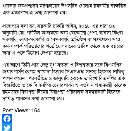
শুক্রবার জনপ্রশাসন মন্ত্রণালয়ের উপসচিব গোলাম রব্বানীর স্বাক্ষরিত
এক প্রজ্ঞাপনে এ তথ্য জানানো হয়।
প্রজ্ঞাপনে বলা হয়, সরকারি চাকরি আইন, ২০১৮ এর ধারা ৪৯
অনুযায়ী মো. গনীউল আজমকে অন্য যেকোনো পেশা, ব্যবসা কিংবা
সরকারি, আধা-সরকারি ও বেসরকারি প্রতিষ্ঠান বা সংগঠনের সঙ্গে
কর্ম-সম্পর্ক পরিত্যাগের শর্তে যোগদানের তারিখ থেকে এক বছরের
জন্য এ পদে নিয়োগ দেওয়া হয়েছে।
এর আগে তিনি প্রায় দেড় যুগ সততা ও বিশ্বস্ততার সঙ্গে বিএনপির
চেয়ারপার্সন বেগম খালেদা জিয়ার সিএসএফ সদস্য হিসেবে দায়িত্ব
পালন করেন। পরবর্তীতে ৬ জানুয়ারি ২০২৬ তারিখে বিএনপির এক
বিজ্ঞপ্তিতে তাকে বিএনপির চেয়ারপার্সন ও বর্তমান প্রধানমন্ত্রী তারেক
রহমানের নিরাপত্তা টিমের নিরাপত্তা পরিচালক সমন্বয়কারী হিসেবে
দায়িত্ব পালনের কথা জানানো হয়।
Post Views:
164
Facebook