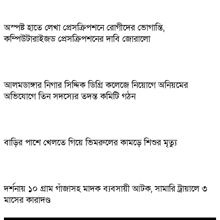
অস্পষ্ট হাতে লেখা প্রেসক্রিপশনে রোগীদের ভোগান্তি,
কম্পিউটারাইজড প্রেসক্রিপশনের দাবি জোরালো
আলমডাঙ্গার নিগার সিদ্দিক ডিগ্রি কলেজে নিয়োগে অনিয়মের
অভিযোগে তিন সদস্যের তদন্ত কমিটি গঠন
বাড়ির পাশে খেলতে গিয়ে ভিমরুলের কামড়ে শিশুর মৃত্যু
দর্শনায় ১০ গ্রাম গাঁজাসহ মাদক ব্যবসায়ী আটক, সামারি ট্রায়ালে ৩
মাসের কারাদণ্ড