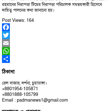
রহমানের নিরাপত্তা টিমের নিরাপত্তা পরিচালক সমন্বয়কারী হিসেবে
দায়িত্ব পালনের কথা জানানো হয়।
Post Views:
164
Facebook
Twitter
Email
WhatsApp
Share
ঠিকানা
রেল বাজার, দর্শনা, চুয়াডাঙ্গা।
+8801954-105871
+8801888-105799
Email : padmanews1@gmail.com