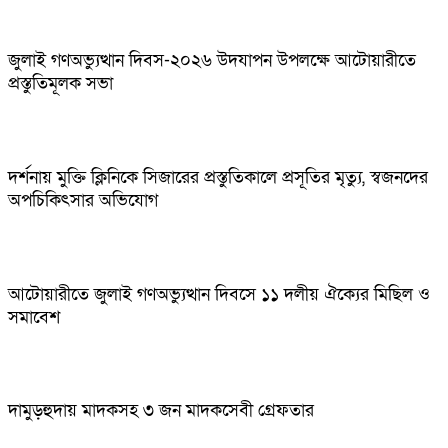
জুলাই গণঅভ্যুত্থান দিবস-২০২৬ উদযাপন উপলক্ষে আটোয়ারীতে
প্রস্তুতিমূলক সভা
দর্শনায় মুক্তি ক্লিনিকে সিজারের প্রস্তুতিকালে প্রসূতির মৃত্যু, স্বজনদের
অপচিকিৎসার অভিযোগ
আটোয়ারীতে জুলাই গণঅভ্যুত্থান দিবসে ১১ দলীয় ঐক্যের মিছিল ও
সমাবেশ
দামুড়হুদায় মাদকসহ ৩ জন মাদকসেবী গ্রেফতার