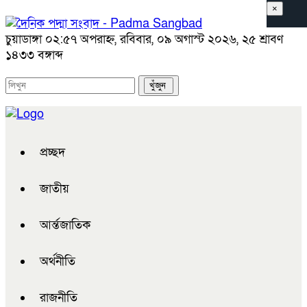
×
চুয়াডাঙ্গা
০২:৫৭ অপরাহ্ন, রবিবার, ০৯ অগাস্ট ২০২৬, ২৫ শ্রাবণ
১৪৩৩ বঙ্গাব্দ
প্রচ্ছদ
জাতীয়
আর্ন্তজাতিক
অর্থনীতি
রাজনীতি