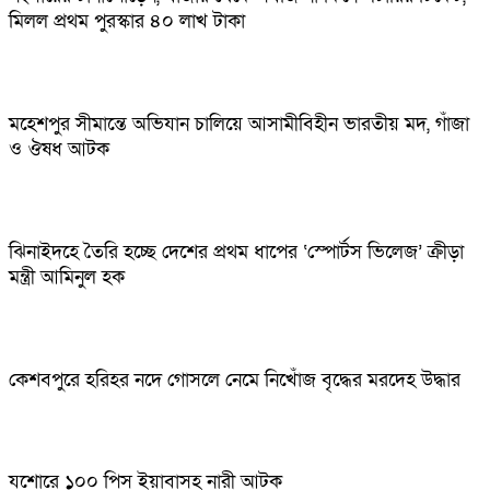
মিলল প্রথম পুরস্কার ৪০ লাখ টাকা
মহেশপুর সীমান্তে অভিযান চালিয়ে আসামীবিহীন ভারতীয় মদ, গাঁজা
ও ঔষধ আটক
ঝিনাইদহে তৈরি হচ্ছে দেশের প্রথম ধাপের ‘স্পোর্টস ভিলেজ’ ক্রীড়া
মন্ত্রী আমিনুল হক
কেশবপুরে হরিহর নদে গোসলে নেমে নিখোঁজ বৃদ্ধের মরদেহ উদ্ধার
যশোরে ১০০ পিস ইয়াবাসহ নারী আটক