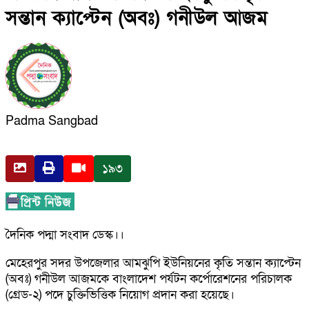
সন্তান ক্যাপ্টেন (অবঃ) গনীউল আজম
Padma Sangbad
১৯৩
দৈনিক পদ্মা সংবাদ ডেস্ক।।
মেহেরপুর সদর উপজেলার আমঝুপি ইউনিয়নের কৃতি সন্তান ক্যাপ্টেন
(অবঃ) গনীউল আজমকে বাংলাদেশ পর্যটন কর্পোরেশনের পরিচালক
(গ্রেড-২) পদে চুক্তিভিত্তিক নিয়োগ প্রদান করা হয়েছে।