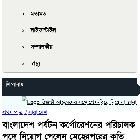
মতামত
লাইফস্টাইল
সম্পাদকীয়
স্বাস্থ্য
শিরোনাম :
রিজভী আহমেদের সঙ্গে প্রেম-বিয়ে নিয়ে যা জানালেন না
প্রথম পাতা /
সারা দেশ
বাংলাদেশ পর্যটন কর্পোরেশনের পরিচালক
পদে নিয়োগ পেলেন মেহেরপুরের কৃতি