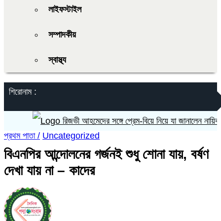
লাইফস্টাইল
সম্পাদকীয়
স্বাস্থ্য
শিরোনাম :
রিজভী আহমেদের সঙ্গে প্রেম-বিয়ে নিয়ে যা জানালেন নায়িকা শাব
প্রথম পাতা /
Uncategorized
বিএনপির আন্দোলনের গর্জনই শুধু শোনা যায়, বর্ষণ
দেখা যায় না – কাদের