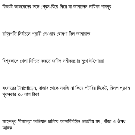
রিজভী আহমেদের সঙ্গে প্রেম-বিয়ে নিয়ে যা জানালেন নায়িকা শাবনূর
রাষ্ট্রপতি নির্বাচনে প্রার্থী দেওয়ার ঘোষণা দিল জামায়াত
বিশ্বকাপে খেলা নিশ্চিত করতে জটিল সমীকরণের মুখে টাইগাররা
সংসারের টানাপোড়েন, বাজার থেকে সবজি না কিনে লটারির টিকেট, মিলল প্রথম
পুরস্কার ৪০ লাখ টাকা
মহেশপুর সীমান্তে অভিযান চালিয়ে আসামীবিহীন ভারতীয় মদ, গাঁজা ও ঔষধ
আটক