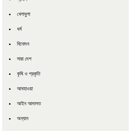
খেলাধুলা
ধর্ম
বিনোদন
সারা দেশ
কৃষি ও প্রকৃতি
আবহাওয়া
আইন আদালত
অন্যান