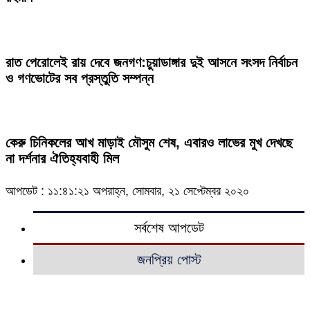
রাত পেরোলেই রায় দেবে জনগণ:চুয়াডাঙ্গার দুই আসনে সংসদ নির্বাচন
ও গণভোটের সব প্রস্তুতি সম্পন্ন
কেরু চিনিকলের আখ মাড়াই মৌসুম শেষ, এবারও লাভের মুখ দেখছে
না দর্শনার ঐতিহ্যবাহী মিল
আপডেট : ১১:৪১:২১ অপরাহ্ন, সোমবার, ২১ সেপ্টেম্বর ২০২০
সর্বশেষ আপডেট
জনপ্রিয় পোস্ট