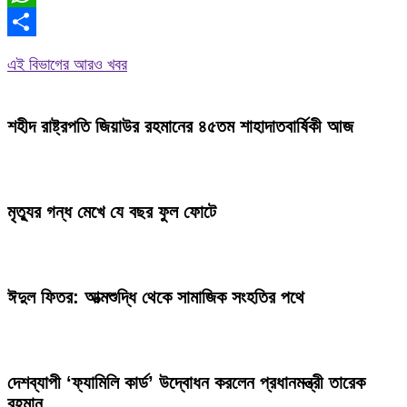
WhatsApp
Share
এই বিভাগের আরও খবর
শহীদ রাষ্ট্রপতি জিয়াউর রহমানের ৪৫তম শাহাদাতবার্ষিকী আজ
মৃত্যুর গন্ধ মেখে যে বছর ফুল ফোটে
ঈদুল ফিতর: আত্মশুদ্ধি থেকে সামাজিক সংহতির পথে
দেশব্যাপী ‘ফ্যামিলি কার্ড’ উদ্বোধন করলেন প্রধানমন্ত্রী তারেক
রহমান