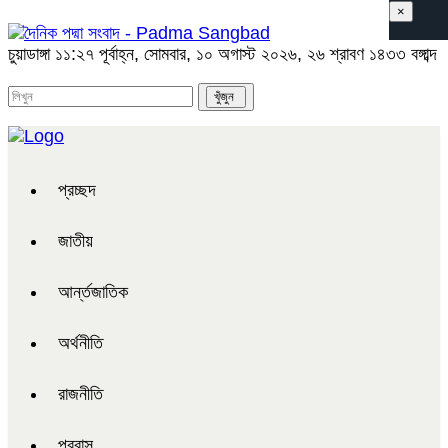
×
চুয়াডাঙ্গা
১১:২৭ পূর্বাহ্ন, সোমবার, ১০ অগাস্ট ২০২৬, ২৬ শ্রাবণ ১৪৩৩ বঙ্গাব্দ
প্রচ্ছদ
জাতীয়
আর্ন্তজাতিক
অর্থনীতি
রাজনীতি
প্রবাস