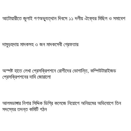
আটোয়ারীতে জুলাই গণঅভ্যুত্থান দিবসে ১১ দলীয় ঐক্যের মিছিল ও সমাবেশ
দামুড়হুদায় মাদকসহ ৩ জন মাদকসেবী গ্রেফতার
অস্পষ্ট হাতে লেখা প্রেসক্রিপশনে রোগীদের ভোগান্তি, কম্পিউটারাইজড
প্রেসক্রিপশনের দাবি জোরালো
আলমডাঙ্গার নিগার সিদ্দিক ডিগ্রি কলেজে নিয়োগে অনিয়মের অভিযোগে তিন
সদস্যের তদন্ত কমিটি গঠন