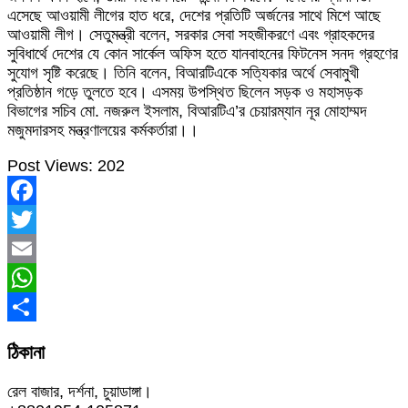
এসেছে আওয়ামী লীগের হাত ধরে, দেশের প্রতিটি অর্জনের সাথে মিশে আছে
আওয়ামী লীগ। সেতুমন্ত্রী বলেন, সরকার সেবা সহজীকরণে এবং গ্রাহকদের
সুবিধার্থে দেশের যে কোন সার্কেল অফিস হতে যানবাহনের ফিটনেস সনদ গ্রহণের
সুযোগ সৃষ্টি করেছে। তিনি বলেন, বিআরটিএকে সত্যিকার অর্থে সেবামুখী
প্রতিষ্ঠান গড়ে তুলতে হবে। এসময় উপস্থিত ছিলেন সড়ক ও মহাসড়ক
বিভাগের সচিব মো. নজরুল ইসলাম, বিআরটিএ’র চেয়ারম্যান নূর মোহাম্মদ
মজুমদারসহ মন্ত্রণালয়ের কর্মকর্তারা।।
Post Views:
202
Facebook
Twitter
Email
WhatsApp
Share
ঠিকানা
রেল বাজার, দর্শনা, চুয়াডাঙ্গা।