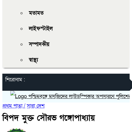
মতামত
লাইফস্টাইল
সম্পাদকীয়
স্বাস্থ্য
শিরোনাম :
পশ্চিমবঙ্গে মসজিদের লাউডস্পিকার অপসারণে পুলিশের চাপ সৃ
প্রথম পাতা /
সারা দেশ
বিপদ মুক্ত সৌরভ গঙ্গোপাধ্যায়