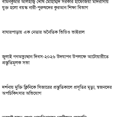
বামনকুমার আলহাজ্ব খোষ মোহাম্মদ সরকার হাফেজিয়া মাদরাসায়
যুক্ত হলো বয়স্ক নারী-পুরুষদের কুরআন শিক্ষা বিভাগ
বাঘারপাড়ায় এক নেতার অনৈতিক ভিডিও ভাইরাল
জুলাই গণঅভ্যুত্থান দিবস-২০২৬ উদযাপন উপলক্ষে আটোয়ারীতে
প্রস্তুতিমূলক সভা
দর্শনায় মুক্তি ক্লিনিকে সিজারের প্রস্তুতিকালে প্রসূতির মৃত্যু, স্বজনদের
অপচিকিৎসার অভিযোগ