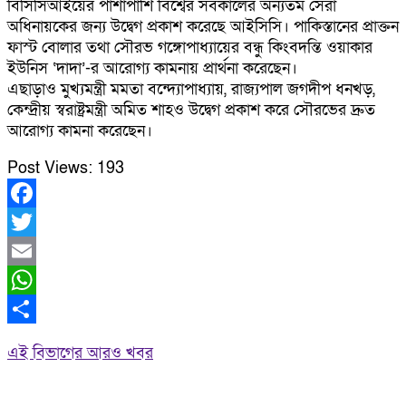
বিসিসিআইয়ের পাশাপাশি বিশ্বের সর্বকালের অন্যতম সেরা
অধিনায়কের জন্য উদ্বেগ প্রকাশ করেছে আইসিসি। পাকিস্তানের প্রাক্তন
ফাস্ট বোলার তথা সৌরভ গঙ্গোপাধ্যায়ের বন্ধু কিংবদন্তি ওয়াকার
ইউনিস ‘দাদা’-র আরোগ্য কামনায় প্রার্থনা করেছেন।
এছাড়াও মুখ্যমন্ত্রী মমতা বন্দ্যোপাধ্যায়, রাজ্যপাল জগদীপ ধনখড়,
কেন্দ্রীয় স্বরাষ্ট্রমন্ত্রী অমিত শাহও উদ্বেগ প্রকাশ করে সৌরভের দ্রুত
আরোগ্য কামনা করেছেন।
Post Views:
193
Facebook
Twitter
Email
WhatsApp
Share
এই বিভাগের আরও খবর