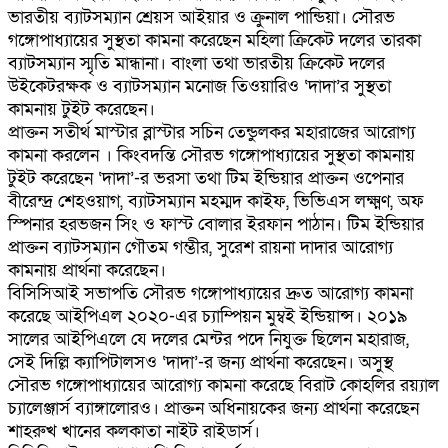
ভারতীয় ব্যাটসম্যান শ্রেয়স আইয়ার ও ক্রুনাল পান্ডিয়া। সৌরভ
গঙ্গোপাধ্যায়ের সুস্থতা কামনা করেছেন মহিলা ক্রিকেট দলের তারকা
ব্যাটসম্যান স্মৃতি মান্ধানা। বাংলা তথা ভারতীয় ক্রিকেট দলের
উইকেটরক্ষক ও ব্যাটসম্যান মনোজ তিওয়ারিও ‘দাদা’র সুস্থতা
কামনায় টুইট করেছেন।
প্রাক্তন সতীর্থ মাস্টার ব্লাস্টার সচিন তেন্ডুলকর মহারাজের আরোগ্য
কামনা করলেন । কিংবদন্তি সৌরভ গঙ্গোপাধ্যায়ের সুস্থতা কামনায়
টুইট করেছেন ‘দাদা’-র ভরসা তথা টিম ইন্ডিয়ার প্রাক্তন ওপেনার
বীরেন্দ্র শেহওয়াগ, ব্যাটসম্যান মহম্মদ কাইফ, ভিভিএস লক্ষ্মণ, অফ
স্পিনার হরভজন সিং ও ফাস্ট বোলার ইরফান পাঠান। টিম ইন্ডিয়ার
প্রাক্তন ব্যাটসম্যান গৌতম গম্ভীর, সুরেশ রায়না দাদার আরোগ্য
কামনায় প্রার্থনা করেছেন।
বিসিসিআই সভাপতি সৌরভ গঙ্গোপাধ্যায়ের দ্রুত আরোগ্য কামনা
করেছে আইপিএল ২০২০-এর চ্যাম্পিয়ন মুম্বই ইন্ডিয়ান্স। ২০১৯
সালের আইপিএলে যে দলের মেন্টর পদে নিযুক্ত ছিলেন মহারাজ,
সেই দিল্লি ক্যাপিটালসও ‘দাদা’-র জন্য প্রার্থনা করেছেন। অসুস্থ
সৌরভ গঙ্গোপাধ্যায়ের আরোগ্য কামনা করেছে বিরাট কোহলির রয়্যাল
চ্যালেঞ্জার্স ব্যাঙ্গালোরও। প্রাক্তন অধিনায়কের জন্য প্রার্থনা করেছেন
শাহরুখ খানের কলকাতা নাইট রাইডার্স।