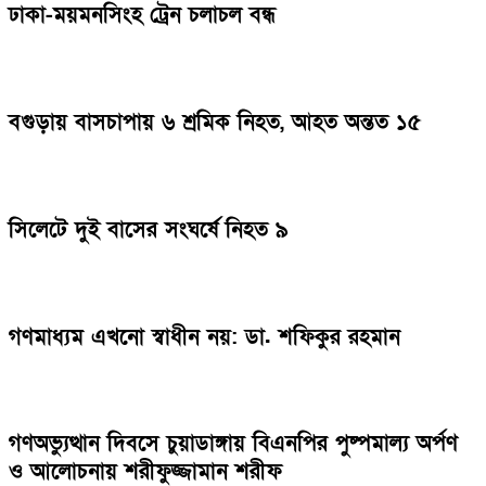
ঢাকা-ময়মনসিংহ ট্রেন চলাচল বন্ধ
বগুড়ায় বাসচাপায় ৬ শ্রমিক নিহত, আহত অন্তত ১৫
সিলেটে দুই বাসের সংঘর্ষে নিহত ৯
গণমাধ্যম এখনো স্বাধীন নয়: ডা. শফিকুর রহমান
গণঅভ্যুত্থান দিবসে চুয়াডাঙ্গায় বিএনপির পুষ্পমাল্য অর্পণ
ও আলোচনায় শরীফুজ্জামান শরীফ