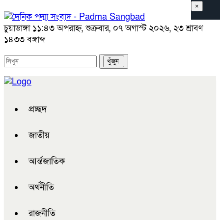
×
চুয়াডাঙ্গা
১১:৪৩ অপরাহ্ন, শুক্রবার, ০৭ অগাস্ট ২০২৬, ২৩ শ্রাবণ
১৪৩৩ বঙ্গাব্দ
প্রচ্ছদ
জাতীয়
আর্ন্তজাতিক
অর্থনীতি
রাজনীতি