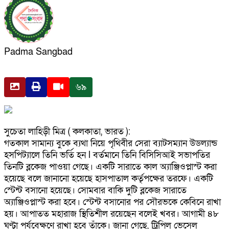
Padma Sangbad
৬৯
সুচেতা লাহিড়ী মিত্র ( কলকাতা, ভারত ):
গতকাল সামান্য বুকে ব্যথা নিয়ে পৃথিবীর সেরা ব্যাটসম্যান উডল্যান্ড
হসপিট্যালে তিনি ভর্তি হন l বর্তমানে তিনি বিসিসিআই সভাপতির
তিনটি ব্লকেজ পাওয়া গেছে। একটি সারাতে কাল অ্যাঞ্জিওপ্লাস্ট করা
হয়েছে বলে জানানো হয়েছে হাসপাতাল কর্তৃপক্ষের তরফে। একটি
স্টেন্ট বসানো হয়েছে। সোমবার বাকি দুটি ব্লকেজ সারাতে
অ্যাঞ্জিওপ্লাস্ট করা হবে। স্টেন্ট বসানোর পর সৌরভকে কেবিনে রাখা
হয়। আপাতত মহারাজ স্থিতিশীল রয়েছেন বলেই খবর। আগামী ৪৮
ঘণ্টা পর্যবেক্ষণে রাখা হবে তাঁকে। জানা গেছে, ট্রিপিল ভেসেল