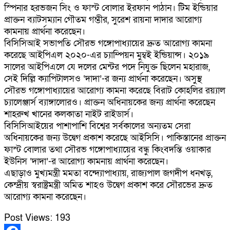
স্পিনার হরভজন সিং ও ফাস্ট বোলার ইরফান পাঠান। টিম ইন্ডিয়ার
প্রাক্তন ব্যাটসম্যান গৌতম গম্ভীর, সুরেশ রায়না দাদার আরোগ্য
কামনায় প্রার্থনা করেছেন।
বিসিসিআই সভাপতি সৌরভ গঙ্গোপাধ্যায়ের দ্রুত আরোগ্য কামনা
করেছে আইপিএল ২০২০-এর চ্যাম্পিয়ন মুম্বই ইন্ডিয়ান্স। ২০১৯
সালের আইপিএলে যে দলের মেন্টর পদে নিযুক্ত ছিলেন মহারাজ,
সেই দিল্লি ক্যাপিটালসও ‘দাদা’-র জন্য প্রার্থনা করেছেন। অসুস্থ
সৌরভ গঙ্গোপাধ্যায়ের আরোগ্য কামনা করেছে বিরাট কোহলির রয়্যাল
চ্যালেঞ্জার্স ব্যাঙ্গালোরও। প্রাক্তন অধিনায়কের জন্য প্রার্থনা করেছেন
শাহরুখ খানের কলকাতা নাইট রাইডার্স।
বিসিসিআইয়ের পাশাপাশি বিশ্বের সর্বকালের অন্যতম সেরা
অধিনায়কের জন্য উদ্বেগ প্রকাশ করেছে আইসিসি। পাকিস্তানের প্রাক্তন
ফাস্ট বোলার তথা সৌরভ গঙ্গোপাধ্যায়ের বন্ধু কিংবদন্তি ওয়াকার
ইউনিস ‘দাদা’-র আরোগ্য কামনায় প্রার্থনা করেছেন।
এছাড়াও মুখ্যমন্ত্রী মমতা বন্দ্যোপাধ্যায়, রাজ্যপাল জগদীপ ধনখড়,
কেন্দ্রীয় স্বরাষ্ট্রমন্ত্রী অমিত শাহও উদ্বেগ প্রকাশ করে সৌরভের দ্রুত
আরোগ্য কামনা করেছেন।
Post Views:
193