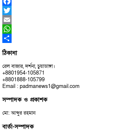
Facebook
Twitter
Email
WhatsApp
Share
ঠিকানা
রেল বাজার, দর্শনা, চুয়াডাঙ্গা।
+8801954-105871
+8801888-105799
Email : padmanews1@gmail.com
সম্পাদক ও প্রকাশক
মো: আব্দুর রহমান
বার্তা-সম্পাদক