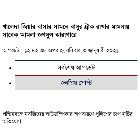
খালেদা জিয়ার বাসার সামনে বালুর ট্রাক রাখার মামলায়
সাবেক আমলা জগলুল কারাগারে
আপডেট : ১২:৪২:৩৮ অপরাহ্ন, রবিবার, ৩ জানুয়ারী ২০২১
সর্বশেষ আপডেট
জনপ্রিয় পোস্ট
পশ্চিমবঙ্গে মসজিদের লাউডস্পিকার অপসারণে পুলিশের চাপ সৃষ্টির
অভিযোগ