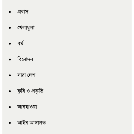
প্রবাস
খেলাধুলা
ধর্ম
বিনোদন
সারা দেশ
কৃষি ও প্রকৃতি
আবহাওয়া
আইন আদালত