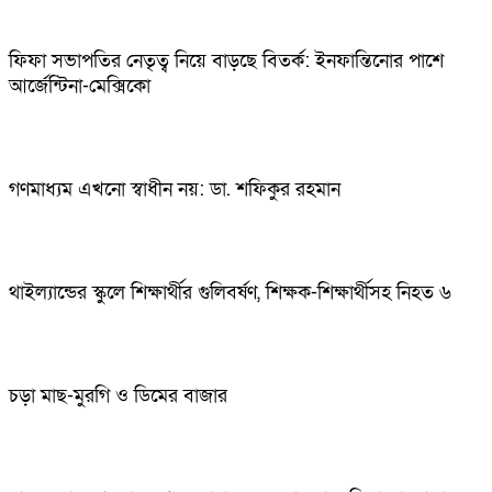
ফিফা সভাপতির নেতৃত্ব নিয়ে বাড়ছে বিতর্ক: ইনফান্তিনোর পাশে
আর্জেন্টিনা-মেক্সিকো
গণমাধ্যম এখনো স্বাধীন নয়: ডা. শফিকুর রহমান
থাইল্যান্ডের স্কুলে শিক্ষার্থীর গুলিবর্ষণ, শিক্ষক-শিক্ষার্থীসহ নিহত ৬
চড়া মাছ-মুরগি ও ডিমের বাজার