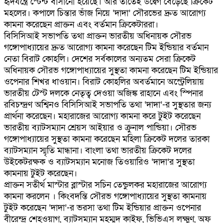
হৃদযন্ত্রে স্টেন্ট বাসানো হয়েছে। আর তাতেই উদ্বেগ বেড়েছে ক্রিকেট
মহলের। কপালে চিন্তার ভাঁজ নিয়ে ‘দাদা’ সৌরভের দ্রুত আরোগ্য
কামনা করেছেন প্রাক্তন এবং বর্তমান ক্রিকেটাররা।
বিসিসিআই সভাপতি তথা প্রাক্তন ভারতীয় অধিনায়ক সৌরভ
গঙ্গোপাধ্যায়ের দ্রুত আরোগ্য কামনা করেছেন টিম ইন্ডিয়ার বর্তমান
নেতা বিরাট কোহলি। দেশের সর্বকালের অন্যতম সেরা ক্রিকেট
অধিনায়ক সৌরভ গঙ্গোপাধ্যায়ের সুস্থতা কামনা করেছেন টিম ইন্ডিয়ার
ওপেনার শিখর ধাওয়ান। বিরাট কোহলির অবর্তমানে অস্ট্রেলিয়ায়
ভারতীয় টেস্ট দলকে নেতৃত্ব দেওয়া অজিঙ্ক রাহানে এবং স্পিনার
রবিচন্দ্রণ অশ্বিনও বিসিসিআই সভাপতি তথা ‘দাদা’-র সুস্থতার জন্য
প্রার্থনা করেছেন। মহারাজের আরোগ্য কামনা করে টুইট করেছেন
ভারতীয় ব্যাটসম্যান শ্রেয়স আইয়ার ও ক্রুনাল পান্ডিয়া। সৌরভ
গঙ্গোপাধ্যায়ের সুস্থতা কামনা করেছেন মহিলা ক্রিকেট দলের তারকা
ব্যাটসম্যান স্মৃতি মান্ধানা। বাংলা তথা ভারতীয় ক্রিকেট দলের
উইকেটরক্ষক ও ব্যাটসম্যান মনোজ তিওয়ারিও ‘দাদা’র সুস্থতা
কামনায় টুইট করেছেন।
প্রাক্তন সতীর্থ মাস্টার ব্লাস্টার সচিন তেন্ডুলকর মহারাজের আরোগ্য
কামনা করলেন । কিংবদন্তি সৌরভ গঙ্গোপাধ্যায়ের সুস্থতা কামনায়
টুইট করেছেন ‘দাদা’-র ভরসা তথা টিম ইন্ডিয়ার প্রাক্তন ওপেনার
বীরেন্দ্র শেহওয়াগ, ব্যাটসম্যান মহম্মদ কাইফ, ভিভিএস লক্ষ্মণ, অফ