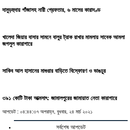
দামুড়হুদায় গাঁজাসহ নারী গ্রেফতার, ৬ মাসের কারাদণ্ড
খালেদা জিয়ার বাসার সামনে বালুর ট্রাক রাখার মামলায় সাবেক আমলা
জগলুল কারাগারে
সাকিব আল হাসানের মাগুরার বাড়িতে বিস্ফোরণ ও ভাঙচুর
৩৯১ কোটি টাকা আত্মসাৎ: জামালপুরের জামায়াত নেতা কারাগারে
আপডেট : ০৪:৪৪:৩৭ অপরাহ্ন, বুধবার, ২৪ মার্চ ২০২১
সর্বশেষ আপডেট