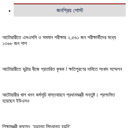
জনপ্রিয় পোস্ট
আটোয়ারীতে এসএসসি ও সমমান পরীক্ষায় ২,৫৬১ জন পরীক্ষার্থীদের মধ্যে
১৩৬৮ জন পাশ
আটোয়ারীতে ভুট্টার বীজে প্রতারিত কৃষক ! ক্ষতিপুরণের দাবিতে সংবাদ সম্মেলন
আটোয়ারীর খাল খনন কর্মসূচি বাস্তবায়নে প্রধানমন্ত্রী সন্তুষ্ট। প্রশংসিত
হয়েছেন ইউএনও
শিক্ষামন্ত্রী বললেন, ‘চূড়ান্ত সিদ্ধান্ত হয়নি’