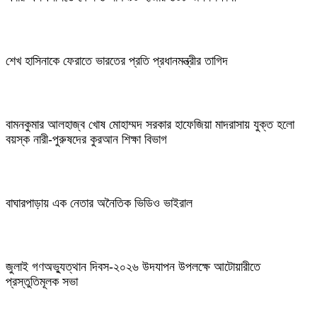
শেখ হাসিনাকে ফেরাতে ভারতের প্রতি প্রধানমন্ত্রীর তাগিদ
বামনকুমার আলহাজ্ব খোষ মোহাম্মদ সরকার হাফেজিয়া মাদরাসায় যুক্ত হলো
বয়স্ক নারী-পুরুষদের কুরআন শিক্ষা বিভাগ
বাঘারপাড়ায় এক নেতার অনৈতিক ভিডিও ভাইরাল
জুলাই গণঅভ্যুত্থান দিবস-২০২৬ উদযাপন উপলক্ষে আটোয়ারীতে
প্রস্তুতিমূলক সভা