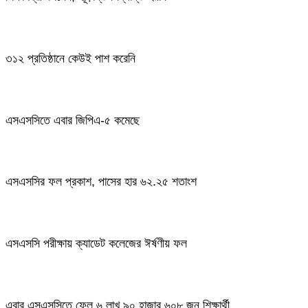
৩১২ প্রতিষ্ঠানে কেউই পাশ করেনি
এসএসসিতে এবার জিপিএ-৫ কমেছে
এসএসসির ফল প্রকাশ, পাসের হার ৬২.২৫ শতাংশ
এসএসসি পরীক্ষায় ক্যাডেট কলেজের ঈর্ষণীয় ফল
এবার এসএসসিতে ফেল ৬ লাখ ৯০ হাজার ৬০৮ জন শিক্ষার্থী