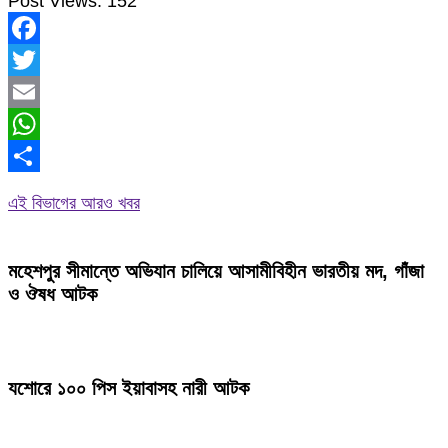
Post Views:
152
Facebook
Twitter
Email
WhatsApp
Share
এই বিভাগের আরও খবর
মহেশপুর সীমান্তে অভিযান চালিয়ে আসামীবিহীন ভারতীয় মদ, গাঁজা
ও ঔষধ আটক
যশোরে ১০০ পিস ইয়াবাসহ নারী আটক