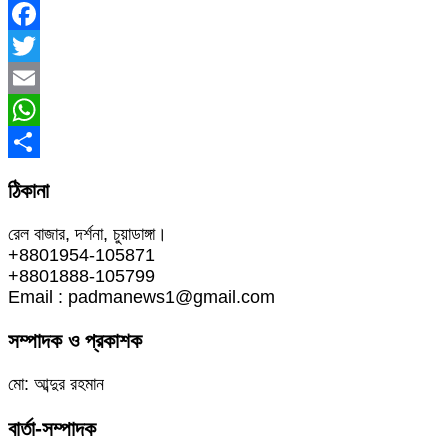
Facebook
Twitter
Email
WhatsApp
Share
ঠিকানা
রেল বাজার, দর্শনা, চুয়াডাঙ্গা।
+8801954-105871
+8801888-105799
Email : padmanews1@gmail.com
সম্পাদক ও প্রকাশক
মো: আব্দুর রহমান
বার্তা-সম্পাদক