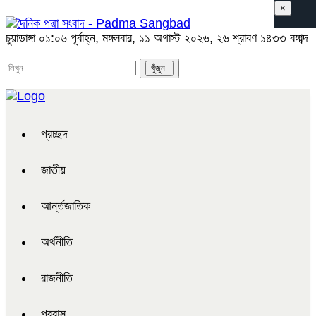
×
চুয়াডাঙ্গা
০১:০৬ পূর্বাহ্ন, মঙ্গলবার, ১১ অগাস্ট ২০২৬, ২৬ শ্রাবণ ১৪৩৩ বঙ্গাব্দ
প্রচ্ছদ
জাতীয়
আর্ন্তজাতিক
অর্থনীতি
রাজনীতি
প্রবাস