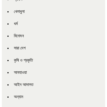
খেলাধুলা
ধর্ম
বিনোদন
সারা দেশ
কৃষি ও প্রকৃতি
আবহাওয়া
আইন আদালত
অন্যান