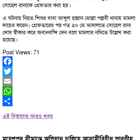
সোহেল রানাকে গ্রেফতার করা হয়।
এ ঘটনায় নিহত শিশুর বাবা আব্দুল হান্নান মোল্লা পল্লবী থানায় মামলা
দায়ের করেন। গ্রেফতারের পর গত ২০ মে আদালতে সোহেল রানা
দোষ স্বীকার করে জবানবন্দি দেন বলে মামলার নথিতে উল্লেখ করা
হয়েছে।
Post Views:
71
Facebook
Twitter
Email
WhatsApp
Share
এই বিভাগের আরও খবর
মহেশপুর সীমান্তে অভিযান চালিয়ে আসামীবিহীন ভারতীয়