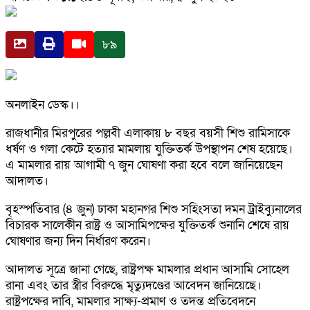
৮৯
অনলাইন ডেস্ক।।
রাজধানীর মিরপুরের পল্লবী এলাকায় ৮ বছর বয়সী শিশু রামিসাকে
ধর্ষণ ও গলা কেটে হত্যার মামলায় যুক্তিতর্ক উপস্থাপন শেষ হয়েছে।
এ মামলার রায় আগামী ৭ জুন ঘোষণা করা হবে বলে জানিয়েছেন
আদালত।
বৃহস্পতিবার (৪ জুন) ঢাকা মহানগর শিশু সহিংসতা দমন ট্রাইব্যুনালের
বিচারক সালেকীন রাষ্ট্র ও আসামিপক্ষের যুক্তিতর্ক শুনানি শেষে রায়
ঘোষণার জন্য দিন নির্ধারণ করেন।
আদালত সূত্রে জানা গেছে, রাষ্ট্রপক্ষ মামলার প্রধান আসামি সোহেল
রানা এবং তার স্ত্রীর বিরুদ্ধে মৃত্যুদণ্ডের আবেদন জানিয়েছে।
রাষ্ট্রপক্ষের দাবি, মামলার সাক্ষ্য-প্রমাণ ও তদন্ত প্রতিবেদনে