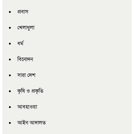
প্রবাস
খেলাধুলা
ধর্ম
বিনোদন
সারা দেশ
কৃষি ও প্রকৃতি
আবহাওয়া
আইন আদালত