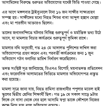
আসামিদের বিরুদ্ধে গুরুতর অভিযোগের যথেষ্ট ভিত্তি পাওয়া গেছে।
এর আগে মঙ্গলবার ট্রাইব্যুনালে টানা ১৬ জন সাক্ষীর সাক্ষ্যগ্রহণ
সম্পন্ন হয়। সাক্ষীদের মধ্যে নিহত শিশুর বাবা আব্দুল হান্নান মোল্লা
এবং মা পারভীন আক্তারও ছিলেন।
তাদের জবানবন্দিতে ঘটনার বিভিন্ন গুরুত্বপূর্ণ ও মর্মান্তিক তথ্য উঠে
আসে, যা মামলার বিচার কার্যক্রমে গুরুত্বপূর্ণ ভূমিকা রাখে।
মামলার নথি অনুযায়ী, গত ২৪ মে আদালত পুলিশের দাখিল করা
অভিযোগপত্র গ্রহণ করেন এবং পরবর্তী কার্যক্রমের জন্য ১ জুন
অভিযোগ গঠন শুনানির তারিখ নির্ধারণ করেছিলেন।
তদন্ত সংশ্লিষ্ট সূত্র জানিয়েছে, ডিএনএ রিপোর্ট, ময়নাতদন্ত প্রতিবেদন
এবং ফরেনসিক আলামতের ভিত্তিতে মামলার অভিযোগপত্র প্রস্তুত
করা হয়েছে।
মামলা সূত্রে জানা যায়, নিহত রামিসা রাজধানীর পপুলার মডেল হাই
স্কুলের দ্বিতীয় শ্রেণির শিক্ষার্থী ছিল। গত ১৯ মে সকাল সাড়ে ৯টার
দিকে সে বাসা থেকে বের হলে আসামি স্বপ্না তাকে কৌশলে নিজের
কক্ষে নিয়ে যায় বলে অভিযোগ রয়েছে।