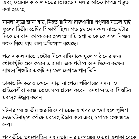
এবং ফরেনসিক আলামতের ভিত্তিতে মামলার অভিযোগপত্র প্রস্তুত
করা হয়েছে।
মামলা সূত্রে জানা যায়, নিহত রামিসা রাজধানীর পপুলার মডেল হাই
স্কুলের দ্বিতীয় শ্রেণির শিক্ষার্থী ছিল। গত ১৯ মে সকাল সাড়ে ৯টার
দিকে সে বাসা থেকে বের হলে আসামি স্বপ্না তাকে কৌশলে নিজের
কক্ষে নিয়ে যায় বলে অভিযোগ রয়েছে।
পরে সকাল সাড়ে ১০টার দিকে রামিসাকে স্কুলে পাঠানোর জন্য
খোঁজাখুঁজি শুরু করেন তার মা। এক পর্যায়ে আসামিদের কক্ষের
সামনে শিশুটির একটি স্যান্ডেল দেখতে পান তিনি।
ডাকাডাকি করেও কোনো সাড়া না পেয়ে পরিবারের সদস্য ও
প্রতিবেশীরা দরজা ভেঙে ঘরে প্রবেশ করেন। সেখানে তারা শিশুটির
মরদেহ উদ্ধার করেন।
ঘটনার পর জাতীয় জরুরি সেবা ৯৯৯-এ খবর দেওয়া হলে পুলিশ
দ্রুত ঘটনাস্থলে পৌঁছে মরদেহ উদ্ধার করে এবং স্বপ্নাকে হেফাজতে
নেয়।
পরবর্তীতে তথ্যপ্রযুক্তির সহায়তায় নারায়ণগঞ্জের ফতুল্লা এলাকা থেকে