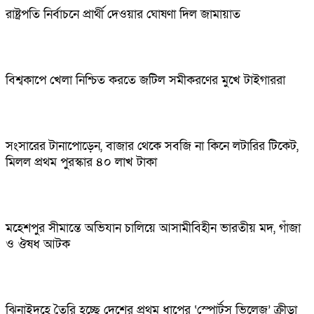
রাষ্ট্রপতি নির্বাচনে প্রার্থী দেওয়ার ঘোষণা দিল জামায়াত
বিশ্বকাপে খেলা নিশ্চিত করতে জটিল সমীকরণের মুখে টাইগাররা
সংসারের টানাপোড়েন, বাজার থেকে সবজি না কিনে লটারির টিকেট,
মিলল প্রথম পুরস্কার ৪০ লাখ টাকা
মহেশপুর সীমান্তে অভিযান চালিয়ে আসামীবিহীন ভারতীয় মদ, গাঁজা
ও ঔষধ আটক
ঝিনাইদহে তৈরি হচ্ছে দেশের প্রথম ধাপের ‘স্পোর্টস ভিলেজ’ ক্রীড়া