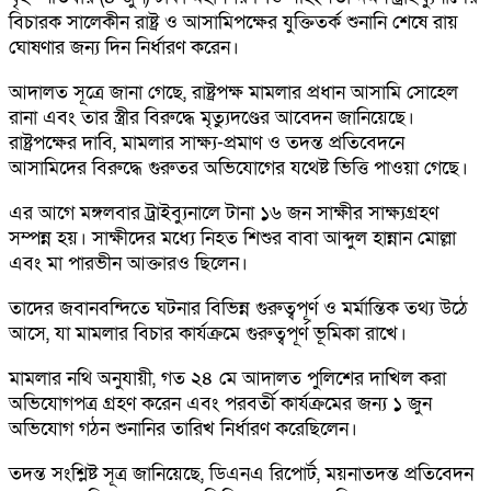
বিচারক সালেকীন রাষ্ট্র ও আসামিপক্ষের যুক্তিতর্ক শুনানি শেষে রায়
ঘোষণার জন্য দিন নির্ধারণ করেন।
আদালত সূত্রে জানা গেছে, রাষ্ট্রপক্ষ মামলার প্রধান আসামি সোহেল
রানা এবং তার স্ত্রীর বিরুদ্ধে মৃত্যুদণ্ডের আবেদন জানিয়েছে।
রাষ্ট্রপক্ষের দাবি, মামলার সাক্ষ্য-প্রমাণ ও তদন্ত প্রতিবেদনে
আসামিদের বিরুদ্ধে গুরুতর অভিযোগের যথেষ্ট ভিত্তি পাওয়া গেছে।
এর আগে মঙ্গলবার ট্রাইব্যুনালে টানা ১৬ জন সাক্ষীর সাক্ষ্যগ্রহণ
সম্পন্ন হয়। সাক্ষীদের মধ্যে নিহত শিশুর বাবা আব্দুল হান্নান মোল্লা
এবং মা পারভীন আক্তারও ছিলেন।
তাদের জবানবন্দিতে ঘটনার বিভিন্ন গুরুত্বপূর্ণ ও মর্মান্তিক তথ্য উঠে
আসে, যা মামলার বিচার কার্যক্রমে গুরুত্বপূর্ণ ভূমিকা রাখে।
মামলার নথি অনুযায়ী, গত ২৪ মে আদালত পুলিশের দাখিল করা
অভিযোগপত্র গ্রহণ করেন এবং পরবর্তী কার্যক্রমের জন্য ১ জুন
অভিযোগ গঠন শুনানির তারিখ নির্ধারণ করেছিলেন।
তদন্ত সংশ্লিষ্ট সূত্র জানিয়েছে, ডিএনএ রিপোর্ট, ময়নাতদন্ত প্রতিবেদন