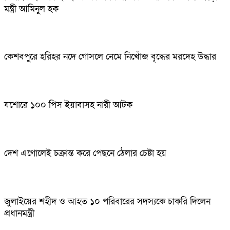
মন্ত্রী আমিনুল হক
কেশবপুরে হরিহর নদে গোসলে নেমে নিখোঁজ বৃদ্ধের মরদেহ উদ্ধার
যশোরে ১০০ পিস ইয়াবাসহ নারী আটক
দেশ এগোলেই চক্রান্ত করে পেছনে ঠেলার চেষ্টা হয়
জুলাইয়ের শহীদ ও আহত ১০ পরিবারের সদস্যকে চাকরি দিলেন
প্রধানমন্ত্রী