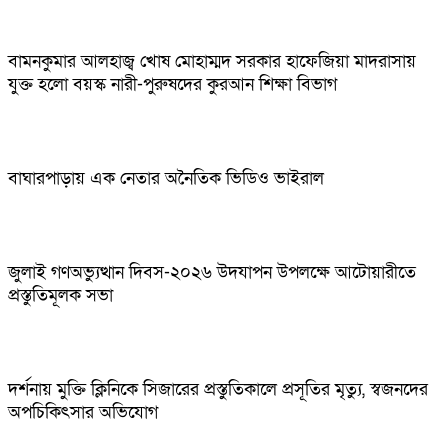
বামনকুমার আলহাজ্ব খোষ মোহাম্মদ সরকার হাফেজিয়া মাদরাসায়
যুক্ত হলো বয়স্ক নারী-পুরুষদের কুরআন শিক্ষা বিভাগ
বাঘারপাড়ায় এক নেতার অনৈতিক ভিডিও ভাইরাল
জুলাই গণঅভ্যুত্থান দিবস-২০২৬ উদযাপন উপলক্ষে আটোয়ারীতে
প্রস্তুতিমূলক সভা
দর্শনায় মুক্তি ক্লিনিকে সিজারের প্রস্তুতিকালে প্রসূতির মৃত্যু, স্বজনদের
অপচিকিৎসার অভিযোগ