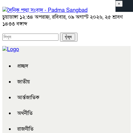
×
চুয়াডাঙ্গা
১২:৩৪ অপরাহ্ন, রবিবার, ০৯ অগাস্ট ২০২৬, ২৫ শ্রাবণ
১৪৩৩ বঙ্গাব্দ
প্রচ্ছদ
জাতীয়
আর্ন্তজাতিক
অর্থনীতি
রাজনীতি