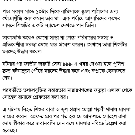
পরে সকাল সাড়ে ১০টার দিকে রামিসাকে স্কুলে পাঠানোর জন্য
খোঁজাখুঁজি শুরু করেন তার মা। এক পর্যায়ে আসামিদের কক্ষের
সামনে শিশুটির একটি স্যান্ডেল দেখতে পান তিনি।
ডাকাডাকি করেও কোনো সাড়া না পেয়ে পরিবারের সদস্য ও
প্রতিবেশীরা দরজা ভেঙে ঘরে প্রবেশ করেন। সেখানে তারা শিশুটির
মরদেহ উদ্ধার করেন।
ঘটনার পর জাতীয় জরুরি সেবা ৯৯৯-এ খবর দেওয়া হলে পুলিশ
দ্রুত ঘটনাস্থলে পৌঁছে মরদেহ উদ্ধার করে এবং স্বপ্নাকে হেফাজতে
নেয়।
পরবর্তীতে তথ্যপ্রযুক্তির সহায়তায় নারায়ণগঞ্জের ফতুল্লা এলাকা থেকে
সোহেল রানাকে গ্রেফতার করা হয়।
এ ঘটনায় নিহত শিশুর বাবা আব্দুল হান্নান মোল্লা পল্লবী থানায় মামলা
দায়ের করেন। গ্রেফতারের পর গত ২০ মে আদালতে সোহেল রানা
দোষ স্বীকার করে জবানবন্দি দেন বলে মামলার নথিতে উল্লেখ করা
হয়েছে।