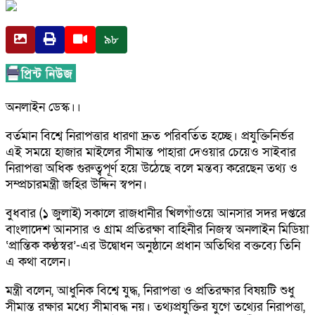
৯৮
অনলাইন ডেস্ক।।
বর্তমান বিশ্বে নিরাপত্তার ধারণা দ্রুত পরিবর্তিত হচ্ছে। প্রযুক্তিনির্ভর
এই সময়ে হাজার মাইলের সীমান্ত পাহারা দেওয়ার চেয়েও সাইবার
নিরাপত্তা অধিক গুরুত্বপূর্ণ হয়ে উঠেছে বলে মন্তব্য করেছেন তথ্য ও
সম্প্রচারমন্ত্রী জহির উদ্দিন স্বপন।
বুধবার (১ জুলাই) সকালে রাজধানীর খিলগাঁওয়ে আনসার সদর দপ্তরে
বাংলাদেশ আনসার ও গ্রাম প্রতিরক্ষা বাহিনীর নিজস্ব অনলাইন মিডিয়া
‘প্রান্তিক কণ্ঠস্বর’-এর উদ্বোধন অনুষ্ঠানে প্রধান অতিথির বক্তব্যে তিনি
এ কথা বলেন।
মন্ত্রী বলেন, আধুনিক বিশ্বে যুদ্ধ, নিরাপত্তা ও প্রতিরক্ষার বিষয়টি শুধু
সীমান্ত রক্ষার মধ্যে সীমাবদ্ধ নয়। তথ্যপ্রযুক্তির যুগে তথ্যের নিরাপত্তা,