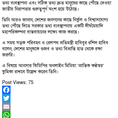
তথ্য ব্যবস্থাপনা এবং সঠিক তথ্য দ্রুত মানুষের কাছে পৌঁছে দেওয়া
জাতীয় নিরাপত্তার গুরুত্বপূর্ণ অংশ হয়ে উঠেছে।
তিনি আরও জানান, দেশের জনগণের কাছে নির্ভুল ও বিশ্বাসযোগ্য
তথ্য পৌঁছে দিতে সরকার তথ্য ব্যবস্থাপনায় একটি দীর্ঘমেয়াদি
মহাপরিকল্পনা বাস্তবায়নের লক্ষ্যে কাজ করছে।
এ সময় সড়ক পরিবহন ও রেলপথ প্রতিমন্ত্রী হাবিবুর রশিদ হাবিব
বলেন, দেশের মানুষকে গুজব ও তথ্য বিভ্রান্তি হাত থেকে রক্ষা
জরুরি।
এ বিষয়ে আনসার ভিডিপির অনলাইন মিডিয়া ‘প্রান্তিক কণ্ঠস্বর’
ভুমিকা রাখবে উল্লেখ করেন তিনি।
Post Views:
75
Facebook
Twitter
Email