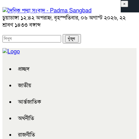
×
চুয়াডাঙ্গা
১২:৪২ অপরাহ্ন, বৃহস্পতিবার, ০৬ অগাস্ট ২০২৬, ২২
শ্রাবণ ১৪৩৩ বঙ্গাব্দ
প্রচ্ছদ
জাতীয়
আর্ন্তজাতিক
অর্থনীতি
রাজনীতি