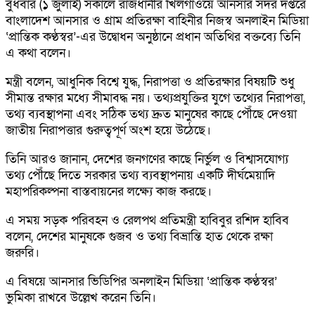
বুধবার (১ জুলাই) সকালে রাজধানীর খিলগাঁওয়ে আনসার সদর দপ্তরে
বাংলাদেশ আনসার ও গ্রাম প্রতিরক্ষা বাহিনীর নিজস্ব অনলাইন মিডিয়া
‘প্রান্তিক কণ্ঠস্বর’-এর উদ্বোধন অনুষ্ঠানে প্রধান অতিথির বক্তব্যে তিনি
এ কথা বলেন।
মন্ত্রী বলেন, আধুনিক বিশ্বে যুদ্ধ, নিরাপত্তা ও প্রতিরক্ষার বিষয়টি শুধু
সীমান্ত রক্ষার মধ্যে সীমাবদ্ধ নয়। তথ্যপ্রযুক্তির যুগে তথ্যের নিরাপত্তা,
তথ্য ব্যবস্থাপনা এবং সঠিক তথ্য দ্রুত মানুষের কাছে পৌঁছে দেওয়া
জাতীয় নিরাপত্তার গুরুত্বপূর্ণ অংশ হয়ে উঠেছে।
তিনি আরও জানান, দেশের জনগণের কাছে নির্ভুল ও বিশ্বাসযোগ্য
তথ্য পৌঁছে দিতে সরকার তথ্য ব্যবস্থাপনায় একটি দীর্ঘমেয়াদি
মহাপরিকল্পনা বাস্তবায়নের লক্ষ্যে কাজ করছে।
এ সময় সড়ক পরিবহন ও রেলপথ প্রতিমন্ত্রী হাবিবুর রশিদ হাবিব
বলেন, দেশের মানুষকে গুজব ও তথ্য বিভ্রান্তি হাত থেকে রক্ষা
জরুরি।
এ বিষয়ে আনসার ভিডিপির অনলাইন মিডিয়া ‘প্রান্তিক কণ্ঠস্বর’
ভুমিকা রাখবে উল্লেখ করেন তিনি।