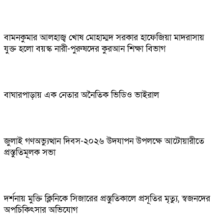
বামনকুমার আলহাজ্ব খোষ মোহাম্মদ সরকার হাফেজিয়া মাদরাসায়
যুক্ত হলো বয়স্ক নারী-পুরুষদের কুরআন শিক্ষা বিভাগ
বাঘারপাড়ায় এক নেতার অনৈতিক ভিডিও ভাইরাল
জুলাই গণঅভ্যুত্থান দিবস-২০২৬ উদযাপন উপলক্ষে আটোয়ারীতে
প্রস্তুতিমূলক সভা
দর্শনায় মুক্তি ক্লিনিকে সিজারের প্রস্তুতিকালে প্রসূতির মৃত্যু, স্বজনদের
অপচিকিৎসার অভিযোগ