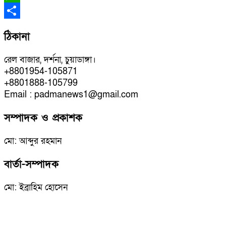
WhatsApp
Share
ঠিকানা
রেল বাজার, দর্শনা, চুয়াডাঙ্গা।
+8801954-105871
+8801888-105799
Email : padmanews1@gmail.com
সম্পাদক ও প্রকাশক
মো: আব্দুর রহমান
বার্তা-সম্পাদক
মো: ইব্রাহিম হোসেন