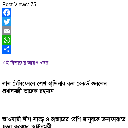
Post Views:
75
Facebook
Twitter
Email
WhatsApp
Share
এই বিভাগের আরও খবর
লাল টেলিফোনে শেখ হাসিনার কল রেকর্ড শুনলেন
প্রধানমন্ত্রী তারেক রহমান
আওয়ামী লীগ সাড়ে ৪ হাজারের বেশি মানুষকে ক্রসফায়ারে
হত্যা করেছে: আইনমন্ত্রী