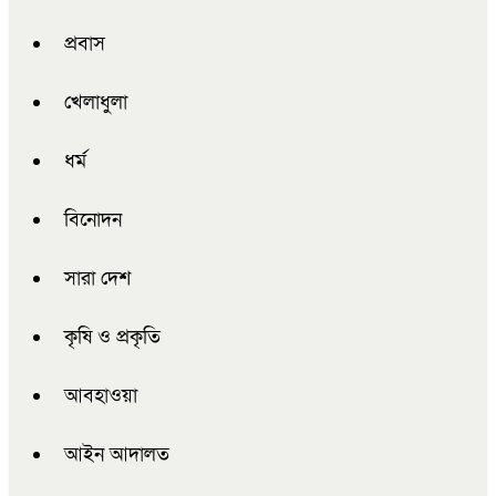
প্রবাস
খেলাধুলা
ধর্ম
বিনোদন
সারা দেশ
কৃষি ও প্রকৃতি
আবহাওয়া
আইন আদালত