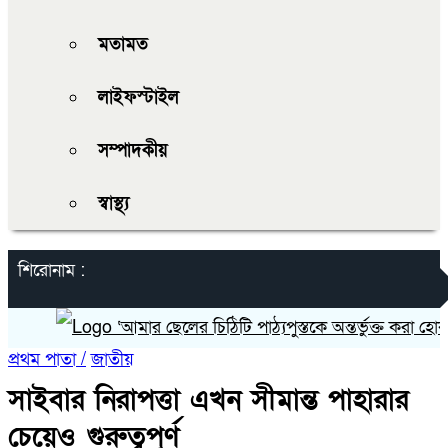
মতামত
লাইফস্টাইল
সম্পাদকীয়
স্বাস্থ্য
শিরোনাম :
‘আমার ছেলের চিঠিটি পাঠ্যপুস্তকে অন্তর্ভুক্ত করা হোক’
প্রথম পাতা /
জাতীয়
সাইবার নিরাপত্তা এখন সীমান্ত পাহারার
চেয়েও গুরুত্বপূর্ণ