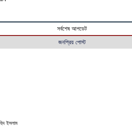
সর্বশেষ আপডেট
জনপ্রিয় পোস্ট
াহিদ ইসলাম