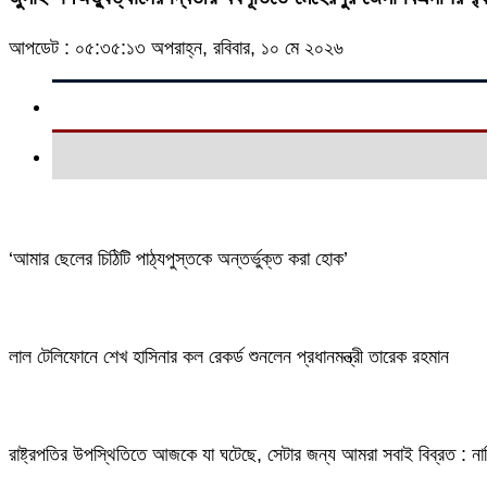
আপডেট : ০৫:৩৫:১৩ অপরাহ্ন, রবিবার, ১০ মে ২০২৬
‘আমার ছেলের চিঠিটি পাঠ্যপুস্তকে অন্তর্ভুক্ত করা হোক’
লাল টেলিফোনে শেখ হাসিনার কল রেকর্ড শুনলেন প্রধানমন্ত্রী তারেক রহমান
রাষ্ট্রপতির উপস্থিতিতে আজকে যা ঘটেছে, সেটার জন্য আমরা সবাই বিব্রত : ন