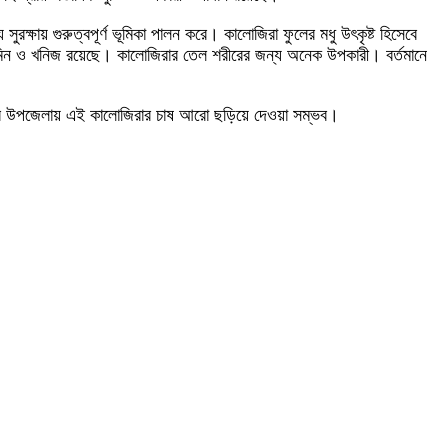
রক্ষায় গুরুত্বপূর্ণ ভূমিকা পালন করে। কালোজিরা ফুলের মধু উৎকৃষ্ট হিসেবে
, ভিটামিন ও খনিজ রয়েছে। কালোজিরার তেল শরীরের জন্য অনেক উপকারী। বর্তমানে
হজাদপুর উপজেলায় এই কালোজিরার চাষ আরো ছড়িয়ে দেওয়া সম্ভব।