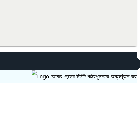
‘আমার ছেলের চিঠিটি পাঠ্যপুস্তকে অন্তর্ভুক্ত করা হোক’