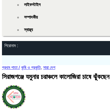
লাইফস্টাইল
সম্পাদকীয়
স্বাস্থ্য
শিরোনাম :
প্রথম পাতা /
কৃষি ও প্রকৃতি
,
সারা দেশ
সিরাজগঞ্জে যমুনার চরাঞ্চলে কালোজিরা চাষে ঝুঁকছ