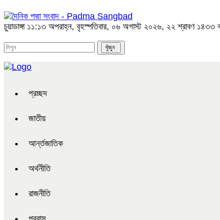
চুয়াডাঙ্গা
১১:১৩ অপরাহ্ন, বৃহস্পতিবার, ০৬ অগাস্ট ২০২৬, ২২ শ্রাবণ ১৪৩৩ বঙ্গ
প্রচ্ছদ
জাতীয়
আর্ন্তজাতিক
অর্থনীতি
রাজনীতি
প্রবাস