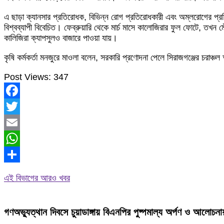
এ ছাড়া ক্যানসার প্রতিরোধক, বিভিন্ন রোগ প্রতিরোধকারী এবং অম্লরোগের প্রতিষে
বিশ্বব্যাপী বিবেচিত। ফেব্রুয়ারি থেকে মার্চ মাসে কালোজিরার ফুল ফোটে, তখন 
কালিজিরা ক্যাপসুলও বাজারে পাওয়া যায়।
কৃষি কর্মকর্তা মনজুরে মাওলা বলেন, সরকারি প্রণোদনা পেলে সিরাজগঞ্জের চরা
Post Views:
347
Facebook
Twitter
Email
WhatsApp
Share
এই বিভাগের আরও খবর
গণঅভ্যুত্থান দিবসে চুয়াডাঙ্গায় বিএনপির পুষ্পমাল্য অর্পণ ও আলোচনা