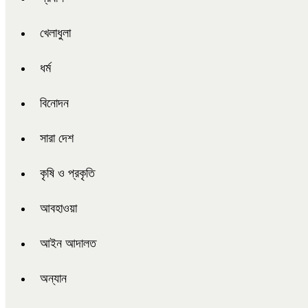
খেলাধুলা
ধর্ম
বিনোদন
সারা দেশ
কৃষি ও প্রকৃতি
আবহাওয়া
আইন আদালত
অন্যান