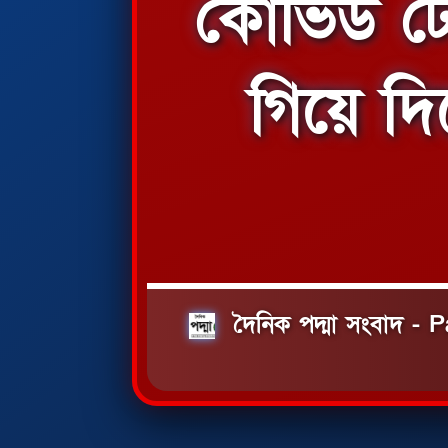
কোভিড টে
গিয়ে দি
দৈনিক পদ্মা সংবাদ 