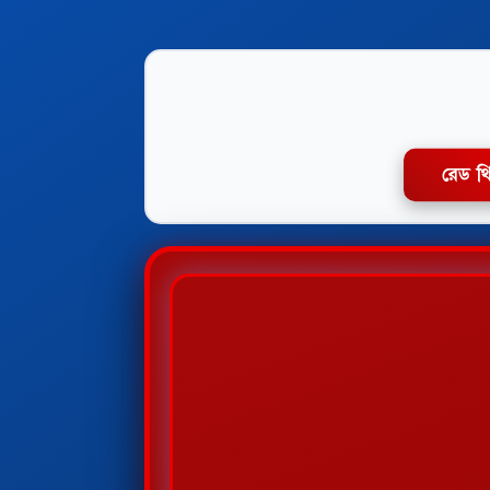
রেড থ